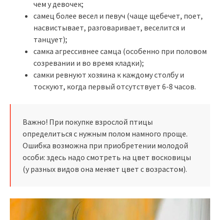
чем у девочек;
самец более весел и певуч (чаще щебечет, поет,
насвистывает, разговаривает, веселится и
танцует);
самка агрессивнее самца (особенно при половом
созревании и во время кладки);
самки ревнуют хозяина к каждому столбу и
тоскуют, когда первый отсутствует 6-8 часов.
Важно! При покупке взрослой птицы
определиться с нужным полом намного проще.
Ошибка возможна при приобретении молодой
особи: здесь надо смотреть на цвет восковицы
(у разных видов она меняет цвет с возрастом).