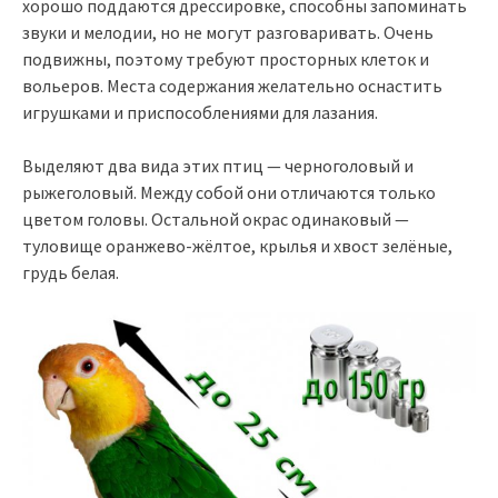
хорошо поддаются дрессировке, способны запоминать
звуки и мелодии, но не могут разговаривать. Очень
подвижны, поэтому требуют просторных клеток и
вольеров. Места содержания желательно оснастить
игрушками и приспособлениями для лазания.
Выделяют два вида этих птиц — черноголовый и
рыжеголовый. Между собой они отличаются только
цветом головы. Остальной окрас одинаковый —
туловище оранжево-жёлтое, крылья и хвост зелёные,
грудь белая.