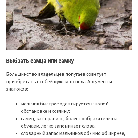
Выбрать самца или самку
Большинство владельцев попугаев советует
приобретать особей мужского пола. Аргументы
знатоков:
мальчик быстрее адаптируется к новой
обстановке и хозяину;
самец, как правило, более сообразителен и
обучаем, легко запоминает слова;
словарный запас мальчиков обычно обширнее,