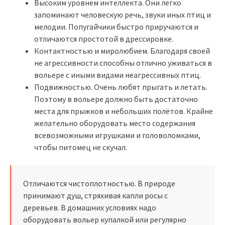
Высоким уровнем интеллекта. Они легко
запоминают человескую речь, звуки иных птиц и
мелодии. Попугайчики быстро приручаются и
отличаются простотой в дрессировке.
Контактностью и миролюбием. Благодаря своей
не агрессивности способны отлично уживаться в
вольере с иными видами неагрессивных птиц.
Подвижностью. Очень любят прыгать и летать.
Поэтому в вольере должно быть достаточно
места для прыжков и небольших полётов. Крайне
желательно оборудовать место содержания
всевозможными игрушками и головоломками,
чтобы питомец не скучал.
Отличаются чистоплотностью. В природе
принимают душ, стряхивая капли росы с
деревьев. В домашних условиях надо
оборудовать вольер купалкой или регулярно