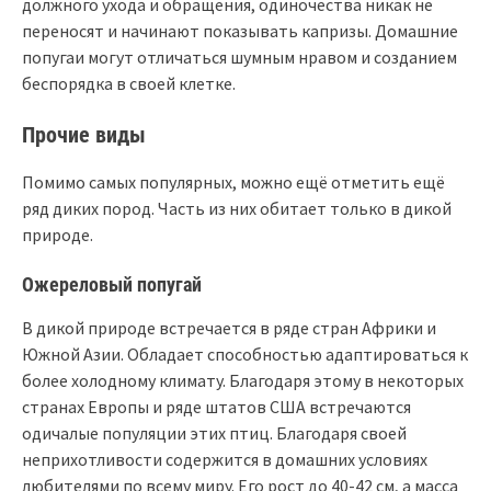
должного ухода и обращения, одиночества никак не
переносят и начинают показывать капризы. Домашние
попугаи могут отличаться шумным нравом и созданием
беспорядка в своей клетке.
Прочие виды
Помимо самых популярных, можно ещё отметить ещё
ряд диких пород. Часть из них обитает только в дикой
природе.
Ожереловый попугай
В дикой природе встречается в ряде стран Африки и
Южной Азии. Обладает способностью адаптироваться к
более холодному климату. Благодаря этому в некоторых
странах Европы и ряде штатов США встречаются
одичалые популяции этих птиц. Благодаря своей
неприхотливости содержится в домашних условиях
любителями по всему миру. Его рост до 40-42 см, а масса