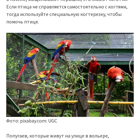
Если птица не справляется самостоятельно с когтями,
тогда используйте специальную когтерезку, чтобы
помочь птице.
Фото: pixabay.com: UGC
Попугаев, которые живут на улице в вольере,