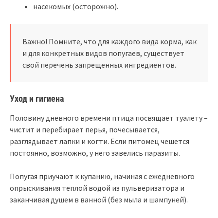
насекомых (осторожно).
Важно! Помните, что для каждого вида корма, как
и для конкретных видов попугаев, существует
свой перечень запрещенных ингредиентов.
Уход и гигиена
Половину дневного времени птица посвящает туалету –
чистит и перебирает перья, почесывается,
разглядывает лапки и когти. Если питомец чешется
постоянно, возможно, у него завелись паразиты.
Попугая приучают к купанию, начиная с ежедневного
опрыскивания теплой водой из пульверизатора и
заканчивая душем в ванной (без мыла и шампуней).