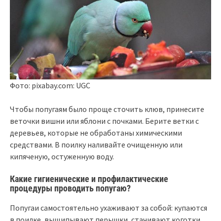
Фото: pixabay.com: UGC
Чтобы попугаям было проще сточить клюв, принесите
веточки вишни или яблони с почками. Берите ветки с
деревьев, которые не обработаны химическими
средствами. В поилку наливайте очищенную или
кипяченую, остуженную воду.
Какие гигиенические и профилактические
процедуры проводить попугаю?
Попугаи самостоятельно ухаживают за собой: купаются
в поилке, выщипывают перышки, стачивают коготки.