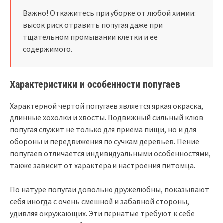
Важно! Откажитесь при уборке от любой химии:
высок риск отравить попугая даже при
тщательном промывании клетки и ее
содержимого.
Характеристики и особенности попугаев
Характерной чертой попугаев является яркая окраска,
длинные хохолки и хвосты. Подвижный сильный клюв
попугая служит не только для приёма пищи, но и для
обороны и передвижения по сучкам деревьев. Пение
попугаев отличается индивидуальными особенностями,
также зависит от характера и настроения питомца.
По натуре попугаи довольно дружелюбны, показывают
себя иногда с очень смешной и забавной стороны,
удивляя окружающих. Эти пернатые требуют к себе