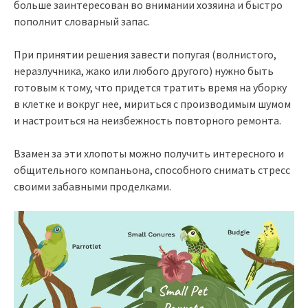
больше заинтересован во внимании хозяина и быстро
пополнит словарный запас.
При принятии решения завести попугая (волнистого,
неразлучника, жако или любого другого) нужно быть
готовым к тому, что придется тратить время на уборку
в клетке и вокруг нее, мириться с производимым шумом
и настроиться на неизбежность повторного ремонта.
Взамен за эти хлопоты можно получить интересного и
общительного компаньона, способного снимать стресс
своими забавными проделками.