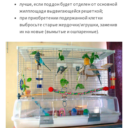
лучше, если поддон будет отделен от основной
жилплощади выдвигающейся решеткой;
при приобретении подержанной клетки
выбросьте старые жердочки/игрушки, заменив
их на новые (вымытые и ошпаренные).