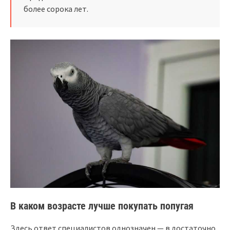
более сорока лет.
В каком возрасте лучше покупать попугая
Здесь ответ специалистов однозначен — в достаточно