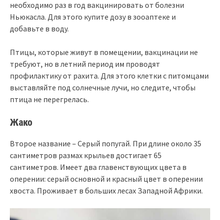
необходимо раз в год вакцинировать от болезни
Ньюкасла. Для этого купите дозу в зооаптеке и
добавьте в воду.
Птицы, которые живут в помещении, вакцинации не
требуют, но в летний период им проводят
профилактику от рахита. Для этого клетки с питомцами
выставляйте под солнечные лучи, но следите, чтобы
птица не перегрелась.
Жако
Второе название – Серый попугай. При длине около 35
сантиметров размах крыльев достигает 65
сантиметров. Имеет два главенствующих цвета в
оперении: серый основной и красный цвет в оперении
хвоста. Проживает в больших лесах Западной Африки.