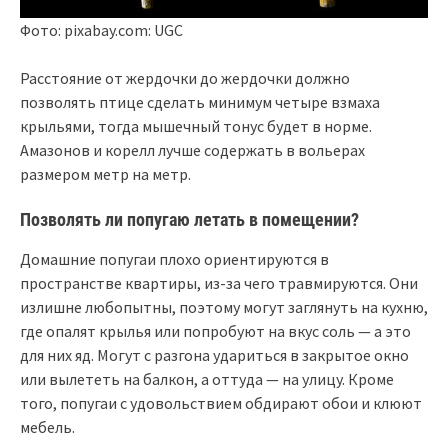
Фото: pixabay.com: UGC
Расстояние от жердочки до жердочки должно
позволять птице сделать минимум четыре взмаха
крыльями, тогда мышечный тонус будет в норме.
Амазонов и корелл лучше содержать в вольерах
размером метр на метр.
Позволять ли попугаю летать в помещении?
Домашние попугаи плохо ориентируются в
пространстве квартиры, из-за чего травмируются. Они
излишне любопытны, поэтому могут заглянуть на кухню,
где опалят крылья или попробуют на вкус соль — а это
для них яд. Могут с разгона удариться в закрытое окно
или вылететь на балкон, а оттуда — на улицу. Кроме
того, попугаи с удовольствием обдирают обои и клюют
мебель.