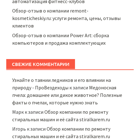
автоматизация фитнесс-клубов
Обзор-отзыв о компании remont-
kosmeticheskiy.ru: услуги ремонта, цены, отзывы
клиентов
Обзор-отзыв о компании Power Art: сборка
компьютеров и продажа комплектующих
СВЕЖИЕ КОММЕНТАРИИ
Узнайте о таянии ледников и его влиянии на
природу - ПроВездеходы
к записи
Медоносная
пчела: домашнее или дикое животное? Полезные
факты о пчелах, которые нужно знать
Марк
к записи
Обзор компании по ремонту
стиральных машин и её сайта stiralkarem.ru
Игорь
к записи
Обзор компании по ремонту
стиральных машин и её сайта stiralkarem.ru