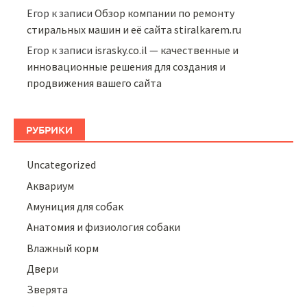
Егор
к записи
Обзор компании по ремонту
стиральных машин и её сайта stiralkarem.ru
Егор
к записи
israsky.co.il — качественные и
инновационные решения для создания и
продвижения вашего сайта
РУБРИКИ
Uncategorized
Аквариум
Амуниция для собак
Анатомия и физиология собаки
Влажный корм
Двери
Зверята