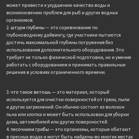
может привести к ухудшению качества воды и
возникновению проблем для рыб и других водных
организмов.
2.
штурм глубины
— это соревнование по
глубоководному дайвингу, где участники пытаются
достичь максимальной глубины погружения без
использования дополнительного оборудования. Это
требует не только физической подготовки, но и умения
работать с оборудованием и принимать правильные
решения в условиях ограниченного времени.
3.
что такое ветошь
— это материал, который
используется для очистки поверхностей от грязи, пыли
и других загрязнений. Он обычно состоит из волокон
льна или хлопка и может быть использован для уборки
дома, автомобилей или других поверхностей.
4.
песочники грибы
— это организмы, которые обитают
в пресных водах и могут быть найдены во многих местах