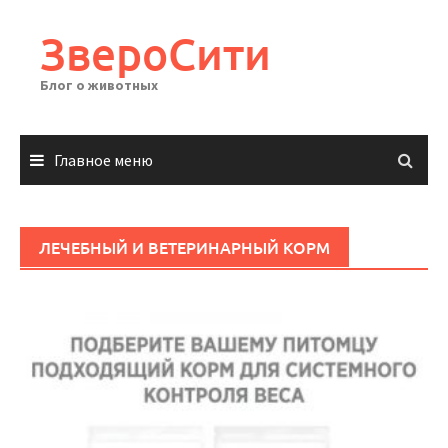
Перейти
к
ЗвероСити
содержимому
Блог о животных
Главное меню
ЛЕЧЕБНЫЙ И ВЕТЕРИНАРНЫЙ КОРМ