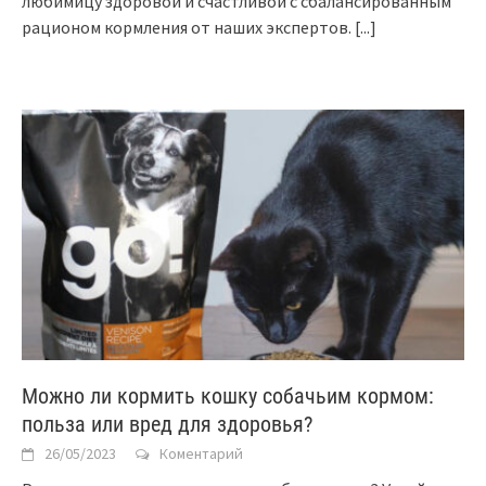
любимицу здоровой и счастливой с сбалансированным
рационом кормления от наших экспертов.
[...]
Можно ли кормить кошку собачьим кормом:
польза или вред для здоровья?
26/05/2023
Коментарий