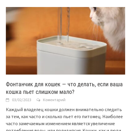
Фонтанчик для кошек — что делать, если ваша
кошка пьет слишком мало?
03/02/2023
Коментарий
Каждый владелец кошки должен внимательно следить
за тем, как часто и сколько пьет его питомец. Наиболее
часто замечаемым изменением является увеличение
потребления воды, или полидипсия. Кошки, как и люди,