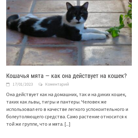
Кошачья мята — как она действует на кошек?
17/01/2023
Коментарий
Она действует как на домашних, так и на диких кошек,
таких как львы, тигры и пантеры. Человек же
использовал его в качестве легкого успокоительного и
болеутоляющего средства. Само растение относится к
той же группе, что и мята.
[...]