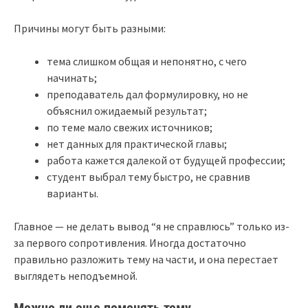
Причины могут быть разными:
тема слишком общая и непонятно, с чего
начинать;
преподаватель дал формулировку, но не
объяснил ожидаемый результат;
по теме мало свежих источников;
нет данных для практической главы;
работа кажется далекой от будущей профессии;
студент выбрал тему быстро, не сравнив
варианты.
Главное — не делать вывод “я не справлюсь” только из-
за первого сопротивления. Иногда достаточно
правильно разложить тему на части, и она перестает
выглядеть неподъемной.
Можно ли еще поменять тему