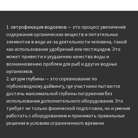
1.
эвтрофикация водоемов
— это процесс увеличения
содержания органических веществ и питательных
элементов в воде из-за деятельности человека, такой
как использование удобрений или пестицидов. Это
может привести к ухудшению качества воды и
возникновению проблем для рыб и других водных
организмов.
2.
штурм глубины
— это соревнование по
глубоководному дайвингу, где участники пытаются
достичь максимальной глубины погружения без
использования дополнительного оборудования. Это
требует не только физической подготовки, но и умения
работать с оборудованием и принимать правильные
решения в условиях ограниченного времени.