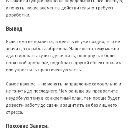
В такой ситуации важно не переделывать все вслепую,
а понять, какие элементы действительно требуют
доработки.
Вывод
Если тема не нравится, а менять ее уже поздно, это не
значит, что работа обречена. Чаще всего тему можно
адаптировать: сузить, уточнить, повернуть к более
понятной проблеме, подобрать другой объект анализа
или упростить практическую часть.
Самое важное — не менять направление самовольно и
не тянуть до последнего. Чем раньше вы превратите
неудобную тему в конкретный план, тем проще будет
довести работу до сдачи и защитить ее без лишнего
стресса.
Похожие Записи: