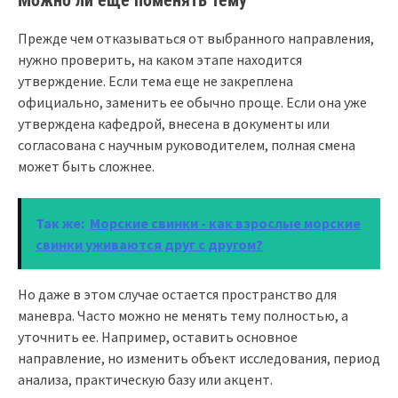
Прежде чем отказываться от выбранного направления,
нужно проверить, на каком этапе находится
утверждение. Если тема еще не закреплена
официально, заменить ее обычно проще. Если она уже
утверждена кафедрой, внесена в документы или
согласована с научным руководителем, полная смена
может быть сложнее.
Так же:
Морские свинки - как взрослые морские
свинки уживаются друг с другом?
Но даже в этом случае остается пространство для
маневра. Часто можно не менять тему полностью, а
уточнить ее. Например, оставить основное
направление, но изменить объект исследования, период
анализа, практическую базу или акцент.