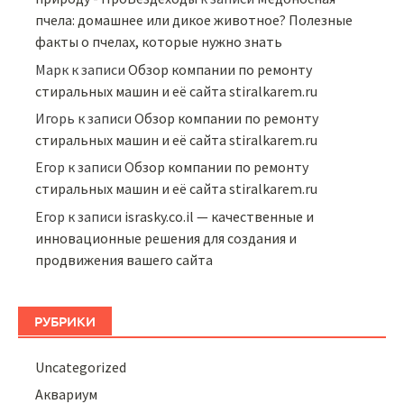
пчела: домашнее или дикое животное? Полезные
факты о пчелах, которые нужно знать
Марк
к записи
Обзор компании по ремонту
стиральных машин и её сайта stiralkarem.ru
Игорь
к записи
Обзор компании по ремонту
стиральных машин и её сайта stiralkarem.ru
Егор
к записи
Обзор компании по ремонту
стиральных машин и её сайта stiralkarem.ru
Егор
к записи
israsky.co.il — качественные и
инновационные решения для создания и
продвижения вашего сайта
РУБРИКИ
Uncategorized
Аквариум