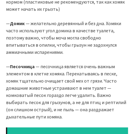
кормом (пластиковые не рекомендуются, так как хомяк
может начать их грызть)
—
Домик
— желательно деревянный и без дна. Хомяки
часто используют угол домика в качестве туалета,
поэтому важно, чтобы моча могла свободно
впитываться в опилки, чтобы грызун не задохнулся
аммиачными испарениями.
—
Песочница
— песочница является очень важным
элементом в клетке хомяка. Перекатываясь в песке,
хомяк тщательно очищает свой мех от грязи. Часто
домашние животные устраивают в нем туалет —
комковатый песок гораздо легче удалить. Важно
выбирать песок для грызунов, а не для птиц и рептилий
(он слишком острый), и не пыль — она раздражает
дыхательные пути хомяка.