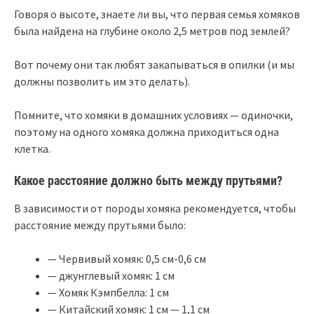
Говоря о высоте, знаете ли вы, что первая семья хомяков
была найдена на глубине около 2,5 метров под землей?
Вот почему они так любят закапываться в опилки (и мы
должны позволить им это делать).
Помните, что хомяки в домашних условиях — одиночки,
поэтому на одного хомяка должна приходиться одна
клетка.
Какое расстояние должно быть между прутьями?
В зависимости от породы хомяка рекомендуется, чтобы
расстояние между прутьями было:
— Червивый хомяк: 0,5 см-0,6 см
— джунглевый хомяк: 1 см
— Хомяк Кэмпбелла: 1 см
— Китайский хомяк: 1 см — 1,1 см