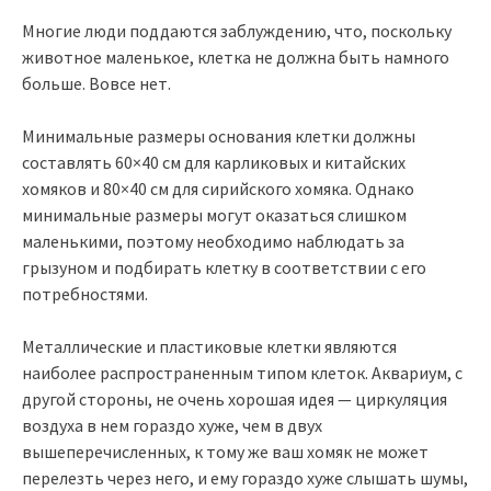
Многие люди поддаются заблуждению, что, поскольку
животное маленькое, клетка не должна быть намного
больше. Вовсе нет.
Минимальные размеры основания клетки должны
составлять 60×40 см для карликовых и китайских
хомяков и 80×40 см для сирийского хомяка. Однако
минимальные размеры могут оказаться слишком
маленькими, поэтому необходимо наблюдать за
грызуном и подбирать клетку в соответствии с его
потребностями.
Металлические и пластиковые клетки являются
наиболее распространенным типом клеток. Аквариум, с
другой стороны, не очень хорошая идея — циркуляция
воздуха в нем гораздо хуже, чем в двух
вышеперечисленных, к тому же ваш хомяк не может
перелезть через него, и ему гораздо хуже слышать шумы,