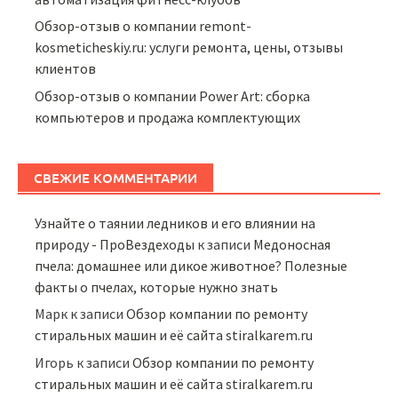
Обзор-отзыв о компании remont-
kosmeticheskiy.ru: услуги ремонта, цены, отзывы
клиентов
Обзор-отзыв о компании Power Art: сборка
компьютеров и продажа комплектующих
СВЕЖИЕ КОММЕНТАРИИ
Узнайте о таянии ледников и его влиянии на
природу - ПроВездеходы
к записи
Медоносная
пчела: домашнее или дикое животное? Полезные
факты о пчелах, которые нужно знать
Марк
к записи
Обзор компании по ремонту
стиральных машин и её сайта stiralkarem.ru
Игорь
к записи
Обзор компании по ремонту
стиральных машин и её сайта stiralkarem.ru