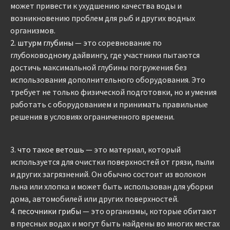
может привести к ухудшению качества воды и
возникновению проблем для рыб и других водных
организмов.
2.
штурм глубины
— это соревнование по
глубоководному дайвингу, где участники пытаются
достичь максимальной глубины погружения без
использования дополнительного оборудования. Это
требует не только физической подготовки, но и умения
работать с оборудованием и принимать правильные
решения в условиях ограниченного времени.
3.
что такое ветошь
— это материал, который
используется для очистки поверхностей от грязи, пыли
и других загрязнений. Он обычно состоит из волокон
льна или хлопка и может быть использован для уборки
дома, автомобилей или других поверхностей.
4.
песочники грибы
— это организмы, которые обитают
в пресных водах и могут быть найдены во многих местах