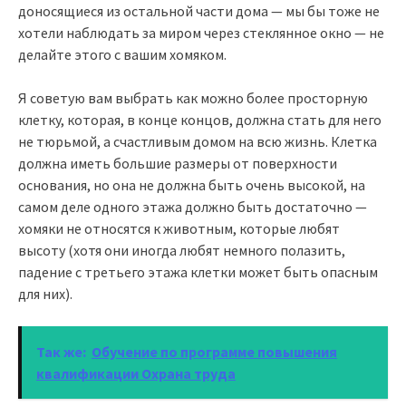
доносящиеся из остальной части дома — мы бы тоже не
хотели наблюдать за миром через стеклянное окно — не
делайте этого с вашим хомяком.
Я советую вам выбрать как можно более просторную
клетку, которая, в конце концов, должна стать для него
не тюрьмой, а счастливым домом на всю жизнь. Клетка
должна иметь большие размеры от поверхности
основания, но она не должна быть очень высокой, на
самом деле одного этажа должно быть достаточно —
хомяки не относятся к животным, которые любят
высоту (хотя они иногда любят немного полазить,
падение с третьего этажа клетки может быть опасным
для них).
Так же:
Обучение по программе повышения
квалификации Охрана труда