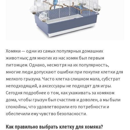
Хомяки — одни из самых популярных домашних
животных; для многих из нас хомяк был первым
питомцем. Однако, несмотря на их популярность,
многие люди допускают ошибки при покупке клетки для
мелкого грызуна. Часто клетка слишком мала, субстрат
неподходящий, а аксессуары не подходят для игры.
Сегодня подробнее о том, как ухаживать за хомяком
дома, чтобы грызун был счастлив и доволен, а мы были
спокойны, что удовлетворили его потребности и
обеспечили ему чувство безопасности.
Как правильно выбрать клетку для хомяка?