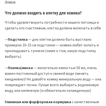
домик.
Что должно входить в клетку для хомяка?
Чтобы удовлетворить потребности нашего питомца и
сделать его счастливым, клетка должна включать в себя:
—
Подстилка
— дно клетки должно быть выстлано
примерно 10-15 см подстилки — хомяки любят копать и
прокладывать туннели (ниже о том, какую подстилку
выбрать)
—
Поилка/миска
— желательно емкостью 50 мл, очень
важен постоянный доступ к свежей воде (менять
ежедневно)! Не давайте хомяку минеральную воду — она
повреждает почки. Лучше всего выбирать родниковую
воду, или кипяченую (и обязательно охлажденную)
Глиняная или фарфоровая кормушка
с качественным