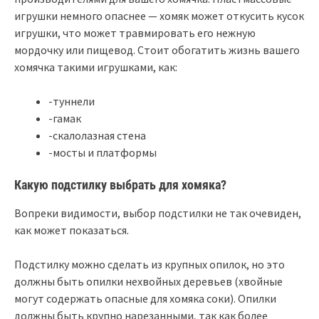
игрушки немного опаснее — хомяк может откусить кусок
игрушки, что может травмировать его нежную
мордочку или пищевод. Стоит обогатить жизнь вашего
хомячка такими игрушками, как:
-туннели
-гамак
-скалолазная стена
-мосты и платформы
Какую подстилку выбрать для хомяка?
Вопреки видимости, выбор подстилки не так очевиден,
как может показаться.
Подстилку можно сделать из крупных опилок, но это
должны быть опилки нехвойных деревьев (хвойные
могут содержать опасные для хомяка соки). Опилки
должны быть крупно нарезанными, так как более