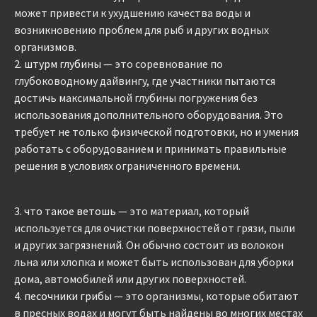
может привести к ухудшению качества воды и
возникновению проблем для рыб и других водных
организмов.
2.
штурм глубины
— это соревнование по
глубоководному дайвингу, где участники пытаются
достичь максимальной глубины погружения без
использования дополнительного оборудования. Это
требует не только физической подготовки, но и умения
работать с оборудованием и принимать правильные
решения в условиях ограниченного времени.
3.
что такое ветошь
— это материал, который
используется для очистки поверхностей от грязи, пыли
и других загрязнений. Он обычно состоит из волокон
льна или хлопка и может быть использован для уборки
дома, автомобилей или других поверхностей.
4.
песочники грибы
— это организмы, которые обитают
в пресных водах и могут быть найдены во многих местах