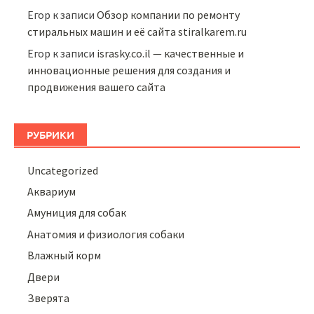
Егор
к записи
Обзор компании по ремонту
стиральных машин и её сайта stiralkarem.ru
Егор
к записи
israsky.co.il — качественные и
инновационные решения для создания и
продвижения вашего сайта
РУБРИКИ
Uncategorized
Аквариум
Амуниция для собак
Анатомия и физиология собаки
Влажный корм
Двери
Зверята