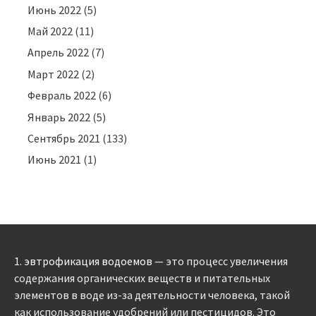
Июнь 2022
(5)
Май 2022
(11)
Апрель 2022
(7)
Март 2022
(2)
Февраль 2022
(6)
Январь 2022
(5)
Сентябрь 2021
(133)
Июнь 2021
(1)
1.
эвтрофикация водоемов
— это процесс увеличения
содержания органических веществ и питательных
элементов в воде из-за деятельности человека, такой
как использование удобрений или пестицидов. Это