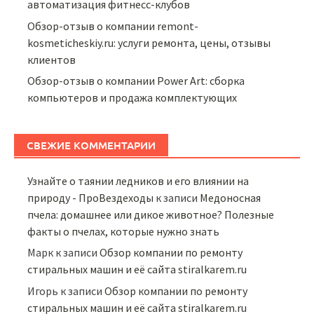
автоматизация фитнесс-клубов
Обзор-отзыв о компании remont-
kosmeticheskiy.ru: услуги ремонта, цены, отзывы
клиентов
Обзор-отзыв о компании Power Art: сборка
компьютеров и продажа комплектующих
СВЕЖИЕ КОММЕНТАРИИ
Узнайте о таянии ледников и его влиянии на
природу - ПроВездеходы
к записи
Медоносная
пчела: домашнее или дикое животное? Полезные
факты о пчелах, которые нужно знать
Марк
к записи
Обзор компании по ремонту
стиральных машин и её сайта stiralkarem.ru
Игорь
к записи
Обзор компании по ремонту
стиральных машин и её сайта stiralkarem.ru