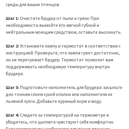
среды для ваших птенцов.
Шаг 1:
Очистите брудер от пыли и грязи. При
необходимости вымойте его мягкой губкой и
нейтральным моющим средством, оставьте высохнуть.
Шаг 2:
Установите лампу и термостат в соответствии с
инструкцией. Проверьте, что лампа греет достаточно,
но не перегревает брудер. Термостат позволит вам
поддерживать необходимую температуру внутри
брудера.
Шаг 3:
Подготовьте наполнитель для брудера: засыпьте
дно тонким слоем сухой опилки или наполнителя из
льняной лузги. Добавьте куриный корм и воду.
Шаг 4:
Следите за температурой на термометре и
убедитесь, что цыплята чувствуют себя комфортно.
Если температура необходима для ваших птенцов