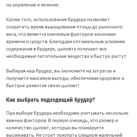
на кормление и лечение.
Кроме того, использование брудера позволяет
сократить время выращивания птицы до рыночного
веса, что является ключевым фактором экономии
времени и средств. Благодаря оптимальным условиям
содержания в брудере, цыплята получают все
необходимые питательные вещества и быстро растут.
Выбирая наш брудер, вы экономите на затратах и
получаете максимум выгоды, обеспечивая здоровое и
быстрое развитие своих цыплят!
Как выбрать подходящий брудер?
При выборе брудера необходимо учитывать несколько
важных факторов. В первую очередь, это размер и
количество цыплят, которых вы планируете
высиживать. Не стоит покупать слишком маленький