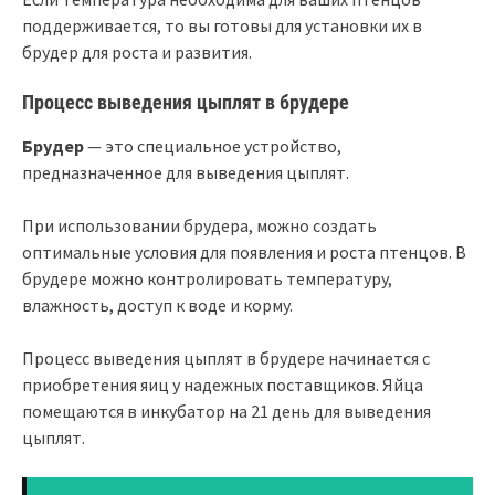
поддерживается, то вы готовы для установки их в
брудер для роста и развития.
Процесс выведения цыплят в брудере
Брудер
— это специальное устройство,
предназначенное для выведения цыплят.
При использовании брудера, можно создать
оптимальные условия для появления и роста птенцов. В
брудере можно контролировать температуру,
влажность, доступ к воде и корму.
Процесс выведения цыплят в брудере начинается с
приобретения яиц у надежных поставщиков. Яйца
помещаются в инкубатор на 21 день для выведения
цыплят.