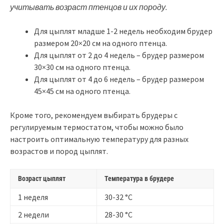
учитывать возраст птенцов и их породу.
Для цыплят младше 1-2 недель необходим брудер
размером 20×20 см на одного птенца.
Для цыплят от 2 до 4 недель – брудер размером
30×30 см на одного птенца.
Для цыплят от 4 до 6 недель – брудер размером
45×45 см на одного птенца.
Кроме того, рекомендуем выбирать брудеры с
регулируемым термостатом, чтобы можно было
настроить оптимальную температуру для разных
возрастов и пород цыплят.
Возраст цыплят
Температура в брудере
1 неделя
30-32 °C
2 недели
28-30 °C