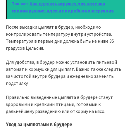
Так же:
Как сделать игрушку для котенка
своими руками: идеи и подробная инструкция
После высадки цыплят в брудер, необходимо
контролировать температуру внутри устройства.
Температура в первые дни должна быть не ниже 35
градусов Цельсия.
Для удобства, в брудер можно установить питьевой
автомат и кормушки для цыплят. Важно также следить
за чистотой внутри брудера и ежедневно заменять
подстилку.
Правильно выведенные цыплята в брудере станут
здоровыми и крепкими птицами, готовыми к
дальнейшему разведению или откорму на мясо.
Уход за цыплятами в брудере