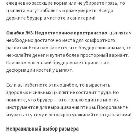
ежедневно засохшие корма или не убираете грязь, то
цыплята могут заболеть и даже умереть. Всегда
держите брудер в чистоте и санитарии!
Ошибка №3. Недостаточное пространство
: цыплятам
необходимо достаточно места для комфортного
развития. Если вам кажется, что брудер слишком мал, то
не жалейте денег и купите более просторный вариант.
Слишком маленький брудер может привести к
деформации костей у цыплят.
Если вы избегнете этих ошибок, то вырастить
здоровых и сильных цыплят не составит труда. Но
помните, что брудер — это только один из многих
инструментов для выращивания птицы. Продолжайте
изучать эту тему и регулярно ухаживайте за цыплятами!
Неправильный выбор размера