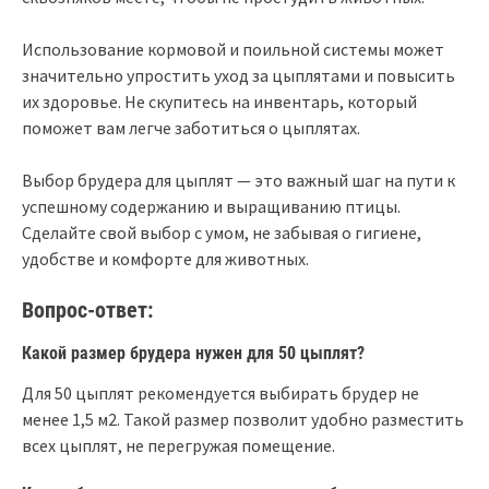
Использование кормовой и поильной системы может
значительно упростить уход за цыплятами и повысить
их здоровье. Не скупитесь на инвентарь, который
поможет вам легче заботиться о цыплятах.
Выбор брудера для цыплят — это важный шаг на пути к
успешному содержанию и выращиванию птицы.
Сделайте свой выбор с умом, не забывая о гигиене,
удобстве и комфорте для животных.
Вопрос-ответ:
Какой размер брудера нужен для 50 цыплят?
Для 50 цыплят рекомендуется выбирать брудер не
менее 1,5 м2. Такой размер позволит удобно разместить
всех цыплят, не перегружая помещение.