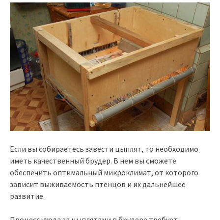
Если вы собираетесь завести цыплят, то необходимо
иметь качественный брудер. В нем вы сможете
обеспечить оптимальный микроклимат, от которого
зависит выживаемость птенцов и их дальнейшее
развитие.
Процесс ухода за цыплятами в брудере требует