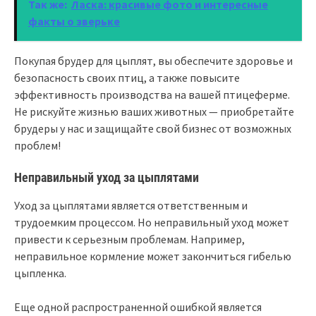
Так же:
Ласка: красивые фото и интересные
факты о зверьке
Покупая брудер для цыплят, вы обеспечите здоровье и
безопасность своих птиц, а также повысите
эффективность производства на вашей птицеферме.
Не рискуйте жизнью ваших животных — приобретайте
брудеры у нас и защищайте свой бизнес от возможных
проблем!
Неправильный уход за цыплятами
Уход за цыплятами является ответственным и
трудоемким процессом. Но неправильный уход может
привести к серьезным проблемам. Например,
неправильное кормление может закончиться гибелью
цыпленка.
Еще одной распространенной ошибкой является