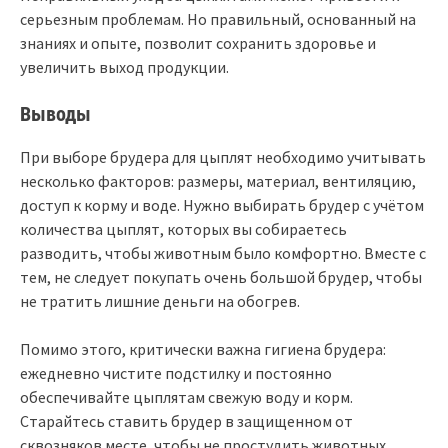
серьезным проблемам. Но правильный, основанный на
знаниях и опыте, позволит сохранить здоровье и
увеличить выход продукции.
Выводы
При выборе брудера для цыплят необходимо учитывать
несколько факторов: размеры, материал, вентиляцию,
доступ к корму и воде. Нужно выбирать брудер с учётом
количества цыплят, которых вы собираетесь
разводить, чтобы животным было комфортно. Вместе с
тем, не следует покупать очень большой брудер, чтобы
не тратить лишние деньги на обогрев.
Помимо этого, критически важна гигиена брудера:
ежедневно чистите подстилку и постоянно
обеспечивайте цыплятам свежую воду и корм.
Старайтесь ставить брудер в защищенном от
сквозняков месте, чтобы не простудить животных.