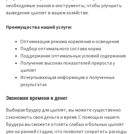
необходимые знания и инструменты, чтобы улучшить
выведение цыплят в вашем хозяйстве.
Преимущества нашей услуги:
Оптимизация режима кормления и освещения
Подбор оптимального состава корма
Поддержание оптимальных условий содержания
Получение высоких показателей прироста у
цыплят
Исчерпывающая информация о полученных
результатах
Экономия времени и денег
Выбирая брудер для цыплят, вы можете существенно
сэкономить свои деньги и время. С помощью нашего
брудера вы сможете отсеять слабых и больных цыплят
уже на ранней стадии, что позволит сократить расходы