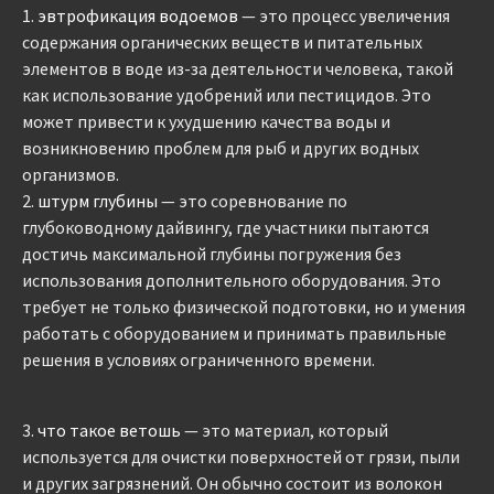
1.
эвтрофикация водоемов
— это процесс увеличения
содержания органических веществ и питательных
элементов в воде из-за деятельности человека, такой
как использование удобрений или пестицидов. Это
может привести к ухудшению качества воды и
возникновению проблем для рыб и других водных
организмов.
2.
штурм глубины
— это соревнование по
глубоководному дайвингу, где участники пытаются
достичь максимальной глубины погружения без
использования дополнительного оборудования. Это
требует не только физической подготовки, но и умения
работать с оборудованием и принимать правильные
решения в условиях ограниченного времени.
3.
что такое ветошь
— это материал, который
используется для очистки поверхностей от грязи, пыли
и других загрязнений. Он обычно состоит из волокон