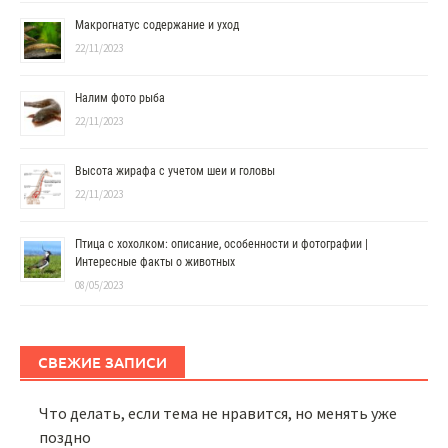
Макрогнатус содержание и уход
22/11/2023
Налим фото рыба
22/11/2023
Высота жирафа с учетом шеи и головы
22/11/2023
Птица с хохолком: описание, особенности и фотографии |
Интересные факты о животных
08/05/2023
СВЕЖИЕ ЗАПИСИ
Что делать, если тема не нравится, но менять уже
поздно