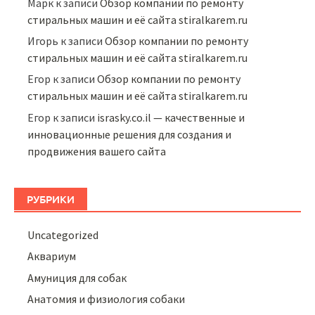
Марк
к записи
Обзор компании по ремонту
стиральных машин и её сайта stiralkarem.ru
Игорь
к записи
Обзор компании по ремонту
стиральных машин и её сайта stiralkarem.ru
Егор
к записи
Обзор компании по ремонту
стиральных машин и её сайта stiralkarem.ru
Егор
к записи
israsky.co.il — качественные и
инновационные решения для создания и
продвижения вашего сайта
РУБРИКИ
Uncategorized
Аквариум
Амуниция для собак
Анатомия и физиология собаки