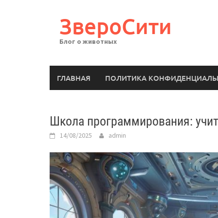
Перейти
к
ЗвероСити
содержимому
Блог о животных
ГЛАВНАЯ
ПОЛИТИКА КОНФИДЕНЦИАЛЬ
Школа программирования: учит
14/08/2025
admin