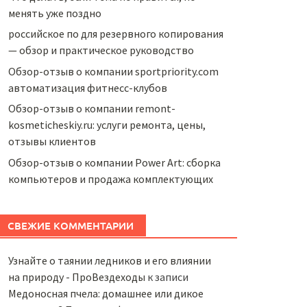
менять уже поздно
российское по для резервного копирования
— обзор и практическое руководство
Обзор-отзыв о компании sportpriority.com
автоматизация фитнесс-клубов
Обзор-отзыв о компании remont-
kosmeticheskiy.ru: услуги ремонта, цены,
отзывы клиентов
Обзор-отзыв о компании Power Art: сборка
компьютеров и продажа комплектующих
СВЕЖИЕ КОММЕНТАРИИ
Узнайте о таянии ледников и его влиянии
на природу - ПроВездеходы
к записи
Медоносная пчела: домашнее или дикое