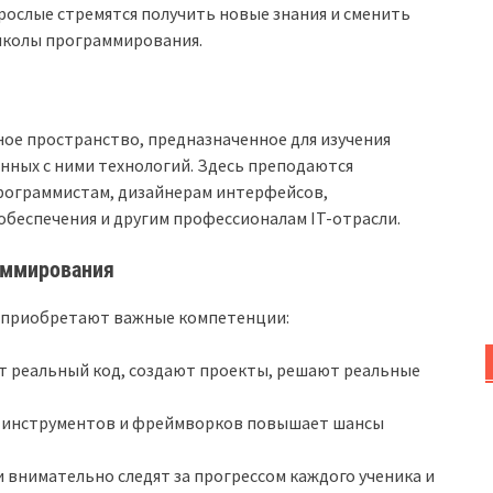
рослые стремятся получить новые знания и сменить
школы программирования.
ое пространство, предназначенное для изучения
нных с ними технологий. Здесь преподаются
рограммистам, дизайнерам интерфейсов,
беспечения и другим профессионалам IT-отрасли.
аммирования
я приобретают важные компетенции:
 реальный код, создают проекты, решают реальные
 инструментов и фреймворков повышает шансы
внимательно следят за прогрессом каждого ученика и