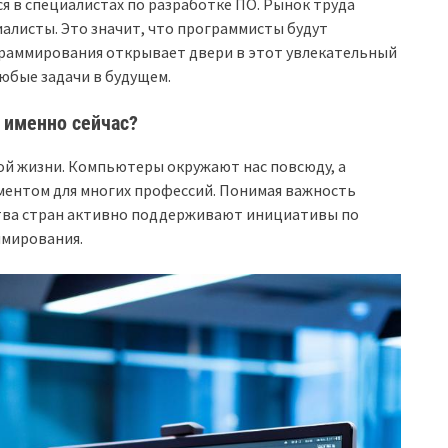
я в специалистах по разработке ПО. Рынок труда
иалисты. Это значит, что программисты будут
граммирования открывает двери в этот увлекательный
юбые задачи в будущем.
 именно сейчас?
ой жизни. Компьютеры окружают нас повсюду, а
ентом для многих профессий. Понимая важность
тва стран активно поддерживают инициативы по
ммирования.