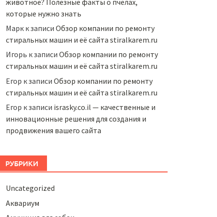
животное? Полезные факты о пчелах,
которые нужно знать
Марк
к записи
Обзор компании по ремонту
стиральных машин и её сайта stiralkarem.ru
Игорь
к записи
Обзор компании по ремонту
стиральных машин и её сайта stiralkarem.ru
Егор
к записи
Обзор компании по ремонту
стиральных машин и её сайта stiralkarem.ru
Егор
к записи
israsky.co.il — качественные и
инновационные решения для создания и
продвижения вашего сайта
РУБРИКИ
Uncategorized
Аквариум