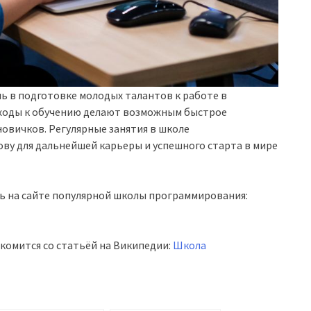
 в подготовке молодых талантов к работе в
ходы к обучению делают возможным быстрое
овичков. Регулярные занятия в школе
у для дальнейшей карьеры и успешного старта в мире
ь на сайте популярной школы программирования:
комится со статьёй на Википедии:
Школа