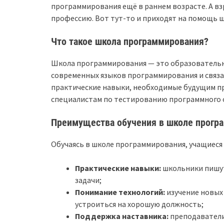
программирования ещё в раннем возрасте. А вз
профессию. Вот тут-то и приходят на помощь 
Что такое школа программирования?
Школа программирования — это образовательн
современных языков программирования и связа
практические навыки, необходимые будущим п
специалистам по тестированию программного о
Преимущества обучения в школе прогр
Обучаясь в школе программирования, учащиес
Практические навыки:
школьники пишут
задачи;
Понимание технологий:
изучение новых
устроиться на хорошую должность;
Поддержка наставника:
преподаватели 