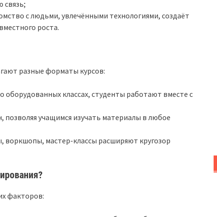
 связь;
омство с людьми, увлечёнными технологиями, создаёт
вместного роста.
гают разные форматы курсов:
о оборудованных классах, студенты работают вместе с
, позволяя учащимся изучать материалы в любое
, воркшопы, мастер-классы расширяют кругозор
мирования?
их факторов: