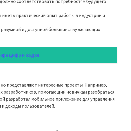
 должно соответствовать потребностям будущего
 иметь практический опыт работы в индустрии и
 разумной и доступной большинству желающих
мире цифр и кодов
рно представляют интересные проекты. Например,
их разработчиков, помогающий новичкам разобраться
ой разработал мобильное приложение для управления
 и доходы пользователей.