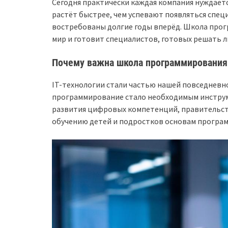
Сегодня практически каждая компания нуждаетс
растёт быстрее, чем успевают появляться спец
востребованы долгие годы вперёд. Школа про
мир и готовит специалистов, готовых решать л
Почему важна школа программирования
IT-технологии стали частью нашей повседневн
программирование стало необходимым инструм
развития цифровых компетенций, правительс
обучению детей и подростков основам програ