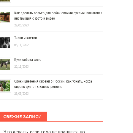
Как сделать вольер для собак своими руками: пошаговая
инструкция с фото и видео
28/05/2023
Ткани и клетки
03/11/2022
Кули собака фото
22/11/2023
Сроки цветения сирени в России: как узнать, когда
сирень цветет в вашем регионе
26/05/2023
СВЕЖИЕ ЗАПИСИ
Что делать, если тема не нравится, но