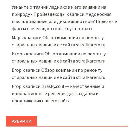
Узнайте о таянии ледников и его влиянии на
природу - ПроВездеходы
к записи
Медоносная
пчела: домашнее или дикое животное? Полезные
факты о пчелах, которые нужно знать
Марк
к записи
Обзор компании по ремонту
стиральных машин и её сайта stiralkarem.ru
Игорь
к записи
Обзор компании по ремонту
стиральных машин и её сайта stiralkarem.ru
Егор
к записи
Обзор компании по ремонту
стиральных машин и её сайта stiralkarem.ru
Егор
к записи
israsky.co.il — качественные и
инновационные решения для создания и
продвижения вашего сайта
РУБРИКИ