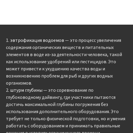
1.
эвтрофикация водоемов
— это процесс увеличения
содержания органических веществ и питательных
элементов в воде из-за деятельности человека, такой
как использование удобрений или пестицидов. Это
может привести к ухудшению качества воды и
возникновению проблем для рыб и других водных
организмов.
2.
штурм глубины
— это соревнование по
глубоководному дайвингу, где участники пытаются
достичь максимальной глубины погружения без
использования дополнительного оборудования. Это
требует не только физической подготовки, но и умения
работать с оборудованием и принимать правильные
решения в условиях ограниченного времени.