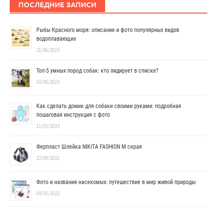
ПОСЛЕДНИЕ ЗАПИСИ
Рыбы Красного моря: описание и фото популярных видов
водоплавающих
21/06/2023
Топ-5 умных пород собак: кто лидирует в списке?
10/06/2023
Как сделать домик для собаки своими руками: подробная
пошаговая инструкция с фото
11/05/2023
Ферпласт Шлейка NIKITA FASHION M серая
22/09/2021
Фото и названия насекомых: путешествие в мир живой природы
04/05/2023