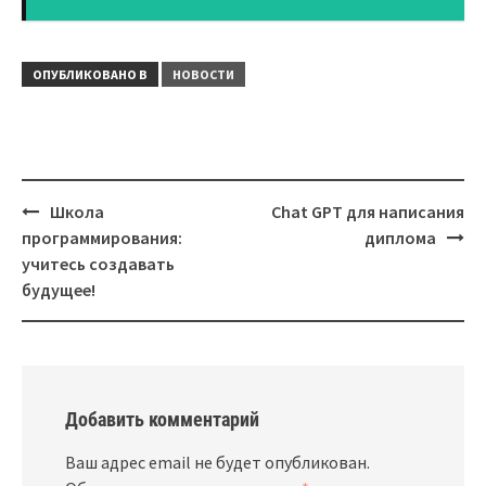
КАНУНА И ДНЯ
РОЖДЕСТВА
ОПУБЛИКОВАНО В
НОВОСТИ
Навигация
Школа
Chat GPT для написания
программирования:
диплома
учитесь создавать
будущее!
Добавить комментарий
Ваш адрес email не будет опубликован.