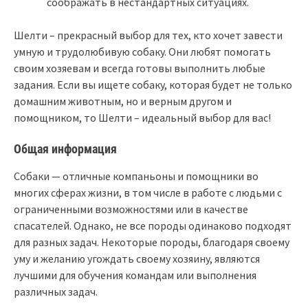
соображать в нестандартных ситуациях.
Шелти – прекрасный выбор для тех, кто хочет завести
умную и трудолюбивую собаку. Они любят помогать
своим хозяевам и всегда готовы выполнить любые
задания. Если вы ищете собаку, которая будет не только
домашним животным, но и верным другом и
помощником, то Шелти – идеальный выбор для вас!
Общая информация
Собаки — отличные компаньоны и помощники во
многих сферах жизни, в том числе в работе с людьми с
ограниченными возможностями или в качестве
спасателей. Однако, не все породы одинаково подходят
для разных задач. Некоторые породы, благодаря своему
уму и желанию угождать своему хозяину, являются
лучшими для обучения командам или выполнения
различных задач.