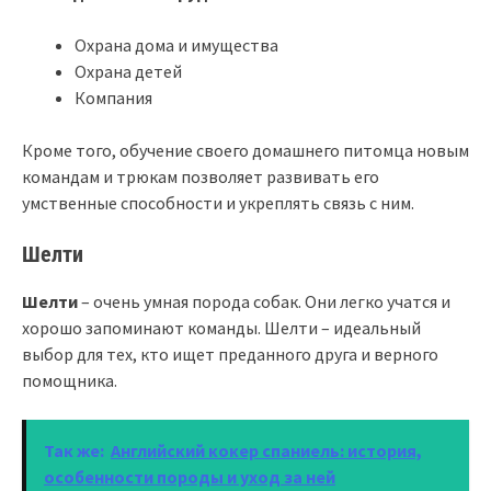
Охрана дома и имущества
Охрана детей
Компания
Кроме того, обучение своего домашнего питомца новым
командам и трюкам позволяет развивать его
умственные способности и укреплять связь с ним.
Шелти
Шелти
– очень умная порода собак. Они легко учатся и
хорошо запоминают команды. Шелти – идеальный
выбор для тех, кто ищет преданного друга и верного
помощника.
Так же:
Английский кокер спаниель: история,
особенности породы и уход за ней