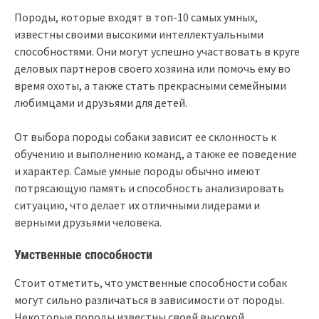
Породы, которые входят в топ-10 самых умных,
известны своими высокими интеллектуальными
способностями. Они могут успешно участвовать в круге
деловых партнеров своего хозяина или помочь ему во
время охоты, а также стать прекрасными семейными
любимцами и друзьями для детей.
От выбора породы собаки зависит ее склонность к
обучению и выполнению команд, а также ее поведение
и характер. Самые умные породы обычно имеют
потрясающую память и способность анализировать
ситуацию, что делает их отличными лидерами и
верными друзьями человека.
Умственные способности
Стоит отметить, что умственные способности собак
могут сильно различаться в зависимости от породы.
Некоторые породы известны своей высокой