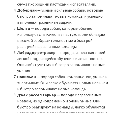
служат хорошими пастухами и спасателями.
Доберман
— умные и сильные собаки, которые
быстро запоминают новые команды и успешно
выполняют различные задачи.
Шелти
— породы собак, которые обычно
используются в качестве пастухов, они обладают
высокой сообразительностью и быстрой
реакцией на различные команды.
Лабрадор ретривер
— порода, известная своей
легкой поддающейся обучению и лояльностью.
Они любят учиться и быстро запоминают новые
умения.
Папильон
— порода собак-компаньонов, умные и
энергичные. Они легко обучаются новым навыкам
и быстро запоминают новые команды.
Джек рассел терьер
— порода с агрессивным
нравом, но одновременно и очень умные. Они
быстро реагируют на команды, легко обучаются
новым умениям, но требуют строгого воспитания.