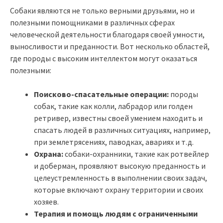
Собаки являются не только верными друзьями, но и
полезными помощниками в различных сферах
человеческой деятельности благодаря своей умности,
выносливости и преданности. Вот несколько областей,
где породы с высоким интеллектом могут оказаться
полезными:
Поисково-спасательные операции:
породы
собак, такие как колли, лабрадор или голден
ретривер, известны своей умением находить и
спасать людей в различных ситуациях, например,
при землетрясениях, паводках, авариях и т.д.
Охрана:
собаки-охранники, такие как ротвейлер
и доберман, проявляют высокую преданность и
целеустремленность в выполнении своих задач,
которые включают охрану территории и своих
хозяев.
Терапия и помощь людям с ограниченными