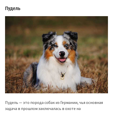
Пудель
Пудель — это порода собак из Германии, чья основная
задача в прошлом заключалась в охоте на