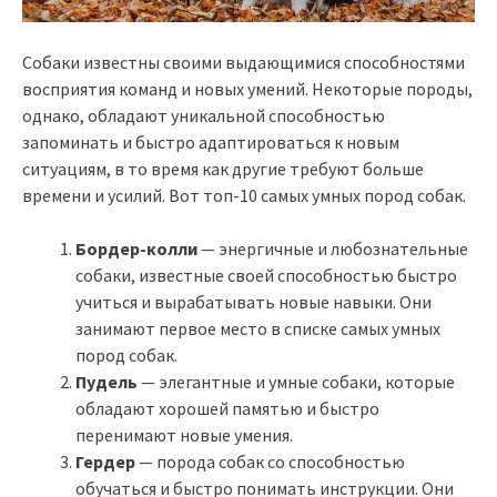
Собаки известны своими выдающимися способностями
восприятия команд и новых умений. Некоторые породы,
однако, обладают уникальной способностью
запоминать и быстро адаптироваться к новым
ситуациям, в то время как другие требуют больше
времени и усилий. Вот топ-10 самых умных пород собак.
Бордер-колли
— энергичные и любознательные
собаки, известные своей способностью быстро
учиться и вырабатывать новые навыки. Они
занимают первое место в списке самых умных
пород собак.
Пудель
— элегантные и умные собаки, которые
обладают хорошей памятью и быстро
перенимают новые умения.
Гердер
— порода собак со способностью
обучаться и быстро понимать инструкции. Они