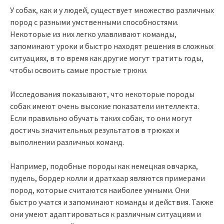
У собак, как и у людей, существует множество различных
пород с разными умственными способностями.
Некоторые из них легко улавливают команды,
запоминают уроки и быстро находят решения в сложных
ситуациях, в то время как другие могут тратить годы,
чтобы освоить самые простые трюки.
Исследования показывают, что некоторые породы
собак имеют очень высокие показатели интеллекта.
Если правильно обучать таких собак, то они могут
достичь значительных результатов в трюках и
выполнении различных команд.
Например, подобные породы как немецкая овчарка,
пудель, бордер колли и дратхаар являются примерами
пород, которые считаются наиболее умными. Они
быстро учатся и запоминают команды и действия. Также
они умеют адаптироваться к различным ситуациям и