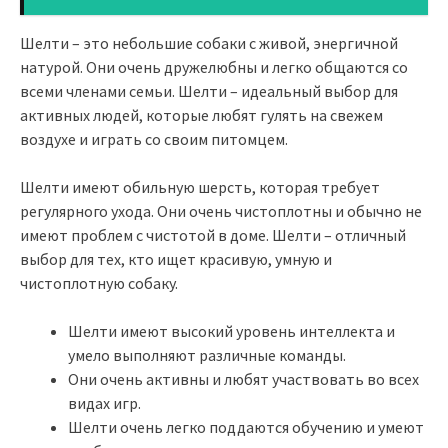
Шелти – это небольшие собаки с живой, энергичной
натурой. Они очень дружелюбны и легко общаются со
всеми членами семьи. Шелти – идеальный выбор для
активных людей, которые любят гулять на свежем
воздухе и играть со своим питомцем.
Шелти имеют обильную шерсть, которая требует
регулярного ухода. Они очень чистоплотны и обычно не
имеют проблем с чистотой в доме. Шелти – отличный
выбор для тех, кто ищет красивую, умную и
чистоплотную собаку.
Шелти имеют высокий уровень интеллекта и
умело выполняют различные команды.
Они очень активны и любят участвовать во всех
видах игр.
Шелти очень легко поддаются обучению и умеют