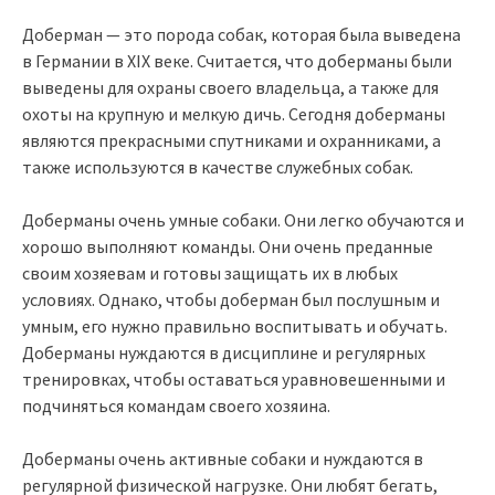
Доберман — это порода собак, которая была выведена
в Германии в XIX веке. Считается, что доберманы были
выведены для охраны своего владельца, а также для
охоты на крупную и мелкую дичь. Сегодня доберманы
являются прекрасными спутниками и охранниками, а
также используются в качестве служебных собак.
Доберманы очень умные собаки. Они легко обучаются и
хорошо выполняют команды. Они очень преданные
своим хозяевам и готовы защищать их в любых
условиях. Однако, чтобы доберман был послушным и
умным, его нужно правильно воспитывать и обучать.
Доберманы нуждаются в дисциплине и регулярных
тренировках, чтобы оставаться уравновешенными и
подчиняться командам своего хозяина.
Доберманы очень активные собаки и нуждаются в
регулярной физической нагрузке. Они любят бегать,