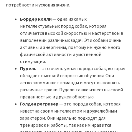
потребности и условия жизни.
Бордер колли
— одна из самых
интеллектуальных пород собак, которая
отличается высокой скоростью и мастерством в
выполнении различных задач. Эти собаки очень
активны и энергичны, поэтому им нужно много
физической активности и умственной
стимуляции.
Пудель
— это очень умная порода собак, которая
обладает высокой скоростью обучения. Они
легко запоминают команды и могут выполнять
различные трюки. Пудели также известны своей
преданностью и дружелюбностью.
Голден ретривер
— это порода собак, которая
известна своим интеллектом и дружелюбным
характером. Они идеально подходят для
тренировок и работы, так как им нравится
выполнять задачи и помогать своим хозяевам.