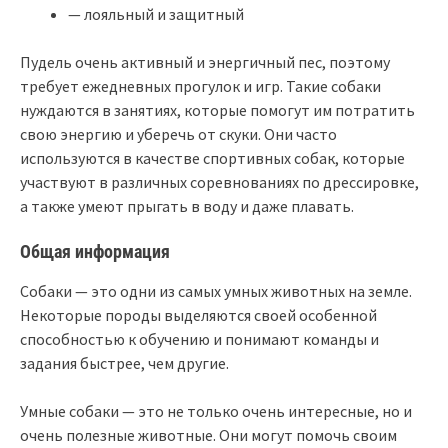
— лояльный и защитный
Пудель очень активный и энергичный пес, поэтому
требует ежедневных прогулок и игр. Такие собаки
нуждаются в занятиях, которые помогут им потратить
свою энергию и уберечь от скуки. Они часто
используются в качестве спортивных собак, которые
участвуют в различных соревнованиях по дрессировке,
а также умеют прыгать в воду и даже плавать.
Общая информация
Собаки — это одни из самых умных животных на земле.
Некоторые породы выделяются своей особенной
способностью к обучению и понимают команды и
задания быстрее, чем другие.
Умные собаки — это не только очень интересные, но и
очень полезные животные. Они могут помочь своим