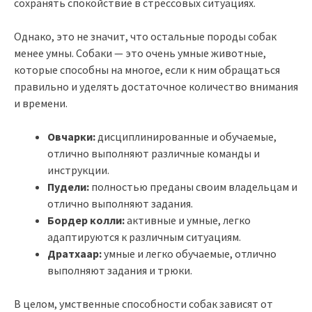
сохранять спокойствие в стрессовых ситуациях.
Однако, это не значит, что остальные породы собак
менее умны. Собаки — это очень умные животные,
которые способны на многое, если к ним обращаться
правильно и уделять достаточное количество внимания
и времени.
Овчарки:
дисциплинированные и обучаемые,
отлично выполняют различные команды и
инструкции.
Пудели:
полностью преданы своим владельцам и
отлично выполняют задания.
Бордер колли:
активные и умные, легко
адаптируются к различным ситуациям.
Дратхаар:
умные и легко обучаемые, отлично
выполняют задания и трюки.
В целом, умственные способности собак зависят от