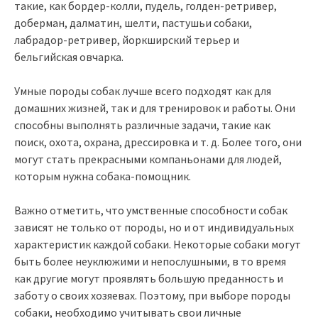
такие, как бордер-колли, пудель, голден-ретривер,
доберман, далматин, шелти, пастушьи собаки,
лабрадор-ретривер, йоркширский терьер и
бельгийская овчарка.
Умные породы собак лучше всего подходят как для
домашних жизней, так и для тренировок и работы. Они
способны выполнять различные задачи, такие как
поиск, охота, охрана, дрессировка и т. д. Более того, они
могут стать прекрасными компаньонами для людей,
которым нужна собака-помощник.
Важно отметить, что умственные способности собак
зависят не только от породы, но и от индивидуальных
характеристик каждой собаки. Некоторые собаки могут
быть более неуклюжими и непослушными, в то время
как другие могут проявлять большую преданность и
заботу о своих хозяевах. Поэтому, при выборе породы
собаки, необходимо учитывать свои личные