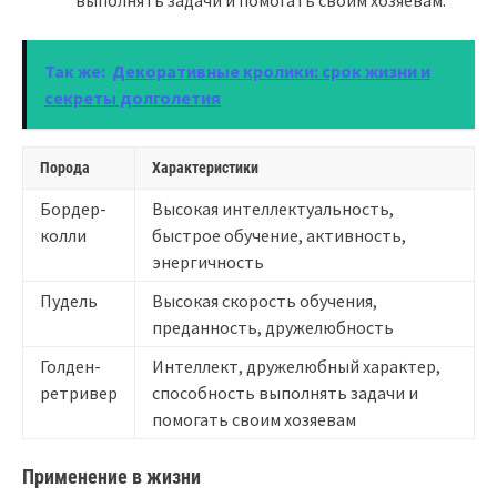
Так же:
Декоративные кролики: срок жизни и
секреты долголетия
Порода
Характеристики
Бордер-
Высокая интеллектуальность,
колли
быстрое обучение, активность,
энергичность
Пудель
Высокая скорость обучения,
преданность, дружелюбность
Голден-
Интеллект, дружелюбный характер,
ретривер
способность выполнять задачи и
помогать своим хозяевам
Применение в жизни