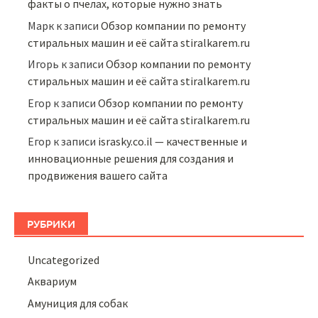
факты о пчелах, которые нужно знать
Марк
к записи
Обзор компании по ремонту
стиральных машин и её сайта stiralkarem.ru
Игорь
к записи
Обзор компании по ремонту
стиральных машин и её сайта stiralkarem.ru
Егор
к записи
Обзор компании по ремонту
стиральных машин и её сайта stiralkarem.ru
Егор
к записи
israsky.co.il — качественные и
инновационные решения для создания и
продвижения вашего сайта
РУБРИКИ
Uncategorized
Аквариум
Амуниция для собак