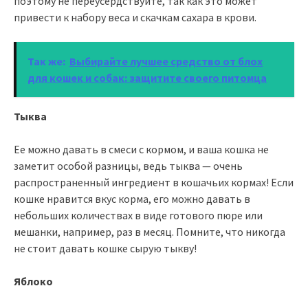
поэтому не переусердствуйте, так как это может
привести к набору веса и скачкам сахара в крови.
Так же:
Выбирайте лучшее средство от блох
для кошек и собак: защитите своего питомца
Тыква
Ее можно давать в смеси с кормом, и ваша кошка не
заметит особой разницы, ведь тыква — очень
распространенный ингредиент в кошачьих кормах! Если
кошке нравится вкус корма, его можно давать в
небольших количествах в виде готового пюре или
мешанки, например, раз в месяц. Помните, что никогда
не стоит давать кошке сырую тыкву!
Яблоко