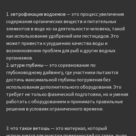
1.
эвтрофикация водоемов
— это процесс увеличения
содержания органических веществ и питательных
элементов в воде из-за деятельности человека, такой
как использование удобрений или пестицидов. Это
может привести к ухудшению качества воды и
возникновению проблем для рыб и других водных
организмов.
2.
штурм глубины
— это соревнование по
глубоководному дайвингу, где участники пытаются
достичь максимальной глубины погружения без
использования дополнительного оборудования. Это
требует не только физической подготовки, но и умения
работать с оборудованием и принимать правильные
решения в условиях ограниченного времени.
3.
что такое ветошь
— это материал, который
используется для очистки поверхностей от грязи, пыли