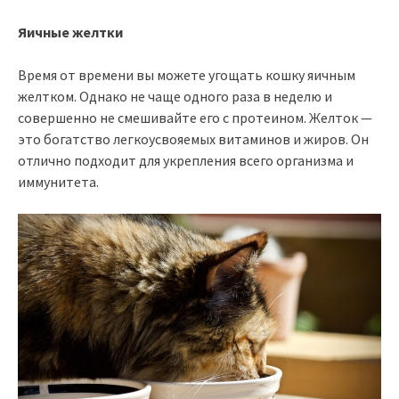
Яичные желтки
Время от времени вы можете угощать кошку яичным
желтком. Однако не чаще одного раза в неделю и
совершенно не смешивайте его с протеином. Желток —
это богатство легкоусвояемых витаминов и жиров. Он
отлично подходит для укрепления всего организма и
иммунитета.