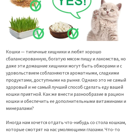
Кошки — типичные хищники и любят хорошо
сбалансированную, богатую мясом пищу и лакомства, но
даже эти домашние хищники могут быть обжорами и с
удовольствием соблазняются ароматными, сладкими
продуктами, доступными на рынке. Однако это не самый
здоровый и не самый лучший способ сделать еду вашей
кошки приятной. Как же внести разнообразие в рацион
кошки и обеспечить ее дополнительными витаминами и
минералами?
Иногда нам хочется отдать что-нибудь со стола кошкам,
которые смотрят на нас умоляющими глазами. Что-то