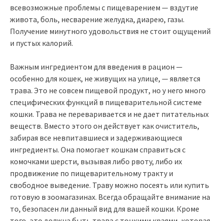
всевозможные проблемы с пищеварением — вздутие
живота, боль, несварение желудка, диарею, газы.
Получение минутного удовольствия не стоит ощущений
и пустых калорий.
Важным ингредиентом для введения в рацион —
особенно для кошек, не живущих на улице, — является
трава. Это не совсем пищевой продукт, но у него много
специфических функций в пищеварительной системе
кошки. Трава не переваривается и не дает питательных
веществ. Вместо этого он действует как очиститель,
забирая все невпитавшиеся и задерживающиеся
ингредиенты. Она помогает кошкам справиться с
комочками шерсти, вызывая либо рвоту, либо их
продвижение по пищеварительному тракту и
свободное выведение. Траву можно посеять или купить
готовую в зоомагазинах. Всегда обращайте внимание на
то, безопасен ли данный вид для вашей кошки. Кроме
того, это должна быть трава с тонкими краями, которая