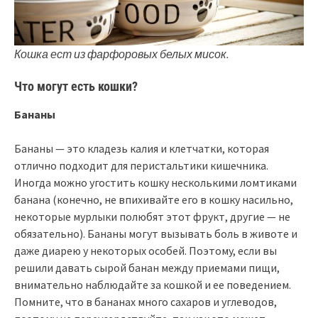
Кошка ест из фарфоровых белых мисок.
Что могут есть кошки?
Бананы
Бананы — это кладезь калия и клетчатки, которая
отлично подходит для перистальтики кишечника.
Иногда можно угостить кошку несколькими ломтиками
банана (конечно, не впихивайте его в кошку насильно,
некоторые мурлыки полюбят этот фрукт, другие — не
обязательно). Бананы могут вызывать боль в животе и
даже диарею у некоторых особей. Поэтому, если вы
решили давать сырой банан между приемами пищи,
внимательно наблюдайте за кошкой и ее поведением.
Помните, что в бананах много сахаров и углеводов,