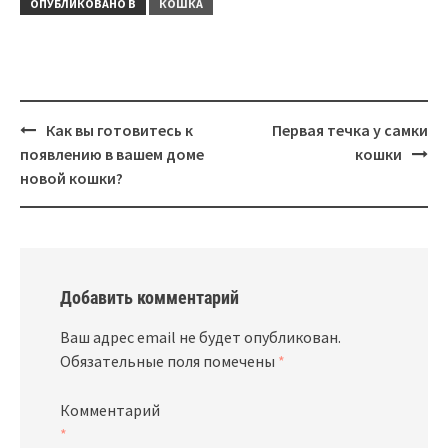
проблемы
ОПУБЛИКОВАНО В
КОШКА
Навигация
Как вы готовитесь к
Первая течка у самки
появлению в вашем доме
кошки
новой кошки?
Добавить комментарий
Ваш адрес email не будет опубликован.
Обязательные поля помечены
*
Комментарий
*