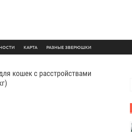
НОСТИ
КАРТА
РАЗНЫЕ ЗВЕРЮШКИ
м для кошек с расстройствами
Н
кг)