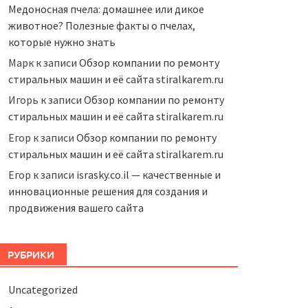
Медоносная пчела: домашнее или дикое
животное? Полезные факты о пчелах,
которые нужно знать
Марк
к записи
Обзор компании по ремонту
стиральных машин и её сайта stiralkarem.ru
Игорь
к записи
Обзор компании по ремонту
стиральных машин и её сайта stiralkarem.ru
Егор
к записи
Обзор компании по ремонту
стиральных машин и её сайта stiralkarem.ru
Егор
к записи
israsky.co.il — качественные и
инновационные решения для создания и
продвижения вашего сайта
РУБРИКИ
Uncategorized