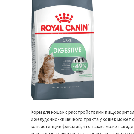
Корм для кошек с расстройствами пищеварите
и желудочно-кишечного тракта у кошек может 
консистенции фекалий, что также может свиде
некоторые кошки недостаточно тщательно раз