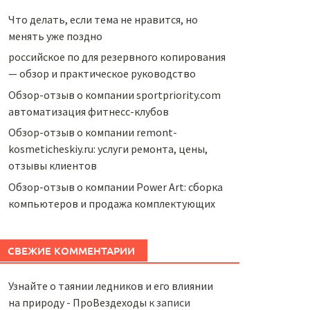
Что делать, если тема не нравится, но
менять уже поздно
российское по для резервного копирования
— обзор и практическое руководство
Обзор-отзыв о компании sportpriority.com
автоматизация фитнесс-клубов
Обзор-отзыв о компании remont-
kosmeticheskiy.ru: услуги ремонта, цены,
отзывы клиентов
Обзор-отзыв о компании Power Art: сборка
компьютеров и продажа комплектующих
СВЕЖИЕ КОММЕНТАРИИ
Узнайте о таянии ледников и его влиянии
на природу - ПроВездеходы
к записи