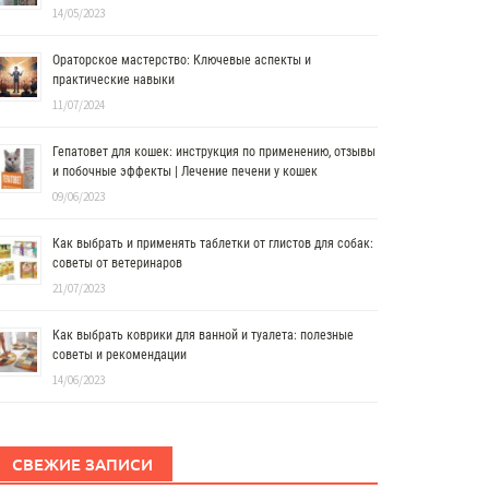
14/05/2023
Ораторское мастерство: Ключевые аспекты и
практические навыки
11/07/2024
Гепатовет для кошек: инструкция по применению, отзывы
и побочные эффекты | Лечение печени у кошек
09/06/2023
Как выбрать и применять таблетки от глистов для собак:
советы от ветеринаров
21/07/2023
Как выбрать коврики для ванной и туалета: полезные
советы и рекомендации
14/06/2023
СВЕЖИЕ ЗАПИСИ