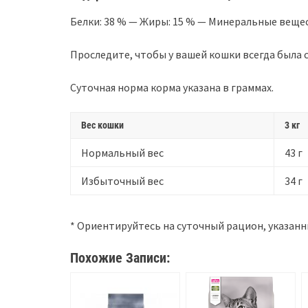
Белки: 38 % — Жиры: 15 % — Минеральные вещес
Проследите, чтобы у вашей кошки всегда была 
Суточная норма корма указана в граммах.
Вес кошки
3 кг
Нормальный вес
43 г
Избыточный вес
34 г
* Ориентируйтесь на суточный рацион, указан
Похожие Записи: