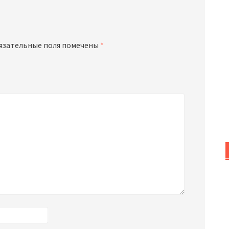
язательные поля помечены
*