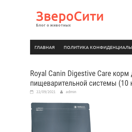
Перейти
к
ЗвероСити
содержимому
Блог о животных
ГЛАВНАЯ
ПОЛИТИКА КОНФИДЕНЦИАЛЬ
Royal Canin Digestive Care кор
пищеварительной системы (10 
22/09/2021
admin