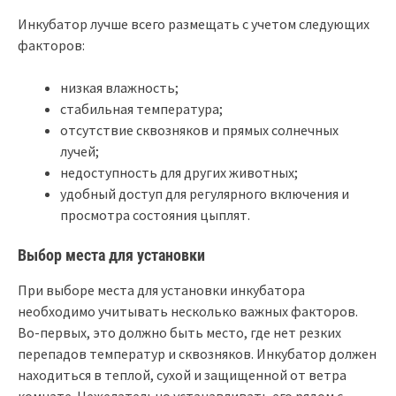
Инкубатор лучше всего размещать с учетом следующих
факторов:
низкая влажность;
стабильная температура;
отсутствие сквозняков и прямых солнечных
лучей;
недоступность для других животных;
удобный доступ для регулярного включения и
просмотра состояния цыплят.
Выбор места для установки
При выборе места для установки инкубатора
необходимо учитывать несколько важных факторов.
Во-первых, это должно быть место, где нет резких
перепадов температур и сквозняков. Инкубатор должен
находиться в теплой, сухой и защищенной от ветра
комнате. Нежелательно устанавливать его рядом с