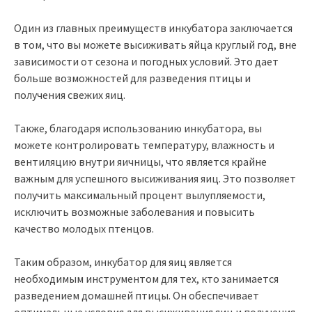
Один из главных преимуществ инкубатора заключается
в том, что вы можете высиживать яйца круглый год, вне
зависимости от сезона и погодных условий. Это дает
больше возможностей для разведения птицы и
получения свежих яиц.
Также, благодаря использованию инкубатора, вы
можете контролировать температуру, влажность и
вентиляцию внутри яичницы, что является крайне
важным для успешного высиживания яиц. Это позволяет
получить максимальный процент вылупляемости,
исключить возможные заболевания и повысить
качество молодых птенцов.
Таким образом, инкубатор для яиц является
необходимым инструментом для тех, кто занимается
разведением домашней птицы. Он обеспечивает
оптимальные условия для высиживания яиц и получения