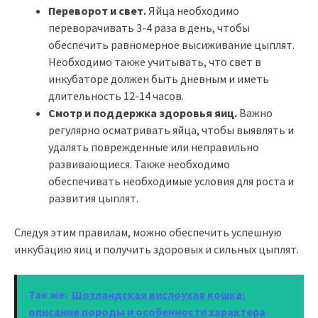
Переворот и свет.
Яйца необходимо
переворачивать 3-4 раза в день, чтобы
обеспечить равномерное высиживание цыплят.
Необходимо также учитывать, что свет в
инкубаторе должен быть дневным и иметь
длительность 12-14 часов.
Смотр и поддержка здоровья яиц.
Важно
регулярно осматривать яйца, чтобы выявлять и
удалять поврежденные или неправильно
развивающиеся. Также необходимо
обеспечивать необходимые условия для роста и
развития цыплят.
Следуя этим правилам, можно обеспечить успешную
инкубацию яиц и получить здоровых и сильных цыплят.
Так же:
Шотландская вислоухая кошка:
описание породы и особенности характера