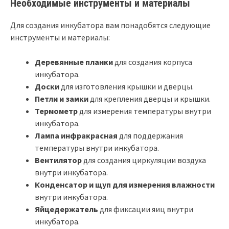
Необходимые инструменты и материалы
Для создания инкубатора вам понадобятся следующие
инструменты и материалы:
Деревянные планки
для создания корпуса
инкубатора.
Доски
для изготовления крышки и дверцы.
Петли и замки
для крепления дверцы и крышки.
Термометр
для измерения температуры внутри
инкубатора.
Лампа инфракрасная
для поддержания
температуры внутри инкубатора.
Вентилятор
для создания циркуляции воздуха
внутри инкубатора.
Конденсатор и щуп для измерения влажности
внутри инкубатора.
Яйцедержатель
для фиксации яиц внутри
инкубатора.