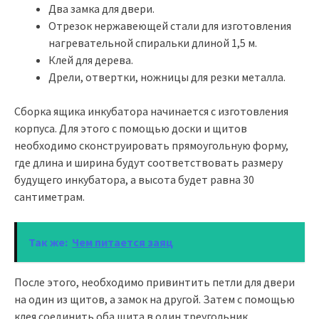
Два замка для двери.
Отрезок нержавеющей стали для изготовления
нагревательной спиральки длиной 1,5 м.
Клей для дерева.
Дрели, отвертки, ножницы для резки металла.
Сборка ящика инкубатора начинается с изготовления
корпуса. Для этого с помощью доски и щитов
необходимо сконструировать прямоугольную форму,
где длина и ширина будут соответствовать размеру
будущего инкубатора, а высота будет равна 30
сантиметрам.
Так же:
Чем питается заяц
После этого, необходимо привинтить петли для двери
на один из щитов, а замок на другой. Затем с помощью
клея соединить оба щита в один треугольник.