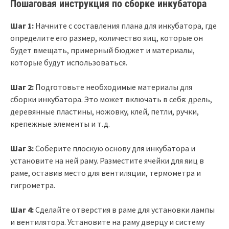
Пошаговая инструкция по сборке инкубатора
Шаг 1:
Начните с составления плана для инкубатора, где
определите его размер, количество яиц, которые он
будет вмещать, примерный бюджет и материалы,
которые будут использоваться.
Шаг 2:
Подготовьте необходимые материалы для
сборки инкубатора. Это может включать в себя: дрель,
деревянные пластины, ножовку, клей, петли, ручки,
крепежные элементы и т.д.
Шаг 3:
Соберите плоскую основу для инкубатора и
установите на ней раму. Разместите ячейки для яиц в
раме, оставив место для вентиляции, термометра и
гигрометра.
Шаг 4:
Сделайте отверстия в раме для установки лампы
и вентилятора. Установите на раму дверцу и систему