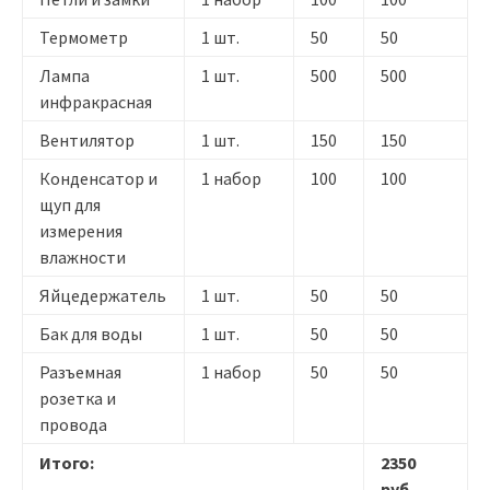
Термометр
1 шт.
50
50
Лампа
1 шт.
500
500
инфракрасная
Вентилятор
1 шт.
150
150
Конденсатор и
1 набор
100
100
щуп для
измерения
влажности
Яйцедержатель
1 шт.
50
50
Бак для воды
1 шт.
50
50
Разъемная
1 набор
50
50
розетка и
провода
Итого:
2350
руб.