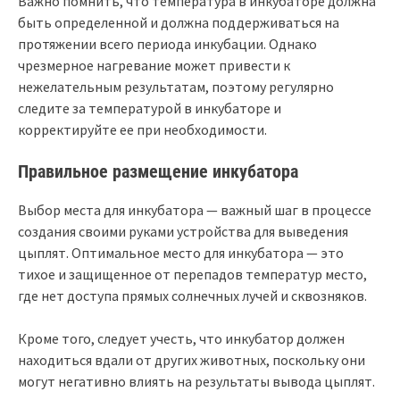
Важно помнить, что температура в инкубаторе должна
быть определенной и должна поддерживаться на
протяжении всего периода инкубации. Однако
чрезмерное нагревание может привести к
нежелательным результатам, поэтому регулярно
следите за температурой в инкубаторе и
корректируйте ее при необходимости.
Правильное размещение инкубатора
Выбор места для инкубатора — важный шаг в процессе
создания своими руками устройства для выведения
цыплят. Оптимальное место для инкубатора — это
тихое и защищенное от перепадов температур место,
где нет доступа прямых солнечных лучей и сквозняков.
Кроме того, следует учесть, что инкубатор должен
находиться вдали от других животных, поскольку они
могут негативно влиять на результаты вывода цыплят.