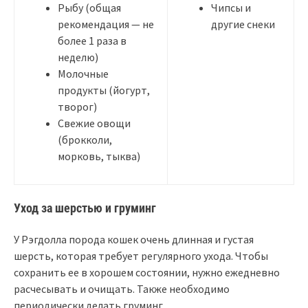
Рыбу (общая
Чипсы и
рекомендация — не
другие снеки
более 1 раза в
неделю)
Молочные
продукты (йогурт,
творог)
Свежие овощи
(брокколи,
морковь, тыква)
Уход за шерстью и груминг
У Рэгдолла порода кошек очень длинная и густая
шерсть, которая требует регулярного ухода. Чтобы
сохранить ее в хорошем состоянии, нужно ежедневно
расчесывать и очищать. Также необходимо
периодически делать груминг.