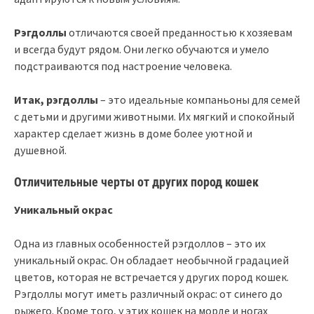
Рэгдоллы
отличаются своей преданностью к хозяевам
и всегда будут рядом. Они легко обучаются и умело
подстраиваются под настроение человека.
Итак, рэгдоллы
– это идеальные компаньоны для семей
с детьми и другими животными. Их мягкий и спокойный
характер сделает жизнь в доме более уютной и
душевной.
Отличительные черты от других пород кошек
Уникальный окрас
Одна из главных особенностей рэгдоллов – это их
уникальный окрас. Он обладает необычной градацией
цветов, которая не встречается у других пород кошек.
Рэгдоллы могут иметь различный окрас: от синего до
рыжего. Кроме того, у этих кошек на морде и ногах