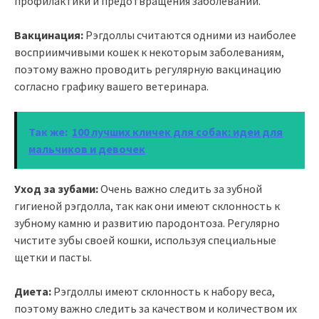
профилактики и предотвращения заболеваний.
Вакцинация:
Рэгдоллы считаются одними из наиболее
восприимчивыми кошек к некоторым заболеваниям,
поэтому важно проводить регулярную вакцинацию
согласно графику вашего ветеринара.
Так же:
100 лучших кличек для собак: идеи для
мальчиков и девочек
Уход за зубами:
Очень важно следить за зубной
гигиеной рэгдолла, так как они имеют склонность к
зубному камню и развитию пародонтоза. Регулярно
чистите зубы своей кошки, используя специальные
щетки и пасты.
Диета:
Рэгдоллы имеют склонность к набору веса,
поэтому важно следить за качеством и количеством их