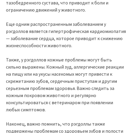
тазобедренного сустава, что приводит к боли и
ограничению движений у животного.
Еще одним распространенным заболеванием у
рэгдоллов является гипертрофическая кардиомиопатия
— заболевание сердца, которое приводит к снижению
жизнеспособности животного.
Также, у рэгдоллов кожные проблемы могут быть
сильно выражены. Кожный зуд, аллергические реакции
на пищу или на укусы насекомых могут привести к
скрежетанию зубов, сердечным приступам и другим
серьезным проблемам здоровья. Важно следить за
кожным покровом животного и регулярно
консультироваться с ветеринаром при появлении
любых симптомов.
Наконец, важно помнить, что рэгдоллы также
подвержены проблемам со здоровьем зубов и полости