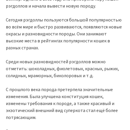
рэгдоллов и начала вывести новую породу.
Сегодня рэгдоллы пользуются большой популярностью
во всём мире и быстро развиваются, появляются новые
окрасы и разновидности породы. Они занимают
высокие места в рейтингах популярности кошек в
разных странах.
Среди новых разновидностей рэгдоллов можно
отметить: шоколадных, фиолетовых, красных, рыжих,
солидных, мраморных, биколоровых и т.д.
С прошлого века порода претерпела значительные
изменения. Была улучшена конституция кошек,
изменены требования к породе, а также красивый и
экзотический внешний вид суперкота стал ещё более
потрясающим.