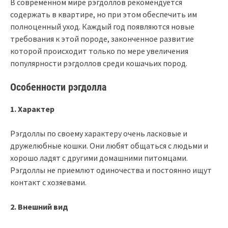
В современном мире рэгдоллов рекомендуется
содержать в квартире, но при этом обеспечить им
полноценный уход. Каждый год появляются новые
требования к этой породе, законченное развитие
которой происходит только по мере увеличения
популярности рэгдоллов среди кошачьих пород.
Особенности рэгдолла
1. Характер
Рэгдоллы по своему характеру очень ласковые и
дружелюбные кошки. Они любят общаться с людьми и
хорошо ладят с другими домашними питомцами.
Рэгдоллы не приемлют одиночества и постоянно ищут
контакт с хозяевами.
2. Внешний вид