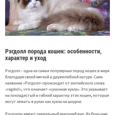
Рэгдолл порода кошек: особенности,
характер и уход
Рэгдолл – одна из самых популярных пород кошек в мире
благодаря своей мягкой и дружелюбной натуре. Само
название «Рэгдолл» происходит от английского слова
«ragdoll», что означает «суконная кукла». Это указывает
на покладистый и гибкий характер этих кошек, которые
могут лежать в руках как кукла на шнурке.
Рэгдоллы имеют уникальный внешний вид. Их большие