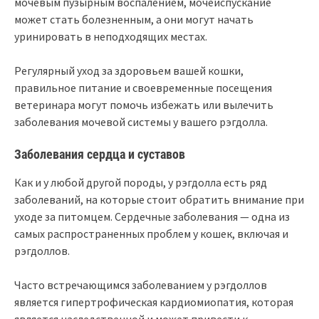
мочевым пузырным воспалением, мочеиспускание
может стать болезненным, а они могут начать
уринировать в неподходящих местах.
Регулярный уход за здоровьем вашей кошки,
правильное питание и своевременные посещения
ветеринара могут помочь избежать или вылечить
заболевания мочевой системы у вашего рэгдолла.
Заболевания сердца и суставов
Как и у любой другой породы, у рэгдолла есть ряд
заболеваний, на которые стоит обратить внимание при
уходе за питомцем. Сердечные заболевания — одна из
самых распространенных проблем у кошек, включая и
рэгдоллов.
Часто встречающимся заболеванием у рэгдоллов
является гипертрофическая кардиомиопатия, которая
является наследственной и может привести к