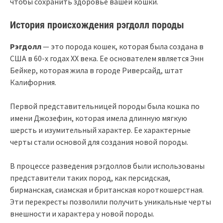
чтобы сохранить здоровье вашей кошки.
История происхождения рэгдолл породы
Рэгдолл
— это порода кошек, которая была создана в
США в 60-х годах XX века. Ее основателем является Энн
Бейкер, которая жила в городе Риверсайд, штат
Калифорния.
Первой представительницей породы была кошка по
имени Джозефин, которая имела длинную мягкую
шерсть и изумительный характер. Ее характерные
черты стали основой для создания новой породы.
В процессе разведения рэгдоллов были использованы
представители таких пород, как персидская,
бирманская, сиамская и британская короткошерстная.
Эти перекресты позволили получить уникальные черты
внешности и характера у новой породы.