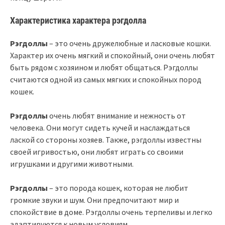
Характеристика характера рэгдолла
Рэгдоллы
– это очень дружелюбные и ласковые кошки.
Характер их очень мягкий и спокойный, они очень любят
быть рядом с хозяином и любят общаться. Рэгдоллы
считаются одной из самых мягких и спокойных пород
кошек.
Рэгдоллы
очень любят внимание и нежность от
человека. Они могут сидеть кучей и наслаждаться
лаской со стороны хозяев. Также, рэгдоллы известны
своей игривостью, они любят играть со своими
игрушками и другими животными.
Рэгдоллы
– это порода кошек, которая не любит
громкие звуки и шум. Они предпочитают мир и
спокойствие в доме. Рэгдоллы очень терпеливы и легко
адаптируются к новым условиям.