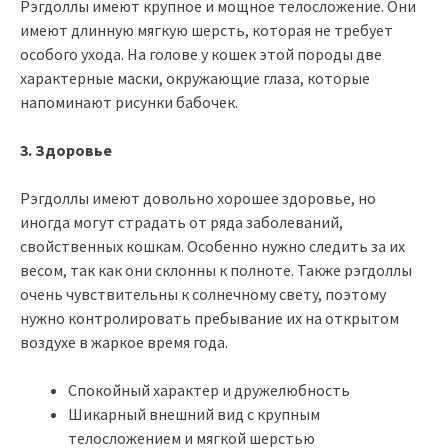
Рэгдоллы имеют крупное и мощное телосложение. Они
имеют длинную мягкую шерсть, которая не требует
особого ухода. На голове у кошек этой породы две
характерные маски, окружающие глаза, которые
напоминают рисунки бабочек.
3. Здоровье
Рэгдоллы имеют довольно хорошее здоровье, но
иногда могут страдать от ряда заболеваний,
свойственных кошкам. Особенно нужно следить за их
весом, так как они склонны к полноте. Также рэгдоллы
очень чувствительны к солнечному свету, поэтому
нужно контролировать пребывание их на открытом
воздухе в жаркое время года.
Спокойный характер и дружелюбность
Шикарный внешний вид с крупным
телосложением и мягкой шерстью