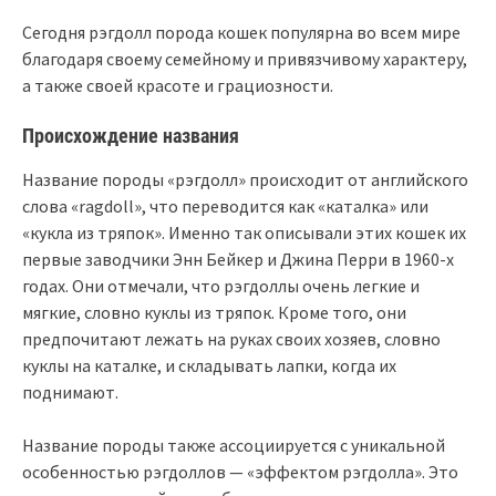
Сегодня рэгдолл порода кошек популярна во всем мире
благодаря своему семейному и привязчивому характеру,
а также своей красоте и грациозности.
Происхождение названия
Название породы «рэгдолл» происходит от английского
слова «ragdoll», что переводится как «каталка» или
«кукла из тряпок». Именно так описывали этих кошек их
первые заводчики Энн Бейкер и Джина Перри в 1960-х
годах. Они отмечали, что рэгдоллы очень легкие и
мягкие, словно куклы из тряпок. Кроме того, они
предпочитают лежать на руках своих хозяев, словно
куклы на каталке, и складывать лапки, когда их
поднимают.
Название породы также ассоциируется с уникальной
особенностью рэгдоллов — «эффектом рэгдолла». Это