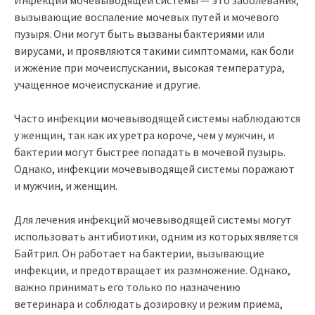
вызывающие воспаление мочевых путей и мочевого
пузыря. Они могут быть вызваны бактериями или
вирусами, и проявляются такими симптомами, как боли
и жжение при мочеиспускании, высокая температура,
учащенное мочеиспускание и другие.
Часто инфекции мочевыводящей системы наблюдаются
у женщин, так как их уретра короче, чем у мужчин, и
бактерии могут быстрее попадать в мочевой пузырь.
Однако, инфекции мочевыводящей системы поражают
и мужчин, и женщин.
Для лечения инфекций мочевыводящей системы могут
использовать антибиотики, одним из которых является
Байтрил. Он работает на бактерии, вызывающие
инфекции, и предотвращает их размножение. Однако,
важно принимать его только по назначению
ветеринара и соблюдать дозировку и режим приема,