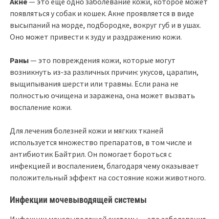
Акне
— это еще одно заболевание кожи, которое может
появляться у собак и кошек. Акне проявляется в виде
высыпаний на морде, подбородке, вокруг губ и в ушах.
Оно может привести к зуду и раздражению кожи.
Раны
— это повреждения кожи, которые могут
возникнуть из-за различных причин: укусов, царапин,
выщипывания шерсти или травмы. Если рана не
полностью очищена и заражена, она может вызвать
воспаление кожи.
Для лечения болезней кожи и мягких тканей
используется множество препаратов, в том числе и
антибиотик Байтрил. Он помогает бороться с
инфекцией и воспалением, благодаря чему оказывает
положительный эффект на состояние кожи животного.
Инфекции мочевыводящей системы
Инфекции мочевыводящей системы — это заболевания,