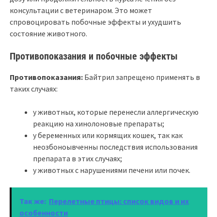
консультации с ветеринаром. Это может
спровоцировать побочные эффекты и ухудшить
состояние животного.
Противопоказания и побочные эффекты
Противопоказания:
Байтрил запрещено применять в
таких случаях:
у животных, которые перенесли аллергическую
реакцию на хинолоновые препараты;
у беременных или кормящих кошек, так как
неозбоноывченны последствия использования
препарата в этих случаях;
у животных с нарушениями печени или почек.
Так же:
Перелетные птицы: список видов и их
особенности