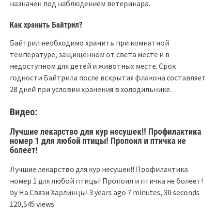
назначен под наблюдением ветеринара.
Как хранить Байтрил?
Байтрил необходимо хранить при комнатной
температуре, защищенном от света месте и в
недоступном для детей и животных месте. Срок
годности Байтрила после вскрытия флакона составляет
28 дней при условии хранения в холодильнике.
Видео:
Лучшие лекарство для кур несушек!! Профилактика
номер 1 для любой птицы! Пропоил и птичка не
болеет!
Лучшие лекарство для кур несушек!! Профилактика
номер 1 для любой птицы! Пропоил и птичка не болеет!
by На Связи Харлинцы! 3 years ago 7 minutes, 30 seconds
120,545 views