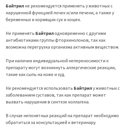
Байтрил
не рекомендуется применять у животных с
нарушенной функцией почек и/или печени, а также у
беременных и кормящих сук и кошек.
Не применять
Байтрил
одновременно с другими
антибиотиками группы фторхинолонов, так как
возможна перегрузка организма активным веществом.
При наличии индивидуальной непереносимости к
препарату могут возникнуть аллергические реакции,
такие как сыпь на коже и зуд.
Не рекомендуется использовать
Байтрил
у животных с
заболеванием суставов, так как препарат может
вызвать нарушения в синтезе коллагена.
В случае непонятных реакций на препарат необходимо
обратиться за консультацией к ветеринару.