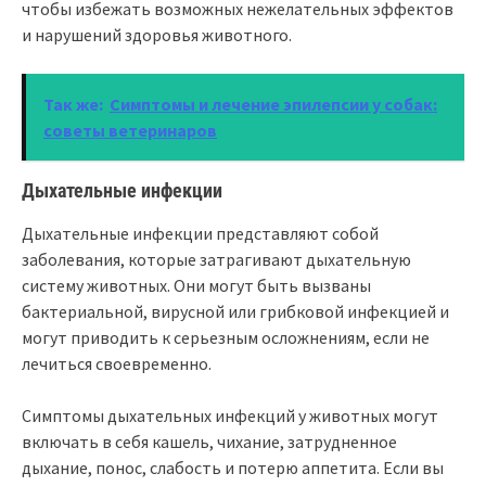
чтобы избежать возможных нежелательных эффектов
и нарушений здоровья животного.
Так же:
Симптомы и лечение эпилепсии у собак:
советы ветеринаров
Дыхательные инфекции
Дыхательные инфекции представляют собой
заболевания, которые затрагивают дыхательную
систему животных. Они могут быть вызваны
бактериальной, вирусной или грибковой инфекцией и
могут приводить к серьезным осложнениям, если не
лечиться своевременно.
Симптомы дыхательных инфекций у животных могут
включать в себя кашель, чихание, затрудненное
дыхание, понос, слабость и потерю аппетита. Если вы