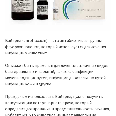
Байтрил (enrofloxacin) — это антибиотик из группы
флуорохинолонов, который используется для лечения
инфекций у животных.
Он может быть применен для лечения различных видов
бактериальных инфекций, таких как инфекции
мочевыводящих путей, инфекции дыхательных путей,
инфекции кожи и другие.
Прежде чем использовать Байтрил, нужно получить
консультацию ветеринарного врача, который
определит дозирование и продолжительность лечения,
и убедиться, что животное не имеет аллергии на