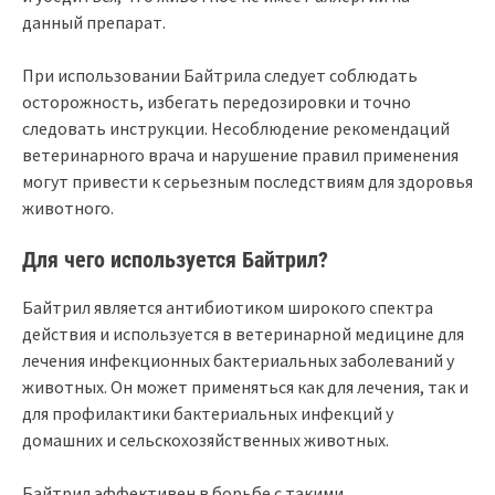
данный препарат.
При использовании Байтрила следует соблюдать
осторожность, избегать передозировки и точно
следовать инструкции. Несоблюдение рекомендаций
ветеринарного врача и нарушение правил применения
могут привести к серьезным последствиям для здоровья
животного.
Для чего используется Байтрил?
Байтрил является антибиотиком широкого спектра
действия и используется в ветеринарной медицине для
лечения инфекционных бактериальных заболеваний у
животных. Он может применяться как для лечения, так и
для профилактики бактериальных инфекций у
домашних и сельскохозяйственных животных.
Байтрил эффективен в борьбе с такими