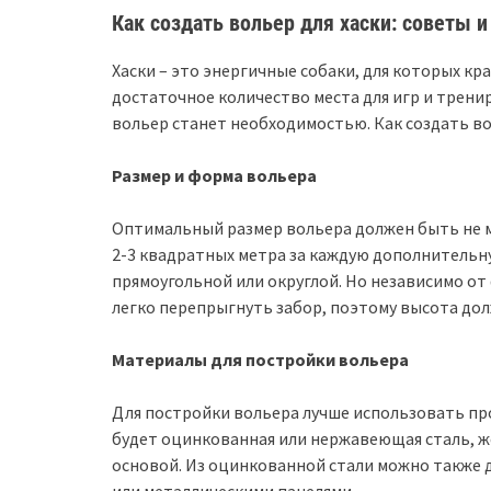
Как создать вольер для хаски: советы 
Хаски – это энергичные собаки, для которых к
достаточное количество места для игр и тренир
вольер станет необходимостью. Как создать в
Размер и форма вольера
Оптимальный размер вольера должен быть не м
2-3 квадратных метра за каждую дополнительн
прямоугольной или округлой. Но независимо от 
легко перепрыгнуть забор, поэтому высота дол
Материалы для постройки вольера
Для постройки вольера лучше использовать п
будет оцинкованная или нержавеющая сталь, же
основой. Из оцинкованной стали можно также 