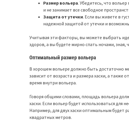
Размер вольера
. Убедитесь, что волье
и не занимает все свободное пространст
Защита от утечки
. Если вы живете в гу
надежной защитой от утечки и возможн
Учитывая эти факторы, вы можете выбрать идеа
здоров, а вы будете мирно спать ночами, зная,
Оптимальный размер вольера
В хорошем вольере должно быть достаточно ме
зависит от возраста и размера хаски, а также 
время внутри вольера.
Говоря общими словами, площадь вольера долж
хаски. Если вольер будет использоваться для н
Например, для двух хаски оптимальным будет ра
квадратных метров.