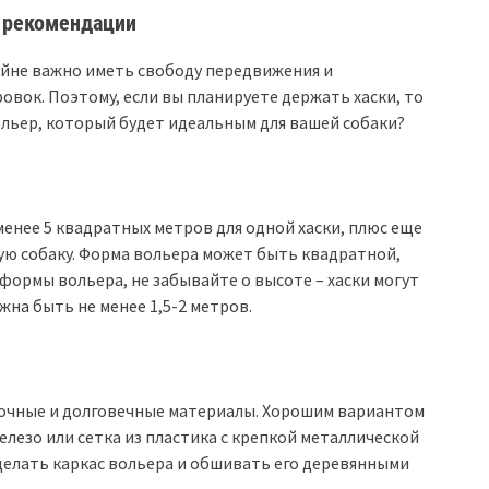
и рекомендации
райне важно иметь свободу передвижения и
овок. Поэтому, если вы планируете держать хаски, то
ольер, который будет идеальным для вашей собаки?
енее 5 квадратных метров для одной хаски, плюс еще
ую собаку. Форма вольера может быть квадратной,
формы вольера, не забывайте о высоте – хаски могут
жна быть не менее 1,5-2 метров.
рочные и долговечные материалы. Хорошим вариантом
лезо или сетка из пластика с крепкой металлической
делать каркас вольера и обшивать его деревянными