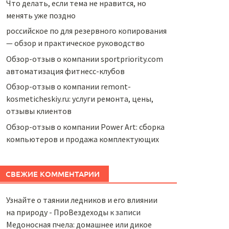
Что делать, если тема не нравится, но
менять уже поздно
российское по для резервного копирования
— обзор и практическое руководство
Обзор-отзыв о компании sportpriority.com
автоматизация фитнесс-клубов
Обзор-отзыв о компании remont-
kosmeticheskiy.ru: услуги ремонта, цены,
отзывы клиентов
Обзор-отзыв о компании Power Art: сборка
компьютеров и продажа комплектующих
СВЕЖИЕ КОММЕНТАРИИ
Узнайте о таянии ледников и его влиянии
на природу - ПроВездеходы
к записи
Медоносная пчела: домашнее или дикое