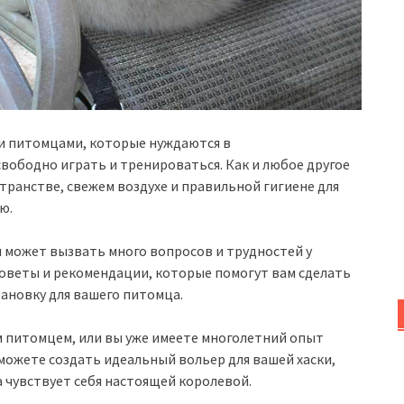
и питомцами, которые нуждаются в
вободно играть и тренироваться. Как и любое другое
транстве, свежем воздухе и правильной гигиене для
ю.
и может вызвать много вопросов и трудностей у
 советы и рекомендации, которые помогут вам сделать
ановку для вашего питомца.
м питомцем, или вы уже имеете многолетний опыт
сможете создать идеальный вольер для вашей хаски,
а чувствует себя настоящей королевой.