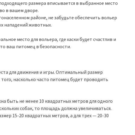
р подходящего размера вписывается в выбранное место
во в вашем дворе.
стонаселенном районе, не забудьте обеспечить вольер
ых нападений животных.
льное место для вольера, где хаски будет счастлив и
 что ваш питомец в безопасности.
ста для движения и игры. Оптимальный размер
от того, насколько часто питомец будет проводить
на быть не менее 10 квадратных метров для одного
ескольких собак, то площадь должна увеличиваться.
змер 15-20 квадратных метров, а для трех — 20-30