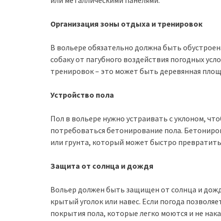
или металлическими панелями.
Организация зоны отдыха и тренировок
В вольере обязательно должна быть обустроен
собаку от пагубного воздействия погодных усл
тренировок – это может быть деревянная площ
Устройство пола
Пол в вольере нужно устраивать с уклоном, что
потребоваться бетонирование пола. Бетониров
или грунта, который может быстро превратитьс
Защита от солнца и дождя
Вольер должен быть защищен от солнца и дожд
крытый уголок или навес. Если погода позволя
покрытия пола, которые легко моются и не нак