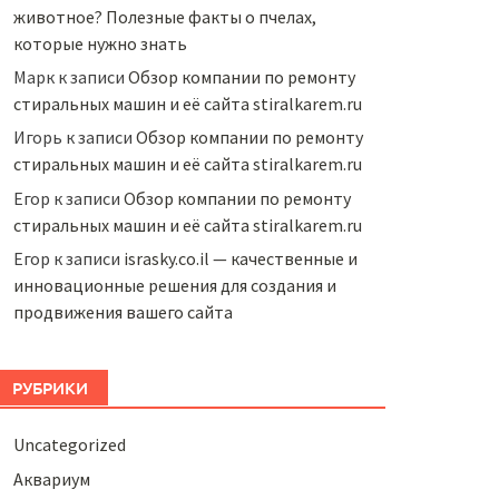
животное? Полезные факты о пчелах,
которые нужно знать
Марк
к записи
Обзор компании по ремонту
стиральных машин и её сайта stiralkarem.ru
Игорь
к записи
Обзор компании по ремонту
стиральных машин и её сайта stiralkarem.ru
Егор
к записи
Обзор компании по ремонту
стиральных машин и её сайта stiralkarem.ru
Егор
к записи
israsky.co.il — качественные и
инновационные решения для создания и
продвижения вашего сайта
РУБРИКИ
Uncategorized
Аквариум