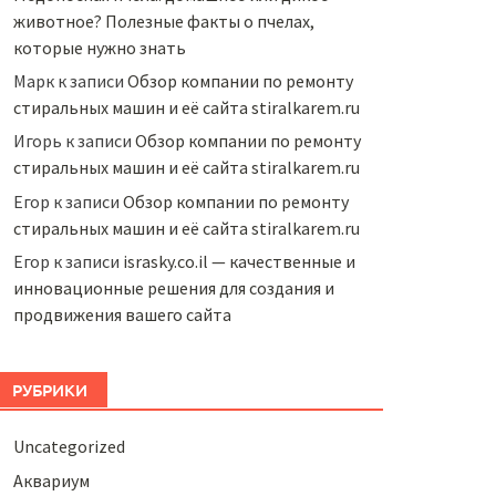
животное? Полезные факты о пчелах,
которые нужно знать
Марк
к записи
Обзор компании по ремонту
стиральных машин и её сайта stiralkarem.ru
Игорь
к записи
Обзор компании по ремонту
стиральных машин и её сайта stiralkarem.ru
Егор
к записи
Обзор компании по ремонту
стиральных машин и её сайта stiralkarem.ru
Егор
к записи
israsky.co.il — качественные и
инновационные решения для создания и
продвижения вашего сайта
РУБРИКИ
Uncategorized
Аквариум