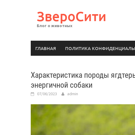
Перейти
к
ЗвероСити
содержимому
Блог о животных
ГЛАВНАЯ
ПОЛИТИКА КОНФИДЕНЦИАЛЬ
Характеристика породы ягдтерь
энергичной собаки
07/06/2023
admin