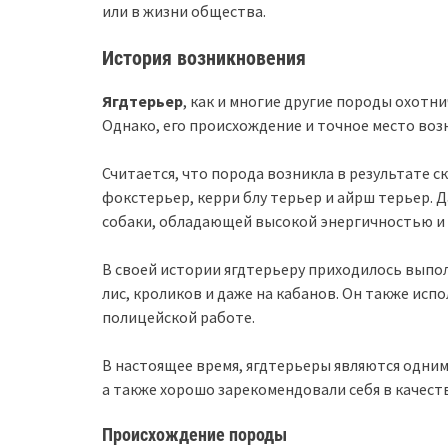
или в жизни общества.
История возникновения
Ягдтерьер
, как и многие другие породы охотни
Однако, его происхождение и точное место воз
Считается, что порода возникла в результате 
фокстерьер, керри блу терьер и айрш терьер. 
собаки, обладающей высокой энергичностью и
В своей истории ягдтерьеру приходилось выпол
лис, кроликов и даже на кабанов. Он также исп
полицейской работе.
В настоящее время, ягдтерьеры являются одним
а также хорошо зарекомендовали себя в качест
Происхождение породы