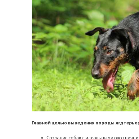
Главной целью выведения породы ягдтерьер
Создание собак с идеальными охотничьи