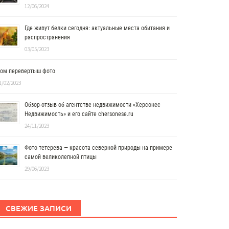
12/06/2024
Где живут белки сегодня: актуальные места обитания и
распространения
03/05/2023
ом перевертыш фото
1/02/2023
Обзор-отзыв об агентстве недвижимости «Херсонес
Недвижимость» и его сайте chersonese.ru
24/11/2023
Фото тетерева — красота северной природы на примере
самой великолепной птицы
29/06/2023
СВЕЖИЕ ЗАПИСИ