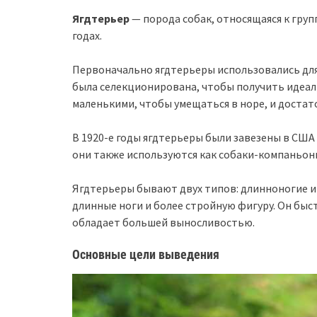
Ягдтерьер
— порода собак, относящаяся к груп
годах.
Первоначально ягдтерьеры использовались для 
была селекционирована, чтобы получить идеал
маленькими, чтобы умещаться в норе, и доста
В 1920-е годы ягдтерьеры были завезены в США
они также используются как собаки-компаньо
Ягдтерьеры бывают двух типов: длинноногие и
длинные ноги и более стройную фигуру. Он быст
обладает большей выносливостью.
Основные цели выведения