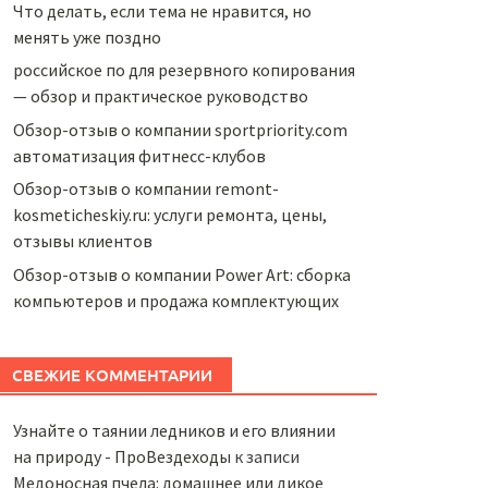
Что делать, если тема не нравится, но
менять уже поздно
российское по для резервного копирования
— обзор и практическое руководство
Обзор-отзыв о компании sportpriority.com
автоматизация фитнесс-клубов
Обзор-отзыв о компании remont-
kosmeticheskiy.ru: услуги ремонта, цены,
отзывы клиентов
Обзор-отзыв о компании Power Art: сборка
компьютеров и продажа комплектующих
СВЕЖИЕ КОММЕНТАРИИ
Узнайте о таянии ледников и его влиянии
на природу - ПроВездеходы
к записи
Медоносная пчела: домашнее или дикое