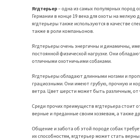
Ягдтерьер
– одна из самых популярных пород о
Германии в конце 19 века для охоты на мелкую д
ягдтерьеры также используются в качестве спе
также в роли компаньонов.
Ягдтерьеры очень энергичны и динамичны, име
постоянной физической нагрузке. Они обладают
отличными охотничьими собаками.
Ягдтерьеры обладают длинными ногами и проп
грациозными. Они имеют грубую, прочную и ко
ветра. Цвет шерсти может быть различным, от ч
Среди прочих преимуществ ягдтерьера стоит от
верные и преданные своим хозяевам, а также д
Общение и забота об этой породе собак требуе
их способностям, ягдтерьер может стать верн