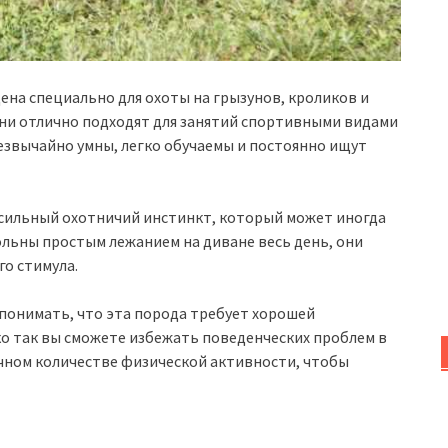
ена специально для охоты на грызунов, кроликов и
они отлично подходят для занятий спортивными видами
резвычайно умны, легко обучаемы и постоянно ищут
х сильный охотничий инстинкт, который может иногда
ольны простым лежанием на диване весь день, они
о стимула.
 понимать, что эта порода требует хорошей
ко так вы сможете избежать поведенческих проблем в
очном количестве физической активности, чтобы