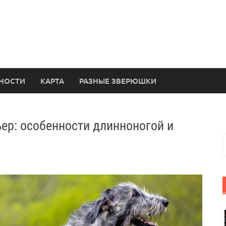
НОСТИ
КАРТА
РАЗНЫЕ ЗВЕРЮШКИ
ер: особенности длинноногой и
Н