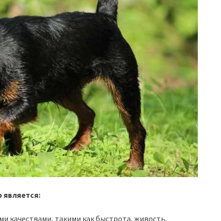
 является:
ми качествами, такими как быстрота, живость,