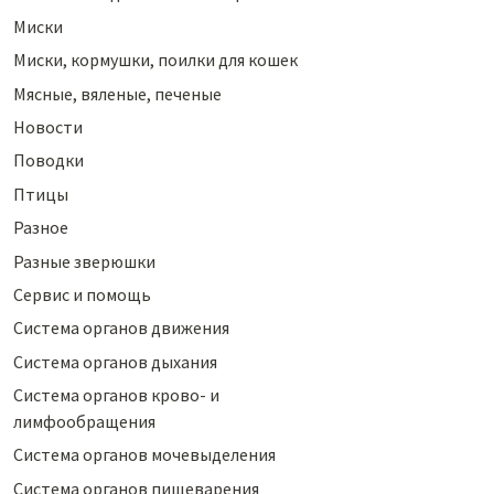
Миски
Миски, кормушки, поилки для кошек
Мясные, вяленые, печеные
Новости
Поводки
Птицы
Разное
Разные зверюшки
Сервис и помощь
Система органов движения
Система органов дыхания
Система органов крово- и
лимфообращения
Система органов мочевыделения
Система органов пищеварения