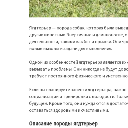
Ягдтерьер — порода собак, которая была вывед
других животных. Энергичные и длинноногие, 
деятельности, такими как бег и прыжки. Они ч
новые вызовы и задачи для выполнения.
Одной из особенностей ягдтерьера является и
вызывать проблемы. Они никогда не будут дов
требуют постоянного физического и умственног
Если вы планируете завести ягдтерьера, важно
социализации и тренировки с молодости. Толь
будущем. Кроме того, они нуждаются в достат
оставаться здоровыми и счастливыми.
Описание породы ягдтерьер