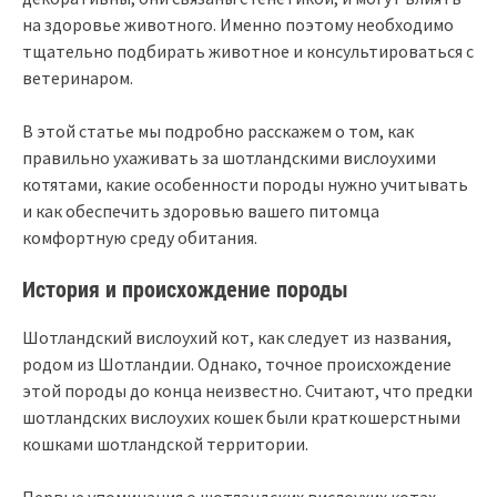
на здоровье животного. Именно поэтому необходимо
тщательно подбирать животное и консультироваться с
ветеринаром.
В этой статье мы подробно расскажем о том, как
правильно ухаживать за шотландскими вислоухими
котятами, какие особенности породы нужно учитывать
и как обеспечить здоровью вашего питомца
комфортную среду обитания.
История и происхождение породы
Шотландский вислоухий кот, как следует из названия,
родом из Шотландии. Однако, точное происхождение
этой породы до конца неизвестно. Считают, что предки
шотландских вислоухих кошек были краткошерстными
кошками шотландской территории.
Первые упоминания о шотландских вислоухих котах