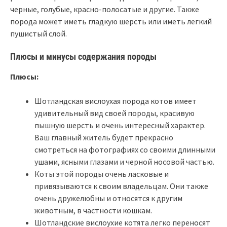
черные, голубые, красно-полосатые и другие. Также
порода может иметь гладкую шерсть или иметь легкий
пушистый слой.
Плюсы и минусы содержания породы
Плюсы:
Шотландская вислоухая порода котов имеет
удивительный вид своей породы, красивую
пышную шерсть и очень интересный характер.
Ваш главный житель будет прекрасно
смотреться на фотографиях со своими длинными
ушами, ясными глазами и черной носовой частью.
Коты этой породы очень ласковые и
привязываются к своим владельцам. Они также
очень дружелюбны и относятся к другим
животным, в частности кошкам.
Шотландские вислоухие котята легко переносят