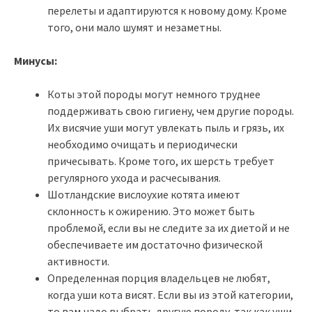
перелеты и адаптируются к новому дому. Кроме
того, они мало шумят и незаметны.
Минусы:
Коты этой породы могут немного труднее
поддерживать свою гигиену, чем другие породы.
Их висячие уши могут увлекать пыль и грязь, их
необходимо очищать и периодически
причесывать. Кроме того, их шерсть требует
регулярного ухода и расчесывания.
Шотландские вислоухие котята имеют
склонность к ожирению. Это может быть
проблемой, если вы не следите за их диетой и не
обеспечиваете им достаточно физической
активности.
Определенная порция владельцев не любят,
когда уши кота висят. Если вы из этой категории,
то вам надо выбрать другую породу, так как уши