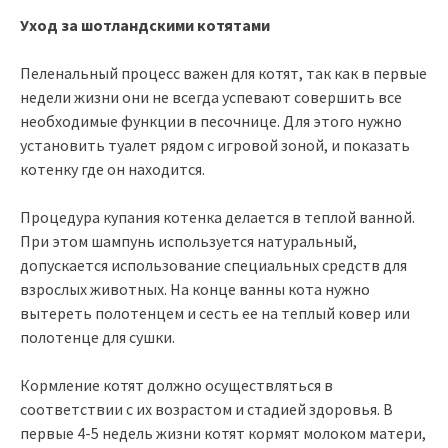
Уход за шотландскими котятами
Пеленальный процесс важен для котят, так как в первые
недели жизни они не всегда успевают совершить все
необходимые функции в песочнице. Для этого нужно
установить туалет рядом с игровой зоной, и показать
котенку где он находится.
Процедура купания котенка делается в теплой ванной.
При этом шампунь используется натуральный,
допускается использование специальных средств для
взрослых животных. На конце ванны кота нужно
вытереть полотенцем и сесть ее на теплый ковер или
полотенце для сушки.
Кормление котят должно осуществляться в
соответствии с их возрастом и стадией здоровья. В
первые 4-5 недель жизни котят кормят молоком матери,