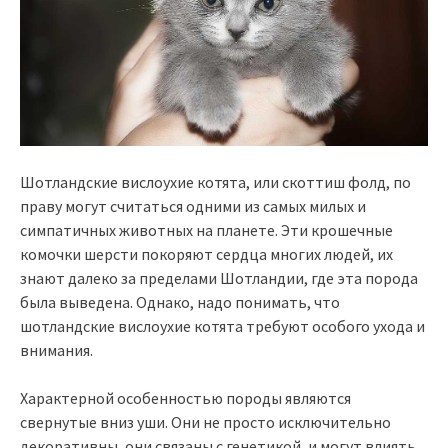
Шотландские вислоухие котята, или скоттиш фолд, по
праву могут считаться одними из самых милых и
симпатичных животных на планете. Эти крошечные
комочки шерсти покоряют сердца многих людей, их
знают далеко за пределами Шотландии, где эта порода
была выведена. Однако, надо понимать, что
шотландские вислоухие котята требуют особого ухода и
внимания.
Характерной особенностью породы являются
свернутые вниз уши. Они не просто исключительно
декоративны, они связаны с генетикой, и могут влиять