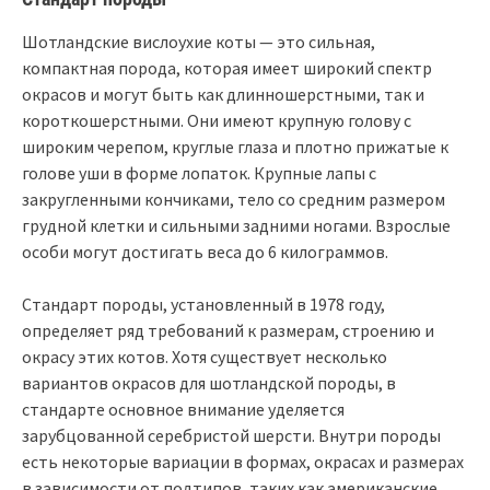
Шотландские вислоухие коты — это сильная,
компактная порода, которая имеет широкий спектр
окрасов и могут быть как длинношерстными, так и
короткошерстными. Они имеют крупную голову с
широким черепом, круглые глаза и плотно прижатые к
голове уши в форме лопаток. Крупные лапы с
закругленными кончиками, тело со средним размером
грудной клетки и сильными задними ногами. Взрослые
особи могут достигать веса до 6 килограммов.
Стандарт породы, установленный в 1978 году,
определяет ряд требований к размерам, строению и
окрасу этих котов. Хотя существует несколько
вариантов окрасов для шотландской породы, в
стандарте основное внимание уделяется
зарубцованной серебристой шерсти. Внутри породы
есть некоторые вариации в формах, окрасах и размерах
в зависимости от подтипов, таких как американские