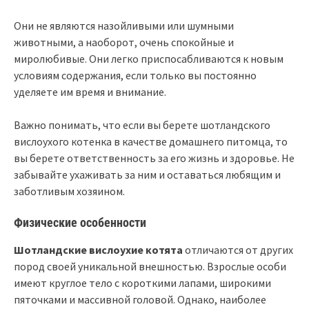
Они не являются назойливыми или шумными
животными, а наоборот, очень спокойные и
миролюбивые. Они легко приспосабливаются к новым
условиям содержания, если только вы постоянно
уделяете им время и внимание.
Важно понимать, что если вы берете шотландского
вислоухого котенка в качестве домашнего питомца, то
вы берете ответственность за его жизнь и здоровье. Не
забывайте ухаживать за ним и оставаться любящим и
заботливым хозяином.
Физические особенности
Шотландские вислоухие котята
отличаются от других
пород своей уникальной внешностью. Взрослые особи
имеют круглое тело с короткими лапами, широкими
пяточками и массивной головой. Однако, наиболее