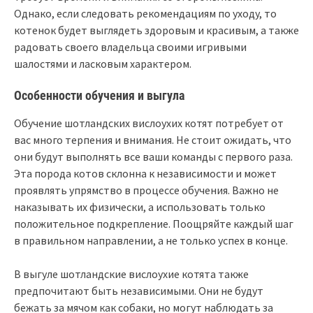
Однако, если следовать рекомендациям по уходу, то
котенок будет выглядеть здоровым и красивым, а также
радовать своего владельца своими игривыми
шалостями и ласковым характером.
Особенности обучения и выгула
Обучение шотландских вислоухих котят потребует от
вас много терпения и внимания. Не стоит ожидать, что
они будут выполнять все ваши команды с первого раза.
Эта порода котов склонна к независимости и может
проявлять упрямство в процессе обучения. Важно не
наказывать их физически, а использовать только
положительное подкрепление. Поощряйте каждый шаг
в правильном направлении, а не только успех в конце.
В выгуле шотландские вислоухие котята также
предпочитают быть независимыми. Они не будут
бежать за мячом как собаки, но могут наблюдать за