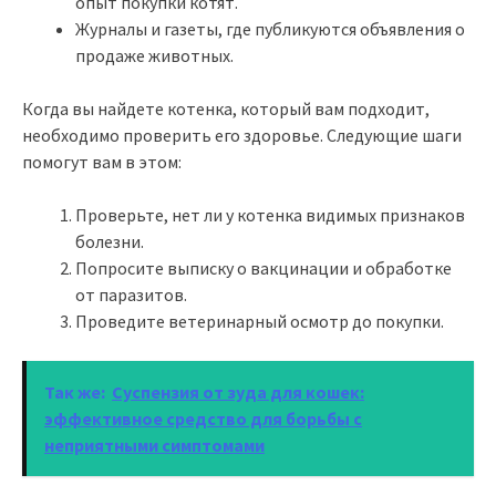
опыт покупки котят.
Журналы и газеты, где публикуются объявления о
продаже животных.
Когда вы найдете котенка, который вам подходит,
необходимо проверить его здоровье. Следующие шаги
помогут вам в этом:
Проверьте, нет ли у котенка видимых признаков
болезни.
Попросите выписку о вакцинации и обработке
от паразитов.
Проведите ветеринарный осмотр до покупки.
Так же:
Суспензия от зуда для кошек:
эффективное средство для борьбы с
неприятными симптомами