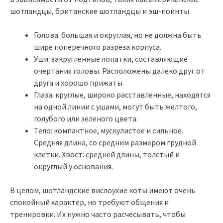
шотландцы, британские шотландцы и эш-поинты.
Голова: большая и округлая, но не должна быть
шире поперечного разреза корпуса.
Уши: закругленные лопатки, составляющие
очертания головы. Расположены далеко друг от
друга и хорошо прижаты.
Глаза: круглые, широко расставленные, находятся
на одной линии с ушами, могут быть желтого,
голубого или зеленого цвета.
Тело: компактное, мускулистое и сильное.
Средняя длина, со средним размером грудной
клетки. Хвост: средней длины, толстый и
округлый у основания.
В целом, шотландские вислоухие коты имеют очень
спокойный характер, но требуют общения и
тренировки. Их нужно часто расчесывать, чтобы