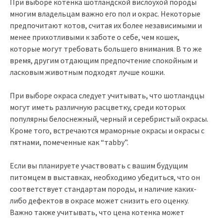
При выборе котенка шотландской вислоухой породы
многим владельцам важно его пол и окрас. Некоторые
предпочитают котов, считая их более независимыми и
менее прихотливыми к заботе о себе, чем кошек,
которые могут требовать большего внимания. В то же
время, другим отдающим предпочтение спокойным и
ласковым животным подходят лучше кошки.
При выборе окраса следует учитывать, что шотландцы
могут иметь различную расцветку, среди которых
популярны белоснежный, черный и серебристый окрасы.
Кроме того, встречаются мраморные окрасы и окрасы с
пятнами, помеченные как “тabby”.
Если вы планируете участвовать с вашим будущим
питомцем в выставках, необходимо убедиться, что он
соответствует стандартам породы, и наличие каких-
либо дефектов в окрасе может снизить его оценку.
Важно также учитывать, что цена котенка может