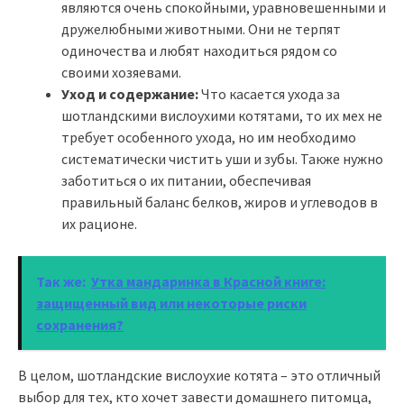
являются очень спокойными, уравновешенными и
дружелюбными животными. Они не терпят
одиночества и любят находиться рядом со
своими хозяевами.
Уход и содержание:
Что касается ухода за
шотландскими вислоухими котятами, то их мех не
требует особенного ухода, но им необходимо
систематически чистить уши и зубы. Также нужно
заботиться о их питании, обеспечивая
правильный баланс белков, жиров и углеводов в
их рационе.
Так же:
Утка мандаринка в Красной книге:
защищенный вид или некоторые риски
сохранения?
В целом, шотландские вислоухие котята – это отличный
выбор для тех, кто хочет завести домашнего питомца,