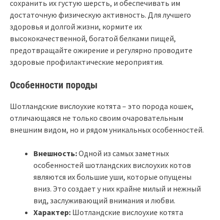
сохранить их густую шерсть, и обеспечивать им
достаточную физическую активность. Для лучшего
здоровья и долгой жизни, кормите их
высококачественной, богатой белками пищей,
предотвращайте ожирение и регулярно проводите
здоровые профилактические мероприятия.
Особенности породы
Шотландские вислоухие котята – это порода кошек,
отличающаяся не только своим очаровательным
внешним видом, но и рядом уникальных особенностей.
Внешность:
Одной из самых заметных
особенностей шотландских вислоухих котов
являются их большие уши, которые опущены
вниз. Это создает у них крайне милый и нежный
вид, заслуживающий внимания и любви.
Характер:
Шотландские вислоухие котята