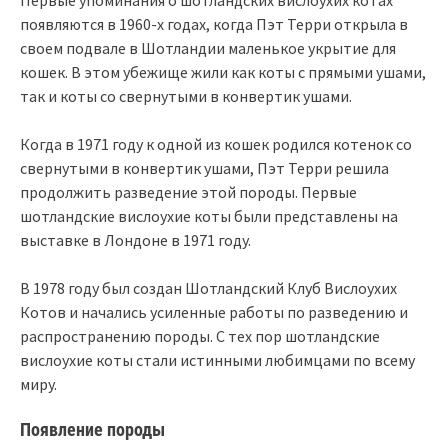
появляются в 1960-х годах, когда Пэт Терри открыла в
своем подвале в Шотландии маленькое укрытие для
кошек. В этом убежище жили как коты с прямыми ушами,
так и коты со свернутыми в конвертик ушами.
Когда в 1971 году к одной из кошек родился котенок со
свернутыми в конвертик ушами, Пэт Терри решила
продолжить разведение этой породы. Первые
шотландские вислоухие коты были представлены на
выставке в Лондоне в 1971 году.
В 1978 году был создан Шотландский Клуб Вислоухих
Котов и начались усиленные работы по разведению и
распространению породы. С тех пор шотландские
вислоухие коты стали истинными любимцами по всему
миру.
Появление породы