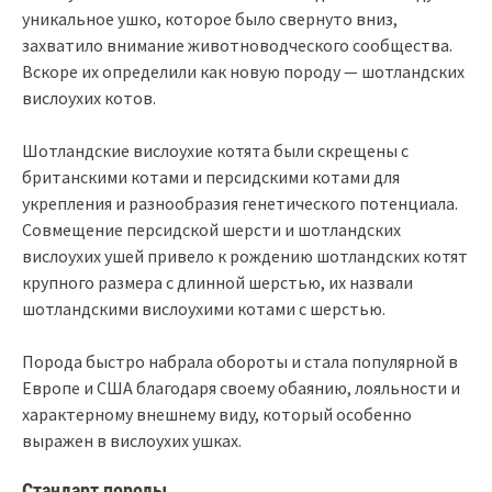
уникальное ушко, которое было свернуто вниз,
захватило внимание животноводческого сообщества.
Вскоре их определили как новую породу — шотландских
вислоухих котов.
Шотландские вислоухие котята были скрещены с
британскими котами и персидскими котами для
укрепления и разнообразия генетического потенциала.
Совмещение персидской шерсти и шотландских
вислоухих ушей привело к рождению шотландских котят
крупного размера с длинной шерстью, их назвали
шотландскими вислоухими котами с шерстью.
Порода быстро набрала обороты и стала популярной в
Европе и США благодаря своему обаянию, лояльности и
характерному внешнему виду, который особенно
выражен в вислоухих ушках.
Стандарт породы