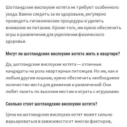
Шотландские вислоухие котята не требуют особенного
ухода. Важно следить за их здоровьем, регулярно
проводить гигиенические процедуры и уделять
внимание их питанию. Кроме того, им нужно обеспечить
игры и развлечения для укрепления физического
здоровья.
Могут ли шотландские вислоухие котята жить в квартире?
Да, шотландские вислоухие котята — отличные
кандидаты на роль квартирных питомцев. Но им, как и
любым другим кошкам, нужно обеспечить необходимое
количество места для движения и развлечений. Они
любят лазить по высоким местам и играть с игрушками.
Сколько стоят шотландские вислоухие котята?
Цена на шотландских вислоухих котят может сильно
варьироваться в зависимости от многих факторов,