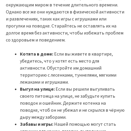
окружающим миром в течение длительного времени.
Однако все же они нуждаются в физической активности
и развлечениях, таких как игры с игрушками или
прогулки на поводке. Старайтесь не оставлять их на
долгое время без активности, чтобы избежать проблем
со здоровьем и поведением.
Котята в доме:
Если вы живете в квартире,
убедитесь, что у котят есть место для
активности. Обустройте им домашний
территорию с лесенками, туннелями, мягкими
лежаками и игрушками.
Выгул на улице:
Если вы решили выгуливать
своего питомца на улице, не забудьте купить
поводок и ошейник. Держите котенка на
поводке, чтоб он не убежал и не скрылся в чёрную
дыру между заборами.
Забавы и игры:
Нашей помощью могут стать