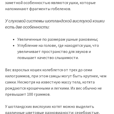
заметной особенностью являются ушки, которые
напоминают фрагменты гобеленов.
У слуховой системы шотландской вислоухой кошки
есть две особенности:
Увеличенные по размерам ушные раковины;
Углубление на голове, где находятся уши, что
увеличивает пространство для звуков и
повышает качество слышимости.
Вес взрослых кошек колеблется от трех до семи
килограммов, при этом самцы могут быть крупнее, чем
самки. Несмотря на известную массу тела, котята
рождаются крошечными и легкими. Их вес обычно не
превышает 100 граммов.
У шотландских вислоухих котят можно выделить
различные цветовые разновидности: серебристые,