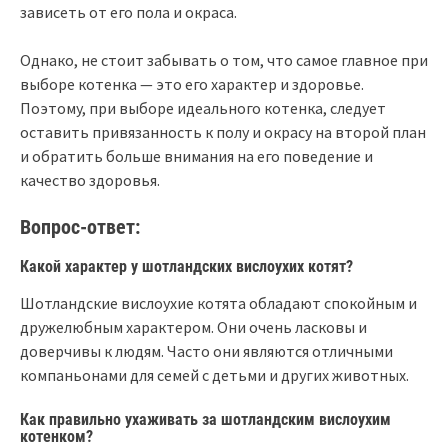
зависеть от его пола и окраса.
Однако, не стоит забывать о том, что самое главное при
выборе котенка — это его характер и здоровье.
Поэтому, при выборе идеального котенка, следует
оставить привязанность к полу и окрасу на второй план
и обратить больше внимания на его поведение и
качество здоровья.
Вопрос-ответ:
Какой характер у шотландских вислоухих котят?
Шотландские вислоухие котята обладают спокойным и
дружелюбным характером. Они очень ласковы и
доверчивы к людям. Часто они являются отличными
компаньонами для семей с детьми и других животных.
Как правильно ухаживать за шотландским вислоухим
котенком?