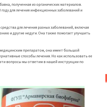
бавка, полученная из органических материалов.
3 году для лечения инфекционных заболеваний и
 средства для лечения разных заболеваний, включая
тонию и другие недуги. Она также помогает улучшить
я медицинским препаратом, она имеет большой
ернативные способы лечения. Но как использовать ее
 эти вопросы мы ответим в нашей инструкции по