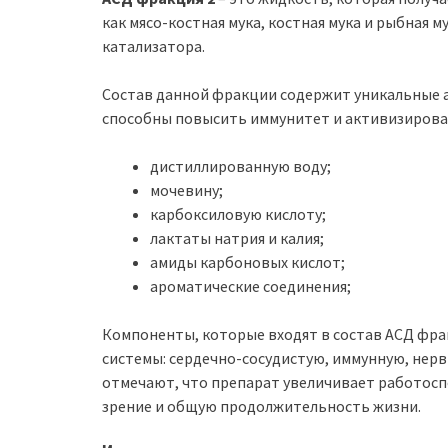
как мясо-костная мука, костная мука и рыбная 
катализатора.
Состав данной фракции содержит уникальные 
способны повысить иммунитет и активизироват
дистиллированную воду;
мочевину;
карбоксиловую кислоту;
лактаты натрия и калия;
амиды карбоновых кислот;
ароматические соединения;
Компоненты, которые входят в состав АСД фра
системы: сердечно-сосудистую, иммунную, нер
отмечают, что препарат увеличивает работосп
зрение и общую продолжительность жизни.