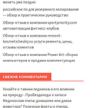
менять уже поздно
российское по для резервного копирования
— обзор и практическое руководство
Обзор-отзыв о компании sportpriority.com
автоматизация фитнесс-клубов
Обзор-отзыв о компании remont-
kosmeticheskiy.ru: услуги ремонта, цены,
отзывы клиентов
Обзор-отзыв о компании Power Art: сборка
компьютеров и продажа комплектующих
СВЕЖИЕ КОММЕНТАРИИ
Узнайте о таянии ледников и его влиянии
на природу - ПроВездеходы
к записи
Медоносная пчела: домашнее или дикое
животное? Полезные факты о пчелах,