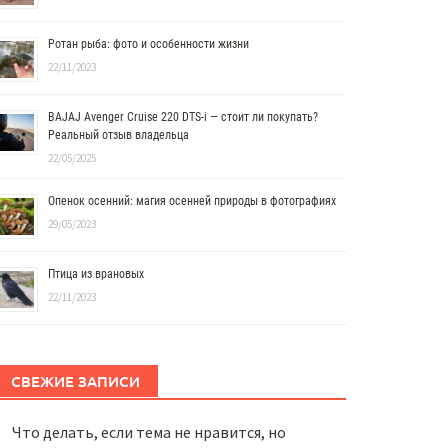
Ротан рыба: фото и особенности жизни
22/11/2023
BAJAJ Avenger Cruise 220 DTS-i — стоит ли покупать?
Реальный отзыв владельца
22/05/2025
Опенок осенний: магия осенней природы в фотографиях
29/05/2023
Птица из врановых
22/11/2023
СВЕЖИЕ ЗАПИСИ
Что делать, если тема не нравится, но