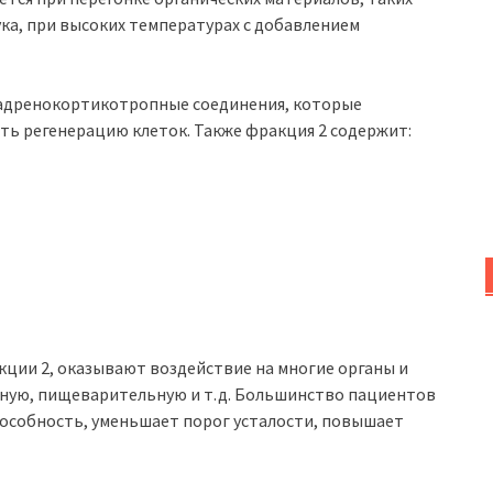
мука, при высоких температурах с добавлением
адренокортикотропные соединения, которые
ь регенерацию клеток. Также фракция 2 содержит:
кции 2, оказывают воздействие на многие органы и
вную, пищеварительную и т.д. Большинство пациентов
особность, уменьшает порог усталости, повышает