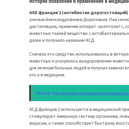
История появления и применение в медицин
ASD фракция 2 (антибиотик дорогостоящий)
ученым Александровичем Дороговым. Она сконс
дистилляции, применяя аппарат «асептолит», с
животных тканей вещество с антибактериаль
далее и получило название АСД.
Сначала это средство использовалось в ветери
животных и ускорялось выздоровление животных
для лечения больных людей и получил замечате
его и в медицине.
Так же:
Как научить котенка пользоваться
АСД фракция 2 используется в медицинской пра
стимулирует иммунную систему организма, пов
вирусам, а также способствует быстрому восст