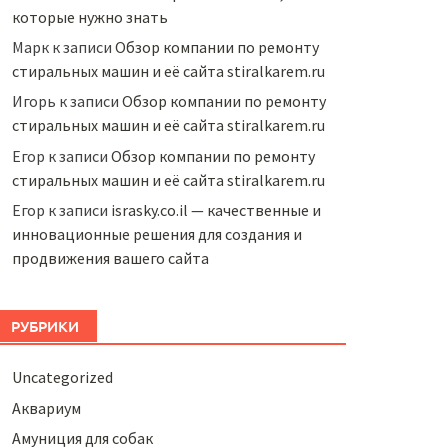
которые нужно знать
Марк
к записи
Обзор компании по ремонту
стиральных машин и её сайта stiralkarem.ru
Игорь
к записи
Обзор компании по ремонту
стиральных машин и её сайта stiralkarem.ru
Егор
к записи
Обзор компании по ремонту
стиральных машин и её сайта stiralkarem.ru
Егор
к записи
israsky.co.il — качественные и
инновационные решения для создания и
продвижения вашего сайта
РУБРИКИ
Uncategorized
Аквариум
Амуниция для собак