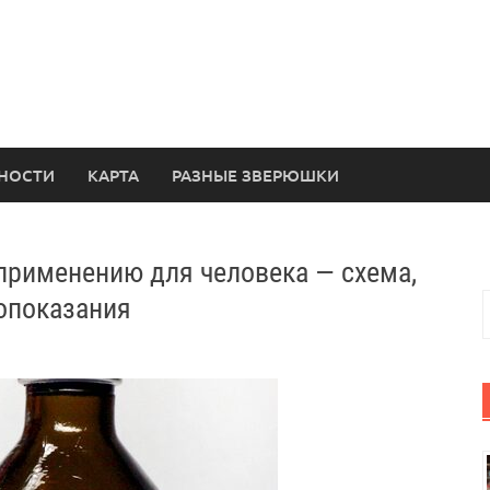
НОСТИ
КАРТА
РАЗНЫЕ ЗВЕРЮШКИ
применению для человека — схема,
Н
вопоказания