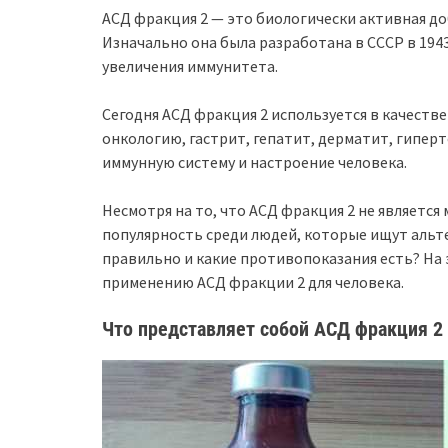
АСД фракция 2 — это биологически активная до
Изначально она была разработана в СССР в 194
увеличения иммунитета.
Сегодня АСД фракция 2 используется в качестве
онкологию, гастрит, гепатит, дерматит, гипер
иммунную систему и настроение человека.
Несмотря на то, что АСД фракция 2 не являетс
популярность среди людей, которые ищут альт
правильно и какие противопоказания есть? На
применению АСД фракции 2 для человека.
Что представляет собой АСД фракция 2