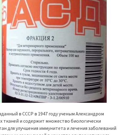
зданный в СССР в 1947 году ученым Александром
х тканей и содержит множество биологически
тан для улучшения иммунитета и лечения заболеваний