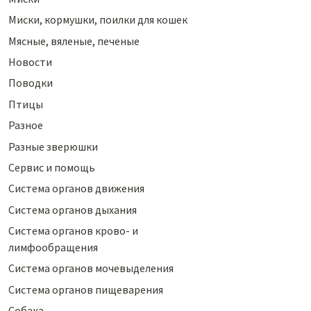
Миски, кормушки, поилки для кошек
Мясные, вяленые, печеные
Новости
Поводки
Птицы
Разное
Разные зверюшки
Сервис и помощь
Система органов движения
Система органов дыхания
Система органов крово- и
лимфообращения
Система органов мочевыделения
Система органов пищеварения
Собака