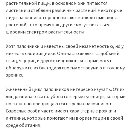
растительной пищи, в основном они питаются
листьями и стеблями различных растений. Некоторые
виды палочников предпочитают конкретные виды
растений, в то время как другие могут питаться
широким спектром растительности.
Хотя палочники и известны своей незаметностью, но у
них есть свои хищники. Они часто являются добычей
птиц, ящериц и других хищников, которые могут
обнаружить их благодаря своему остроумию и точному
зрению.
Жизненный цикл палочников интересно изучать. От их
яиц развиваются голубовато-серые гусеницы, которые
постепенно превращаются в зрелых палочников.
Взрослые особи часто имеют характерные рожки и
антенны, которые помогают им в ориентации в своей
среде обитания.