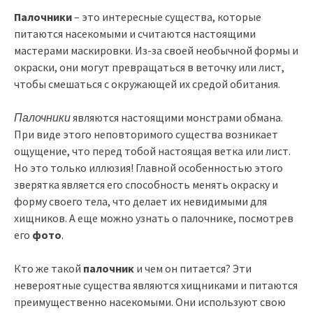
Палочники
– это интересные существа, которые
питаются насекомыми и считаются настоящими
мастерами маскировки. Из-за своей необычной формы и
окраски, они могут превращаться в веточку или лист,
чтобы смешаться с окружающей их средой обитания.
Палочники
являются настоящими монстрами обмана.
При виде этого неповторимого существа возникает
ощущение, что перед тобой настоящая ветка или лист.
Но это только иллюзия! Главной особенностью этого
зверятка является его способность менять окраску и
форму своего тела, что делает их невидимыми для
хищников. А еще можно узнать о палочнике, посмотрев
его
фото
.
Кто же такой
палочник
и чем он питается? Эти
невероятные существа являются хищниками и питаются
преимущественно насекомыми. Они используют свою