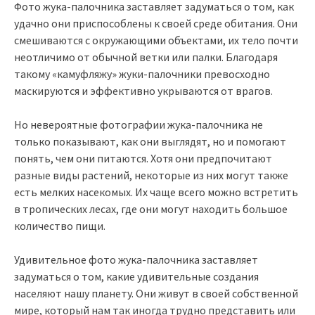
Фото жука-палочника заставляет задуматься о том, как
удачно они приспособлены к своей среде обитания. Они
смешиваются с окружающими объектами, их тело почти
неотличимо от обычной ветки или палки. Благодаря
такому «камуфляжу» жуки-палочники превосходно
маскируются и эффективно укрываются от врагов.
Но невероятные фотографии жука-палочника не
только показывают, как они выглядят, но и помогают
понять, чем они питаются. Хотя они предпочитают
разные виды растений, некоторые из них могут также
есть мелких насекомых. Их чаще всего можно встретить
в тропических лесах, где они могут находить большое
количество пищи.
Удивительное фото жука-палочника заставляет
задуматься о том, какие удивительные создания
населяют нашу планету. Они живут в своей собственной
мире, который нам так иногда трудно представить или