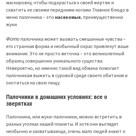
маскировку, чтобы подкрасться к своей жертве и
схватить ее своими передними ногами. Главное блюдо в
меню палочника – это
насекомые
, преимущественно
жуки.
Фото
палочника может вызвать смешанные чувства –
его странная форма и необычный окрас привлекут ваше
внимание. Это не просто веточка – это великолепный
образец совершенно уникального существа.
Невероятно, но именно такой вид обмана помогает
палочникам выжить в суровой среде своего обитания и
охотиться на свою пищу.
Палочники в домашних условиях: все о
зверятках
Палочники, или жуки-палочники, можно встретить в
разных уголках нашей планеты. И хотя они выглядят
необычно и захватывающе, очень мало людей знают о