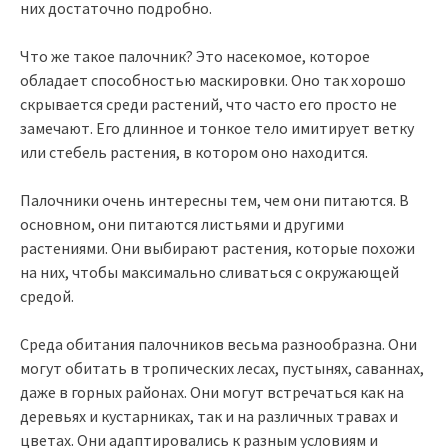
них достаточно подробно.
Что же такое палочник? Это насекомое, которое
обладает способностью маскировки. Оно так хорошо
скрывается среди растений, что часто его просто не
замечают. Его длинное и тонкое тело имитирует ветку
или стебель растения, в котором оно находится.
Палочники очень интересны тем, чем они питаются. В
основном, они питаются листьями и другими
растениями. Они выбирают растения, которые похожи
на них, чтобы максимально сливаться с окружающей
средой.
Среда обитания палочников весьма разнообразна. Они
могут обитать в тропических лесах, пустынях, саваннах,
даже в горных районах. Они могут встречаться как на
деревьях и кустарниках, так и на различных травах и
цветах. Они адаптировались к разным условиям и