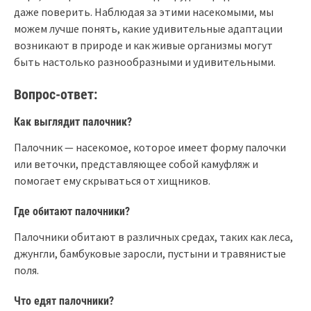
даже поверить. Наблюдая за этими насекомыми, мы
можем лучше понять, какие удивительные адаптации
возникают в природе и как живые организмы могут
быть настолько разнообразными и удивительными.
Вопрос-ответ:
Как выглядит палочник?
Палочник — насекомое, которое имеет форму палочки
или веточки, представляющее собой камуфляж и
помогает ему скрываться от хищников.
Где обитают палочники?
Палочники обитают в различных средах, таких как леса,
джунгли, бамбуковые заросли, пустыни и травянистые
поля.
Что едят палочники?