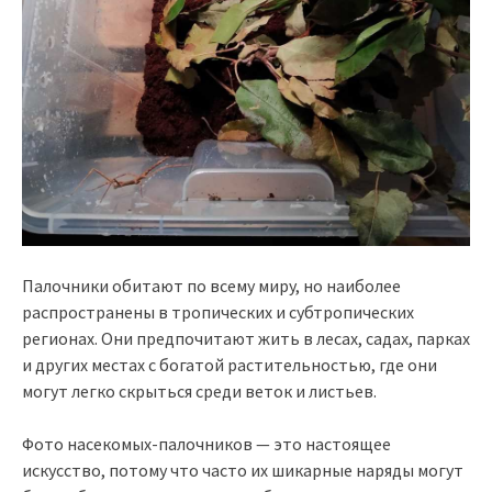
Палочники обитают по всему миру, но наиболее
распространены в тропических и субтропических
регионах. Они предпочитают жить в лесах, садах, парках
и других местах с богатой растительностью, где они
могут легко скрыться среди веток и листьев.
Фото насекомых-палочников — это настоящее
искусство, потому что часто их шикарные наряды могут