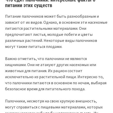
питании этих существ
Питание палочников может быть разнообразным и
зависит от их видов. Однако, в основном эти насекомые
питаются растительными материалами. Они
предпочитают листья, молодые побеги и цветы
различных растений. Некоторые виды палочников
могут также питаться плодами.
Важно отметить, что палочники не являются
хищниками. Они не атакуют других насекомых или
животных для питания. Их рацион состоит
исключительно из растительной пищи. Интересно то,
что палочники питаются в основном по ночам, выбирая
безопасное время для питательного похода.
Палочники, несмотря на свою хрупкую внешность,
могут справиться с пищевыми материалами, которых
многим насекомым было бы невозможно съесть. Их