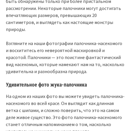
быть обнаружены только при более пристальном
рассмотрении. Некоторые палочники могут достигать
впечатляющих размеров, превышающих 20
сантиметров, и выглядеть как настоящие монстры
природы.
Взгляните на наши фотографии палочника-насекомого
и восхититесь его невероятной маскировкой и
красотой. Палочники — это поистине фантастический
вид насекомых, которые намекают нам на то, насколько
удивительна и разнообразна природа.
Удивительное фото жука-палочника
На одном из наших фото вы можете увидеть палочника-
насекомого во всей красе. Он выглядит как длинная
ветка с шипами, и сложно поверить, что это на самом
деле живое существо. Это фото палочника-насекомого
станет отличным напоминанием о том, насколько