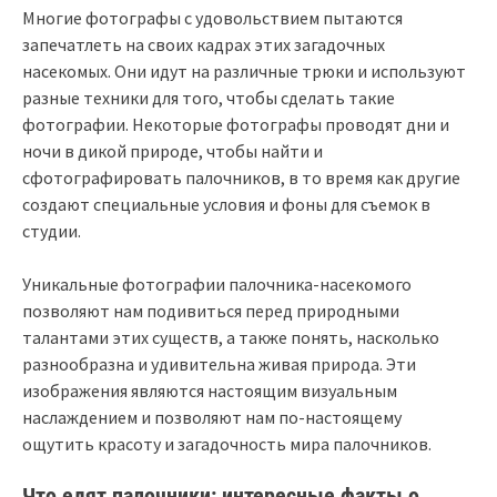
Многие фотографы с удовольствием пытаются
запечатлеть на своих кадрах этих загадочных
насекомых. Они идут на различные трюки и используют
разные техники для того, чтобы сделать такие
фотографии. Некоторые фотографы проводят дни и
ночи в дикой природе, чтобы найти и
сфотографировать палочников, в то время как другие
создают специальные условия и фоны для съемок в
студии.
Уникальные фотографии палочника-насекомого
позволяют нам подивиться перед природными
талантами этих существ, а также понять, насколько
разнообразна и удивительна живая природа. Эти
изображения являются настоящим визуальным
наслаждением и позволяют нам по-настоящему
ощутить красоту и загадочность мира палочников.
Что едят палочники: интересные факты о