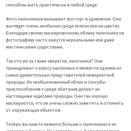
способны жить практически в любой среде.
Фото палочников вызывают восторг и удивление. Они
выглядят очень необычно среди зелени или на цветах.
Благодаря своему маскировочному облику палочники на
фотографиях часто кажутся нереальными или даже
мистическими существами.
Так что же за такие зверятки, палочники? Они
принадлежат к классу насекомых и являются одними из
самых удивительных представителей невероятной
природы. Их необыкновенный облик и способы
приспособления к среде обитания делают их
настоящими чудесами природы. Они так хорошо
маскируются, что их очень сложно заметить и отличить
от окружающих объектов.
Теперь вы знаете немного больше о палочниках и их
интересной жизни. Представленные фото позволяют