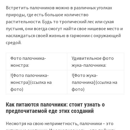
Встретить палочников можно в различных уголках
природы, где есть большое количество
растительности. Будь то тропический лес или сухая
пустыня, они всегда смогут найти свое нишевое место и
наслаждаться своей жизнью в гармонии с окружающей
средой.
Фото палочника-
Удивительное фото
монстра:
жука-палочника:
![Фото палочника-
![Фото жука-
монстра](ссылка на
палочника](ссылка на
фото)
фото)
Как питаются палочники: стоит узнать о
предпочитаемой еде этих созданий
Несмотря на свою неприметность, палочники – это