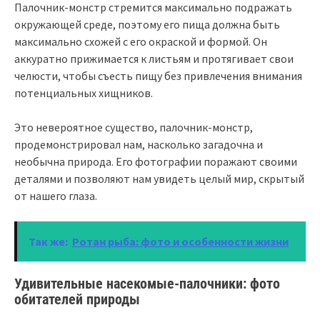
Палочник-монстр стремится максимально подражать
окружающей среде, поэтому его пища должна быть
максимально схожей с его окраской и формой. Он
аккуратно прижимается к листьям и протягивает свои
челюсти, чтобы съесть пищу без привлечения внимания
потенциальных хищников.
Это невероятное существо, палочник-монстр,
продемонстрировал нам, насколько загадочна и
необычна природа. Его фотографии поражают своими
деталями и позволяют нам увидеть целый мир, скрытый
от нашего глаза.
Так же:
Ротан рыба: фото и особенности жизни
Удивительные насекомые-палочники: фото
обитателей природы