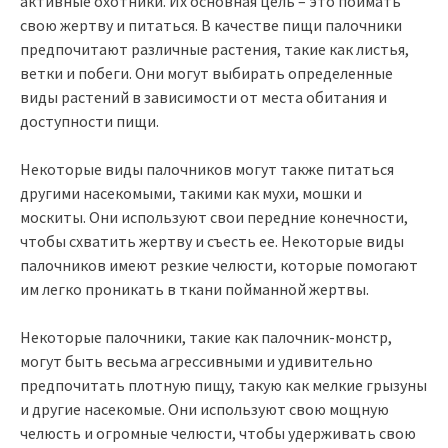
активные охотники. Их основная цель – это поймать
свою жертву и питаться. В качестве пищи палочники
предпочитают различные растения, такие как листья,
ветки и побеги. Они могут выбирать определенные
виды растений в зависимости от места обитания и
доступности пищи.
Некоторые виды палочников могут также питаться
другими насекомыми, такими как мухи, мошки и
москиты. Они используют свои передние конечности,
чтобы схватить жертву и съесть ее. Некоторые виды
палочников имеют резкие челюсти, которые помогают
им легко проникать в ткани пойманной жертвы.
Некоторые палочники, такие как палочник-монстр,
могут быть весьма агрессивными и удивительно
предпочитать плотную пищу, такую как мелкие грызуны
и другие насекомые. Они используют свою мощную
челюсть и огромные челюсти, чтобы удерживать свою