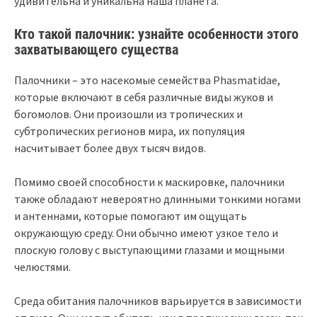
удивительна и уникальна наша планета.
Кто такой палочник: узнайте особенности этого
захватывающего существа
Палочники – это насекомые семейства Phasmatidae,
которые включают в себя различные виды жуков и
богомолов. Они произошли из тропических и
субтропических регионов мира, их популяция
насчитывает более двух тысяч видов.
Помимо своей способности к маскировке, палочники
также обладают невероятно длинными тонкими ногами
и антеннами, которые помогают им ощущать
окружающую среду. Они обычно имеют узкое тело и
плоскую голову с выступающими глазами и мощными
челюстями.
Среда обитания палочников варьируется в зависимости