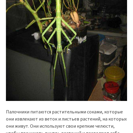
Палочники питаются растительными соками, которые
они извлекают из веток и листьев растений, на которых
они живут. Они используют свои крепкие челюсти,
чтобы проникать внутрь растений и позволяют себе