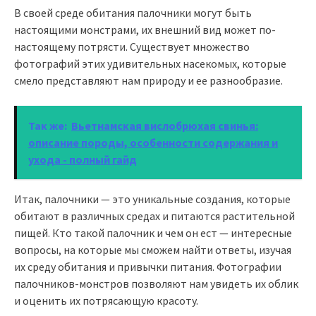
В своей среде обитания палочники могут быть
настоящими монстрами, их внешний вид может по-
настоящему потрясти. Существует множество
фотографий этих удивительных насекомых, которые
смело представляют нам природу и ее разнообразие.
Так же:
Вьетнамская вислобрюхая свинья:
описание породы, особенности содержания и
ухода - полный гайд
Итак, палочники — это уникальные создания, которые
обитают в различных средах и питаются растительной
пищей. Кто такой палочник и чем он ест — интересные
вопросы, на которые мы сможем найти ответы, изучая
их среду обитания и привычки питания. Фотографии
палочников-монстров позволяют нам увидеть их облик
и оценить их потрясающую красоту.