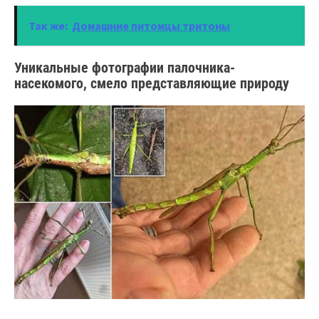
Так же:
Домашние питомцы тритоны
Уникальные фотографии палочника-
насекомого, смело представляющие природу