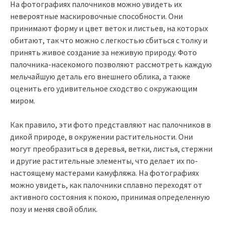
На фотографиях палочников можно увидеть их
невероятные маскировочные способности. Они
принимают форму и цвет веток и листьев, на которых
обитают, так что можно с легкостью сбиться с толку и
принять живое создание за неживую природу. Фото
палочника-насекомого позволяют рассмотреть каждую
мельчайшую деталь его внешнего облика, а также
оценить его удивительное сходство с окружающим
миром.
Как правило, эти фото представляют нас палочников в
дикой природе, в окружении растительности. Они
могут преобразиться в деревья, ветки, листья, стержни
и другие растительные элементы, что делает их по-
настоящему мастерами камуфляжа. На фотографиях
можно увидеть, как палочники сплавно переходят от
активного состояния к покою, принимая определенную
позу и меняя свой облик.