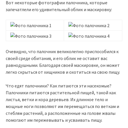
Вот некоторые фотографии палочника, которые
запечатлели его удивительный облик и маскировку:
Очевидно, что палочник великолепно приспособился к
своей среде обитания, и его облик не оставит вас
равнодушными. Благодаря своей маскировке, он может
легко скрыться от хищников и охотиться на свою пищу.
Что едят палочники? Как питаются эти насекомые?
Палочники питаются растительной пищей, такой как
листья, ветки и кора деревьев. Их длинное тело и
мощные ноги позволяют им перемещаться по веткам и
стеблям растений, а расположенные на голове жвалы
помогают им пережевывать и усваивать пищу.