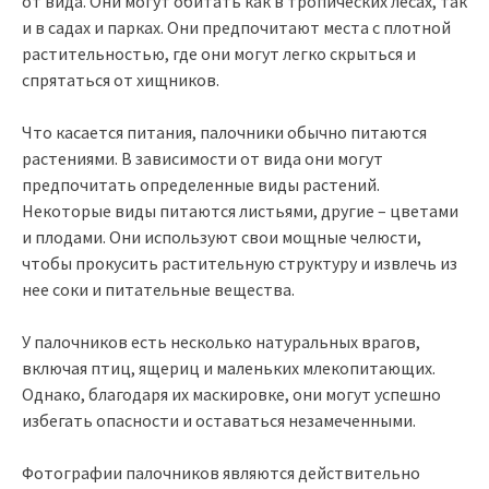
от вида. Они могут обитать как в тропических лесах, так
и в садах и парках. Они предпочитают места с плотной
растительностью, где они могут легко скрыться и
спрятаться от хищников.
Что касается питания, палочники обычно питаются
растениями. В зависимости от вида они могут
предпочитать определенные виды растений.
Некоторые виды питаются листьями, другие – цветами
и плодами. Они используют свои мощные челюсти,
чтобы прокусить растительную структуру и извлечь из
нее соки и питательные вещества.
У палочников есть несколько натуральных врагов,
включая птиц, ящериц и маленьких млекопитающих.
Однако, благодаря их маскировке, они могут успешно
избегать опасности и оставаться незамеченными.
Фотографии палочников являются действительно