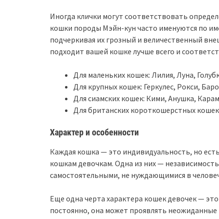
Иногда клички могут соответствовать определ
кошки породы Мэйн-кун часто именуются по им
подчеркивая их грозный и величественный внеш
подходит вашей кошке лучше всего и соответст
Для маленьких кошек: Лилия, Луна, Голуб
Для крупных кошек: Геркулес, Рокси, Бар
Для сиамских кошек: Кими, Анушка, Кара
Для британских короткошерстных кошек:
Характер и особенности
Каждая кошка — это индивидуальность, но ест
кошкам девочкам. Одна из них — независимость
самостоятельными, не нуждающимися в человеч
Еще одна черта характера кошек девочек — это
постоянно, она может проявлять неожиданные 