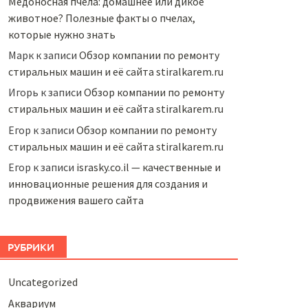
Медоносная пчела: домашнее или дикое
животное? Полезные факты о пчелах,
которые нужно знать
Марк
к записи
Обзор компании по ремонту
стиральных машин и её сайта stiralkarem.ru
Игорь
к записи
Обзор компании по ремонту
стиральных машин и её сайта stiralkarem.ru
Егор
к записи
Обзор компании по ремонту
стиральных машин и её сайта stiralkarem.ru
Егор
к записи
israsky.co.il — качественные и
инновационные решения для создания и
продвижения вашего сайта
РУБРИКИ
Uncategorized
Аквариум