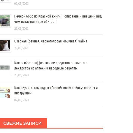
09/05/2023
Речной бобр из Красной книги — описание и внешний вид,
чем питается и где обитает
29/09/2021
Озёрная (речная, черноголовая, обычная) чайка
29/09/2021
Как выбрать эффективное средство от глистов:
лекарства из аптеки и народные рецепты
26/05/2023
Как обучить командам «Голос!» свою собаку: советы и
инструкции
02/06/2023
СВЕЖИЕ ЗАПИСИ