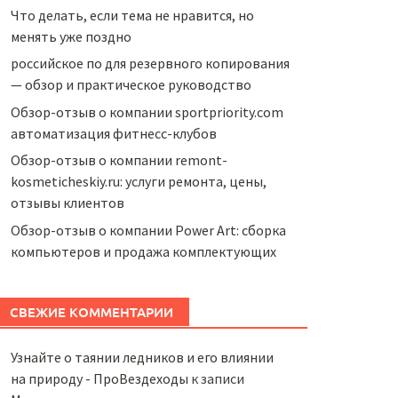
Что делать, если тема не нравится, но
менять уже поздно
российское по для резервного копирования
— обзор и практическое руководство
Обзор-отзыв о компании sportpriority.com
автоматизация фитнесс-клубов
Обзор-отзыв о компании remont-
kosmeticheskiy.ru: услуги ремонта, цены,
отзывы клиентов
Обзор-отзыв о компании Power Art: сборка
компьютеров и продажа комплектующих
СВЕЖИЕ КОММЕНТАРИИ
Узнайте о таянии ледников и его влиянии
на природу - ПроВездеходы
к записи