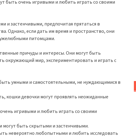
гут быть очень игривыми и любить играть со своими
и и застенчивыми, предпочитая прятаться в
ва. Однако, если дать им время и пространство, они
ружелюбными питомцами.
ственные причуды и интересы. Они могут быть
ь окружающий мир, экспериментировать и играть с
быть умными и самостоятельными, не нуждающимися в
ть, кошки девочки могут проявлять неожиданные
очень игривыми и любить играть со своими
 могут быть скрытыми и застенчивыми.
быть невероятно любопытными и любить исследовать