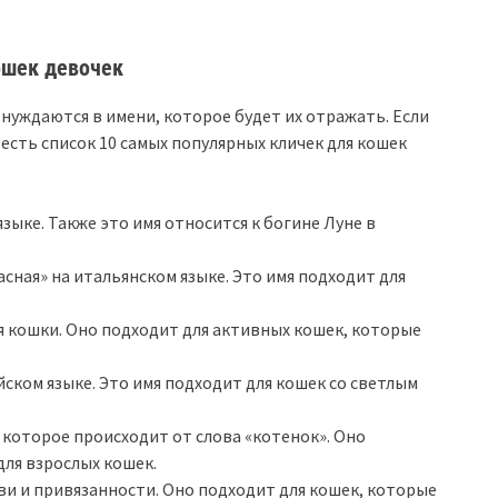
ошек девочек
 нуждаются в имени, которое будет их отражать. Если
есть список 10 самых популярных кличек для кошек
языке. Также это имя относится к богине Луне в
сная» на итальянском языке. Это имя подходит для
я кошки. Оно подходит для активных кошек, которые
ском языке. Это имя подходит для кошек со светлым
, которое происходит от слова «котенок». Оно
для взрослых кошек.
ви и привязанности. Оно подходит для кошек, которые