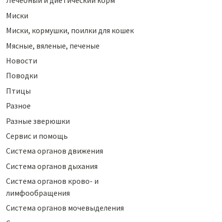
Лечебный и диетический корм
Миски
Миски, кормушки, поилки для кошек
Мясные, вяленые, печеные
Новости
Поводки
Птицы
Разное
Разные зверюшки
Сервис и помощь
Система органов движения
Система органов дыхания
Система органов крово- и
лимфообращения
Система органов мочевыделения