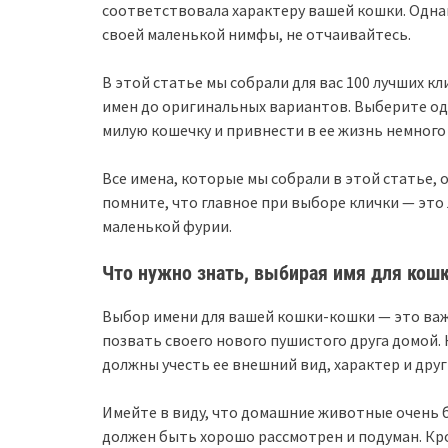
соответствовала характеру вашей кошки. Однак
своей маленькой нимфы, не отчаивайтесь.
В этой статье мы собрали для вас 100 лучших кли
имен до оригинальных вариантов. Выберите од
милую кошечку и привнести в ее жизнь немного
Все имена, которые мы собрали в этой статье,
помните, что главное при выборе клички — это
маленькой фурии.
Что нужно знать, выбирая имя для кош
Выбор имени для вашей кошки-кошки — это важ
позвать своего нового пушистого друга домой.
должны учесть ее внешний вид, характер и дру
Имейте в виду, что домашние животные очень 
должен быть хорошо рассмотрен и подуман. Кром