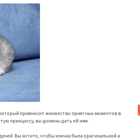
 который привносит множество приятных моментов в
тую принцессу, вы должны дать ей имя.
ачей. Вы хотите, чтобы кличка была оригинальной и