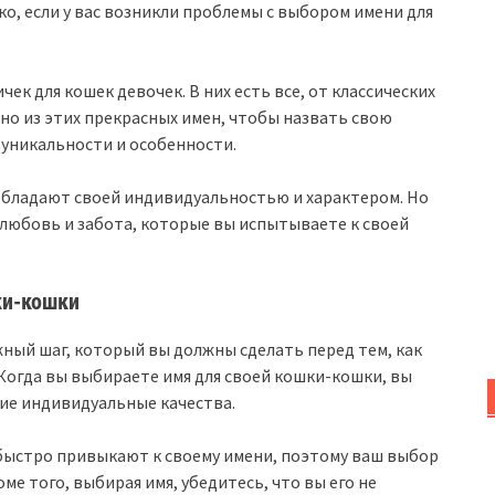
о, если у вас возникли проблемы с выбором имени для
чек для кошек девочек. В них есть все, от классических
но из этих прекрасных имен, чтобы назвать свою
 уникальности и особенности.
 обладают своей индивидуальностью и характером. Но
 любовь и забота, которые вы испытываете к своей
ки-кошки
ный шаг, который вы должны сделать перед тем, как
 Когда вы выбираете имя для своей кошки-кошки, вы
гие индивидуальные качества.
быстро привыкают к своему имени, поэтому ваш выбор
е того, выбирая имя, убедитесь, что вы его не