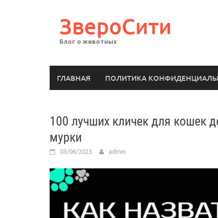
Перейти
к
ЗвероСити
содержимому
Блог о животных
ГЛАВНАЯ
ПОЛИТИКА КОНФИДЕНЦИАЛЬ
100 лучших кличек для кошек д
мурки
03/06/2023
admin