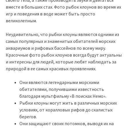
своего тела, а также производить звуки и двигаться
вместе в больших стах. Фото рыбок клоунов во время их
игр и поведения в воде может быть просто
великолепным.
Неудивительно, что рыбки клоуны являются одними из
самых популярных и знаменитых обитателей морских
аквариумов и рифовых бассейнов по всему миру.
Красочные фото рыбок клоунов всегда будут актуальны
и интересны для людей, которые любят наблюдать за
природой в ее самых красивых проявлениях.
Они являются легендарными морскими
обитателями, получившими известность
благодаря мультфильму «В поисках Немо».
Рыбки клоуны могут жить в различных морских
условиях, от коралловых рифов до скалистых
берегов.
Они защищают своих потомков, выводя их на