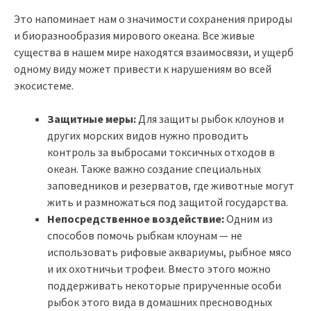
Это напоминает нам о значимости сохранения природы
и биоразнообразия мирового океана. Все живые
существа в нашем мире находятся взаимосвязи, и ущерб
одному виду может привести к нарушениям во всей
экосистеме.
Защитные меры:
Для защиты рыбок клоунов и
других морских видов нужно проводить
контроль за выбросами токсичных отходов в
океан. Также важно создание специальных
заповедников и резерватов, где животные могут
жить и размножаться под защитой государства.
Непосредственное воздействие:
Одним из
способов помочь рыбкам клоунам — не
использовать рифовые аквариумы, рыбное мясо
и их охотничьи трофеи. Вместо этого можно
поддерживать некоторые прирученные особи
рыбок этого вида в домашних пресноводных