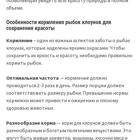
позволяющих увидеть всю красоту природы в полном
объеме.
Особенности кормления рыбок клоунов для
сохранения красоты
Кормление
– один из важных аспектов заботы о рыбах
клоунах, которые наделены яркими окрасами. Чтобы
сохранить их яркость и красоту, необходимо правильно
кормить рыбок.
Оптимальная частота
— кормление должно
проводиться 2-3 раза в день. Размер порции должен
соответствовать размеру рыбки. Превышение нормы
кормежки может привести к ожирению и плохому
здоровью животных.
Разнообразие корма
— корм для клоунов должен быть
разнообразным и богатым полезными веществами. Это
могут быть живые креветки, мушлины, кусочки мяса и