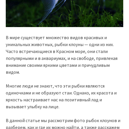
В мире существует множество видов красивых и
уникальных животных, рыбки клоуны — одни из них.
Часто встречающиеся в Красном море, они стали
популярными и в аквариумах, и на свободе, привлекая
внимание своими яркими цветами и причудливым
видом.
Многие люди не знают, что эти рыбки являются
одиночками и не образуют стаи. Однако, их красота и
яркость настраивает нас на позитивный лад и
вызывает улыбку на лице.
В данной статье мы рассмотрим фото рыбок клоунов и
разберем, как и где их можно найти, а также расскажем