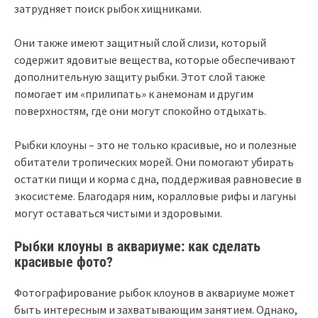
затрудняет поиск рыбок хищниками.
Они также имеют защитный слой слизи, который
содержит ядовитые вещества, которые обеспечивают
дополнительную защиту рыбки. Этот слой также
помогает им «прилипать» к анемонам и другим
поверхностям, где они могут спокойно отдыхать.
Рыбки клоуны – это не только красивые, но и полезные
обитатели тропических морей. Они помогают убирать
остатки пищи и корма с дна, поддерживая равновесие в
экосистеме. Благодаря ним, коралловые рифы и лагуны
могут оставаться чистыми и здоровыми.
Рыбки клоуны в аквариуме: как сделать
красивые фото?
Фотографирование рыбок клоунов в аквариуме может
быть интересным и захватывающим занятием. Однако,