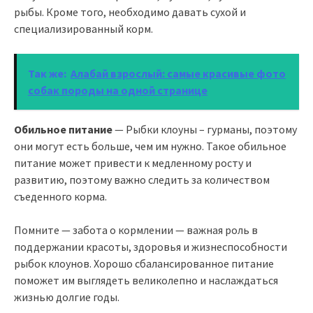
рыбы. Кроме того, необходимо давать сухой и
специализированный корм.
Так же:
Алабай взрослый: самые красивые фото
собак породы на одной странице
Обильное питание
— Рыбки клоуны – гурманы, поэтому
они могут есть больше, чем им нужно. Такое обильное
питание может привести к медленному росту и
развитию, поэтому важно следить за количеством
съеденного корма.
Помните — забота о кормлении — важная роль в
поддержании красоты, здоровья и жизнеспособности
рыбок клоунов. Хорошо сбалансированное питание
поможет им выглядеть великолепно и наслаждаться
жизнью долгие годы.