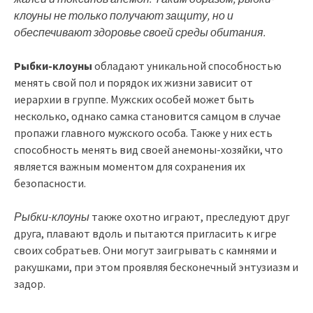
клоуны не только получают защиту, но и
обеспечивают здоровье своей среды обитания.
Рыбки-клоуны
обладают уникальной способностью
менять свой пол и порядок их жизни зависит от
иерархии в группе. Мужских особей может быть
несколько, однако самка становится самцом в случае
пропажи главного мужского особа. Также у них есть
способность менять вид своей анемоны-хозяйки, что
является важным моментом для сохранения их
безопасности.
Рыбки-клоуны
также охотно играют, преследуют друг
друга, плавают вдоль и пытаются пригласить к игре
своих собратьев. Они могут заигрывать с камнями и
ракушками, при этом проявляя бесконечный энтузиазм и
задор.