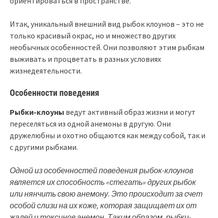
ориентироваться в пространстве.
Итак, уникальный внешний вид рыбок клоунов – это не
только красивый окрас, но и множество других
необычных особенностей. Они позволяют этим рыбкам
выживать и процветать в разных условиях
жизнедеятельности.
Особенности поведения
Рыбки-клоуны
ведут активный образ жизни и могут
переселяться из одной анемоны в другую. Они
дружелюбны и охотно общаются как между собой, так и
с другими рыбками.
Одной из особенностей поведения рыбок-клоунов
является их способность «стегать» других рыбок
или нянчить свою анемону. Это происходит за счет
особой слизи на их коже, которая защищает их от
жалей и токсинов анемон. Таким образом, рыбки-