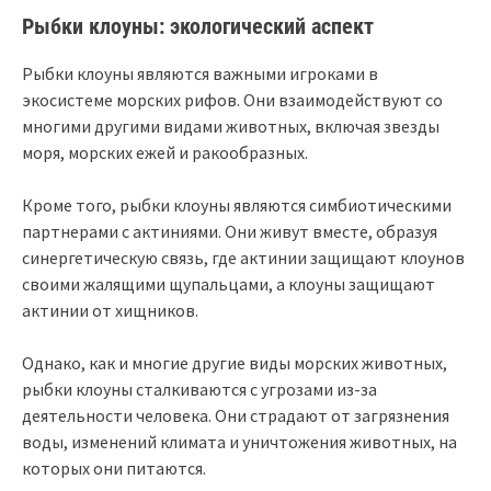
Рыбки клоуны: экологический аспект
Рыбки клоуны являются важными игроками в
экосистеме морских рифов. Они взаимодействуют со
многими другими видами животных, включая звезды
моря, морских ежей и ракообразных.
Кроме того, рыбки клоуны являются симбиотическими
партнерами с актиниями. Они живут вместе, образуя
синергетическую связь, где актинии защищают клоунов
своими жалящими щупальцами, а клоуны защищают
актинии от хищников.
Однако, как и многие другие виды морских животных,
рыбки клоуны сталкиваются с угрозами из-за
деятельности человека. Они страдают от загрязнения
воды, изменений климата и уничтожения животных, на
которых они питаются.