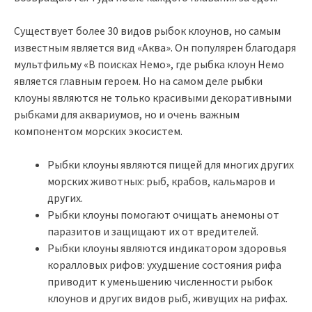
Существует более 30 видов рыбок клоунов, но самым
известным является вид «Аква». Он популярен благодаря
мультфильму «В поисках Немо», где рыбка клоун Немо
является главным героем. Но на самом деле рыбки
клоуны являются не только красивыми декоративными
рыбками для аквариумов, но и очень важным
компонентом морских экосистем.
Рыбки клоуны являются пищей для многих других
морских животных: рыб, крабов, кальмаров и
других.
Рыбки клоуны помогают очищать анемоны от
паразитов и защищают их от вредителей.
Рыбки клоуны являются индикатором здоровья
коралловых рифов: ухудшение состояния рифа
приводит к уменьшению численности рыбок
клоунов и других видов рыб, живущих на рифах.