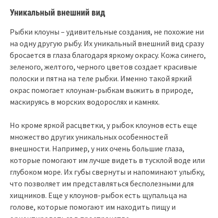
Уникальный внешний вид
Рыбки клоуны – удивительные создания, не похожие ни
на одну другую рыбу. Их уникальный внешний вид сразу
бросается в глаза благодаря яркому окрасу. Кожа синего,
зеленого, желтого, черного цветов создает красивые
полоски и пятна на теле рыбки. Именно такой яркий
окрас помогает клоунам-рыбкам выжить в природе,
маскируясь в морских водорослях и камнях.
Но кроме яркой расцветки, у рыбок клоунов есть еще
множество других уникальных особенностей
внешности. Например, у них очень большие глаза,
которые помогают им лучше видеть в тусклой воде или
глубоком море. Их губы свернуты и напоминают улыбку,
что позволяет им представляться бесполезными для
хищников. Еще у клоунов-рыбок есть щупальца на
голове, которые помогают им находить пищу и