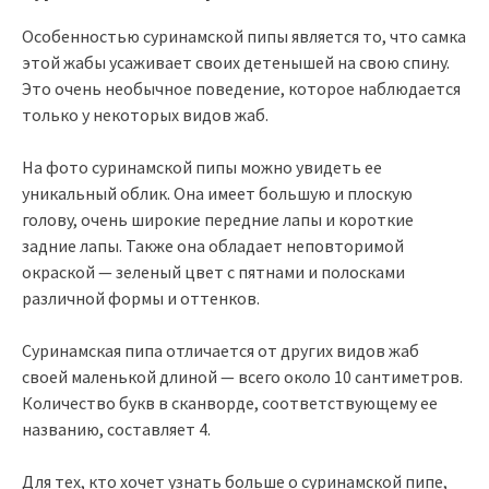
Особенностью суринамской пипы является то, что самка
этой жабы усаживает своих детенышей на свою спину.
Это очень необычное поведение, которое наблюдается
только у некоторых видов жаб.
На фото суринамской пипы можно увидеть ее
уникальный облик. Она имеет большую и плоскую
голову, очень широкие передние лапы и короткие
задние лапы. Также она обладает неповторимой
окраской — зеленый цвет с пятнами и полосками
различной формы и оттенков.
Суринамская пипа отличается от других видов жаб
своей маленькой длиной — всего около 10 сантиметров.
Количество букв в сканворде, соответствующему ее
названию, составляет 4.
Для тех, кто хочет узнать больше о суринамской пипе,