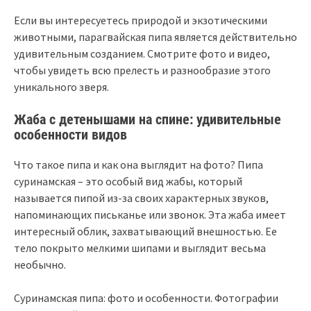
Если вы интересуетесь природой и экзотическими
животными, парагвайская пипа является действительно
удивительным созданием. Смотрите фото и видео,
чтобы увидеть всю прелесть и разнообразие этого
уникального зверя.
Жаба с детенышами на спине: удивительные
особенности видов
Что такое пипа и как она выглядит на фото? Пипа
суринамская – это особый вид жабы, который
называется пипой из-за своих характерных звуков,
напоминающих письканье или звонок. Эта жаба имеет
интересный облик, захватывающий внешностью. Ее
тело покрыто мелкими шипами и выглядит весьма
необычно.
Суринамская пипа: фото и особенности. Фотографии