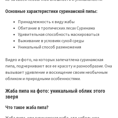
Основные характеристики суринамской пипы:
Принадлежность к виду жабы
Обитание в тропических лесах Суринама
Удивительная способность маскироваться
Выживание в условиях сухой среды
Уникальный способ размножения
Видео и фото, на которых запечатлена суринамская
пипа, подчеркивают все ее красоту и разнообразие. Она
вызывает удивление и восхищение своим необычным
обликом и природными особенностями.
Жаба пипа на фото: уникальный облик этого
зверя
Что такое жаба пипа?
Жаба пипа, или суринамская жаба, это небольшое