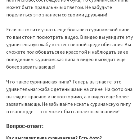
может быть правильным ответом. Не забудьте
поделиться это знанием со своими друзьями!
Если вы хотите узнать еще больше о суринамской пипе,
то вам стоит посмотреть видео. В видео вы увидите эту
удивительную жабу в естественной среде обитания. Вы
сможете полюбоваться ее красотой и наблюдать за ее
поведением. Суринамская пипа в видео выглядит еще
более захватывающе!
Что такое суринамская пипа? Теперь вы знаете: это
удивительная жаба с детенышами на спине. На фото она
выглядит красиво и неповторимо, а в видео еще более
захватывающе. Не забывайте искать суринамскую пипу
в сканворде — это может быть полезным знанием!
Вопрос-ответ:
Как выглядит пипа суринамская? Есть фото?