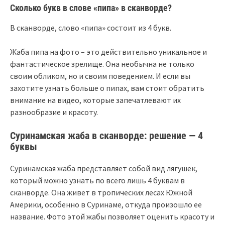
Сколько букв в слове «пипа» в сканворде?
В сканворде, слово «пипа» состоит из 4 букв.
Жаба пипа на фото – это действительно уникальное и
фантастическое зрелище. Она необычна не только
своим обликом, но и своим поведением. И если вы
захотите узнать больше о пипах, вам стоит обратить
внимание на видео, которые запечатлевают их
разнообразие и красоту.
Суринамская жаба в сканворде: решение — 4
буквы
Суринамская жаба представляет собой вид лягушек,
который можно узнать по всего лишь 4 буквам в
сканворде. Она живет в тропических лесах Южной
Америки, особенно в Суринаме, откуда произошло ее
название. Фото этой жабы позволяет оценить красоту и