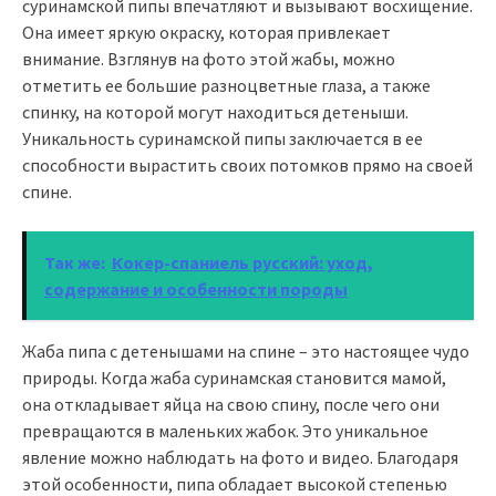
суринамской пипы впечатляют и вызывают восхищение.
Она имеет яркую окраску, которая привлекает
внимание. Взглянув на фото этой жабы, можно
отметить ее большие разноцветные глаза, а также
спинку, на которой могут находиться детеныши.
Уникальность суринамской пипы заключается в ее
способности вырастить своих потомков прямо на своей
спине.
Так же:
Кокер-спаниель русский: уход,
содержание и особенности породы
Жаба пипа с детенышами на спине – это настоящее чудо
природы. Когда жаба суринамская становится мамой,
она откладывает яйца на свою спину, после чего они
превращаются в маленьких жабок. Это уникальное
явление можно наблюдать на фото и видео. Благодаря
этой особенности, пипа обладает высокой степенью