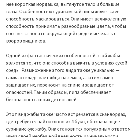
нее короткая мордашка, вытянутое тело и большие
глаза. Особенностью суринамской пипы является ее
способность маскироваться. Она имеет великолепную
способность принимать разнообразные цвета, чтобы
соответствовать окружающей среде и исчезать с
взоров хищников.
Одной из фантастических особенностей этой жабы
является то, что она способна выжить в условиях сухой
среды. Размножение этого вида также уникально —
самка откладывает яйца на землю, а затем самец
защищает их, переносит на спине и защищает от
опасностей. Таким образом, пипа обеспечивает
безопасность своих детенышей.
Этот вид жабы также часто встречается в сканвордах,
где требуется найти слово из 4 букв, обозначающее
суринамскую жабу. Она становится популярным ответом
из-за своей необычной внешности и уникальности.