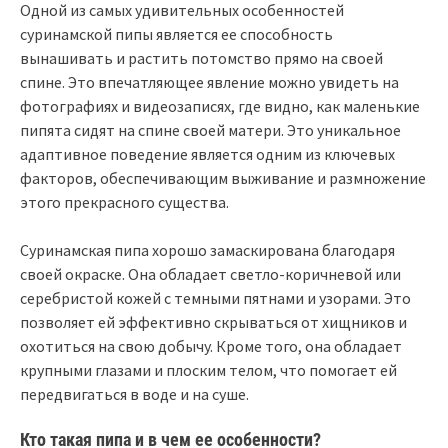
Одной из самых удивительных особенностей
суринамской пипы является ее способность
вынашивать и растить потомство прямо на своей
спине. Это впечатляющее явление можно увидеть на
фотографиях и видеозаписях, где видно, как маленькие
пипята сидят на спине своей матери. Это уникальное
адаптивное поведение является одним из ключевых
факторов, обеспечивающим выживание и размножение
этого прекрасного существа.
Суринамская пипа хорошо замаскирована благодаря
своей окраске. Она обладает светло-коричневой или
серебристой кожей с темными пятнами и узорами. Это
позволяет ей эффективно скрываться от хищников и
охотиться на свою добычу. Кроме того, она обладает
крупными глазами и плоским телом, что помогает ей
передвигаться в воде и на суше.
Кто такая пипа и в чем ее особенности?