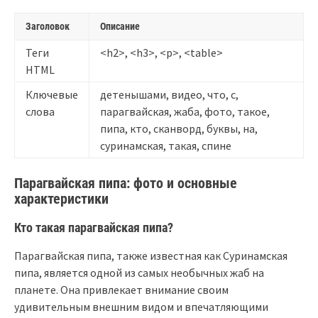
Заголовок
Описание
Теги
<h2>, <h3>, <p>, <table>
HTML
Ключевые
детенышами, видео, что, с,
слова
парагвайская, жаба, фото, такое,
пипа, кто, сканворд, буквы, на,
суринамская, такая, спине
Парагвайская пипа: фото и основные
характеристики
Кто такая парагвайская пипа?
Парагвайская пипа, также известная как Суринамская
пипа, является одной из самых необычных жаб на
планете. Она привлекает внимание своим
удивительным внешним видом и впечатляющими