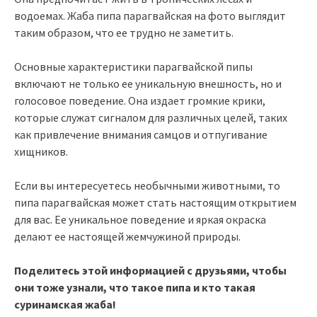
водоемах. Жаба пипа парагвайская на фото выглядит
таким образом, что ее трудно не заметить.
Основные характеристики парагвайской пипы
включают не только ее уникальную внешность, но и
голосовое поведение. Она издает громкие крики,
которые служат сигналом для различных целей, таких
как привлечение внимания самцов и отпугивание
хищников.
Если вы интересуетесь необычными животными, то
пипа парагвайская может стать настоящим открытием
для вас. Ее уникальное поведение и яркая окраска
делают ее настоящей жемчужиной природы.
Поделитесь этой информацией с друзьями, чтобы
они тоже узнали, что такое пипа и кто такая
суринамская жаба!