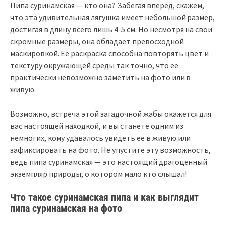
Пипа суринамская — кто она? Забегая вперед, скажем,
что эта удивительная лягушка имеет небольшой размер,
достигая в длину всего лишь 4-5 см. Но несмотря на свои
скромные размеры, она обладает превосходной
маскировкой. Ее раскраска способна повторять цвет и
текстуру окружающей среды так точно, что ее
практически невозможно заметить на фото или в
живую.
Возможно, встреча этой загадочной жабы окажется для
вас настоящей находкой, и вы станете одним из
немногих, кому удавалось увидеть ее в живую или
зафиксировать на фото. Не упустите эту возможность,
ведь пипа суринамская — это настоящий драгоценный
экземпляр природы, о котором мало кто слышал!
Что такое суринамская пипа и как выглядит
пипа суринамская на фото