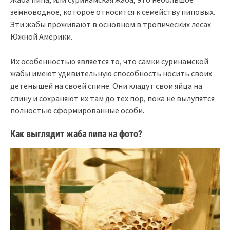
земноводное, которое относится к семейству пиповых.
Эти жабы проживают в основном в тропических лесах
Южной Америки.
Их особенностью является то, что самки суринамской
жабы имеют удивительную способность носить своих
детенышей на своей спине. Они кладут свои яйца на
спину и сохраняют их там до тех пор, пока не вылупятся
полностью сформированные особи.
Как выглядит жаба пипа на фото?