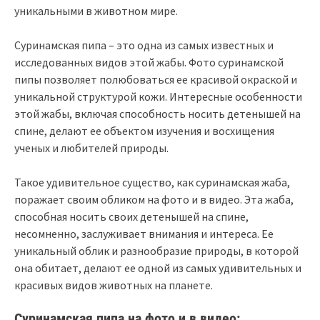
уникальными в животном мире.
Суринамская пипа – это одна из самых известных и
исследованных видов этой жабы. Фото суринамской
пипы позволяет полюбоваться ее красивой окраской и
уникальной структурой кожи. Интересные особенности
этой жабы, включая способность носить детенышей на
спине, делают ее объектом изучения и восхищения
ученых и любителей природы.
Такое удивительное существо, как суринамская жаба,
поражает своим обликом на фото и в видео. Эта жаба,
способная носить своих детенышей на спине,
несомненно, заслуживает внимания и интереса. Ее
уникальный облик и разнообразие природы, в которой
она обитает, делают ее одной из самых удивительных и
красивых видов животных на планете.
Суринамская пипа на фото и в видео: