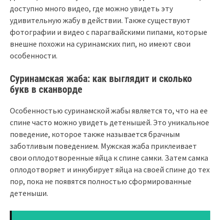
доступно много видео, где можно увидеть эту
удивительную жабу в действии. Также существуют
фотографии и видео с парагвайскими пипами, которые
внешне похожи на суринамских пип, но имеют свои
особенности.
Суринамская жаба: как выглядит и сколько
букв в сканворде
Особенностью суринамской жабы является то, что на ее
спине часто можно увидеть детенышей. Это уникальное
поведение, которое также называется брачным
заботливым поведением. Мужская жаба приклеивает
свои оплодотворенные яйца к спине самки. Затем самка
оплодотворяет и инкубирует яйца на своей спине до тех
пор, пока не появятся полностью сформированные
детеныши.