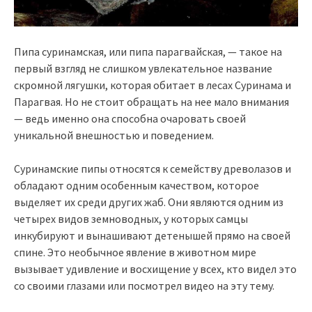
Пипа суринамская, или пипа парагвайская, — такое на
первый взгляд не слишком увлекательное название
скромной лягушки, которая обитает в лесах Суринама и
Парагвая. Но не стоит обращать на нее мало внимания
— ведь именно она способна очаровать своей
уникальной внешностью и поведением.
Суринамские пипы относятся к семейству древолазов и
обладают одним особенным качеством, которое
выделяет их среди других жаб. Они являются одним из
четырех видов земноводных, у которых самцы
инкубируют и вынашивают детенышей прямо на своей
спине. Это необычное явление в животном мире
вызывает удивление и восхищение у всех, кто видел это
со своими глазами или посмотрел видео на эту тему.