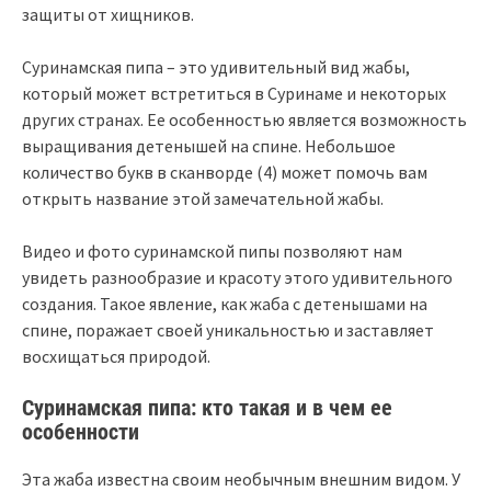
защиты от хищников.
Суринамская пипа – это удивительный вид жабы,
который может встретиться в Суринаме и некоторых
других странах. Ее особенностью является возможность
выращивания детенышей на спине. Небольшое
количество букв в сканворде (4) может помочь вам
открыть название этой замечательной жабы.
Видео и фото суринамской пипы позволяют нам
увидеть разнообразие и красоту этого удивительного
создания. Такое явление, как жаба с детенышами на
спине, поражает своей уникальностью и заставляет
восхищаться природой.
Суринамская пипа: кто такая и в чем ее
особенности
Эта жаба известна своим необычным внешним видом. У