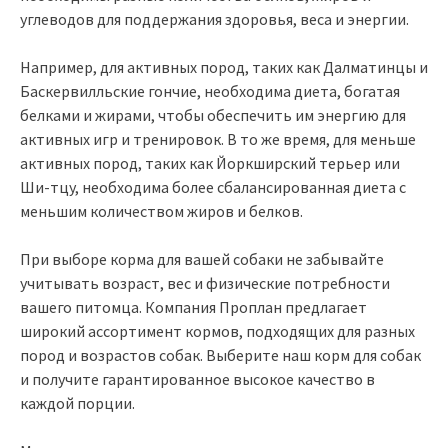
углеводов для поддержания здоровья, веса и энергии.
Например, для активных пород, таких как Далматинцы и
Баскервилльские гончие, необходима диета, богатая
белками и жирами, чтобы обеспечить им энергию для
активных игр и тренировок. В то же время, для меньше
активных пород, таких как Йоркширский терьер или
Ши-тцу, необходима более сбалансированная диета с
меньшим количеством жиров и белков.
При выборе корма для вашей собаки не забывайте
учитывать возраст, вес и физические потребности
вашего питомца. Компания Проплан предлагает
широкий ассортимент кормов, подходящих для разных
пород и возрастов собак. Выберите наш корм для собак
и получите гарантированное высокое качество в
каждой порции.