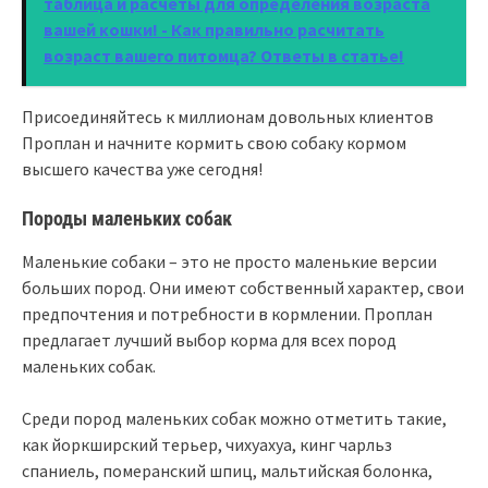
таблица и расчеты для определения возраста
вашей кошки! - Как правильно расчитать
возраст вашего питомца? Ответы в статье!
Присоединяйтесь к миллионам довольных клиентов
Проплан и начните кормить свою собаку кормом
высшего качества уже сегодня!
Породы маленьких собак
Маленькие собаки – это не просто маленькие версии
больших пород. Они имеют собственный характер, свои
предпочтения и потребности в кормлении. Проплан
предлагает лучший выбор корма для всех пород
маленьких собак.
Среди пород маленьких собак можно отметить такие,
как йоркширский терьер, чихуахуа, кинг чарльз
спаниель, померанский шпиц, мальтийская болонка,