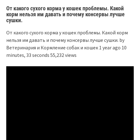
От какого сухого корма у кошек проблемы. Какой
корм нельзя им давать и почему консервы лучше
сушки.
От какого сухого корма у кошек проблемы. Какой корм
нельзя им давать и почему консервы лучше сушки. by
Ветеринария и Кормление собак и кошек 1 year ago 10
minutes, 33 seconds 55,232 views