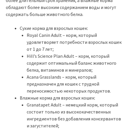
более длительный срок хранения, а влажные корма
обладают более высоким содержанием воды и могут
содержать больше животного белка.
Сухие корма для взрослых кошек:
Royal Canin Adult – корм, который
удовлетворяет потребности взрослых кошек
от 1 до 7 лет;
Hill’s Science Plan Adult – корм, который
содержит оптимальный баланс животного
белка, витаминов и минералов;
Acana Grasslands – корм, который
предназначен для кошек с трудной
переносимостью некоторых продуктов.
Влажные корма для взрослых кошек:
Granatapet Adult – немецкий корм, который
состоит только из высококачественных
ингредиентов без добавления консервантов
и загустителей;