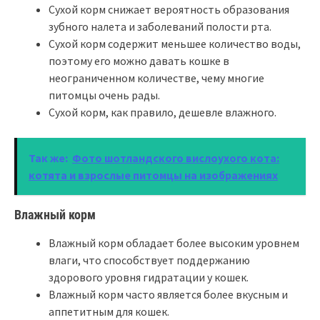
Сухой корм снижает вероятность образования
зубного налета и заболеваний полости рта.
Сухой корм содержит меньшее количество воды,
поэтому его можно давать кошке в
неограниченном количестве, чему многие
питомцы очень рады.
Сухой корм, как правило, дешевле влажного.
Так же:
Фото шотландского вислоухого кота:
котята и взрослые питомцы на изображениях
Влажный корм
Влажный корм обладает более высоким уровнем
влаги, что способствует поддержанию
здорового уровня гидратации у кошек.
Влажный корм часто является более вкусным и
аппетитным для кошек.