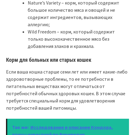
Nature’s Variety – корм, который содержит
большое количество мяса и овощей и не
содержит ингредиентов, вызывающих
аллергию;
Wild Freedom – корм, который содержит
только высококачественное мясо без
добавления злаков и крахмала.
Корм для больных или старых кошек
Если ваша кошка старше семи лет или имеет какие-либо
здоровотворные проблемы, то ее потребности в
питательных веществах могут отличаться от
потребностей обычных здоровых кошек. В этом случае
требуется специальный корм для удовлетворения
потребностей вашей питомицы.
Так же:
Исследование и описание Кондора,
птицы известной по Википедии.