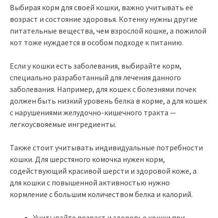
Выбирая корм для своей кошки, важно учитывать её
возраст и состояние здоровья. Котенку нужны другие
питательные вещества, чем взрослой кошке, а пожилой
кот тоже нуждается в особом подходе к питанию.
Если у кошки есть заболевания, выбирайте корм,
специально разработанный для лечения данного
заболевания. Например, для кошек с болезнями почек
должен быть низкий уровень белка в корме, а для кошек
с нарушениями желудочно-кишечного тракта —
легкоусвояемые ингредиенты.
Также стоит учитывать индивидуальные потребности
кошки. Для шерстяного комочка нужен корм,
содействующий красивой шерсти и здоровой коже, а
для кошки с повышенной активностью нужно
кормление с большим количеством белка и калорий.
Учитывайте возраст и здоровье кошки при