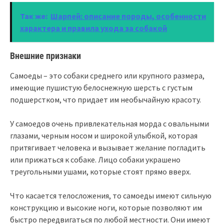
Так же:
Шарпей: описание породы, особенности
характера и правила ухода за собакой
Внешние признаки
Самоеды – это собаки среднего или крупного размера,
имеющие пушистую белоснежную шерсть с густым
подшерстком, что придает им необычайную красоту.
У самоедов очень привлекательная морда с овальными
глазами, черным носом и широкой улыбкой, которая
притягивает человека и вызывает желание погладить
или прижаться к собаке. Лицо собаки украшено
треугольными ушами, которые стоят прямо вверх.
Что касается телосложения, то самоеды имеют сильную
конструкцию и высокие ноги, которые позволяют им
быстро передвигаться по любой местности. Они имеют