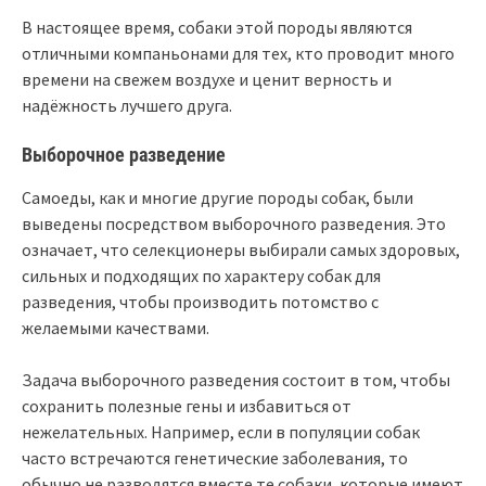
В настоящее время, собаки этой породы являются
отличными компаньонами для тех, кто проводит много
времени на свежем воздухе и ценит верность и
надёжность лучшего друга.
Выборочное разведение
Самоеды, как и многие другие породы собак, были
выведены посредством выборочного разведения. Это
означает, что селекционеры выбирали самых здоровых,
сильных и подходящих по характеру собак для
разведения, чтобы производить потомство с
желаемыми качествами.
Задача выборочного разведения состоит в том, чтобы
сохранить полезные гены и избавиться от
нежелательных. Например, если в популяции собак
часто встречаются генетические заболевания, то
обычно не разводятся вместе те собаки, которые имеют