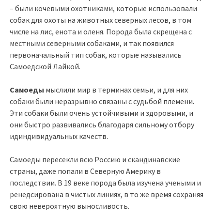
– были кочевыми охотниками, которые использовали
собак для охоты на животных северных лесов, в том
числе на лис, енота и оленя. Порода была скрещена с
местными северными собаками, и так появился
первоначальный тип собак, которые назывались
Самоедской Лайкой.
Самоеды
мыслили мир в терминах семьи, и для них
собаки были неразрывно связаны с судьбой племени.
Эти собаки были очень устойчивыми и здоровыми, и
они быстро развивались благодаря сильному отбору
идиндивидуальных качеств.
Самоеды пересекли всю Россию и скандинавские
страны, даже попали в Северную Америку в
последствии. В 19 веке порода была изучена учеными и
ренедсирована в чистых линиях, в то же время сохраняя
свою невероятную выносливость.