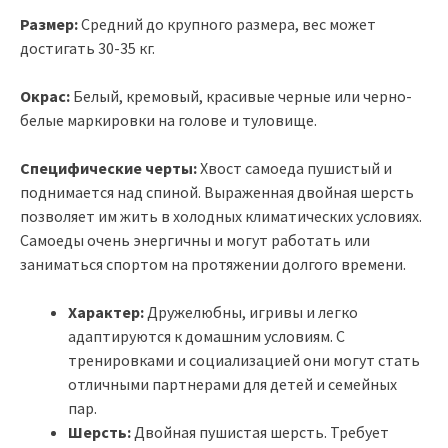
Размер:
Средний до крупного размера, вес может
достигать 30-35 кг.
Окрас:
Белый, кремовый, красивые черные или черно-
белые маркировки на голове и туловище.
Специфические черты:
Хвост самоеда пушистый и
поднимается над спиной. Выраженная двойная шерсть
позволяет им жить в холодных климатических условиях.
Самоеды очень энергичны и могут работать или
заниматься спортом на протяжении долгого времени.
Характер:
Дружелюбны, игривы и легко
адаптируются к домашним условиям. С
тренировками и социализацией они могут стать
отличными партнерами для детей и семейных
пар.
Шерсть:
Двойная пушистая шерсть. Требует