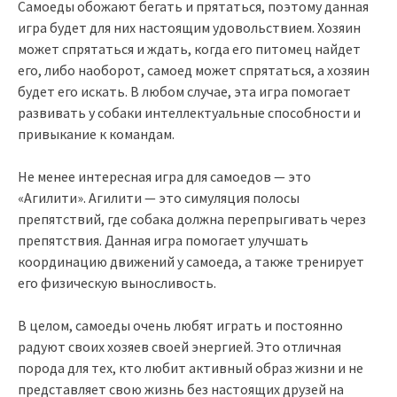
Самоеды обожают бегать и прятаться, поэтому данная
игра будет для них настоящим удовольствием. Хозяин
может спрятаться и ждать, когда его питомец найдет
его, либо наоборот, самоед может спрятаться, а хозяин
будет его искать. В любом случае, эта игра помогает
развивать у собаки интеллектуальные способности и
привыкание к командам.
Не менее интересная игра для самоедов — это
«Агилити». Агилити — это симуляция полосы
препятствий, где собака должна перепрыгивать через
препятствия. Данная игра помогает улучшать
координацию движений у самоеда, а также тренирует
его физическую выносливость.
В целом, самоеды очень любят играть и постоянно
радуют своих хозяев своей энергией. Это отличная
порода для тех, кто любит активный образ жизни и не
представляет свою жизнь без настоящих друзей на