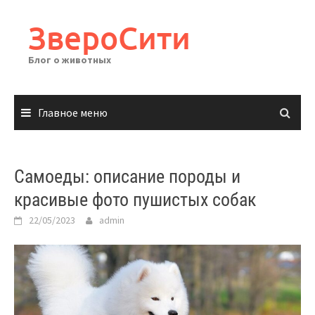
Перейти
к
ЗвероСити
содержимому
Блог о животных
Главное меню
Самоеды: описание породы и
красивые фото пушистых собак
22/05/2023
admin