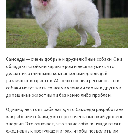
Самоеды — очень добрые и дружелюбные собаки. Они
обладают стойким характером и весьма умны, что
делает их отличными компаньонами для людей
различных возрастов. Абсолютно неагрессивны, эти
собаки могут жить со всеми членами семьи и другими
домашними животными без каких-либо проблем.
Однако, не стоит забывать, что Самоеды разработаны
как рабочие собаки, у которых очень высокий уровень
энергии. Это означает, что такие собаки нуждаются в
ежедневных прогулках и играх, чтобы позволить им