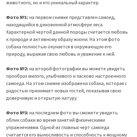
животного, но и его уникальный характер.
Фото №1:
на первом снимке представлен самоед,
находящийся в диковинной атмосфере леса.
Характерной чертой данной породы считается любовь
к природе и активному образу жизни. На этом фото
собака полностью окунается в окружающую его
природу, выражая свою любовь и уважение к ней.
Фото №2:
на второй фотографии вы можете увидеть
прообраз милого, улыбчивого и ласково настроенного
самоеда. На этом снимке изображена собака, которая с
радостью принимает новых гостей, показывая свою
доверчивую и открытую натуру.
Фото №3:
на последнем фото вы сможете увидеть
облик собаки во время занятий физическими
упражнениями. Одной из главных черт самоеда
считается его выносливость и способность к мощному