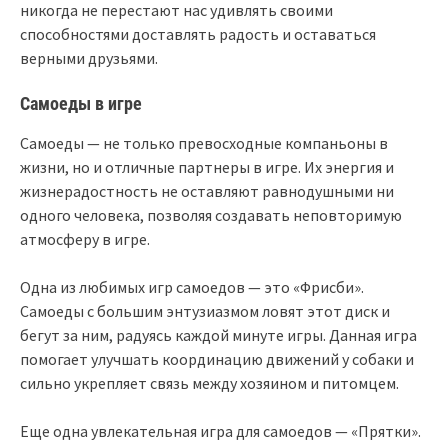
никогда не перестают нас удивлять своими
способностями доставлять радость и оставаться
верными друзьями.
Самоеды в игре
Самоеды — не только превосходные компаньоны в
жизни, но и отличные партнеры в игре. Их энергия и
жизнерадостность не оставляют равнодушными ни
одного человека, позволяя создавать неповторимую
атмосферу в игре.
Одна из любимых игр самоедов — это «Фрисби».
Самоеды с большим энтузиазмом ловят этот диск и
бегут за ним, радуясь каждой минуте игры. Данная игра
помогает улучшать координацию движений у собаки и
сильно укрепляет связь между хозяином и питомцем.
Еще одна увлекательная игра для самоедов — «Прятки».