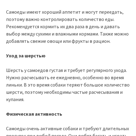
Самоеды имеют хороший аппетит и могут переедать,
поэтому важно контролировать количество еды.
Рекомендуется кормить их два раза в день и давать
выбор между сухими и влажными кормами. Также можно
добавлять свежие овощи или фрукты в рацион.
Уход за шерстью
Шерсть у самоедов густая и требует регулярного ухода.
Нужно расчесывать ее ежедневно, особенно во время
линьки. В это время собаки теряют большое количество
шерсти, поэтому необходимы частые расчесывания и
купания.
Физическая активность
Самоеды очень активные собаки и требуют длительных
прогулок при любой погоде. Они любят бегать и играть,