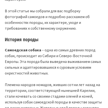
В этой статье мы собрали для вас подборку
фотографий самоедов и подробно расскажем об
особенностях породы, их характере, уходе и
требованиях к собственному окружению.
История породы
Самоедская собака
– одна из самых древних пород
собак, происходит из Сибири и Северо-Восточной
Европы. Эта порода была выведена выживанием самых
сильных и адаптировавшихся к суровым условиям
окрестностей животных.
Племена народов номадов, живших сотни лет назад на
территории, соответствующей нынешней Карелии,
стали кочевать со своими стадами оленей и коней,
используя собак самоедской породы в качестве защиты
от диких животных. Животные этой породы охраняли