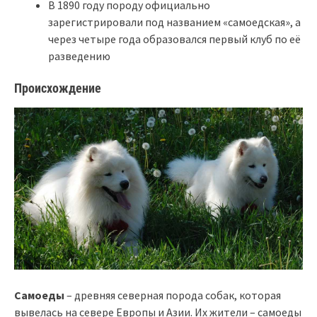
В 1890 году породу официально
зарегистрировали под названием «самоедская», а
через четыре года образовался первый клуб по её
разведению
Происхождение
Самоеды
– древняя северная порода собак, которая
вывелась на севере Европы и Азии. Их жители – самоеды