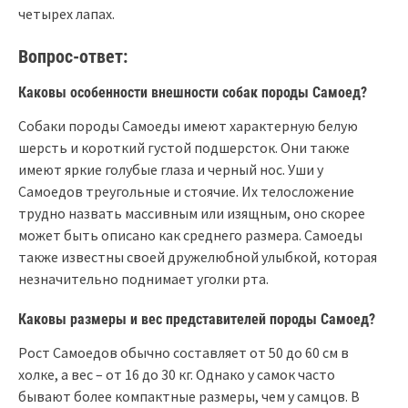
четырех лапах.
Вопрос-ответ:
Каковы особенности внешности собак породы Самоед?
Собаки породы Самоеды имеют характерную белую
шерсть и короткий густой подшерсток. Они также
имеют яркие голубые глаза и черный нос. Уши у
Самоедов треугольные и стоячие. Их телосложение
трудно назвать массивным или изящным, оно скорее
может быть описано как среднего размера. Самоеды
также известны своей дружелюбной улыбкой, которая
незначительно поднимает уголки рта.
Каковы размеры и вес представителей породы Самоед?
Рост Самоедов обычно составляет от 50 до 60 см в
холке, а вес – от 16 до 30 кг. Однако у самок часто
бывают более компактные размеры, чем у самцов. В