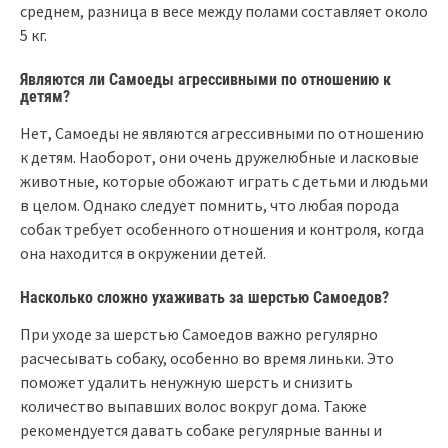
среднем, разница в весе между полами составляет около
5 кг.
Являются ли Самоеды агрессивными по отношению к
детям?
Нет, Самоеды не являются агрессивными по отношению
к детям. Наоборот, они очень дружелюбные и ласковые
животные, которые обожают играть с детьми и людьми
в целом. Однако следует помнить, что любая порода
собак требует особенного отношения и контроля, когда
она находится в окружении детей.
Насколько сложно ухаживать за шерстью Самоедов?
При уходе за шерстью Самоедов важно регулярно
расчесывать собаку, особенно во время линьки. Это
поможет удалить ненужную шерсть и снизить
количество выпавших волос вокруг дома. Также
рекомендуется давать собаке регулярные ванны и