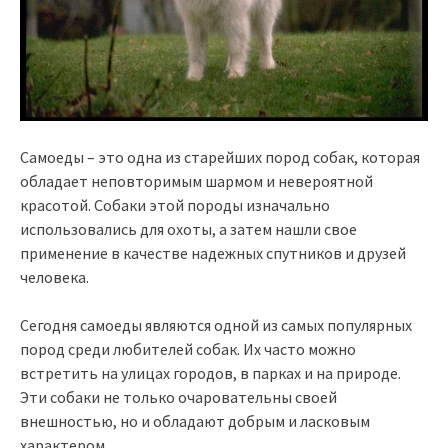
Самоеды – это одна из старейших пород собак, которая
обладает неповторимым шармом и невероятной
красотой. Собаки этой породы изначально
использовались для охоты, а затем нашли свое
применение в качестве надежных спутников и друзей
человека.
Сегодня самоеды являются одной из самых популярных
пород среди любителей собак. Их часто можно
встретить на улицах городов, в парках и на природе.
Эти собаки не только очаровательны своей
внешностью, но и обладают добрым и ласковым
характером.