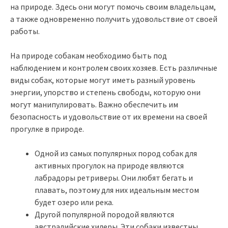
на природе. Здесь они могут помочь своим владельцам,
а также одновременно получить удовольствие от своей
работы.
На природе собакам необходимо быть под
наблюдением и контролем своих хозяев. Есть различные
виды собак, которые могут иметь разный уровень
энергии, упорство и степень свободы, которую они
могут манипулировать. Важно обеспечить им
безопасность и удовольствие от их времени на своей
прогулке в природе.
Одной из самых популярных пород собак для
активных прогулок на природе являются
лабрадоры ретриверы. Они любят бегать и
плавать, поэтому для них идеальным местом
будет озеро или река.
Другой популярной породой являются
австралийские хилеры. Эти собаки известны