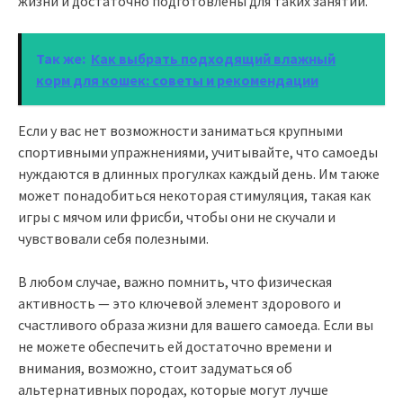
жизни и достаточно подготовлены для таких занятий.
Так же:
Как выбрать подходящий влажный
корм для кошек: советы и рекомендации
Если у вас нет возможности заниматься крупными
спортивными упражнениями, учитывайте, что самоеды
нуждаются в длинных прогулках каждый день. Им также
может понадобиться некоторая стимуляция, такая как
игры с мячом или фрисби, чтобы они не скучали и
чувствовали себя полезными.
В любом случае, важно помнить, что физическая
активность — это ключевой элемент здорового и
счастливого образа жизни для вашего самоеда. Если вы
не можете обеспечить ей достаточно времени и
внимания, возможно, стоит задуматься об
альтернативных породах, которые могут лучше