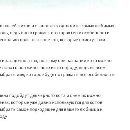
 в нашей жизни и становятся одними из самых любимых
оль, ведь оно отражает его характер и особенности.
 несколько полезных советов, которые помогут вам
 и загадочностью, поэтому при названии кота можно
итывать пол животного и его породу, ведь не всем
выбрать имя, которое будет отражать все особенности
ена подойдут для черного кота и с чем их можно
енах, которые уже давно используются для котов
выбрать самое подходящее для вашего любимца и
оду.