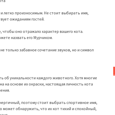
ота
 легко произносимым. Не стоит выбирать имя,
вует ожиданиям гостей.
е, чтобы оно отражало характер вашего кота.
ожете назвать его Мурчиком.
 не только забавное сочетание звуков, но и символ
ать об уникальности каждого животного. Хотя многие
а на основе их окраски, настоящая личность кота
ения.
энергичный, поэтому стоит выбрать спортивное имя,
о может обнаружить, что их кот тихий и спокойный,
дано.