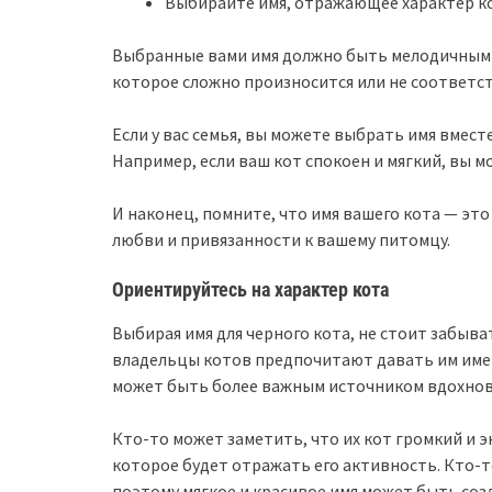
Выбирайте имя, отражающее характер к
Выбранные вами имя должно быть мелодичным и
которое сложно произносится или не соответст
Если у вас семья, вы можете выбрать имя вмест
Например, если ваш кот спокоен и мягкий, вы м
И наконец, помните, что имя вашего кота — это
любви и привязанности к вашему питомцу.
Ориентируйтесь на характер кота
Выбирая имя для черного кота, не стоит забыв
владельцы котов предпочитают давать им имен
может быть более важным источником вдохнов
Кто-то может заметить, что их кот громкий и 
которое будет отражать его активность. Кто-т
поэтому мягкое и красивое имя может быть соз