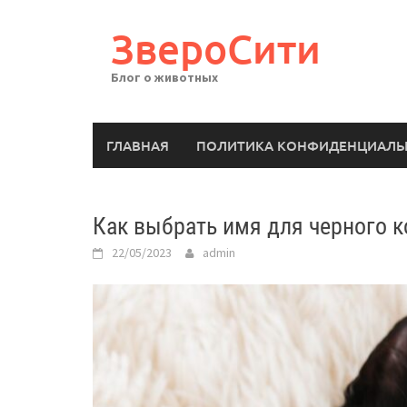
Перейти
к
ЗвероСити
содержимому
Блог о животных
ГЛАВНАЯ
ПОЛИТИКА КОНФИДЕНЦИАЛЬ
Как выбрать имя для черного к
22/05/2023
admin