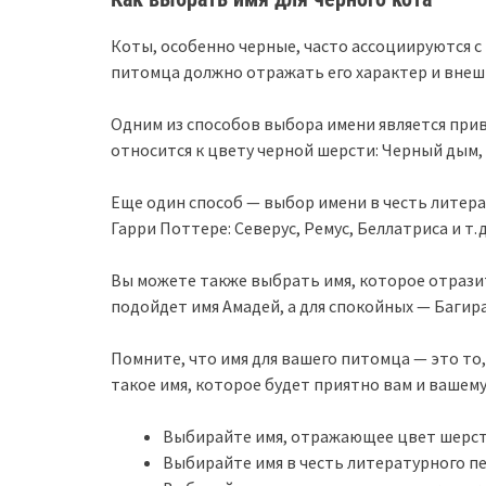
Коты, особенно черные, часто ассоциируются с
питомца должно отражать его характер и внеш
Одним из способов выбора имени является прив
относится к цвету черной шерсти: Черный дым, 
Еще один способ — выбор имени в честь литерат
Гарри Поттере: Северус, Ремус, Беллатриса и т.д
Вы можете также выбрать имя, которое отразит
подойдет имя Амадей, а для спокойных — Багира
Помните, что имя для вашего питомца — это то
такое имя, которое будет приятно вам и вашему
Выбирайте имя, отражающее цвет шерс
Выбирайте имя в честь литературного п