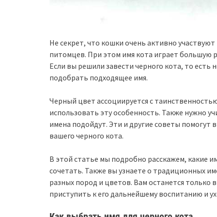
Не секрет, что кошки очень активно участвуют
питомцев. При этом имя кота играет большую р
Если вы решили завести черного кота, то есть
подобрать подходящее имя.
Черный цвет ассоциируется с таинственностью
использовать эту особенность. Также нужно уч
имена подойдут. Эти и другие советы помогут 
вашего черного кота.
В этой статье мы подробно расскажем, какие им
сочетать. Также вы узнаете о традиционных им
разных пород и цветов. Вам останется только 
приступить к его дальнейшему воспитанию и ух
Как выбрать имя для черного кота