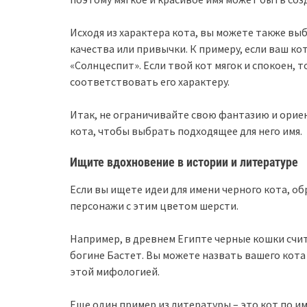
Исходя из характера кота, вы можете также вы
качества или привычки. К примеру, если ваш ко
«Солнцеспит». Если твой кот мягок и спокоен, 
соответствовать его характеру.
Итак, не ограничивайте свою фантазию и орие
кота, чтобы выбрать подходящее для него имя.
Ищите вдохновение в истории и литературе
Если вы ищете идеи для имени черного кота, о
персонажи с этим цветом шерсти.
Например, в древнем Египте черные кошки сч
богине Бастет. Вы можете назвать вашего кота
этой мифологией.
Еще один пример из литературы – это кот по им