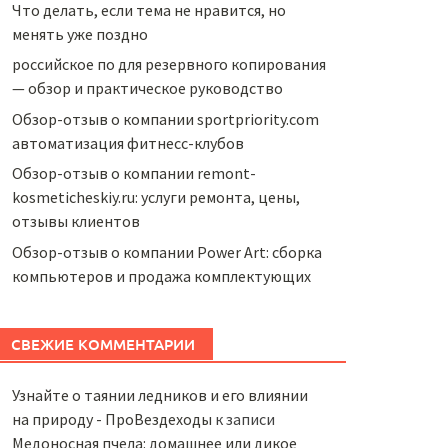
Что делать, если тема не нравится, но
менять уже поздно
российское по для резервного копирования
— обзор и практическое руководство
Обзор-отзыв о компании sportpriority.com
автоматизация фитнесс-клубов
Обзор-отзыв о компании remont-
kosmeticheskiy.ru: услуги ремонта, цены,
отзывы клиентов
Обзор-отзыв о компании Power Art: сборка
компьютеров и продажа комплектующих
СВЕЖИЕ КОММЕНТАРИИ
Узнайте о таянии ледников и его влиянии
на природу - ПроВездеходы
к записи
Медоносная пчела: домашнее или дикое