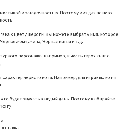
 мистикой и загадочностью. Поэтому имя для вашего
ность.
язка к цвету шерсти. Вы можете выбрать имя, которое
Черная жемчужина, Черная магия и т.д.
урного персонажа, например, в честь героя книг о
.
 характер черного кота. Например, для игривых котят
.
, что будет звучать каждый день. Поэтому выбирайте
 коту.
ти
ерсонажа