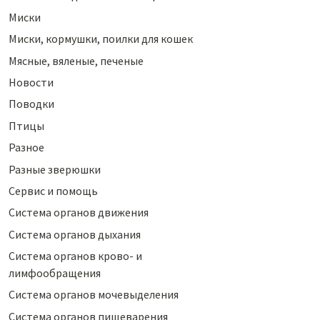
Миски
Миски, кормушки, поилки для кошек
Мясные, вяленые, печеные
Новости
Поводки
Птицы
Разное
Разные зверюшки
Сервис и помощь
Система органов движения
Система органов дыхания
Система органов крово- и
лимфообращения
Система органов мочевыделения
Система органов пищеварения