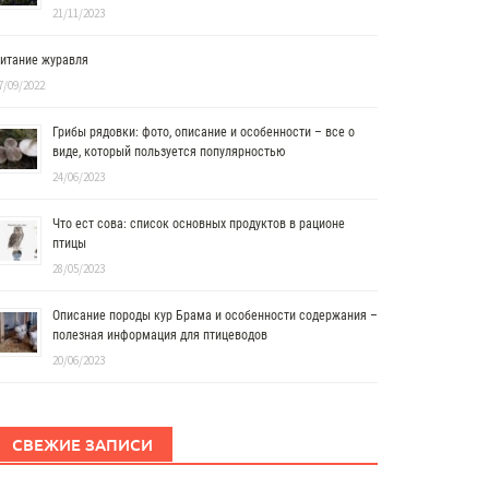
21/11/2023
итание журавля
7/09/2022
Грибы рядовки: фото, описание и особенности – все о
виде, который пользуется популярностью
24/06/2023
Что ест сова: список основных продуктов в рационе
птицы
28/05/2023
Описание породы кур Брама и особенности содержания –
полезная информация для птицеводов
20/06/2023
СВЕЖИЕ ЗАПИСИ