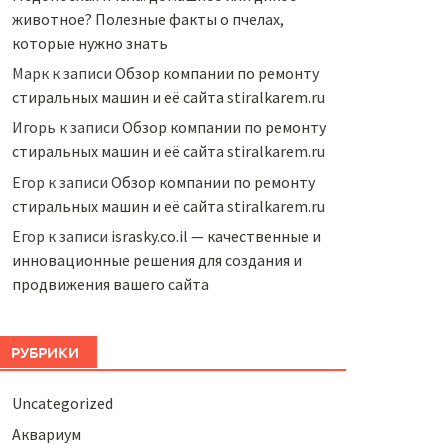
животное? Полезные факты о пчелах,
которые нужно знать
Марк
к записи
Обзор компании по ремонту
стиральных машин и её сайта stiralkarem.ru
Игорь
к записи
Обзор компании по ремонту
стиральных машин и её сайта stiralkarem.ru
Егор
к записи
Обзор компании по ремонту
стиральных машин и её сайта stiralkarem.ru
Егор
к записи
israsky.co.il — качественные и
инновационные решения для создания и
продвижения вашего сайта
РУБРИКИ
Uncategorized
Аквариум