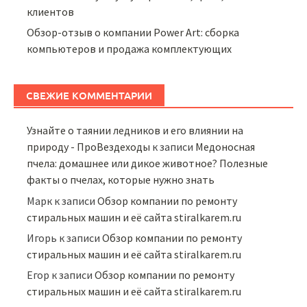
клиентов
Обзор-отзыв о компании Power Art: сборка
компьютеров и продажа комплектующих
СВЕЖИЕ КОММЕНТАРИИ
Узнайте о таянии ледников и его влиянии на
природу - ПроВездеходы
к записи
Медоносная
пчела: домашнее или дикое животное? Полезные
факты о пчелах, которые нужно знать
Марк
к записи
Обзор компании по ремонту
стиральных машин и её сайта stiralkarem.ru
Игорь
к записи
Обзор компании по ремонту
стиральных машин и её сайта stiralkarem.ru
Егор
к записи
Обзор компании по ремонту
стиральных машин и её сайта stiralkarem.ru