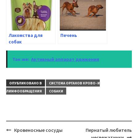
Лакомства для
Печень
собак
Так же:
Активный аппарат движения
ОПУБЛИКОВАНО В
СИСТЕМА ОРГАНОВ КРОВО- И
ЛИМФООБРАЩЕНИЯ
СОБАКИ
Навигация
Кровеносные сосуды
Пернатый любитель
несвежатинки