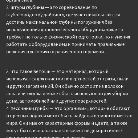
2.
штурм глубины
— это соревнование по
глубоководному дайвингу, где участники пытаются
достичь максимальной глубины погружения без
использования дополнительного оборудования. Это
требует не только физической подготовки, но и умения
работать с оборудованием и принимать правильные
решения в условиях ограниченного времени.
3.
что такое ветошь
— это материал, который
используется для очистки поверхностей от грязи, пыли
и других загрязнений. Он обычно состоит из волокон
льна или хлопка и может быть использован для уборки
дома, автомобилей или других поверхностей.
4.
песочники грибы
— это организмы, которые обитают
в пресных водах и могут быть найдены во многих местах
мира. Они имеют характерные формы и цвета, а также
могут быть использованы в качестве декоративных
элементов в аквариумах или прудах.