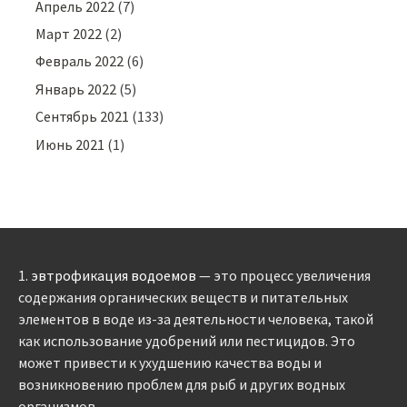
Апрель 2022
(7)
Март 2022
(2)
Февраль 2022
(6)
Январь 2022
(5)
Сентябрь 2021
(133)
Июнь 2021
(1)
1.
эвтрофикация водоемов
— это процесс увеличения
содержания органических веществ и питательных
элементов в воде из-за деятельности человека, такой
как использование удобрений или пестицидов. Это
может привести к ухудшению качества воды и
возникновению проблем для рыб и других водных
организмов.