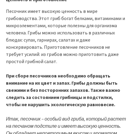
Песочник имеет высокую ценность в мире
грибоводства. Этот гриб богат белками, витаминами и
микроэлементами, которые полезны для организма
человека. Грибы можно использовать в различных
блюдах: супах, гарнирах, салатах и даже
консервировать. Приготовление песочников не
требует усилий: из грибов можно приготовить даже
простой грибной салат.
При сборе песочников необходимо обращать
внимание на их цвет и запах. Грибы должны быть
свежими и без посторонних запахов. Также важно
следить за состоянием грибницы и подстилки,
чтобы не нарушить экологическую равновесие.
Итак, песочник – особый вид гриба, который растет
на песчаном подстиле и имеет высокую ценность.
Он обладает неповторимым вкусом и ароматом,