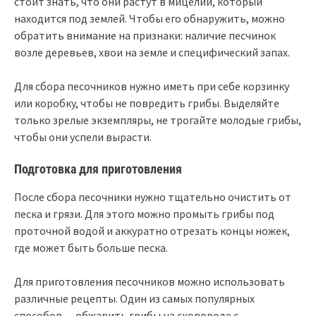
стоит знать, что они растут в мицелии, который
находится под землей. Чтобы его обнаружить, можно
обратить внимание на признаки: наличие песчинок
возле деревьев, хвои на земле и специфический запах.
Для сбора песочников нужно иметь при себе корзинку
или коробку, чтобы не повредить грибы. Выделяйте
только зрелые экземпляры, не трогайте молодые грибы,
чтобы они успели вырасти.
Подготовка для приготовления
После сбора песочники нужно тщательно очистить от
песка и грязи. Для этого можно промыть грибы под
проточной водой и аккуратно отрезать концы ножек,
где может быть больше песка.
Для приготовления песочников можно использовать
различные рецепты. Один из самых популярных
способов — обжарить грибы на сковороде с