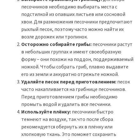
песочников необходимо выбирать места с
подстилкой из опавших листьев или сосновой
хвои. Для размножения песочники предпочитают
рыхлый песок, поэтому часто можно найти их
возле дорожек или тропинок.
Осторожно собирайте грибы:
песочники растут
в небольших группах и имеют своеобразную
форму – они похожи на поддон, поддерживаемый
ножкой. Чтобы собрать гриб, плавно выдавите
его из земли и аккуратно отрежьте ножкой.
Удаляйте песок перед приготовлением:
песок
часто накапливается на грибнице песочников.
Перед приготовлением грибы необходимо
промыть водой и удалить все песчинки.
Используйте плёнку:
песочники быстро
темнеют на воздухе, так что после сбора
рекомендуется обернуть их в плёнку или
хлопковую ткань. Это поможет сохранить