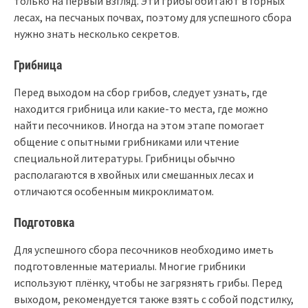
только на первый взгляд. Эти грибы обитают в горных
лесах, на песчаных почвах, поэтому для успешного сбора
нужно знать несколько секретов.
Грибница
Перед выходом на сбор грибов, следует узнать, где
находится грибница или какие-то места, где можно
найти песочников. Иногда на этом этапе помогает
общение с опытными грибниками или чтение
специальной литературы. Грибницы обычно
располагаются в хвойных или смешанных лесах и
отличаются особенным микроклиматом.
Подготовка
Для успешного сбора песочников необходимо иметь
подготовленные материалы. Многие грибники
используют плёнку, чтобы не загрязнять грибы. Перед
выходом, рекомендуется также взять с собой подстилку,