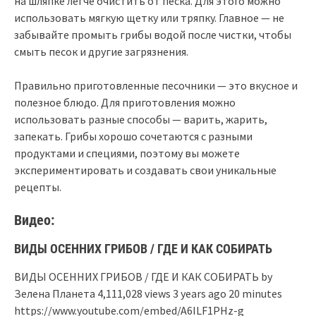
на шляпке легче очистить от песка. Для этого можно
использовать мягкую щетку или тряпку. Главное — не
забывайте промыть грибы водой после чистки, чтобы
смыть песок и другие загрязнения.
Правильно приготовленные песочники — это вкусное и
полезное блюдо. Для приготовления можно
использовать разные способы — варить, жарить,
запекать. Грибы хорошо сочетаются с разными
продуктами и специями, поэтому вы можете
экспериментировать и создавать свои уникальные
рецепты.
Видео:
ВИДЫ ОСЕННИХ ГРИБОВ / ГДЕ И КАК СОБИРАТЬ
ВИДЫ ОСЕННИХ ГРИБОВ / ГДЕ И КАК СОБИРАТЬ by
Зелена Планета 4,111,028 views 3 years ago 20 minutes
https://www.youtube.com/embed/A6ILF1PHz-g