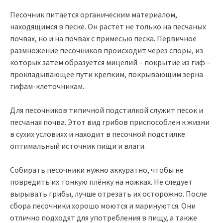
Песочник питается органическим материалом,
находящимся в песке. Он растет не только на песчаных
почвах, но и на почвах с примесью песка. Первичное
размножение песочников происходит через споры, из
которых затем образуется мицелий – покрытие из гиф –
прокладывающее пути крепким, покрывающим зерна
гифам-клеточникам.
Для песочников типичной подстилкой служит песок и
песчаная почва. Этот вид грибов приспособлен к жизни
в сухих условиях и находит в песочной подстилке
оптимальный источник пищи и влаги.
Собирать песочники нужно аккуратно, чтобы не
повредить их тонкую плёнку на ножках. Не следует
вырывать грибы, лучше отрезать их осторожно. После
сбора песочники хорошо моются и маринуются. Они
отлично подходят для употребления в пищу, а также