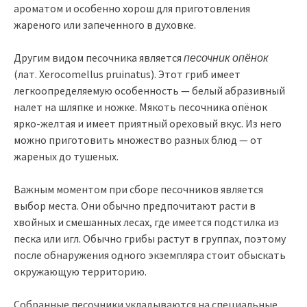
ароматом и особенно хорош для приготовления
жареного или запеченного в духовке.
Другим видом песочника является
песочник опёнок
(лат. Xerocomellus pruinatus). Этот гриб имеет
легкоопределяемую особенность — белый абразивный
налет на шляпке и ножке. Мякоть песочника опёнок
ярко-желтая и имеет приятный ореховый вкус. Из него
можно приготовить множество разных блюд — от
жареных до тушеных.
Важным моментом при сборе песочников является
выбор места. Они обычно предпочитают расти в
хвойных и смешанных лесах, где имеется подстилка из
песка или игл. Обычно грибы растут в группах, поэтому
после обнаружения одного экземпляра стоит обыскать
окружающую территорию.
Собранные песочники укладываются на специальные