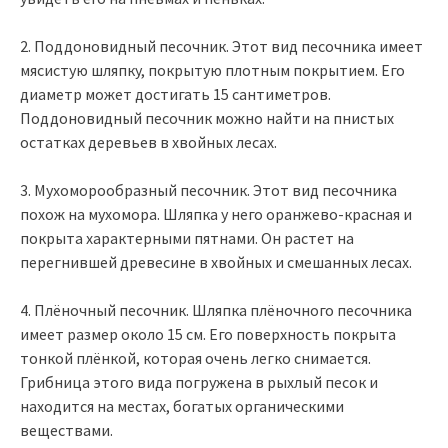
2. Поддоновидный песочник. Этот вид песочника имеет
мясистую шляпку, покрытую плотным покрытием. Его
диаметр может достигать 15 сантиметров.
Поддоновидный песочник можно найти на пнистых
остатках деревьев в хвойных лесах.
3. Мухоморообразный песочник. Этот вид песочника
похож на мухомора. Шляпка у него оранжево-красная и
покрыта характерными пятнами. Он растет на
перегнившей древесине в хвойных и смешанных лесах.
4. Плёночный песочник. Шляпка плёночного песочника
имеет размер около 15 см. Его поверхность покрыта
тонкой плёнкой, которая очень легко снимается.
Грибница этого вида погружена в рыхлый песок и
находится на местах, богатых органическими
веществами.