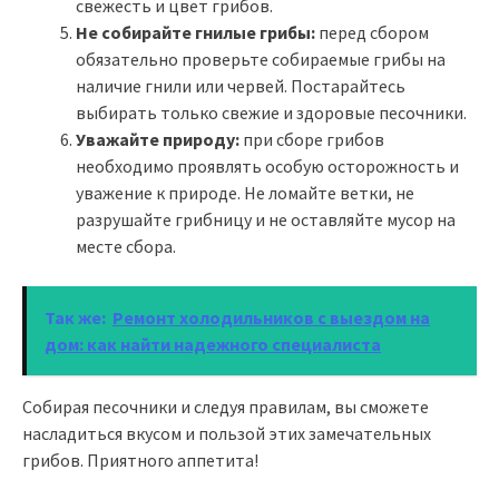
свежесть и цвет грибов.
Не собирайте гнилые грибы:
перед сбором
обязательно проверьте собираемые грибы на
наличие гнили или червей. Постарайтесь
выбирать только свежие и здоровые песочники.
Уважайте природу:
при сборе грибов
необходимо проявлять особую осторожность и
уважение к природе. Не ломайте ветки, не
разрушайте грибницу и не оставляйте мусор на
месте сбора.
Так же:
Ремонт холодильников с выездом на
дом: как найти надежного специалиста
Собирая песочники и следуя правилам, вы сможете
насладиться вкусом и пользой этих замечательных
грибов. Приятного аппетита!