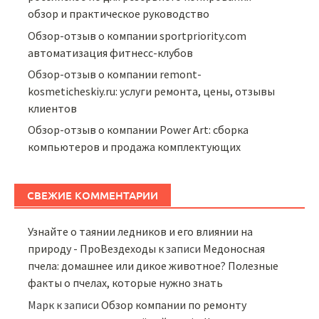
обзор и практическое руководство
Обзор-отзыв о компании sportpriority.com
автоматизация фитнесс-клубов
Обзор-отзыв о компании remont-
kosmeticheskiy.ru: услуги ремонта, цены, отзывы
клиентов
Обзор-отзыв о компании Power Art: сборка
компьютеров и продажа комплектующих
СВЕЖИЕ КОММЕНТАРИИ
Узнайте о таянии ледников и его влиянии на
природу - ПроВездеходы
к записи
Медоносная
пчела: домашнее или дикое животное? Полезные
факты о пчелах, которые нужно знать
Марк
к записи
Обзор компании по ремонту