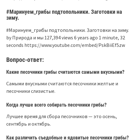
#Маринуем_грибы подтопольники. Заготовки на
зиму.
#Маринуем_грибы подтопольники. Заготовки на зиму.
by Природа и мы 127,394 views 6 years ago 1 minute, 32
seconds https://www.youtube.com/embed/PskBiiEf5zw
Вопрос-ответ:
Какие песочники грибы считаются самыми вкусными?
Самыми вкусными считаются песочники желтые и
песочники слизистые.
Когда лучше всего собирать песочники грибы?
Лучшее время для сбора песочников — это осень,
сентябрь и октябрь.
Как различить съедобные и ядовитые песочники грибы?