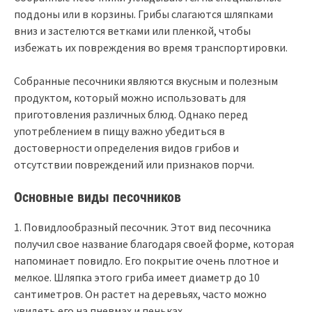
поддоны или в корзины. Грибы слагаются шляпками
вниз и застелются ветками или пленкой, чтобы
избежать их повреждения во время транспортировки.
Собранные песочники являются вкусным и полезным
продуктом, который можно использовать для
приготовления различных блюд. Однако перед
употреблением в пищу важно убедиться в
достоверности определения видов грибов и
отсутствии повреждений или признаков порчи.
Основные виды песочников
1. Повидлообразный песочник. Этот вид песочника
получил свое название благодаря своей форме, которая
напоминает повидло. Его покрытие очень плотное и
мелкое. Шляпка этого гриба имеет диаметр до 10
сантиметров. Он растет на деревьях, часто можно
увидеть его на пневмах и пеньках.