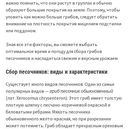
важно помнить, что они растут в группах и обычно
образуют большие покрытия на земле. Поэтому, чтобы
уловить как можно больше грибов, следует обратить
внимание на плотность покрытия мицелием подстилки
или поддоном.
Зная все эти факторы, вы сможете выбрать
оптимальное время и погоду для сбора грибов
песочников и насладиться свежим и вкусным урожаем.
Сбор песочников: виды и характеристики
Существует много видов песочников. Один из самых
популярных видов —
гриб песочник обыкновенный
(лат. Xerocomus chrysenteron). Этот гриб имеет толстую
плотную шляпку с песчано-коричневой окраской и
беловатыми ребрами. Мякоть песочника
обыкновенного желто-красная, но при разрезании
может потемнеть. Гриб обладает прекрасным ореховым