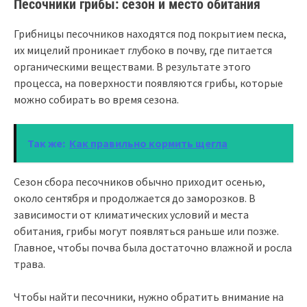
Песочники грибы: сезон и место обитания
Грибницы песочников находятся под покрытием песка,
их мицелий проникает глубоко в почву, где питается
органическими веществами. В результате этого
процесса, на поверхности появляются грибы, которые
можно собирать во время сезона.
Так же:
Как правильно кормить щегла
Сезон сбора песочников обычно приходит осенью,
около сентября и продолжается до заморозков. В
зависимости от климатических условий и места
обитания, грибы могут появляться раньше или позже.
Главное, чтобы почва была достаточно влажной и росла
трава.
Чтобы найти песочники, нужно обратить внимание на