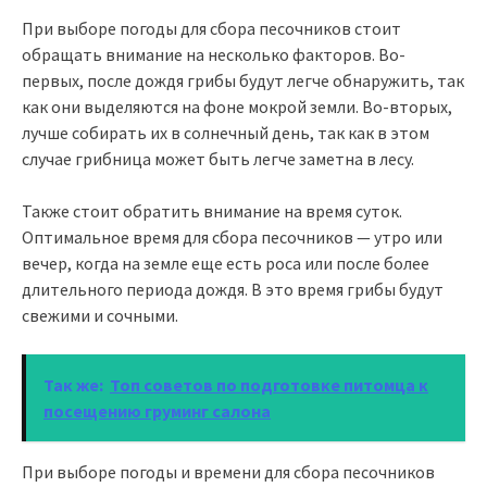
При выборе погоды для сбора песочников стоит
обращать внимание на несколько факторов. Во-
первых, после дождя грибы будут легче обнаружить, так
как они выделяются на фоне мокрой земли. Во-вторых,
лучше собирать их в солнечный день, так как в этом
случае грибница может быть легче заметна в лесу.
Также стоит обратить внимание на время суток.
Оптимальное время для сбора песочников — утро или
вечер, когда на земле еще есть роса или после более
длительного периода дождя. В это время грибы будут
свежими и сочными.
Так же:
Топ советов по подготовке питомца к
посещению груминг салона
При выборе погоды и времени для сбора песочников