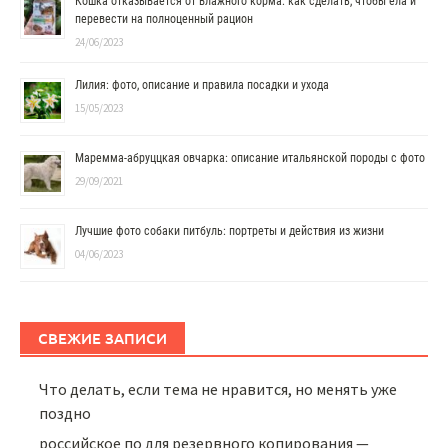
Кошка отказывается от влажного корма: как сделать, чтобы ела и
перевести на полноценный рацион
24/06/2023
Лилия: фото, описание и правила посадки и ухода
15/05/2023
Маремма-абруццкая овчарка: описание итальянской породы с фото
29/09/2021
Лучшие фото собаки питбуль: портреты и действия из жизни
04/06/2023
СВЕЖИЕ ЗАПИСИ
Что делать, если тема не нравится, но менять уже
поздно
российское по для резервного копирования —