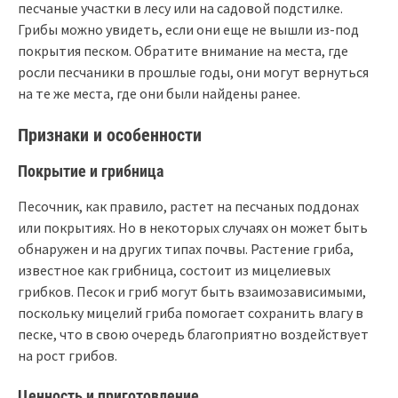
песчаные участки в лесу или на садовой подстилке.
Грибы можно увидеть, если они еще не вышли из-под
покрытия песком. Обратите внимание на места, где
росли песчаники в прошлые годы, они могут вернуться
на те же места, где они были найдены ранее.
Признаки и особенности
Покрытие и грибница
Песочник, как правило, растет на песчаных поддонах
или покрытиях. Но в некоторых случаях он может быть
обнаружен и на других типах почвы. Растение гриба,
известное как грибница, состоит из мицелиевых
грибков. Песок и гриб могут быть взаимозависимыми,
поскольку мицелий гриба помогает сохранить влагу в
песке, что в свою очередь благоприятно воздействует
на рост грибов.
Ценность и приготовление