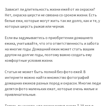
Зависит ли длительность жизни ежей от их окраски?
Нет, окраска шерсти не связана со сроком жизни. Есть
белые ежи, которые могут жить так же долго, как и те, у
которых шерсть рыжая или черная.
Если вы задумываетесь о приобретении домашнего
ежика, учитывайте, что это ответственность и забота
на многие годы. Домашний ежик может стать вашим
другом на долгие годы, поэтому важно создать ему
комфортные условия жизни.
Статья не может быть полной без фото ежей. В
интернете можно найти множество фотографий
домашних ежиков разных пород и окрасок. Многие люди
делятся фото маленьких ежат, которые очень милые и
привлекательные.
Теперь вы знаете, что ежики живут около 7-10 лет в