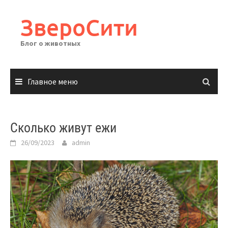
Перейти
к
ЗвероСити
содержимому
Блог о животных
Главное меню
Сколько живут ежи
26/09/2023
admin