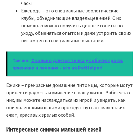
часы.
Ежеводы – это специальные зоологические
клубы, объединяющие владельцев ежей. С их
помощью можно получить ценные советы по
уходу, обменяться опытом и даже устроить своих
питомцев на специальные выставки.
Так же:
Сколько длится течка у собаки: сроки,
признаки и лечение - все на PetHelper!
Ежики – прекрасные домашние питомцы, которые могут
принести радость и умиление в вашу жизнь. Заботясь о
них, вы можете наслаждаться их игрой и увидеть, как
они маленькими шагами проходят путь от маленьких
ежат, красивых зрелых особей.
Интересные снимки малышей ежей