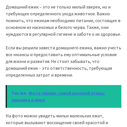
Домашний ежик – это не только милый зверек, но и
требующее определенного ухода животное. Важно
помнить, что ежикам необходимо питание, состоящее в
основном из насекомых и белого черва. Также, они
нуждаются в регулярной гигиене и заботе о их здоровье.
Если вы решили завести домашнего ежика, важно учесть
все нюансы и предоставить ему оптимальные условия
для жизни и развития. Не стоит забывать, что
домашний ежик – это ответственность, требующая
определенных затрат и времени.
Так же:
Фото гарпии, самой крупной птицы
хищника в мире
На фото можно увидеть милых маленьких ежат,
которые вызывают восхищение своей красотой и