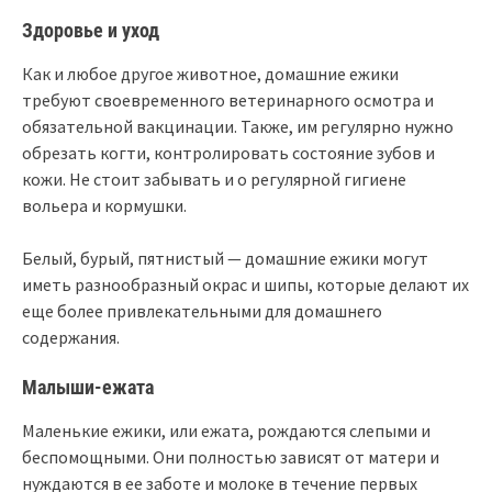
Здоровье и уход
Как и любое другое животное, домашние ежики
требуют своевременного ветеринарного осмотра и
обязательной вакцинации. Также, им регулярно нужно
обрезать когти, контролировать состояние зубов и
кожи. Не стоит забывать и о регулярной гигиене
вольера и кормушки.
Белый, бурый, пятнистый — домашние ежики могут
иметь разнообразный окрас и шипы, которые делают их
еще более привлекательными для домашнего
содержания.
Малыши-ежата
Маленькие ежики, или ежата, рождаются слепыми и
беспомощными. Они полностью зависят от матери и
нуждаются в ее заботе и молоке в течение первых