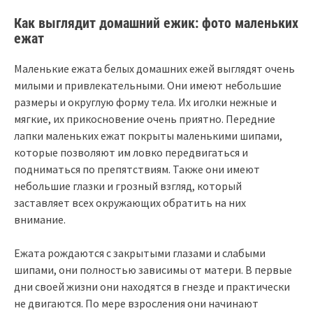
Как выглядит домашний ежик: фото маленьких
ежат
Маленькие ежата белых домашних ежей выглядят очень
милыми и привлекательными. Они имеют небольшие
размеры и округлую форму тела. Их иголки нежные и
мягкие, их прикосновение очень приятно. Передние
лапки маленьких ежат покрыты маленькими шипами,
которые позволяют им ловко передвигаться и
подниматься по препятствиям. Также они имеют
небольшие глазки и грозный взгляд, который
заставляет всех окружающих обратить на них
внимание.
Ежата рождаются с закрытыми глазами и слабыми
шипами, они полностью зависимы от матери. В первые
дни своей жизни они находятся в гнезде и практически
не двигаются. По мере взросления они начинают