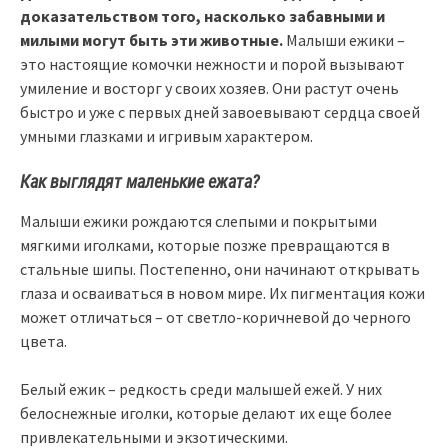
доказательством того, насколько забавными и
милыми могут быть эти животные.
Малыши ежики –
это настоящие комочки нежности и порой вызывают
умиление и восторг у своих хозяев. Они растут очень
быстро и уже с первых дней завоевывают сердца своей
умными глазками и игривым характером.
Как выглядят маленькие ежата?
Малыши ежики рождаются слепыми и покрытыми
мягкими иголками, которые позже превращаются в
стальные шипы. Постепенно, они начинают открывать
глаза и осваиваться в новом мире. Их пигментация кожи
может отличаться – от светло-коричневой до черного
цвета.
Белый ежик – редкость среди малышей ежей. У них
белоснежные иголки, которые делают их еще более
привлекательными и экзотическими.