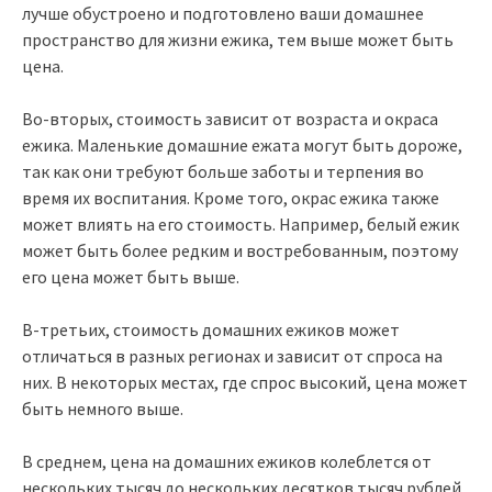
лучше обустроено и подготовлено ваши домашнее
пространство для жизни ежика, тем выше может быть
цена.
Во-вторых, стоимость зависит от возраста и окраса
ежика. Маленькие домашние ежата могут быть дороже,
так как они требуют больше заботы и терпения во
время их воспитания. Кроме того, окрас ежика также
может влиять на его стоимость. Например, белый ежик
может быть более редким и востребованным, поэтому
его цена может быть выше.
В-третьих, стоимость домашних ежиков может
отличаться в разных регионах и зависит от спроса на
них. В некоторых местах, где спрос высокий, цена может
быть немного выше.
В среднем, цена на домашних ежиков колеблется от
нескольких тысяч до нескольких десятков тысяч рублей.