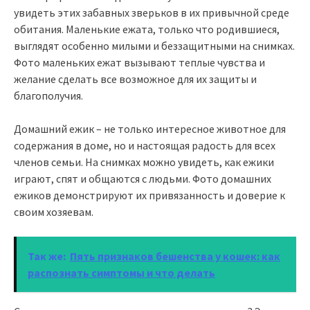
увидеть этих забавных зверьков в их привычной среде
обитания. Маленькие ежата, только что родившиеся,
выглядят особенно милыми и беззащитными на снимках.
Фото маленьких ежат вызывают теплые чувства и
желание сделать все возможное для их защиты и
благополучия.
Домашний ежик – не только интересное животное для
содержания в доме, но и настоящая радость для всех
членов семьи. На снимках можно увидеть, как ежики
играют, спят и общаются с людьми. Фото домашних
ежиков демонстрируют их привязанность и доверие к
своим хозяевам.
Так же:
Пять признаков бешенства у кошек: как
распознать симптомы и что делать