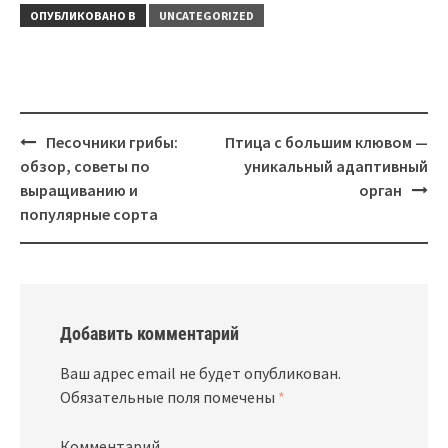
ОПУБЛИКОВАНО В
UNCATEGORIZED
Навигация
Песочники грибы:
Птица с большим клювом —
обзор, советы по
уникальный адаптивный
выращиванию и
орган
популярные сорта
Добавить комментарий
Ваш адрес email не будет опубликован.
Обязательные поля помечены
*
Комментарий