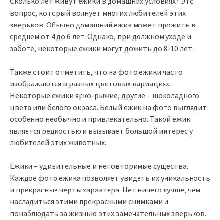
Сколько лет живут ежики в домашних условиях? Это
вопрос, который волнует многих любителей этих
зверьков. Обычно домашний ежик может прожить в
среднем от 4 до 6 лет. Однако, при должном уходе и
заботе, некоторые ежики могут дожить до 8-10 лет.
Также стоит отметить, что на фото ежики часто
изображаются в разных цветовых вариациях.
Некоторые ежики ярко-рыжие, другие – шоколадного
цвета или белого окраса. Белый ежик на фото выглядит
особенно необычно и привлекательно. Такой ежик
является редкостью и вызывает большой интерес у
любителей этих животных.
Ежики – удивительные и неповторимые существа.
Каждое фото ежика позволяет увидеть их уникальность
и прекрасные черты характера. Нет ничего лучше, чем
насладиться этими прекрасными снимками и
понаблюдать за жизнью этих замечательных зверьков.