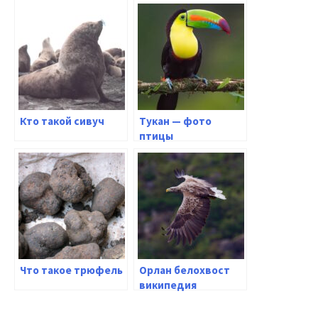
Кто такой сивуч
Тукан — фото
птицы
Что такое трюфель
Орлан белохвост
википедия