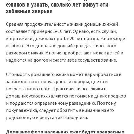
ежиков и узнать, сколько лет живут эти
забавные зверьки
Средняя продолжительность жизни домашних ежей
составляет примерно 5-10 лет. Однако, есть случаи,
когда ежики доживают до 15-20 лет при должном уходе
и заботе. Это довольно долгий срок для животного
размером с мячик. Многие приобретают их как детей и
надеются на долгое и счастливое сосуществование.
Стоимость домашнего ежика может варьироваться в
зависимости от популярности породы, цвета и
возраста животного. Практически все ежики в
домашних условиях являются потомками диких предков
и поддаются определенному разведению. Поэтому,
покупая ежика, следует обратить внимание на его
родословную и репутацию заводчика.
Домашнее фото маленьких ежат будет прекрасным