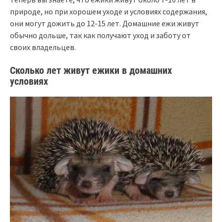
природе, но при хорошем уходе и условиях содержания,
они могут дожить до 12-15 лет. Домашние ежи живут
обычно дольше, так как получают уход и заботу от
своих владельцев.
Сколько лет живут ежики в домашних
условиях