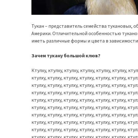
Тукан – представитель семейства тукановых, 
Америки. Отличительной особенностью туканов
иметь различные формы и цвета в зависимости
Зачем тукану большой клюв?
Ктулху, ктулху, ктулху, ктулху, ктулху, ктулху, ктул
ктулху, ктулху, ктулху, ктулху, ктулху, ктулху, ктул
ктулху, ктулху, ктулху, ктулху, ктулху, ктулху, ктул
ктулху, ктулху, ктулху, ктулху, ктулху, ктулху, ктул
ктулху, ктулху, ктулху, ктулху, ктулху, ктулху, ктул
ктулху, ктулху, ктулху, ктулху, ктулху, ктулху, ктул
ктулху, ктулху, ктулху, ктулху, ктулху, ктулху, ктул
ктулху, ктулху, ктулху, ктулху, ктулху, ктулху, ктул
ктулху, ктулху, ктулху, ктулху, ктулху, ктулху, ктул
ктулху, ктулху, ктулху, ктулху, ктулху, ктулху, ктул