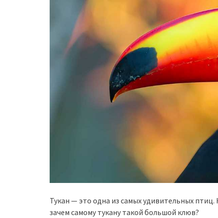
Тукан — это одна из самых удивительных птиц.
зачем самому тукану такой большой клюв?