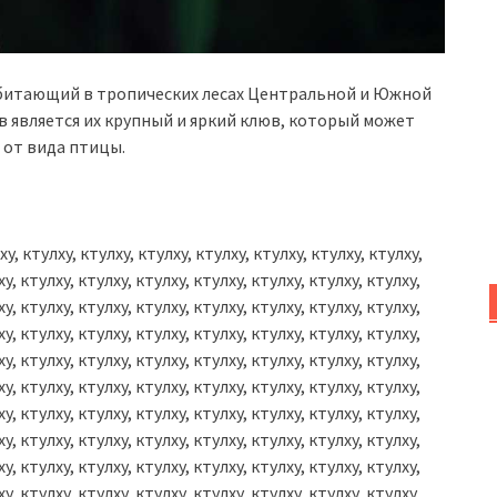
обитающий в тропических лесах Центральной и Южной
 является их крупный и яркий клюв, который может
 от вида птицы.
ху, ктулху, ктулху, ктулху, ктулху, ктулху, ктулху, ктулху,
ху, ктулху, ктулху, ктулху, ктулху, ктулху, ктулху, ктулху,
ху, ктулху, ктулху, ктулху, ктулху, ктулху, ктулху, ктулху,
ху, ктулху, ктулху, ктулху, ктулху, ктулху, ктулху, ктулху,
ху, ктулху, ктулху, ктулху, ктулху, ктулху, ктулху, ктулху,
ху, ктулху, ктулху, ктулху, ктулху, ктулху, ктулху, ктулху,
ху, ктулху, ктулху, ктулху, ктулху, ктулху, ктулху, ктулху,
ху, ктулху, ктулху, ктулху, ктулху, ктулху, ктулху, ктулху,
ху, ктулху, ктулху, ктулху, ктулху, ктулху, ктулху, ктулху,
ху, ктулху, ктулху, ктулху, ктулху, ктулху, ктулху, ктулху,