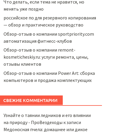
Что делать, если тема не нравится, но
менять уже поздно
российское по для резервного копирования
— обзор и практическое руководство
Обзор-отзыв о компании sportpriority.com
автоматизация фитнесс-клубов
Обзор-отзыв о компании remont-
kosmeticheskiy.ru: услуги ремонта, цены,
отзывы клиентов
Обзор-отзыв о компании Power Art: сборка
компьютеров и продажа комплектующих
СВЕЖИЕ КОММЕНТАРИИ
Узнайте о таянии ледников и его влиянии
на природу - ПроВездеходы
к записи
Медоносная пчела: домашнее или дикое