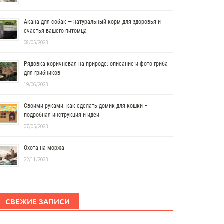
Акана для собак — натуральный корм для здоровья и
счастья вашего питомца
08/05/2023
Рядовка коричневая на природе: описание и фото гриба
для грибников
19/06/2023
Своими руками: как сделать домик для кошки –
подробная инструкция и идеи
07/05/2023
Охота на моржа
22/11/2023
СВЕЖИЕ ЗАПИСИ