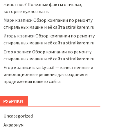
животное? Полезные факты о пчелах,
которые нужно знать
Марк
к записи
Обзор компании по ремонту
стиральных машин и её сайта stiralkarem.ru
Игорь
к записи
Обзор компании по ремонту
стиральных машин и её сайта stiralkarem.ru
Егор
к записи
Обзор компании по ремонту
стиральных машин и её сайта stiralkarem.ru
Егор
к записи
israsky.co.il — качественные и
инновационные решения для создания и
продвижения вашего сайта
РУБРИКИ
Uncategorized
Аквариум