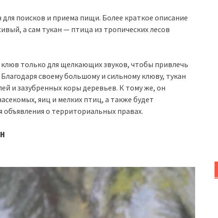
н для поисков и приема пищи. Более краткое описание
сивый, а сам тукан — птица из тропических лесов
ой клюв только для щелкающих звуков, чтобы привлечь
 Благодаря своему большому и сильному клюву, тукан
ей и зазубренных коры деревьев. К тому же, он
асекомых, яиц и мелких птиц, а также будет
я объявления о территориальных правах.
ан