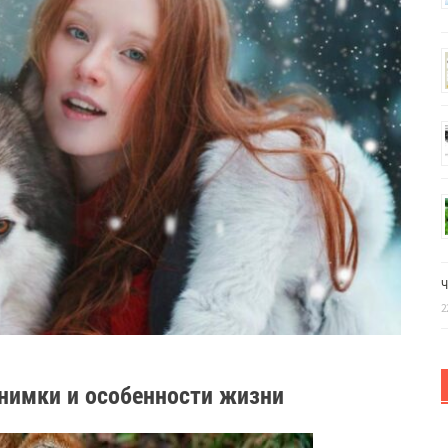
Ч
2
снимки и особенности жизни