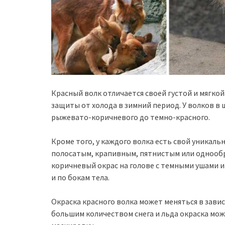
Красный волк отличается своей густой и мягко
защиты от холода в зимний период. У волков в
рыжевато-коричневого до темно-красного.
Кроме того, у каждого волка есть свой уникаль
полосатым, крапивным, пятнистым или однообр
коричневый окрас на голове с темными ушами и
и по бокам тела.
Окраска красного волка может меняться в завис
большим количеством снега и льда окраска мож