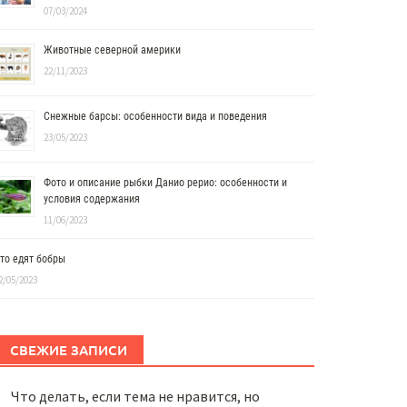
07/03/2024
Животные северной америки
22/11/2023
Снежные барсы: особенности вида и поведения
23/05/2023
Фото и описание рыбки Данио рерио: особенности и
условия содержания
11/06/2023
то едят бобры
2/05/2023
СВЕЖИЕ ЗАПИСИ
Что делать, если тема не нравится, но