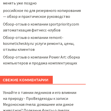
менять уже поздно
российское по для резервного копирования
— обзор и практическое руководство
Обзор-отзыв о компании sportpriority.com
автоматизация фитнесс-клубов
Обзор-отзыв о компании remont-
kosmeticheskiy.ru: услуги ремонта, цены,
отзывы клиентов
Обзор-отзыв о компании Power Art: сборка
компьютеров и продажа комплектующих
СВЕЖИЕ КОММЕНТАРИИ
Узнайте о таянии ледников и его влиянии
на природу - ПроВездеходы
к записи
Медоносная пчела: домашнее или дикое
животное? Полезные факты о пчелах,