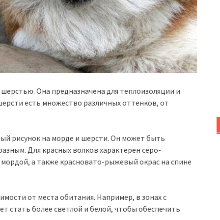
й шерстью. Она предназначена для теплоизоляции и
 шерсти есть множество различных оттенков, от
ный рисунок на морде и шерсти. Он может быть
азным. Для красных волков характерен серо-
 мордой, а также красновато-рыжевый окрас на спине
имости от места обитания. Например, в зонах с
ет стать более светлой и белой, чтобы обеспечить