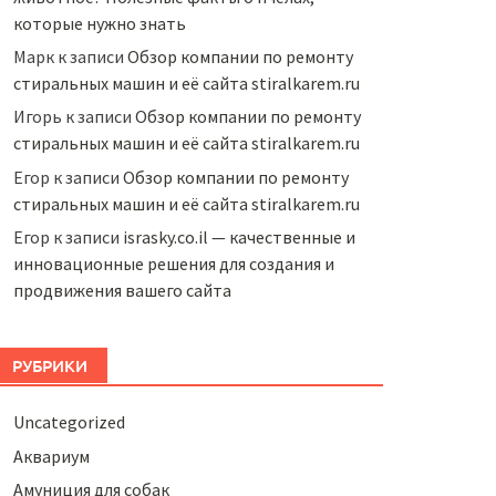
которые нужно знать
Марк
к записи
Обзор компании по ремонту
стиральных машин и её сайта stiralkarem.ru
Игорь
к записи
Обзор компании по ремонту
стиральных машин и её сайта stiralkarem.ru
Егор
к записи
Обзор компании по ремонту
стиральных машин и её сайта stiralkarem.ru
Егор
к записи
israsky.co.il — качественные и
инновационные решения для создания и
продвижения вашего сайта
РУБРИКИ
Uncategorized
Аквариум
Амуниция для собак