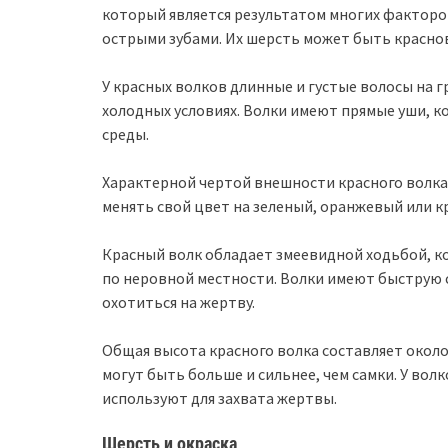
который является результатом многих факторо
острыми зубами. Их шерсть может быть красно
У красных волков длинные и густые волосы на 
холодных условиях. Волки имеют прямые уши, 
среды.
Характерной чертой внешности красного волка 
менять свой цвет на зеленый, оранжевый или к
Красный волк обладает змеевидной ходьбой, к
по неровной местности. Волки имеют быструю с
охотиться на жертву.
Общая высота красного волка составляет около 6
могут быть больше и сильнее, чем самки. У вол
используют для захвата жертвы.
Шерсть и окраска