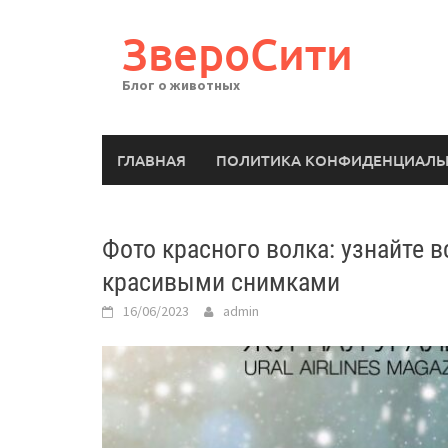
Перейти
к
ЗвероСити
содержимому
Блог о животных
ГЛАВНАЯ
ПОЛИТИКА КОНФИДЕНЦИАЛЬ
Фото красного волка: узнайте в
красивыми снимками
16/06/2023
admin