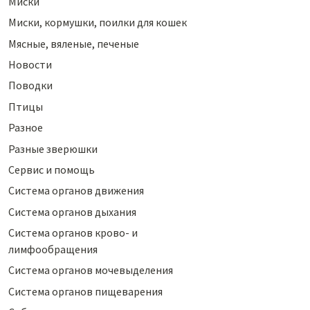
Миски
Миски, кормушки, поилки для кошек
Мясные, вяленые, печеные
Новости
Поводки
Птицы
Разное
Разные зверюшки
Сервис и помощь
Система органов движения
Система органов дыхания
Система органов крово- и
лимфообращения
Система органов мочевыделения
Система органов пищеварения