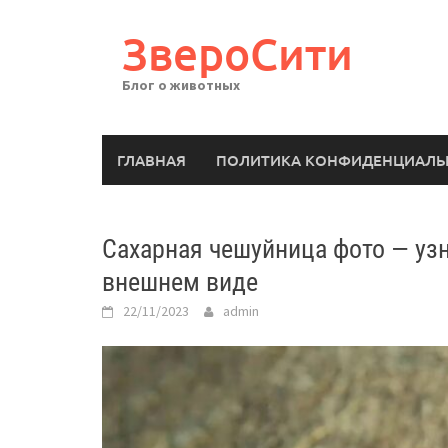
Перейти
к
ЗвероСити
содержимому
Блог о животных
ГЛАВНАЯ
ПОЛИТИКА КОНФИДЕНЦИАЛЬ
Сахарная чешуйница фото — узн
внешнем виде
22/11/2023
admin