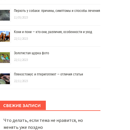
Перхоть у собаки: причины, симптомы и способы лечения
11/05/2023
Кони и пони — кто-они, различия, особенности и уход
22/11/2023
Золотистая щурка фото
22/11/2023
Плекостомус и птеригоплихт — отличия статьи
22/11/2023
СВЕЖИЕ ЗАПИСИ
Что делать, если тема не нравится, но
менять уже поздно