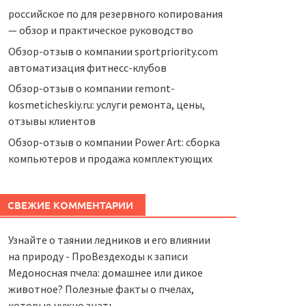
российское по для резервного копирования
— обзор и практическое руководство
Обзор-отзыв о компании sportpriority.com
автоматизация фитнесс-клубов
Обзор-отзыв о компании remont-
kosmeticheskiy.ru: услуги ремонта, цены,
отзывы клиентов
Обзор-отзыв о компании Power Art: сборка
компьютеров и продажа комплектующих
СВЕЖИЕ КОММЕНТАРИИ
Узнайте о таянии ледников и его влиянии
на природу - ПроВездеходы
к записи
Медоносная пчела: домашнее или дикое
животное? Полезные факты о пчелах,
которые нужно знать