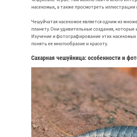
насекомых, а также просмотреть иллюстрации
Чешуйчатая насекомое является одним из множ
планету. Они удивительные создания, которые
Изучение и фотографирование этих насекомых
понять ее многообразие и красоту.
Сахарная чешуйница: особенности и фо