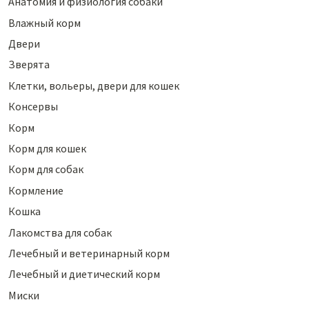
Анатомия и физиология собаки
Влажный корм
Двери
Зверята
Клетки, вольеры, двери для кошек
Консервы
Корм
Корм для кошек
Корм для собак
Кормление
Кошка
Лакомства для собак
Лечебный и ветеринарный корм
Лечебный и диетический корм
Миски