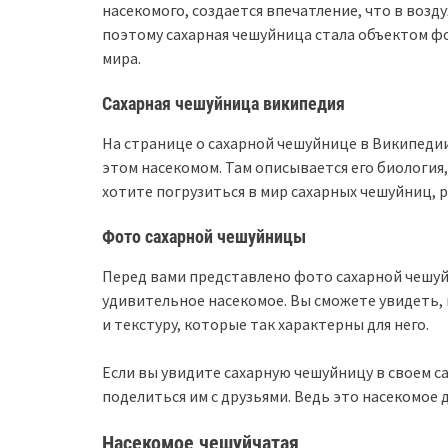
насекомого, создается впечатление, что в воз
поэтому сахарная чешуйница стала объектом 
мира.
Сахарная чешуйница википедия
На странице о сахарной чешуйнице в Википеди
этом насекомом. Там описывается его биология,
хотите погрузиться в мир сахарных чешуйниц, 
Фото сахарной чешуйницы
Перед вами представлено фото сахарной чешу
удивительное насекомое. Вы сможете увидеть, 
и текстуру, которые так характерны для него.
Если вы увидите сахарную чешуйницу в своем са
поделиться им с друзьями. Ведь это насекомое
Насекомое чешуйчатая