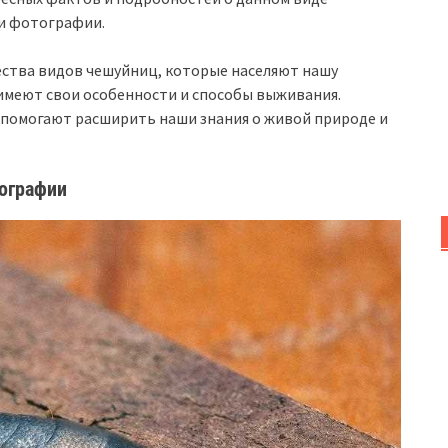
 и фотографии.
ества видов чешуйниц, которые населяют нашу
 имеют свои особенности и способы выживания.
 помогают расширить наши знания о живой природе и
тографии