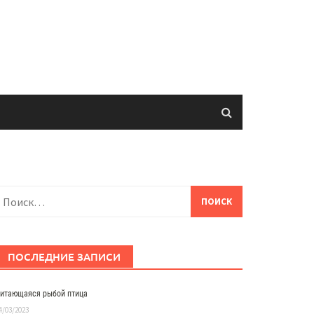
айти:
ПОСЛЕДНИЕ ЗАПИСИ
итающаяся рыбой птица
4/03/2023