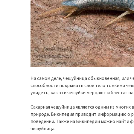
На самом деле, чешуйница обыкновенная, или ч
способности покрывать свое тело тонкими чеш
увидеть, как эти чешуйки мерцают и блестят на 
Сахарная чешуйница является одним из многих
природе. Википедия приводит информацию о ра
поведении. Также на Википедии можно найти ф
чешуйница.