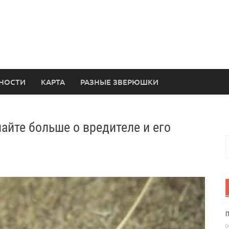
НОСТИ
КАРТА
РАЗНЫЕ ЗВЕРЮШКИ
айте больше о вредителе и его
Н
П
0