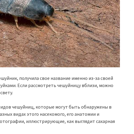
ешуйник, получила свое название именно из-за своей
уйками. Если рассмотреть чешуйницу вблизи, можно
свету.
 видов чешуйниц, которые могут быть обнаружены в
зных видах этого насекомого, его анатомии и
отографии, иллюстрирующие, как выглядит сахарная