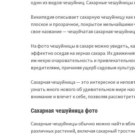
один из видов чешуйниц. Сахарные чешуйницы ж
Википедия описывает сахарную чешуйницу как 
плоское и прозрачное, покрытое мельчайшими 
свое название — чешуйчатая сахарная чешуйниц
На фото чешуйницы в сахаре можно увидеть, ка
эффектно оседая на зернах сахара. Их движени
им некую очаровательность и привлекательнос
вредителями, причиняя ущерб садовым культур
Сахарная чешуйница — это интересное и непов
узнать много нового об удивительном мире на
внимание и влечет к себе, позволяя рассмотреть
Сахарная чешуйница фото
Сахарные чешуйницы обычно можно найти вблиз
различных растений, включая сахарный тростни