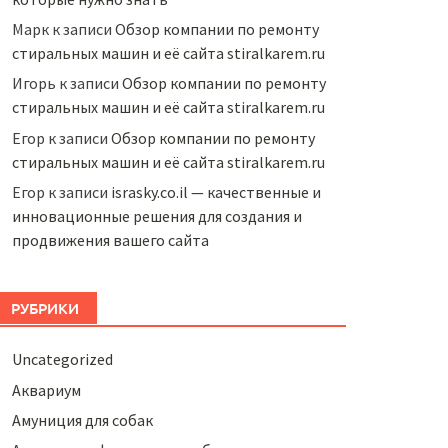
Марк
к записи
Обзор компании по ремонту
стиральных машин и её сайта stiralkarem.ru
Игорь
к записи
Обзор компании по ремонту
стиральных машин и её сайта stiralkarem.ru
Егор
к записи
Обзор компании по ремонту
стиральных машин и её сайта stiralkarem.ru
Егор
к записи
israsky.co.il — качественные и
инновационные решения для создания и
продвижения вашего сайта
РУБРИКИ
Uncategorized
Аквариум
Амуниция для собак