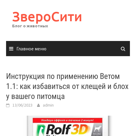
Перейти
к
ЗвероСити
содержимому
Блог о животных
Главное меню
Инструкция по применению Ветом
1.1: как избавиться от клещей и блох
у вашего питомца
13/06/2023
admin