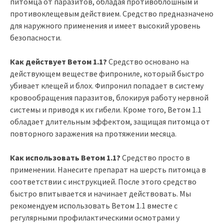
питомца от паразитов, обладая противоблошным и
противоклещевым действием. Средство предназначено
для наружного применения и имеет высокий уровень
безопасности.
Как действует Ветом 1.1?
Средство основано на
действующем веществе фипрониле, который быстро
убивает клещей и блох. Фипронил попадает в систему
кровообращения паразитов, блокируя работу нервной
системы и приводя к их гибели. Кроме того, Ветом 1.1
обладает длительным эффектом, защищая питомца от
повторного заражения на протяжении месяца.
Как использовать Ветом 1.1?
Средство просто в
применении. Нанесите препарат на шерсть питомца в
соответствии с инструкцией. После этого средство
быстро впитывается и начинает действовать. Мы
рекомендуем использовать Ветом 1.1 вместе с
регулярными профилактическими осмотрами у