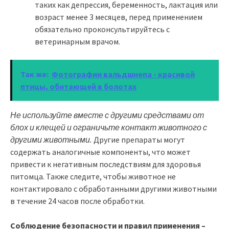
таких как депрессия, беременность, лактация или
возраст менее 3 месяцев, перед применением
обязательно проконсультируйтесь с
ветеринарным врачом.
Так же:
Фотографии вальдшнепа - красивой
птицы, обитающей в болотах
Не используйте вместе с другими средствами от
блох и клещей и ограничьте контакт животного с
другими животными.
Другие препараты могут
содержать аналогичные компоненты, что может
привести к негативным последствиям для здоровья
питомца. Также следите, чтобы животное не
контактировало с обработанными другими животными
в течение 24 часов после обработки.
Соблюдение безопасности и правил применения –