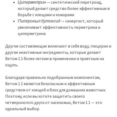
Циперметрин
— синтетический пиретроид,
который делает средство более эффективным в
борьбе с клещами и комарами
Пипероныл бутоксид
— синергист, который
увеличивает эффективность перметрина и
циперметрина
Другие составляющие включают в себя воду, глицерин и
другие неактивные ингредиенты, которые делают
Ветом 1.1 более легким в применении и приятным на
ощупь.
Благодаря правильно подобранным компонентам,
Ветом 1.1 является безопасным и эффективным
средством от клещей и блох для домашних животных.
Поэтому, если вы хотите защитить своего
четвероногого друга от насекомых, Ветом 1.1 — это
идеальный выбор.