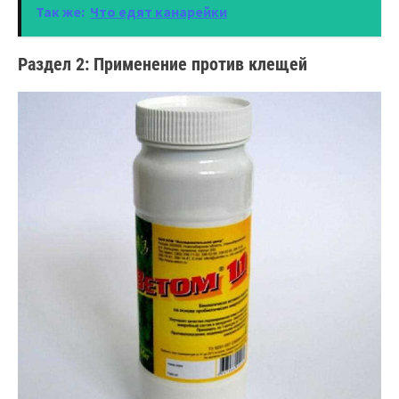
Так же:
Что едят канарейки
Раздел 2: Применение против клещей