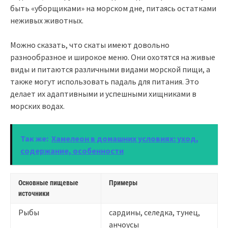
быть «уборщиками» на морском дне, питаясь остатками
неживых животных.
Можно сказать, что скаты имеют довольно
разнообразное и широкое меню. Они охотятся на живые
виды и питаются различными видами морской пищи, а
также могут использовать падаль для питания. Это
делает их адаптивными и успешными хищниками в
морских водах.
Так же:
Хамелеон в домашних условиях: уход,
содержание, особенности
Основные пищевые
Примеры
источники
Рыбы
сардины, селедка, тунец,
анчоусы