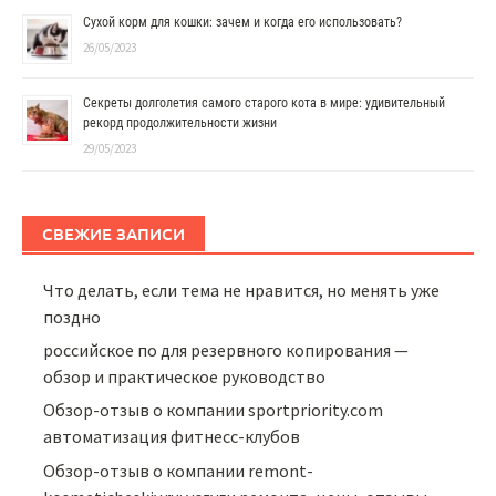
Сухой корм для кошки: зачем и когда его использовать?
26/05/2023
Секреты долголетия самого старого кота в мире: удивительный
рекорд продолжительности жизни
29/05/2023
СВЕЖИЕ ЗАПИСИ
Что делать, если тема не нравится, но менять уже
поздно
российское по для резервного копирования —
обзор и практическое руководство
Обзор-отзыв о компании sportpriority.com
автоматизация фитнесс-клубов
Обзор-отзыв о компании remont-