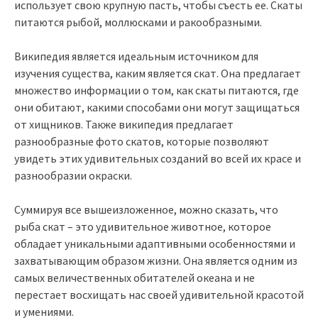
использует свою крупную пасть, чтобы съесть ее. Скаты
питаются рыбой, моллюсками и ракообразными.
Википедия является идеальным источником для
изучения существа, каким является скат. Она предлагает
множество информации о том, как скаты питаются, где
они обитают, какими способами они могут защищаться
от хищников. Также википедия предлагает
разнообразные фото скатов, которые позволяют
увидеть этих удивительных созданий во всей их красе и
разнообразии окраски.
Суммируя все вышеизложенное, можно сказать, что
рыба скат – это удивительное животное, которое
обладает уникальными адаптивными особенностями и
захватывающим образом жизни. Она является одним из
самых величественных обитателей океана и не
перестает восхищать нас своей удивительной красотой
и умениями.