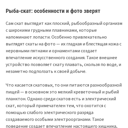
Рыба-скат: особенности и фото зверят
Сам скат выглядит как плоский, рыбообразный организм
с широкими грудными плавниками, которые
напоминают лопасти. Особенно привлекательно
выглядят скаты на фото — их гладкая и блестящая кожа с
неровными пятнами и орнаментами создает
впечатление искусственного создания. Такое внешнее
устройство позволяет скату плавать, скользя по воде, и
незаметно подползать к своей добыче.
Что касается скатовых, то они питаются разнообразной
пищей — в основном это мелкий креветочный и рыбий
планктон. Однако среди скатов есть и электрический
скат, который примечателен тем, что охотится с
помощью слабого электрического разряда
создаваемого особыми электроорганами. Такое
поведение создает впечатление настоящего хищника,