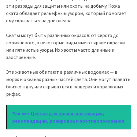
эти разряды для защиты или охоты на добычу. Кожа
ската обладает рельефным узором, который помогает
ему скрываться на дне океана.
Скаты могут быть различных окрасов: от серого до
коричневого, а некоторые виды имеют яркие окраски
или пятнистые узоры. Их хвосты часто длинные и
заостренные.
Эти животные обитают в различных водоемах — в
морях и океанах разных частей света. Они могут плавать
близко к дну или скрываться в пещерах и коралловых
рифах.
Так же:
Цестал для кошек: инструкция,
рекомендации, дозировка и противопоказания