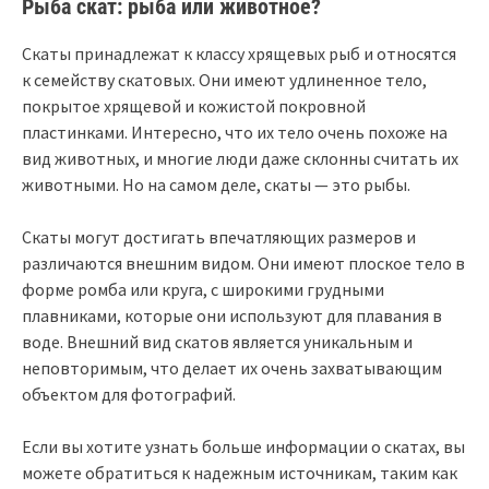
Рыба скат: рыба или животное?
Скаты принадлежат к классу хрящевых рыб и относятся
к семейству скатовых. Они имеют удлиненное тело,
покрытое хрящевой и кожистой покровной
пластинками. Интересно, что их тело очень похоже на
вид животных, и многие люди даже склонны считать их
животными. Но на самом деле, скаты — это рыбы.
Скаты могут достигать впечатляющих размеров и
различаются внешним видом. Они имеют плоское тело в
форме ромба или круга, с широкими грудными
плавниками, которые они используют для плавания в
воде. Внешний вид скатов является уникальным и
неповторимым, что делает их очень захватывающим
объектом для фотографий.
Если вы хотите узнать больше информации о скатах, вы
можете обратиться к надежным источникам, таким как