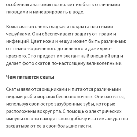
особенная анатомия позволяет им быть отличными
пловцами и маневрировать в воде.
Кожа скатов очень гладкая и покрыта плотными
чешуйками. Они обеспечивают защиту от травм и
инфекций. Цвет кожи и чешуи может быть различным:
от темно-коричневого до зеленого и даже ярко-
красного. Это придает им элегантный внешний вид и
делает фото скатов по-настоящему великолепными.
Чем питаются скаты
Скаты являются хищниками и питаются различными
видами рыб и морских беспозвоночных. Они охотятся,
используя свои остро зазубренные зубы, которые
расположены вокруг рта. С помощью электрических
импульсов они находят свою добычу и затем аккуратно
захватывают ее в свои большие пасти.