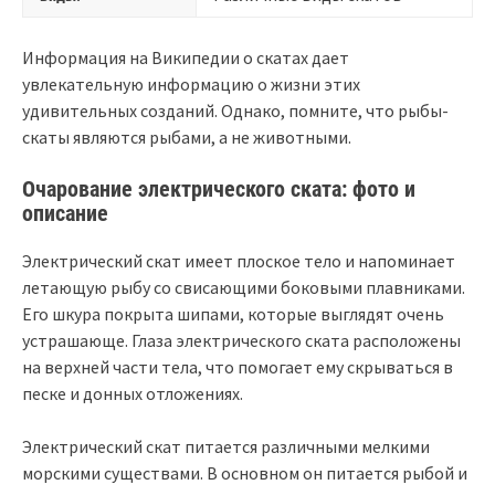
Информация на Википедии о скатах дает
увлекательную информацию о жизни этих
удивительных созданий. Однако, помните, что рыбы-
скаты являются рыбами, а не животными.
Очарование электрического ската: фото и
описание
Электрический скат имеет плоское тело и напоминает
летающую рыбу со свисающими боковыми плавниками.
Его шкура покрыта шипами, которые выглядят очень
устрашающе. Глаза электрического ската расположены
на верхней части тела, что помогает ему скрываться в
песке и донных отложениях.
Электрический скат питается различными мелкими
морскими существами. В основном он питается рыбой и