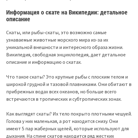
Информация о скате на Википедии: детальное
описание
Скаты, или рыбы-скаты, это возможно самые
узнаваемые животные морского мира из-за их
уникальной внешности и интересного образа жизни.
Википедия, свободная энциклопедия, дает детальное
описание и информацию о скатах.
Что такое скаты? Это крупные рыбы с плоским телом и
широкой грудной и тазовой плавниками. Они обитают в
прибрежных водах всех океанов, но больше всего
встречаются в тропических и субтропических зонах.
Как выглядят скаты? Их тело покрыто плотными чешуей.
Голова у них маленькая, а рот находится снизу. Они
имеют 5 пар жаберных щелей, которые используют для
дыхания. На спине скатов находится ряд жестких