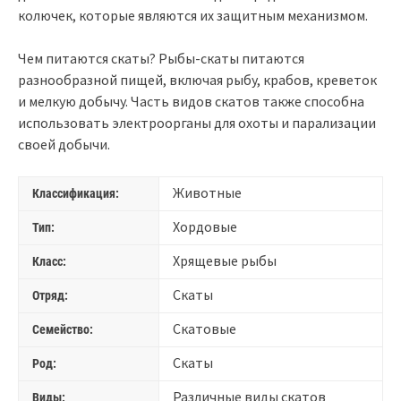
колючек, которые являются их защитным механизмом.
Чем питаются скаты? Рыбы-скаты питаются
разнообразной пищей, включая рыбу, крабов, креветок
и мелкую добычу. Часть видов скатов также способна
использовать электроорганы для охоты и парализации
своей добычи.
Животные
Классификация:
Хордовые
Тип:
Хрящевые рыбы
Класс:
Скаты
Отряд:
Скатовые
Семейство:
Скаты
Род:
Различные виды скатов
Виды: