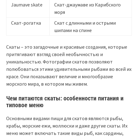
Jaumave skate
Скат-джаумаве из Карибского
моря
Скат-рогатка
Скат с длинными и острыми
шипами на спине
Скаты – это загадочные и красивые создания, которые
притягивают взгляд своей необычностью и
уникальностью. Фотографии скатов позволяют
полюбоваться этими удивительными рыбами во всей их
красе. Они показывают величие и многообразие
морского мира, в котором мы живем.
Чем питаются скаты: особенности питания и
типовое меню
Основными видами пищи для скатов являются рыбы,
крабы, морские ежи, моллюски и даже другие скаты. Их
меню может включать такие виды рыб, как сардины,