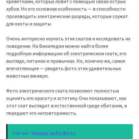
креветками, которых ловит с помощью своих острых
зубов. Но его основная особенность — в способности
производить электрические разряды, которые служат
для охоты и защиты.
Очень интересно изучать этих скатов и исследовать их
поведение. На Википедии можно найти более
подробную информацию об электрическом скате, его
выгляде, питании и привычках. Но, конечно же, самое
впечатляющее — увидеть фото этих удивительных
животных вживую.
Фото электрического ската позволяют полностью
оценить его красоту и эстетику. Они показывают, как
этот скат выглядит в естественной среде обитания, и
передают его неповторимость.
Так же:
Чехонь рыба фото