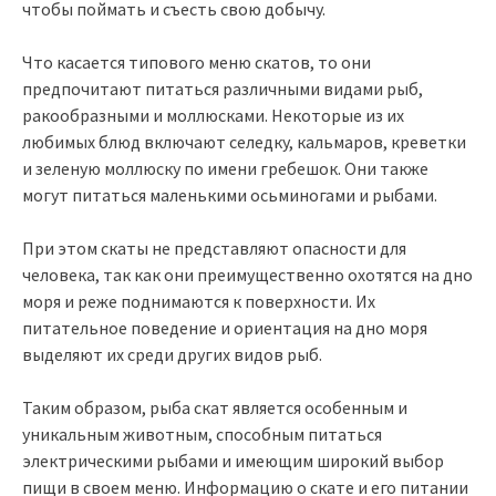
чтобы поймать и съесть свою добычу.
Что касается типового меню скатов, то они
предпочитают питаться различными видами рыб,
ракообразными и моллюсками. Некоторые из их
любимых блюд включают селедку, кальмаров, креветки
и зеленую моллюску по имени гребешок. Они также
могут питаться маленькими осьминогами и рыбами.
При этом скаты не представляют опасности для
человека, так как они преимущественно охотятся на дно
моря и реже поднимаются к поверхности. Их
питательное поведение и ориентация на дно моря
выделяют их среди других видов рыб.
Таким образом, рыба скат является особенным и
уникальным животным, способным питаться
электрическими рыбами и имеющим широкий выбор
пищи в своем меню. Информацию о скате и его питании