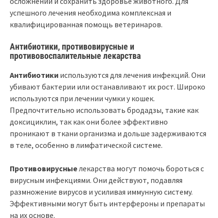
осложнений и сохранить здоровье животного. Для
успешного лечения необходима комплексная и
квалифицированная помощь ветеринаров.
Антибиотики, противовирусные и
противовоспалительные лекарства
Антибиотики
используются для лечения инфекций. Они
убивают бактерии или останавливают их рост. Широко
используются при лечении чумки у кошек.
Предпочтительно использовать бродадзы, такие как
доксициклин, так как они более эффективно
проникают в ткани организма и дольше задерживаются
в теле, особенно в лимфатической системе.
Противовирусные
лекарства могут помочь бороться с
вирусным инфекциями. Они действуют, подавляя
размножение вирусов и усиливая иммунную систему.
Эффективными могут быть интерфероны и препараты
на их основе.