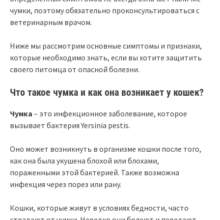
чумки, поэтому обязательно проконсультироваться с
ветеринарным врачом.
Ниже мы рассмотрим основные симптомы и признаки,
которые необходимо знать, если вы хотите защитить
своего питомца от опасной болезни.
Что такое чумка и как она возникает у кошек?
Чумка
– это инфекционное заболевание, которое
вызывает бактерия Yersinia pestis.
Оно может возникнуть в организме кошки после того,
как она была укушена блохой или блохами,
пораженными этой бактерией. Также возможна
инфекция через порез или рану.
Кошки, которые живут в условиях бедности, часто
страдают от чумки. Нередко они болеют и передают