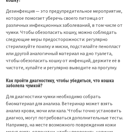
кошку?
Дезинфекция — это предупредительное мероприятие,
которое помогает уберечь своего питомца от
различных инфекционных заболеваний, в том числе от
чумки. Чтобы обезопасить кошку, можно соблюдать
следующие меры предосторожности: регулярно
стерилизуйте поилку и миски, подстилайте пенопласт
или другой аналогичный материал на дно туалета,
чтобы обезопасить кошку от инфекций, держите её в
чистоте, купайте и регулярно выводите на прогулку.
Как пройти диагностику, чтобы убедиться, что кошка
заболела чумкой?
Для диагностики чумки необходимо собрать
биоматериал для анализа. Ветеринар может взять
анализ крови, мочи или кала. Чтобы точно установить
диагноз, могут потребоваться дополнительные тесты.
Например, на месте возможного повреждения кожи
могут взять отпечатки, чтобы проверить наличие