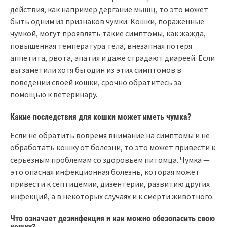
действия, как например дёргание мышц, то это может
быть одним из признаков чумки. Кошки, пораженные
чумкой, могут проявлять такие симптомы, как жажда,
повышенная температура тела, внезапная потеря
аппетита, рвота, апатия и даже страдают диареей. Если
вы заметили хотя бы один из этих симптомов в
поведении своей кошки, срочно обратитесь за
помощью к ветеринару.
Какие последствия для кошки может иметь чумка?
Если не обратить вовремя внимание на симптомы и не
обработать кошку от болезни, то это может привести к
серьезным проблемам со здоровьем питомца. Чумка —
это опасная инфекционная болезнь, которая может
привести к септицемии, дизентерии, развитию других
инфекций, а в некоторых случаях и к смерти животного.
Что означает дезинфекция и как можно обезопасить свою