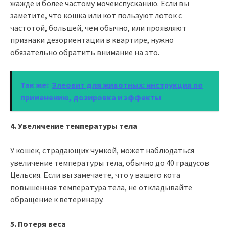
жажде и более частому мочеиспусканию. Если вы
заметите, что кошка или кот пользуют лоток с
частотой, большей, чем обычно, или проявляют
признаки дезориентации в квартире, нужно
обязательно обратить внимание на это.
Так же:
Элеовит для животных: инструкция по
применению, дозировка и эффекты
4. Увеличение температуры тела
У кошек, страдающих чумкой, может наблюдаться
увеличение температуры тела, обычно до 40 градусов
Цельсия. Если вы замечаете, что у вашего кота
повышенная температура тела, не откладывайте
обращение к ветеринару.
5. Потеря веса