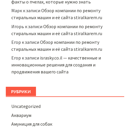
факты о пчелах, которые нужно знать
Марк
к записи
Обзор компании по ремонту
стиральных машин и её сайта stiralkarem.ru
Игорь
к записи
Обзор компании по ремонту
стиральных машин и её сайта stiralkarem.ru
Егор
к записи
Обзор компании по ремонту
стиральных машин и её сайта stiralkarem.ru
Егор
к записи
israsky.co.il — качественные и
инновационные решения для создания и
продвижения вашего сайта
РУБРИКИ
Uncategorized
Аквариум
Амуниция для собак