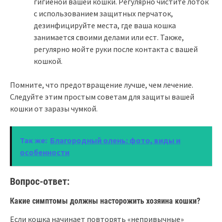
гигиеной вашей кошки. Регулярно чистите лоток
с использованием защитных перчаток,
дезинфицируйте места, где ваша кошка
занимается своими делами или ест. Также,
регулярно мойте руки после контакта с вашей
кошкой.
Помните, что предотвращение лучше, чем лечение.
Следуйте этим простым советам для защиты вашей
кошки от заразы чумкой.
Так же:
Благородный олень: фото, виды и
особенности
Вопрос-ответ:
Какие симптомы должны насторожить хозяина кошки?
Если кошка начинает повторять «непривычные»