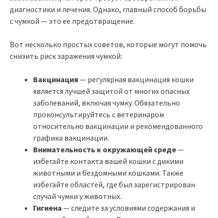
диагностики и лечения. Однако, главный способ борьбы
с чумкой — это ее предотвращение.
Вот несколько простых советов, которые могут помочь
снизить риск заражения чумкой:
Вакцинация
— регулярная вакцинация кошки
является лучшей защитой от многих опасных
заболеваний, включая чумку. Обязательно
проконсультируйтесь с ветеринаром
относительно вакцинации и рекомендованного
графика вакцинации.
Внимательность к окружающей среде
—
избегайте контакта вашей кошки с дикими
животными и бездомными кошками. Также
избегайте областей, где был зарегистрирован
случай чумки у животных.
Гигиена
— следите за условиями содержания и