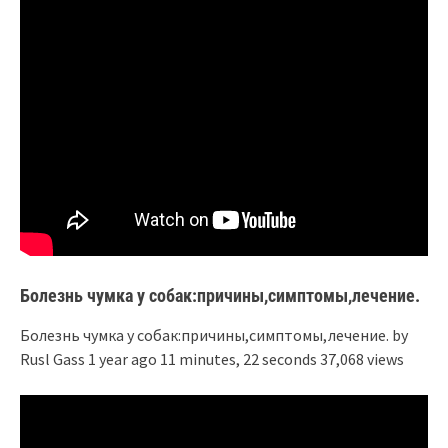
Болезнь чумка у собак:причины,симптомы,лечение.
Болезнь чумка у собак:причины,симптомы,лечение. by
Rusl Gass 1 year ago 11 minutes, 22 seconds 37,068 views