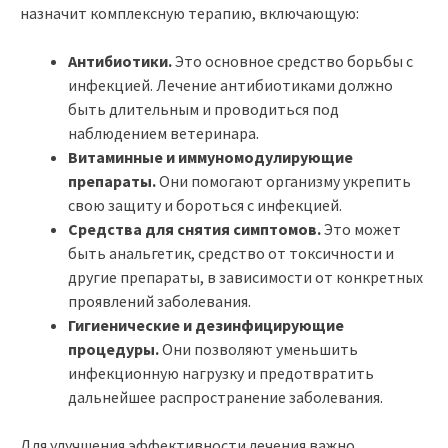
назначит комплексную терапию, включающую:
Антибиотики.
Это основное средство борьбы с
инфекцией. Лечение антибиотиками должно
быть длительным и проводиться под
наблюдением ветеринара.
Витаминные и иммуномодулирующие
препараты.
Они помогают организму укрепить
свою защиту и бороться с инфекцией.
Средства для снятия симптомов.
Это может
быть анальгетик, средство от токсичности и
другие препараты, в зависимости от конкретных
проявлений заболевания.
Гигиенические и дезинфицирующие
процедуры.
Они позволяют уменьшить
инфекционную нагрузку и предотвратить
дальнейшее распространение заболевания.
Для улучшения эффективности лечения важно