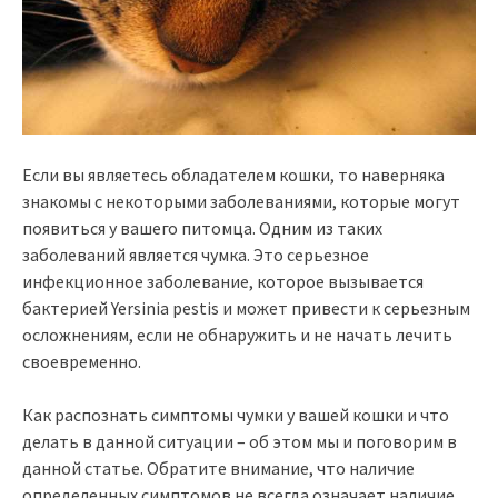
Если вы являетесь обладателем кошки, то наверняка
знакомы с некоторыми заболеваниями, которые могут
появиться у вашего питомца. Одним из таких
заболеваний является чумка. Это серьезное
инфекционное заболевание, которое вызывается
бактерией Yersinia pestis и может привести к серьезным
осложнениям, если не обнаружить и не начать лечить
своевременно.
Как распознать симптомы чумки у вашей кошки и что
делать в данной ситуации – об этом мы и поговорим в
данной статье. Обратите внимание, что наличие
определенных симптомов не всегда означает наличие