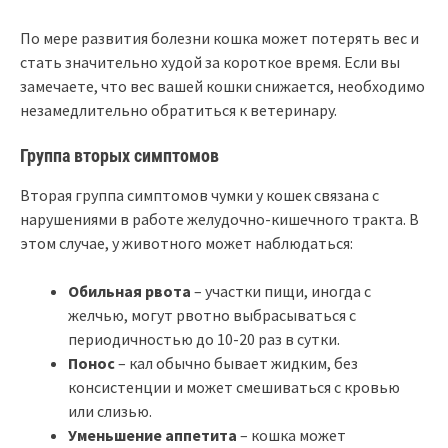
По мере развития болезни кошка может потерять вес и
стать значительно худой за короткое время. Если вы
замечаете, что вес вашей кошки снижается, необходимо
незамедлительно обратиться к ветеринару.
Группа вторых симптомов
Вторая группа симптомов чумки у кошек связана с
нарушениями в работе желудочно-кишечного тракта. В
этом случае, у животного может наблюдаться:
Обильная рвота
– участки пищи, иногда с
желчью, могут рвотно выбрасываться с
периодичностью до 10-20 раз в сутки.
Понос
– кал обычно бывает жидким, без
консистенции и может смешиваться с кровью
или слизью.
Уменьшение аппетита
– кошка может