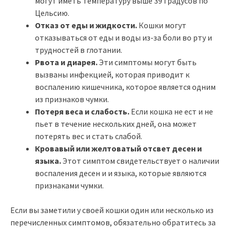
могут иметь температуру выше 39 градусов по
Цельсию.
Отказ от еды и жидкости.
Кошки могут
отказываться от еды и воды из-за боли во рту и
трудностей в глотании.
Рвота и диарея.
Эти симптомы могут быть
вызваны инфекцией, которая приводит к
воспалению кишечника, которое является одним
из признаков чумки.
Потеря веса и слабость.
Если кошка не ест и не
пьет в течение нескольких дней, она может
потерять вес и стать слабой.
Кровавый или желтоватый отсвет десен и
языка.
Этот симптом свидетельствует о наличии
воспаления десен и и языка, которые являются
признаками чумки.
Если вы заметили у своей кошки один или несколько из
перечисленных симптомов, обязательно обратитесь за