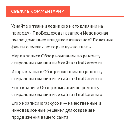
СВЕЖИЕ КОММЕНТАРИИ
Узнайте о таянии ледников и его влиянии на
природу - ПроВездеходы
к записи
Медоносная
пчела: домашнее или дикое животное? Полезные
факты о пчелах, которые нужно знать
Марк
к записи
Обзор компании по ремонту
стиральных машин и её сайта stiralkarem.ru
Игорь
к записи
Обзор компании по ремонту
стиральных машин и её сайта stiralkarem.ru
Егор
к записи
Обзор компании по ремонту
стиральных машин и её сайта stiralkarem.ru
Егор
к записи
israsky.co.il — качественные и
инновационные решения для создания и
продвижения вашего сайта