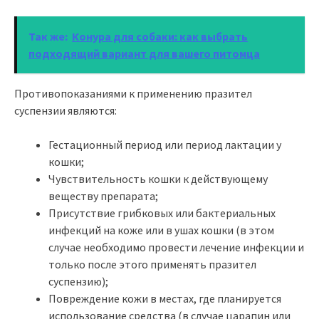
Так же:
Конура для собаки: как выбрать
подходящий вариант для вашего питомца
Противопоказаниями к применению празител
суспензии являются:
Гестационный период или период лактации у
кошки;
Чувствительность кошки к действующему
веществу препарата;
Присутствие грибковых или бактериальных
инфекций на коже или в ушах кошки (в этом
случае необходимо провести лечение инфекции и
только после этого применять празител
суспензию);
Повреждение кожи в местах, где планируется
использование средства (в случае царапин или