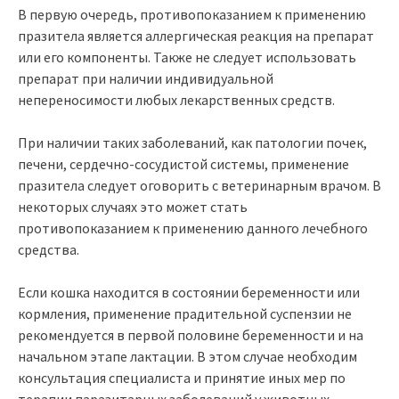
В первую очередь, противопоказанием к применению
празитела является аллергическая реакция на препарат
или его компоненты. Также не следует использовать
препарат при наличии индивидуальной
непереносимости любых лекарственных средств.
При наличии таких заболеваний, как патологии почек,
печени, сердечно-сосудистой системы, применение
празитела следует оговорить с ветеринарным врачом. В
некоторых случаях это может стать
противопоказанием к применению данного лечебного
средства.
Если кошка находится в состоянии беременности или
кормления, применение прадительной суспензии не
рекомендуется в первой половине беременности и на
начальном этапе лактации. В этом случае необходим
консультация специалиста и принятие иных мер по
терапии паразитарных заболеваний у животных.