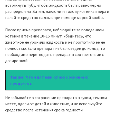
встряхнуть тубу, чтобы жидкость была равномерно
распределена. Затем, наклоните голову котенка вверх и
налейте средство на язык при помощи мерной колбы.
После приема препарата, наблюдайте за поведением
котенка в течение 10-15 минут. Убедитесь, что
животное не уронило жидкость и не проглотило ее не
полностью. Если препарат не был съеден до конца, то
необходимо пере-подать препарат в соответствии с
дозировкой.
Так же:
Что едят ежи: список основных
продуктов
Не забывайте о сохранении препарата в сухом, темном
месте, вдали от детей и животных, и не используйте
средство после истечения срока годности.