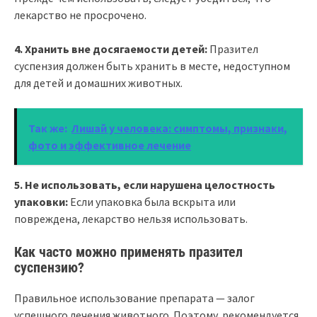
лекарство не просрочено.
4. Хранить вне досягаемости детей:
Празител
суспензия должен быть хранить в месте, недоступном
для детей и домашних животных.
Так же:
Лишай у человека: симптомы, признаки,
фото и эффективное лечение
5. Не использовать, если нарушена целостность
упаковки:
Если упаковка была вскрыта или
повреждена, лекарство нельзя использовать.
Как часто можно применять празител
суспензию?
Правильное использование препарата — залог
успешного лечения животного. Поэтому, рекомендуется