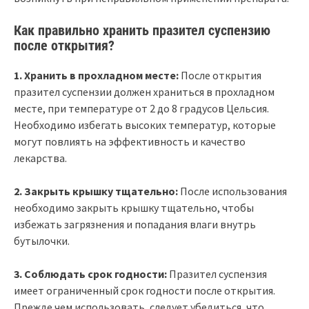
Как правильно хранить празител суспензию
после открытия?
1. Хранить в прохладном месте:
После открытия
празител суспензии должен храниться в прохладном
месте, при температуре от 2 до 8 градусов Цельсия.
Необходимо избегать высоких температур, которые
могут повлиять на эффективность и качество
лекарства.
2. Закрыть крышку тщательно:
После использования
необходимо закрыть крышку тщательно, чтобы
избежать загрязнения и попадания влаги внутрь
бутылочки.
3. Соблюдать срок годности:
Празител суспензия
имеет ограниченный срок годности после открытия.
Прежде чем использовать, следует убедиться, что