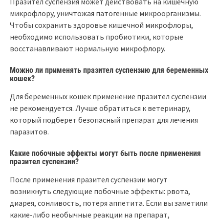
Празител суспензия может действовать на кишечную
микрофлору, уничтожая патогенные микроорганизмы.
Чтобы сохранить здоровье кишечной микрофлоры,
необходимо использовать пробиотики, которые
восстанавливают нормальную микрофлору.
Можно ли применять празител суспензию для беременных
кошек?
Для беременных кошек применение празител суспензии
не рекомендуется. Лучше обратиться к ветеринару,
который подберет безопасный препарат для лечения
паразитов.
Какие побочные эффекты могут быть после применения
празител суспензии?
После применения празител суспензии могут
возникнуть следующие побочные эффекты: рвота,
диарея, сонливость, потеря аппетита. Если вы заметили
какие-либо необычные реакции на препарат,