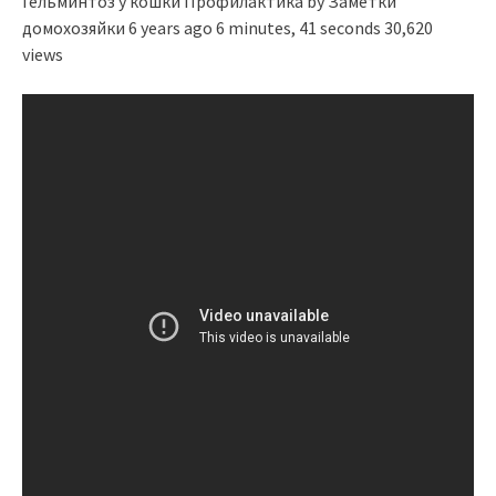
Гельминтоз у кошки Профилактика by Заметки
домохозяйки 6 years ago 6 minutes, 41 seconds 30,620
views