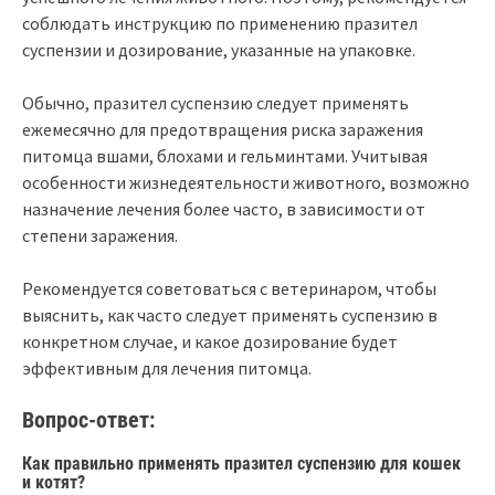
соблюдать инструкцию по применению празител
суспензии и дозирование, указанные на упаковке.
Обычно, празител суспензию следует применять
ежемесячно для предотвращения риска заражения
питомца вшами, блохами и гельминтами. Учитывая
особенности жизнедеятельности животного, возможно
назначение лечения более часто, в зависимости от
степени заражения.
Рекомендуется советоваться с ветеринаром, чтобы
выяснить, как часто следует применять суспензию в
конкретном случае, и какое дозирование будет
эффективным для лечения питомца.
Вопрос-ответ:
Как правильно применять празител суспензию для кошек
и котят?