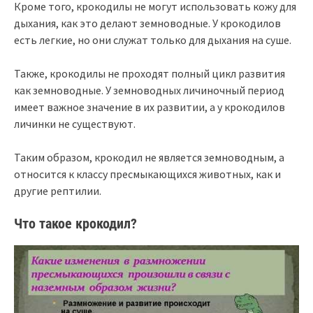
Кроме того, крокодилы не могут использовать кожу для
дыхания, как это делают земноводные. У крокодилов
есть легкие, но они служат только для дыхания на суше.
Также, крокодилы не проходят полный цикл развития
как земноводные. У земноводных личиночный период
имеет важное значение в их развитии, а у крокодилов
личинки не существуют.
Таким образом, крокодил не является земноводным, а
относится к классу пресмыкающихся животных, как и
другие рептилии.
Что такое крокодил?