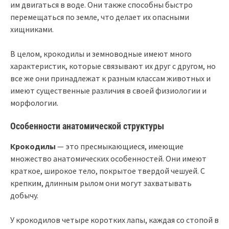
им двигаться в воде. Они также способны быстро
перемещаться по земле, что делает их опасными
хищниками.
В целом, крокодилы и земноводные имеют много
характеристик, которые связывают их друг с другом, но
все же они принадлежат к разным классам животных и
имеют существенные различия в своей физиологии и
морфологии.
Особенности анатомической структуры
Крокодилы
— это пресмыкающиеся, имеющие
множество анатомических особенностей. Они имеют
краткое, широкое тело, покрытое твердой чешуей. С
крепким, длинным рылом они могут захватывать
добычу.
У крокодилов четыре коротких лапы, каждая со стопой в