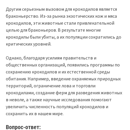
Другим серьезным вызовом для крокодилов является
браконьерство. Из-за рынка экзотических кож и мяса
крокодилов, эти животные стали привлекательной
целью для браконьеров. В результате многие
крокодилы были убиты, а их популяции сократились до
критических уровней.
Однако, благодаря усилиям правительств и
общественных организаций, появились программы по
сохранению крокодилов и их естественной среды
обитания. Например, введение охраняемых природных
территорий, ограничение лова и торговли
крокодилами, создание ферм для разведения животных
в неволе, а также научные исследования помогают
увеличить численность популяций крокодилов и
сохранить их в нашем мире.
Вопрос-ответ: