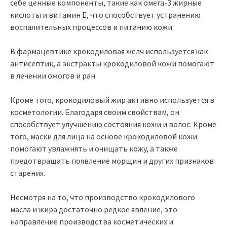
себе ценные компоненты, такие как омега-3 жирные
кислоты и витамин Е, что способствует устранению
воспалительных процессов и питанию кожи.
В фармацевтике крокодиловая желч используется как
антисептик, а экстракты крокодиловой кожи помогают
в лечении ожогов и ран.
Кроме того, крокодиловый жир активно используется в
косметологии. Благодаря своим свойствам, он
способствует улучшению состояния кожи и волос. Кроме
того, маски для лица на основе крокодиловой кожи
помогают увлажнять и очищать кожу, а также
предотвращать появление морщин и других признаков
старения.
Несмотря на то, что производство крокодилового
масла и жира достаточно редкое явление, это
направление производства косметических и