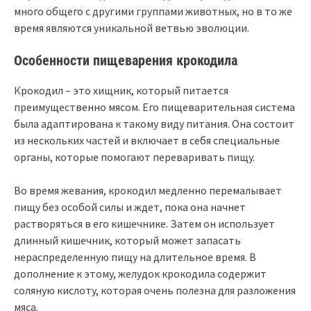
много общего с другими группами животных, но в то же
время являются уникальной ветвью эволюции.
Особенности пищеварения крокодила
Крокодил – это хищник, который питается
преимущественно мясом. Его пищеварительная система
была адаптирована к такому виду питания. Она состоит
из нескольких частей и включает в себя специальные
органы, которые помогают переваривать пищу.
Во время жевания, крокодил медленно перемалывает
пищу без особой силы и ждет, пока она начнет
растворяться в его кишечнике. Затем он использует
длинный кишечник, который может запасать
нераспределенную пищу на длительное время. В
дополнение к этому, желудок крокодила содержит
соляную кислоту, которая очень полезна для разложения
мяса.