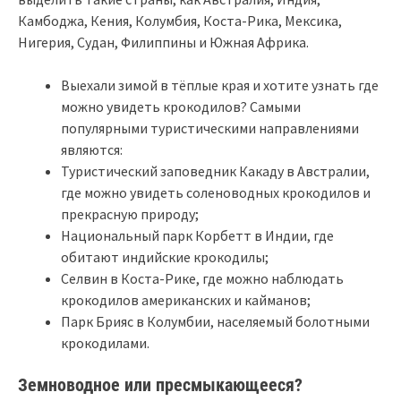
Камбоджа, Кения, Колумбия, Коста-Рика, Мексика,
Нигерия, Судан, Филиппины и Южная Африка.
Выехали зимой в тёплые края и хотите узнать где
можно увидеть крокодилов? Самыми
популярными туристическими направлениями
являются:
Туристический заповедник Какаду в Австралии,
где можно увидеть соленоводных крокодилов и
прекрасную природу;
Национальный парк Корбетт в Индии, где
обитают индийские крокодилы;
Селвин в Коста-Рике, где можно наблюдать
крокодилов американских и кайманов;
Парк Брияс в Колумбии, населяемый болотными
крокодилами.
Земноводное или пресмыкающееся?