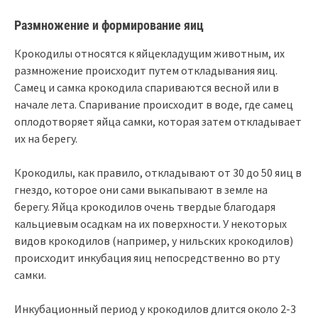
Размножение и формирование яиц
Крокодилы относятся к яйцекладущим животным, их
размножение происходит путем откладывания яиц.
Самец и самка крокодила спариваются весной или в
начале лета. Спаривание происходит в воде, где самец
оплодотворяет яйца самки, которая затем откладывает
их на берегу.
Крокодилы, как правило, откладывают от 30 до 50 яиц в
гнездо, которое они сами выкапывают в земле на
берегу. Яйца крокодилов очень твердые благодаря
кальциевым осадкам на их поверхности. У некоторых
видов крокодилов (например, у нильских крокодилов)
происходит инкубация яиц непосредственно во рту
самки.
Инкубационный период у крокодилов длится около 2-3