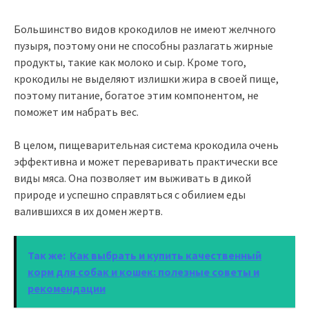
Большинство видов крокодилов не имеют желчного
пузыря, поэтому они не способны разлагать жирные
продукты, такие как молоко и сыр. Кроме того,
крокодилы не выделяют излишки жира в своей пище,
поэтому питание, богатое этим компонентом, не
поможет им набрать вес.
В целом, пищеварительная система крокодила очень
эффективна и может переваривать практически все
виды мяса. Она позволяет им выживать в дикой
природе и успешно справляться с обилием еды
валившихся в их домен жертв.
Так же:
Как выбрать и купить качественный
корм для собак и кошек: полезные советы и
рекомендации