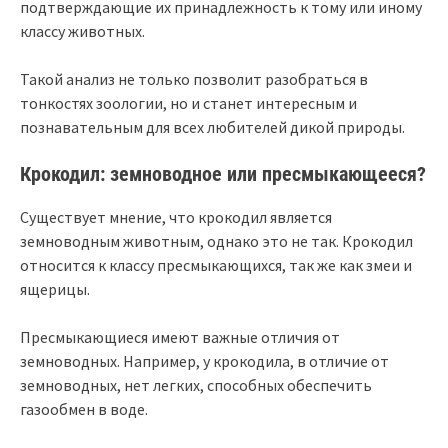
подтверждающие их принадлежность к тому или иному
классу животных.
Такой анализ не только позволит разобраться в
тонкостях зоологии, но и станет интересным и
познавательным для всех любителей дикой природы.
Крокодил: земноводное или пресмыкающееся?
Существует мнение, что крокодил является
земноводным животным, однако это не так. Крокодил
относится к классу пресмыкающихся, так же как змеи и
ящерицы.
Пресмыкающиеся имеют важные отличия от
земноводных. Например, у крокодила, в отличие от
земноводных, нет легких, способных обеспечить
газообмен в воде.