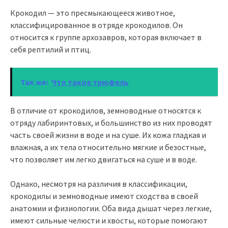
Крокодил — это пресмыкающееся животное,
классифицированное в отряде крокодилов. Он
относится к группе архозавров, которая включает в
себя рептилий и птиц.
Так же:
Что такое трюфель
В отличие от крокодилов, земноводные относятся к
отряду лабиринтовых, и большинство из них проводят
часть своей жизни в воде и на суше. Их кожа гладкая и
влажная, а их тела относительно мягкие и безостные,
что позволяет им легко двигаться на суше и в воде.
Однако, несмотря на различия в классификации,
крокодилы и земноводные имеют сходства в своей
анатомии и физиологии. Оба вида дышат через легкие,
имеют сильные челюсти и хвосты, которые помогают