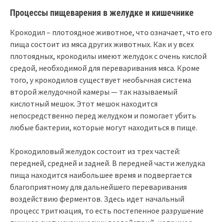
Процессы пищеварения в желудке и кишечнике
Крокодил – плотоядное животное, что означает, что его
пища состоит из мяса других животных. Как и у всех
плотоядных, крокодилы имеют желудок с очень кислой
средой, необходимой для переваривания мяса. Кроме
того, у крокодилов существует необычная система
второй желудочной камеры — так называемый
кислотный мешок. Этот мешок находится
непосредственно перед желудком и помогает убить
любые бактерии, которые могут находиться в пище.
Крокодиловый желудок состоит из трех частей:
передней, средней и задней. В передней части желудка
пища находится наибольшее время и подвергается
благоприятному для дальнейшего переваривания
воздействию ферментов. Здесь идет начальный
процесс тритюация, то есть постепенное разрушение