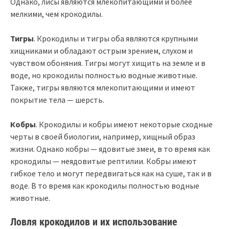
Однако, лисы являются млекопитающими и более
мелкими, чем крокодилы.
Тигры
. Крокодилы и тигры оба являются крупными
хищниками и обладают острым зрением, слухом и
чувством обоняния. Тигры могут хищить на земле и в
воде, но крокодилы полностью водные животные.
Также, тигры являются млекопитающими и имеют
покрытие тела — шерсть.
Кобры
. Крокодилы и кобры имеют некоторые сходные
черты в своей биологии, например, хищный образ
жизни. Однако кобры — ядовитые змеи, в то время как
крокодилы — неядовитые рептилии. Кобры имеют
гибкое тело и могут передвигаться как на суше, так и в
воде. В то время как крокодилы полностью водные
животные.
Ловля крокодилов и их использование