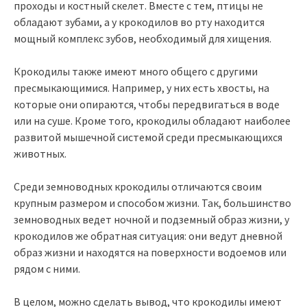
проходы и костный скелет. Вместе с тем, птицы не
обладают зубами, а у крокодилов во рту находится
мощный комплекс зубов, необходимый для хищения.
Крокодилы также имеют много общего с другими
пресмыкающимися. Например, у них есть хвосты, на
которые они опираются, чтобы передвигаться в воде
или на суше. Кроме того, крокодилы обладают наиболее
развитой мышечной системой среди пресмыкающихся
животных.
Среди земноводных крокодилы отличаются своим
крупным размером и способом жизни. Так, большинство
земноводных ведет ночной и подземный образ жизни, у
крокодилов же обратная ситуация: они ведут дневной
образ жизни и находятся на поверхности водоемов или
рядом с ними.
В целом, можно сделать вывод, что крокодилы имеют