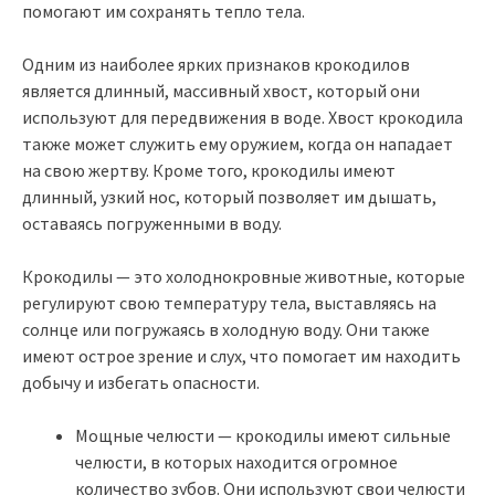
помогают им сохранять тепло тела.
Одним из наиболее ярких признаков крокодилов
является длинный, массивный хвост, который они
используют для передвижения в воде. Хвост крокодила
также может служить ему оружием, когда он нападает
на свою жертву. Кроме того, крокодилы имеют
длинный, узкий нос, который позволяет им дышать,
оставаясь погруженными в воду.
Крокодилы — это холоднокровные животные, которые
регулируют свою температуру тела, выставляясь на
солнце или погружаясь в холодную воду. Они также
имеют острое зрение и слух, что помогает им находить
добычу и избегать опасности.
Мощные челюсти — крокодилы имеют сильные
челюсти, в которых находится огромное
количество зубов. Они используют свои челюсти