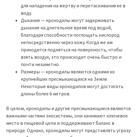
для нападения на жертву и перетаскивания ее в
воду.
Дыхание — крокодилы могут задерживать
дыхание на длительное время под водой,
благодаря способности поглощать кислород
непосредственно через кожу. Когда же им
приходится подняться на поверхность, чтобы
взять воздух, это происходит очень быстро и
почти незаметно.
Размеры — крокодилы являются одними из
крупнейших пресмыкающихся на Земле.
Некоторые виды крокодилов могут достигать
длины более 6 метров.
В целом, крокодилы и другие пресмыкающиеся являются
важными частями экосистемы, они занимают ключевое
место в пищевой цепи и поддерживают баланс в
природе. Однако, крокодилы могут представлять угрозу