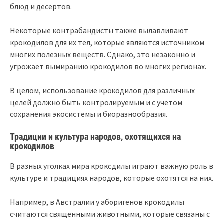
блюд и десертов.
Некоторые контрабандисты также вылавливают
крокодилов для их тел, которые являются источником
многих полезных веществ. Однако, это незаконно и
угрожает вымиранию крокодилов во многих регионах.
В целом, использование крокодилов для различных
целей должно быть контролируемым и с учетом
сохранения экосистемы и биоразнообразия.
Традиции и культура народов, охотящихся на
крокодилов
В разных уголках мира крокодилы играют важную роль в
культуре и традициях народов, которые охотятся на них.
Например, в Австралии у аборигенов крокодилы
считаются священными животными, которые связаны с