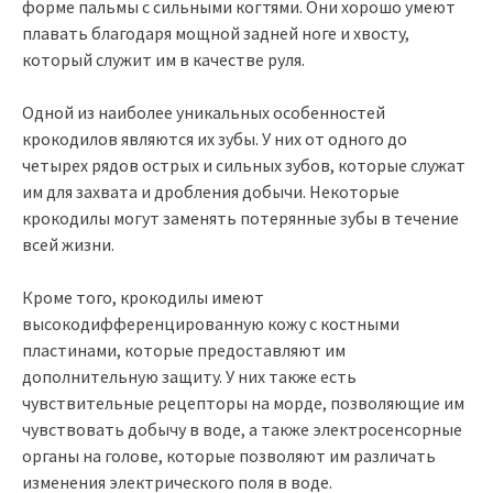
форме пальмы с сильными когтями. Они хорошо умеют
плавать благодаря мощной задней ноге и хвосту,
который служит им в качестве руля.
Одной из наиболее уникальных особенностей
крокодилов являются их зубы. У них от одного до
четырех рядов острых и сильных зубов, которые служат
им для захвата и дробления добычи. Некоторые
крокодилы могут заменять потерянные зубы в течение
всей жизни.
Кроме того, крокодилы имеют
высокодифференцированную кожу с костными
пластинами, которые предоставляют им
дополнительную защиту. У них также есть
чувствительные рецепторы на морде, позволяющие им
чувствовать добычу в воде, а также электросенсорные
органы на голове, которые позволяют им различать
изменения электрического поля в воде.