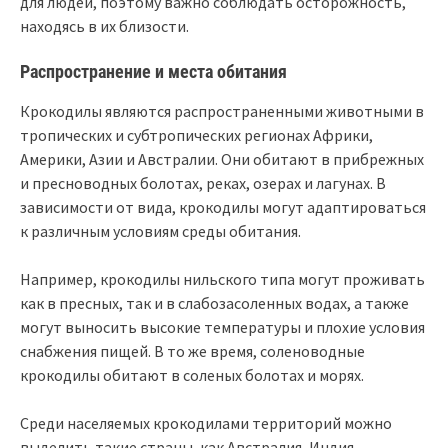
для людей, поэтому важно соблюдать осторожность,
находясь в их близости.
Распространение и места обитания
Крокодилы являются распространенными животными в
тропических и субтропических регионах Африки,
Америки, Азии и Австралии. Они обитают в прибрежных
и пресноводных болотах, реках, озерах и лагунах. В
зависимости от вида, крокодилы могут адаптироваться
к различным условиям среды обитания.
Например, крокодилы нильского типа могут проживать
как в пресных, так и в слабозасоленных водах, а также
могут выносить высокие температуры и плохие условия
снабжения пищей. В то же время, соленоводные
крокодилы обитают в соленых болотах и морях.
Среди населяемых крокодилами территорий можно
выделить такие страны, как Австралия, Индия,