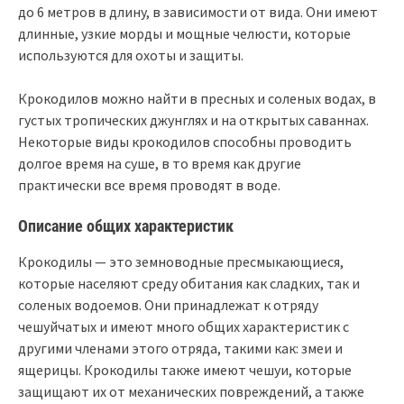
до 6 метров в длину, в зависимости от вида. Они имеют
длинные, узкие морды и мощные челюсти, которые
используются для охоты и защиты.
Крокодилов можно найти в пресных и соленых водах, в
густых тропических джунглях и на открытых саваннах.
Некоторые виды крокодилов способны проводить
долгое время на суше, в то время как другие
практически все время проводят в воде.
Описание общих характеристик
Крокодилы — это земноводные пресмыкающиеся,
которые населяют среду обитания как сладких, так и
соленых водоемов. Они принадлежат к отряду
чешуйчатых и имеют много общих характеристик с
другими членами этого отряда, такими как: змеи и
ящерицы. Крокодилы также имеют чешуи, которые
защищают их от механических повреждений, а также