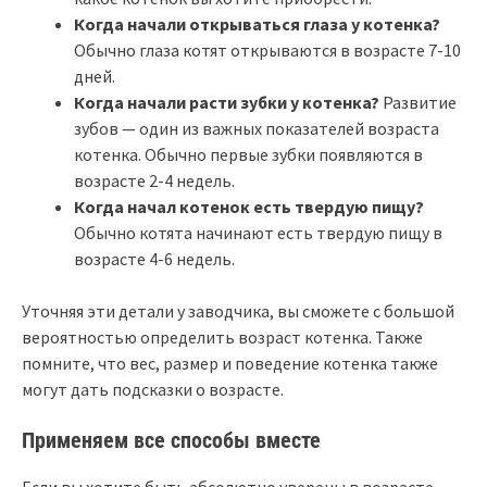
Когда начали открываться глаза у котенка?
Обычно глаза котят открываются в возрасте 7-10
дней.
Когда начали расти зубки у котенка?
Развитие
зубов — один из важных показателей возраста
котенка. Обычно первые зубки появляются в
возрасте 2-4 недель.
Когда начал котенок есть твердую пищу?
Обычно котята начинают есть твердую пищу в
возрасте 4-6 недель.
Уточняя эти детали у заводчика, вы сможете с большой
вероятностью определить возраст котенка. Также
помните, что вес, размер и поведение котенка также
могут дать подсказки о возрасте.
Применяем все способы вместе
Если вы хотите быть абсолютно уверены в возрасте