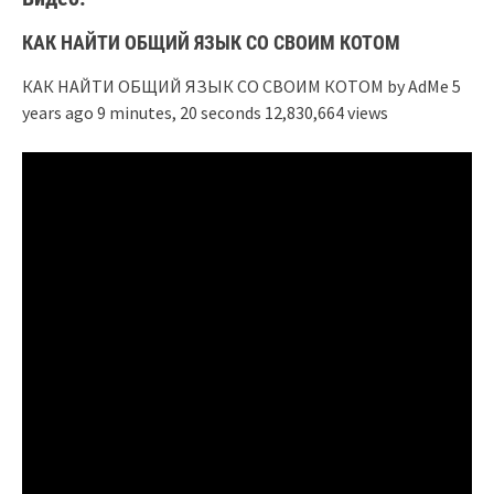
КАК НАЙТИ ОБЩИЙ ЯЗЫК СО СВОИМ КОТОМ
КАК НАЙТИ ОБЩИЙ ЯЗЫК СО СВОИМ КОТОМ by AdMe 5
years ago 9 minutes, 20 seconds 12,830,664 views