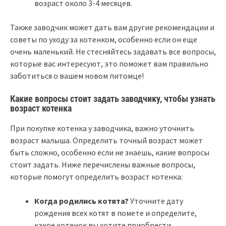
возраст около 3-4 месяцев.
Также заводчик может дать вам другие рекомендации и
советы по уходу за котенком, особенно если он еще
очень маленький. Не стесняйтесь задавать все вопросы,
которые вас интересуют, это поможет вам правильно
заботиться о вашем новом питомце!
Какие вопросы стоит задать заводчику, чтобы узнать
возраст котенка
При покупке котенка у заводчика, важно уточнить
возраст малыша. Определить точный возраст может
быть сложно, особенно если не знаешь, какие вопросы
стоит задать. Ниже перечислены важные вопросы,
которые помогут определить возраст котенка:
Когда родились котята?
Уточните дату
рождения всех котят в помете и определите,
какое котенок вы хотите приобрести.