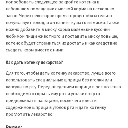
попробовать следующее: закройте котенка в
небольшом помещении с миской корма на несколько
часов. Через некоторое время городят обязательно
почувствует голод, и он начнет кушать из миски. Также
можно добавить в миску корма маленькие кусочки
любимой пищи животного и поставить миску повыше,
котенок будет стремиться их достать и как следствие
съедать корм вместе с ними.
Как дать котенку лекарство?
Для того, чтобы дать котенку лекарство, лучше всего
использовать специальные шприцы без иголки или
капсулы во рту. Перед введением шприца в рот котенка
необходимо открыть ему рот и уголки его рта
придерживать пальцами, после чего ввести
содержимое шприца в уголок рта и дать котенку
проглотить лекарство.
Видео: