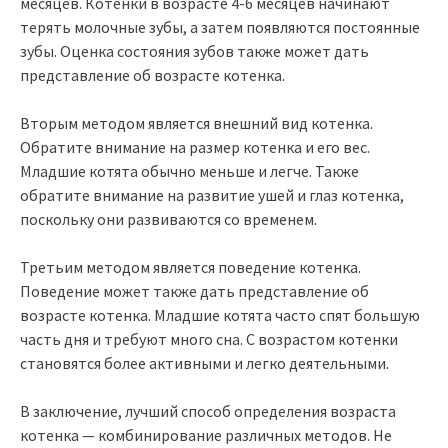
месяцев. Котенки в возрасте 4-6 месяцев начинают
терять молочные зубы, а затем появляются постоянные
зубы. Оценка состояния зубов также может дать
представление об возрасте котенка.
Вторым методом является внешний вид котенка.
Обратите внимание на размер котенка и его вес.
Младшие котята обычно меньше и легче. Также
обратите внимание на развитие ушей и глаз котенка,
поскольку они развиваются со временем.
Третьим методом является поведение котенка.
Поведение может также дать представление об
возрасте котенка. Младшие котята часто спят большую
часть дня и требуют много сна. С возрастом котенки
становятся более активными и легко деятельными.
В заключение, лучший способ определения возраста
котенка — комбинирование различных методов. Не