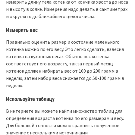
измерить длину тела котенка от кончика хвоста до носа
и высоту в холке. Измерения надо делать в сантиметрах
и округлять до ближайшего целого числа.
Измерить вес
Правильно оценить размер и состояние маленького
котенка можно по его весу. Это легко сделать, взвесив
котенка на кухонных весах. Обычно вес котенка
соответствует его возрасту, так за первый месяц
котенок должен набирать вес от 100 до 200 грамм в
неделю, затем набор веса снижается до 50-100 грамм в
неделю.
Используйте таблицу
В интернете вы можете найти множество таблиц для
определения возраста котенка по его размерам и весу.
Для большей точности можно сравнить полученное
значение с несколькими источниками.