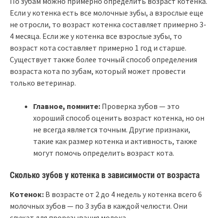
По зубам можно примерно определить возраст котенка.
Если у котенка есть все молочные зубы, а взрослые еще
не отросли, то возраст котенка составляет примерно 3-
4 месяца. Если же у котенка все взрослые зубы, то
возраст кота составляет примерно 1 год и старше.
Существует также более точный способ определения
возраста кота по зубам, который может провести
только ветеринар.
Главное, помните:
Проверка зубов — это
хороший способ оценить возраст котенка, но он
не всегда является точным. Другие признаки,
такие как размер котенка и активность, также
могут помочь определить возраст кота.
Сколько зубов у котенка в зависимости от возраста
Котенок:
В возрасте от 2 до 4 недель у котенка всего 6
молочных зубов — по 3 зуба в каждой челюсти. Они
служат для прорезывания молока.