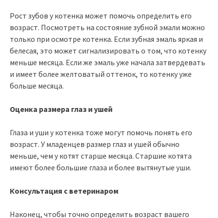
Рост зубов у котенка может помочь определить его
возраст. Посмотреть на состояние зубной эмали можно
только при осмотре котенка. Если зубная эмаль яркая и
белесая, это может сигнализировать о том, что котенку
меньше месяца. Если же эмаль уже начала затвердевать
и имеет более желтоватый оттенок, то котенку уже
больше месяца.
Оценка размера глаз и ушей
Глаза и уши у котенка тоже могут помочь понять его
возраст. У младенцев размер глаз и ушей обычно
меньше, чем у котят старше месяца. Старшие котята
имеют более большие глаза и более вытянутые уши.
Консультация с ветеринаром
Наконец, чтобы точно определить возраст вашего