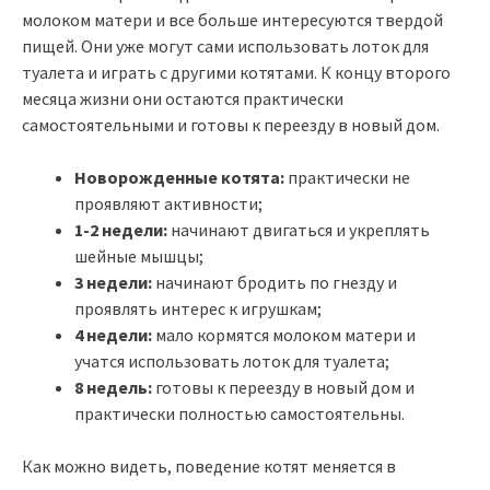
молоком матери и все больше интересуются твердой
пищей. Они уже могут сами использовать лоток для
туалета и играть с другими котятами. К концу второго
месяца жизни они остаются практически
самостоятельными и готовы к переезду в новый дом.
Новорожденные котята:
практически не
проявляют активности;
1-2 недели:
начинают двигаться и укреплять
шейные мышцы;
3 недели:
начинают бродить по гнезду и
проявлять интерес к игрушкам;
4 недели:
мало кормятся молоком матери и
учатся использовать лоток для туалета;
8 недель:
готовы к переезду в новый дом и
практически полностью самостоятельны.
Как можно видеть, поведение котят меняется в