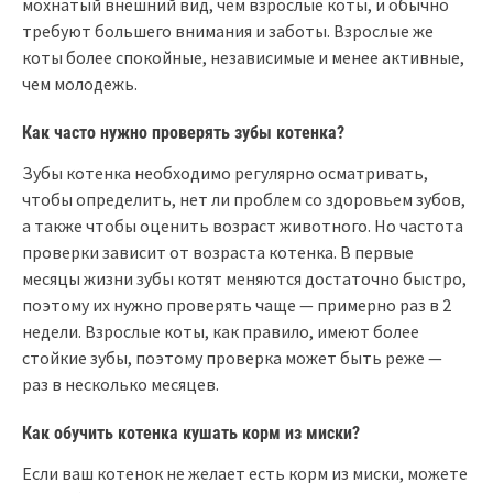
мохнатый внешний вид, чем взрослые коты, и обычно
требуют большего внимания и заботы. Взрослые же
коты более спокойные, независимые и менее активные,
чем молодежь.
Как часто нужно проверять зубы котенка?
Зубы котенка необходимо регулярно осматривать,
чтобы определить, нет ли проблем со здоровьем зубов,
а также чтобы оценить возраст животного. Но частота
проверки зависит от возраста котенка. В первые
месяцы жизни зубы котят меняются достаточно быстро,
поэтому их нужно проверять чаще — примерно раз в 2
недели. Взрослые коты, как правило, имеют более
стойкие зубы, поэтому проверка может быть реже —
раз в несколько месяцев.
Как обучить котенка кушать корм из миски?
Если ваш котенок не желает есть корм из миски, можете