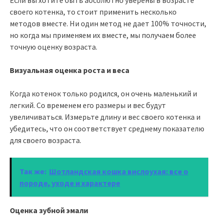
своего котенка, то стоит применить несколько
методов вместе. Ни один метод не дает 100% точности,
но когда мы применяем их вместе, мы получаем более
точную оценку возраста.
Визуальная оценка роста и веса
Когда котенок только родился, он очень маленький и
легкий. Со временем его размеры и вес будут
увеличиваться. Измерьте длину и вес своего котенка и
убедитесь, что он соответствует среднему показателю
для своего возраста.
Так же:
Шотландская кошка вислоухая: все о
породе, уходе и характере
Оценка зубной эмали