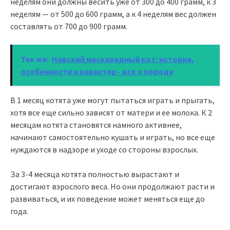
неделям они должны весить уже от 300 до 400 грамм, к 3
неделям — от 500 до 600 грамм, а к 4 неделям вес должен
составлять от 700 до 900 грамм.
Так же:
Невский маскарадный кот: история,
особенности и характер - все о породе
В 1 месяц котята уже могут пытаться играть и прыгать,
хотя все еще сильно зависят от матери и ее молока. К 2
месяцам котята становятся намного активнее,
начинают самостоятельно кушать и играть, но все еще
нуждаются в надзоре и уходе со стороны взрослых.
За 3-4 месяца котята полностью вырастают и
достигают взрослого веса. Но они продолжают расти и
развиваться, и их поведение может меняться еще до
года.