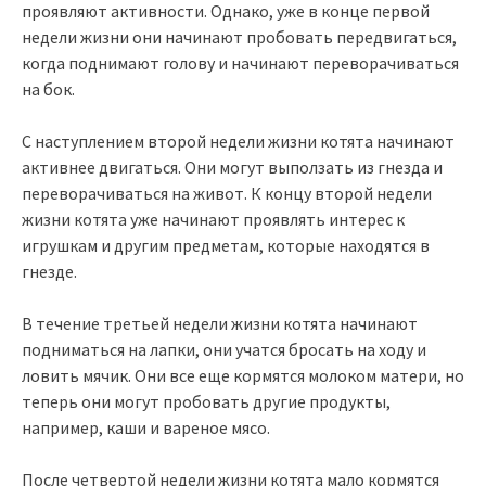
проявляют активности. Однако, уже в конце первой
недели жизни они начинают пробовать передвигаться,
когда поднимают голову и начинают переворачиваться
на бок.
С наступлением второй недели жизни котята начинают
активнее двигаться. Они могут выползать из гнезда и
переворачиваться на живот. К концу второй недели
жизни котята уже начинают проявлять интерес к
игрушкам и другим предметам, которые находятся в
гнезде.
В течение третьей недели жизни котята начинают
подниматься на лапки, они учатся бросать на ходу и
ловить мячик. Они все еще кормятся молоком матери, но
теперь они могут пробовать другие продукты,
например, каши и вареное мясо.
После четвертой недели жизни котята мало кормятся