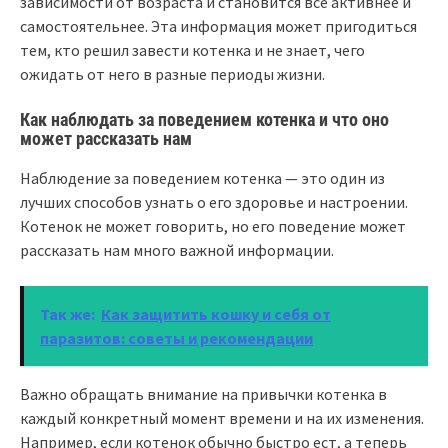
зависимости от возраста и становится все активнее и
самостоятельнее. Эта информация может пригодиться
тем, кто решил завести котенка и не знает, чего
ожидать от него в разные периоды жизни.
Как наблюдать за поведением котенка и что оно
может рассказать нам
Наблюдение за поведением котенка — это один из
лучших способов узнать о его здоровье и настроении.
Котенок не может говорить, но его поведение может
рассказать нам много важной информации.
Так же:
Как защитить кошку и себя от
паразитов: советы и рекомендации
Важно обращать внимание на привычки котенка в
каждый конкретный момент времени и на их изменения.
Например, если котенок обычно быстро ест, а теперь