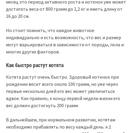
месяц это период активного роста и котенок уже может
достигать веса от 800 грамм до 1,2 кг и иметь длину от
16 до 20 см.
Но стоит помнить, что каждое животное
индивидуально и есть возможность, что вес и размер
могут варьироваться в зависимости от породы, пола и
многих других факторов.
Как быстро растут котята
Котята растут очень быстро. Здоровый котенок при
рождении весит всего около 100 грамм, но уже через
первые несколько дней его вес может увеличиться
вдвое. Как правило, к концу первой недели жизни его
вес должен достигнуть 200 грамм.
В дальнейшем, при нормальном развитии, котятам
необходимо прибавлять по весу каждый день: к 2