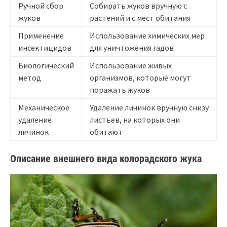
Ручной сбор
Собирать жуков вручную с
жуков
растений и с мест обитания
Применение
Использование химических мер
инсектицидов
для уничтожения гадов
Биологический
Использование живых
метод
организмов, которые могут
поражать жуков
Механическое
Удаление личинок вручную снизу
удаление
листьев, на которых они
личинок
обитают
Описание внешнего вида колорадского жука