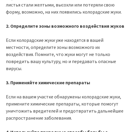
листья стали желтыми, высохли или потеряли свою
форму, возможно, на них появились колорадские жуки.
2. Определите зоны возможного воздействия жуков
Если колорадские жуки уже находятся в вашей
местности, определите зоны возможного их
воздействия. Помните, что жуки могут не только
повредить вашу культуру, но и передавать опасные
вирусы.
3. Применяйте химические препараты
Если на вашем участке обнаружены колорадские жуки,
примените химические препараты, которые помогут
уничтожить вредителей и предотвратить дальнейшее
распространение заболевания.
4. Используйте природные способы борьбы с