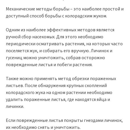
Механические методы борьбы – это наиболее простой и
доступный способ борьбы с колорадским жуком.
Одним из наиболее эффективных методов является
ручной сбор насекомых. Для этого необходимо
периодически осматривать растения, на которых часто
поселяется жук, и собирать его вручную. Личинок и
гусениц можно уничтожить, собрав осторожно
поврежденные листья и побеги растения.
Также можно применять метод обрезки пораженных
листьев. После обнаружения крупных скоплений
колорадского жука на одном растении необходимо
удалить пораженные листья, где находятся яйца и
личинки.
Если поврежденные листья покрыты гнездами личинок,
их необходимо снять и уничтожить.