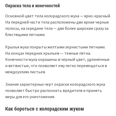
Окраска тела и конечностей
Основной цвет тела колорадского жука — ярко-красный.
На передней части тела расположены две яркие черные
полосы, на середине тела — две более широкие сразу за
блестящими пятнами.
Крылья жука покрыты желтыми зернистыми пятнами.
На концах передних крыльев — темные пятна.
Конечности жука окрашены в чёрный цвет, удлинённые
и ветвистые, что позволяет ему легко перемещаться в
междоузлиях листьев.
Знание характерных черт окраски колорадского жука
позволяет быстро распознать вредителя и принять
меры для его уничтожения.
Как бороться с колорадским жуком