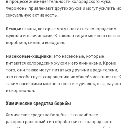
в процессе жизнедеятельности колорадского жука.
Феромоны привлекают других жуков и могут усилить их
сексуальную активность.
Птицы:
птицы, которые могут питаться колорадским
жуком и его личинками. К таким птицам можно отнести
воробьев, синиц и козодоев.
Насекомые-хищники:
это насекомые, которые
питаются колорадским жуком и его личинками. Кроме
того, они также могут питаться другими вредителями,
что способствует сокращению их общей численности. К
таким насекомым можно отнести журчалок, осы, пауков
и скорпионов.
Химические средства борьбы
Химические средства борьбы – это наиболее
распространенный тип обработки от колорадского