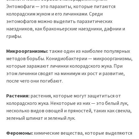
Энтомофаги — это паразиты, которые питаются
колорадским жуком и его личинками. Среди
энтомофагов можно выделить паразитических
наездников, как браконьерские наездники, дафнии и
грифы.
Микроорганизмы:
также один из наиболее популярных
методов борьбы. Конидиобактерии — микроорганизмы,
которые заражают личинки колорадского жука. При
этом личинки сводят на минимум их рост и развитие,
после чего они погибают.
Растения:
растения, которые могут защититься от
колорадского жука. Некоторые из них — это белый лук,
несколько видов овощей и пряностей, таких как свекла,
зеленый шпинат и зеленый лук.
Феромоны:
химические вещества, которые выделяются