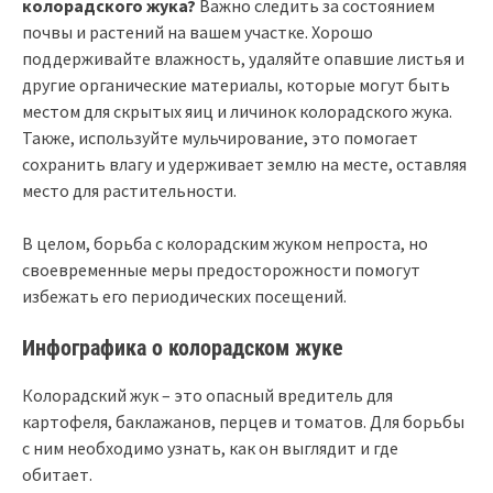
колорадского жука?
Важно следить за состоянием
почвы и растений на вашем участке. Хорошо
поддерживайте влажность, удаляйте опавшие листья и
другие органические материалы, которые могут быть
местом для скрытых яиц и личинок колорадского жука.
Также, используйте мульчирование, это помогает
сохранить влагу и удерживает землю на месте, оставляя
место для растительности.
В целом, борьба с колорадским жуком непроста, но
своевременные меры предосторожности помогут
избежать его периодических посещений.
Инфографика о колорадском жуке
Колорадский жук – это опасный вредитель для
картофеля, баклажанов, перцев и томатов. Для борьбы
с ним необходимо узнать, как он выглядит и где
обитает.