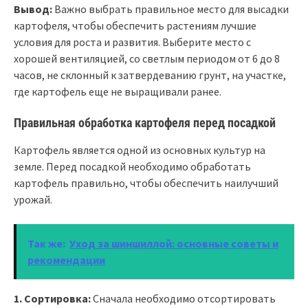
Вывод:
Важно выбрать правильное место для высадки
картофеля, чтобы обеспечить растениям лучшие
условия для роста и развития. Выберите место с
хорошей вентиляцией, со светлым периодом от 6 до 8
часов, не склонный к затвердеванию грунт, на участке,
где картофель еще не выращивали ранее.
Правильная обработка картофеля перед посадкой
Картофель является одной из основных культур на
земле. Перед посадкой необходимо обработать
картофель правильно, чтобы обеспечить наилучший
урожай.
Так же:
Уход за шиншиллой: основные советы и
рекомендации
1. Сортировка:
Сначала необходимо отсортировать