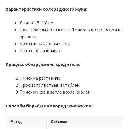
Характеристики колорадского жука:
Длина 1,5–1,8 см
Цвет красный или желтый с черными полосами на
крыльях
Кругловатая форма тела
Шесть ног и крылья
Процесс обнаружения вредителя:
Поиск на растениях
Просмотр листьев и стеблей
Поиск жуков в земле возле корней
Способы борьбы с колорадским жуком:
Метод
Описание