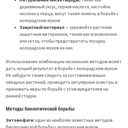
деревянный уксус, серная кислота, настойки
чеснока и перца, могут также помочь в борьбе с
колорадским жуком.
Защитный материал
— укрывайте растения
защитным материалом, таким как агроволокно
или сетка, чтобы предотвратить посадку
колорадских жуков на них.
Использование комбинации нескольких методов может
дать лучший результат в борьбе с колорадским жуком.
Не забудьте также следить за состоянием ваших
овощных растений, проводить регулярные осмотры и
принимать меры по борьбе с этим вредителем на
ранней стадии.
Методы биологической борьбы
Энтомофаги:
один из наиболее известных методов
биологической борьбы с колорадским жуком.