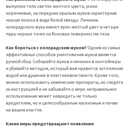
выпуклое тело светло-желтого цвета, усики
коричневые, на передних крыльях жуков характерная
черная полоса в виде белой звезды. Личинки
колорадского жука имеют ярко-желтый цвет и четыре
пары черных точек на боковых поверхностях тела.
Как бороться с колорадским жуком?
Одним из самых
эффективных способов уничтожения жуков является
ручной сбор. Собирайте жуков и личинок в контейнеры
и убивайте методом, который вам нравится: затопление
водой или душение в пластиковом пакете. Кроме того,
можно использовать химические препараты, но следите
за инструкцией и не забывайте о мере: неправильное
использование может навредить не только
вредителям, но и целесообразным насекомым и почве
на вашем участке.
Какие меры предотвращают появление