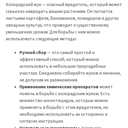
Колорадский жук — опасный вредитель, который может
серьезно навредить вашим растениям. Он питается
листьями картофеля, баклажанов, помидоров и других
овощных культур, что приводит к существенному
уменьшению урожая. Для борьбы с ним можно
использовать следующие методы:
Ручной сбор
— это самый простой и
эффективный способ, который можно
использовать в небольших приусадебных
участках. Ежедневно собирайте жуков и личинки,
не допуская их размножения.
Применение химических препаратов
может
помочь в борьбе с колорадским жуком. Есть
множество инсектицидов, которые можно
применять в борьбе с этим вредителем, но
необходимо использовать их осторожно и
согласно инструкции.
Натуральные инсектициды
, такие как