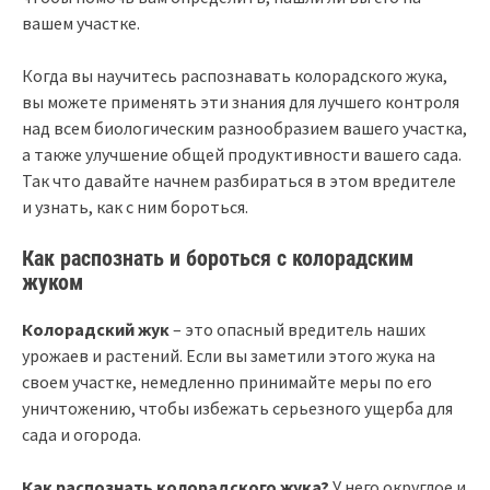
вашем участке.
Когда вы научитесь распознавать колорадского жука,
вы можете применять эти знания для лучшего контроля
над всем биологическим разнообразием вашего участка,
а также улучшение общей продуктивности вашего сада.
Так что давайте начнем разбираться в этом вредителе
и узнать, как с ним бороться.
Как распознать и бороться с колорадским
жуком
Колорадский жук
– это опасный вредитель наших
урожаев и растений. Если вы заметили этого жука на
своем участке, немедленно принимайте меры по его
уничтожению, чтобы избежать серьезного ущерба для
сада и огорода.
Как распознать колорадского жука?
У него округлое и