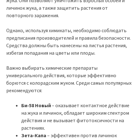
жука. Они позволяют уничтожить взрослых особей и
личинок жука, а также защитить растения от
повторного заражения.
Однако, используя химикаты, необходимо соблюдать
предписания производителей и правила безопасности.
Средства должны быть нанесены на листья растения,
избегая попадания на цветы или плоды.
Важно выбирать химические препараты
универсального действия, которые эффективно
борются с колорадским жуком. Среди самых популярных
рекомендуются:
Би-58 Новый
– оказывает контактное действие
на жука и личинок, обладает широким спектром
действия и не вызывает фитотоксичности на
растениях.
Зета-Капа
– эффективен против личинок