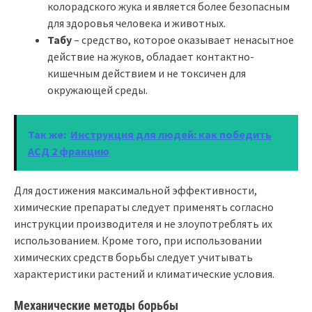
колорадского жука и является более безопасным
для здоровья человека и животных.
Табу
– средство, которое оказывает ненасытное
действие на жуков, обладает контактно-
кишечным действием и не токсичен для
окружающей среды.
Так же:
Инструкция для людей: как победить
АСД 2 фракцию
Для достижения максимальной эффективности,
химические препараты следует применять согласно
инструкции производителя и не злоупотреблять их
использованием. Кроме того, при использовании
химических средств борьбы следует учитывать
характеристики растений и климатические условия.
Механические методы борьбы