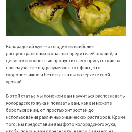
Колорадский жук — это один из наиболее
распространенных и опасных вредителей овощей, и
целиком и полностью пропустить его присутствие на
вашем участке подразумевает тот факт, что
скоропостижно и без остатка вы потеряете свой
урожай.
В этой статье мы поможем вам научиться распознавать
колорадского жука и показать вам, как вы можете
бороться с ним, от простых хитростей до
использования различных химических растворов. Кроме
того, мы предоставим вам фото колорадского жука,
чтобы помочь вам определить, нашли ли вы его на