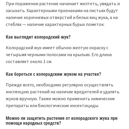
При поражении растение начинает желтеть, увядать и
засыхать. Характерными признаками на листьях будут
наличие коричневых отверстий и белых яиц жука, а на
стеблях — наличие характерных бурых пометок.
Как выглядит колорадский жук?
Колорадский жук имеет обычно желтую окраску с
четырьмя черными полосами на крыльях. Его длина
составляет около 1 см.
Как бороться с колорадским жуком на участке?
Прежде всего, необходимо регулярно осуществлять
инспекцию растений на наличие вредителей и удалять
жуков вручную. Также можно применить химические
препараты или биологические инсектициды.
Можно ли защитить растения от колорадского жука при
помощи народных средств?