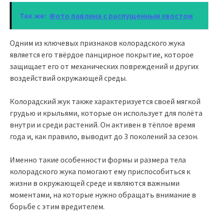
Так же:
Фото павлина с распущенным хвостом
Одним из ключевых признаков колорадского жука
является его твёрдое панцирное покрытие, которое
защищает его от механических повреждений и других
воздействий окружающей среды.
Колорадский жук также характеризуется своей мягкой
грудью и крыльями, которые он использует для полёта
внутри и среди растений. Он активен в тёплое время
года и, как правило, выводит до 3 поколений за сезон.
Именно такие особенности формы и размера тела
колорадского жука помогают ему приспособиться к
жизни в окружающей среде и являются важными
моментами, на которые нужно обращать внимание в
борьбе с этим вредителем.