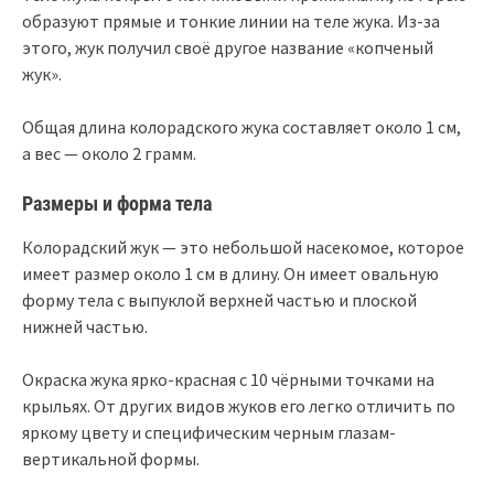
образуют прямые и тонкие линии на теле жука. Из-за
этого, жук получил своё другое название «копченый
жук».
Общая длина колорадского жука составляет около 1 см,
а вес — около 2 грамм.
Размеры и форма тела
Колорадский жук — это небольшой насекомое, которое
имеет размер около 1 см в длину. Он имеет овальную
форму тела с выпуклой верхней частью и плоской
нижней частью.
Окраска жука ярко-красная с 10 чёрными точками на
крыльях. От других видов жуков его легко отличить по
яркому цвету и специфическим черным глазам-
вертикальной формы.