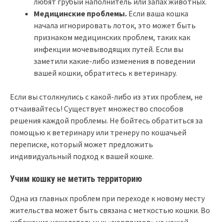
любят грубый наполнитель или запах животных.
Медицинские проблемы.
Если ваша кошка
начала игнорировать лоток, это может быть
признаком медицинских проблем, таких как
инфекции мочевыводящих путей. Если вы
заметили какие-либо изменения в поведении
вашей кошки, обратитесь к ветеринару.
Если вы столкнулись с какой-либо из этих проблем, не
отчаивайтесь! Существует множество способов
решения каждой проблемы. Не бойтесь обратиться за
помощью к ветеринару или тренеру по кошачьей
переписке, который может предложить
индивидуальный подход к вашей кошке.
Учим кошку не метить территорию
Одна из главных проблем при переходе к новому месту
жительства может быть связана с меткостью кошки. Во
избежание нежелательных «сюрпризов» на нашей