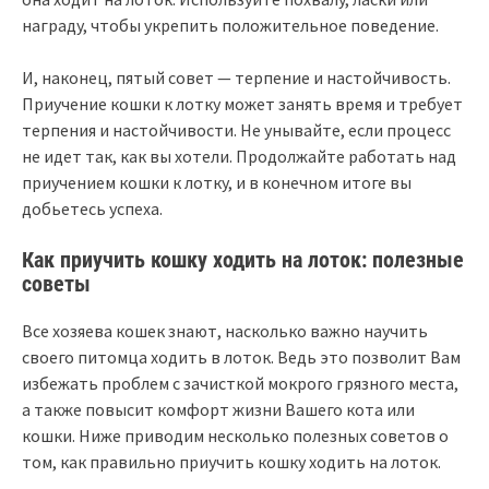
награду, чтобы укрепить положительное поведение.
И, наконец, пятый совет — терпение и настойчивость.
Приучение кошки к лотку может занять время и требует
терпения и настойчивости. Не унывайте, если процесс
не идет так, как вы хотели. Продолжайте работать над
приучением кошки к лотку, и в конечном итоге вы
добьетесь успеха.
Как приучить кошку ходить на лоток: полезные
советы
Все хозяева кошек знают, насколько важно научить
своего питомца ходить в лоток. Ведь это позволит Вам
избежать проблем с зачисткой мокрого грязного места,
а также повысит комфорт жизни Вашего кота или
кошки. Ниже приводим несколько полезных советов о
том, как правильно приучить кошку ходить на лоток.