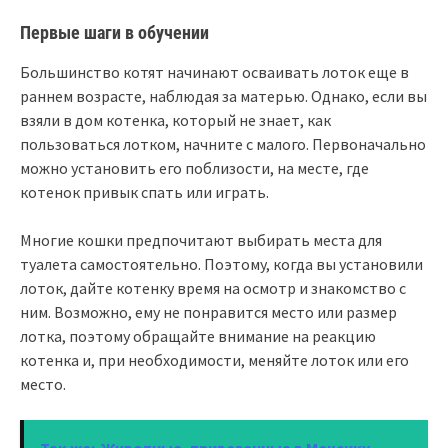
Первые шаги в обучении
Большинство котят начинают осваивать лоток еще в
раннем возрасте, наблюдая за матерью. Однако, если вы
взяли в дом котенка, который не знает, как
пользоваться лотком, начните с малого. Первоначально
можно установить его поблизости, на месте, где
котенок привык спать или играть.
Многие кошки предпочитают выбирать места для
туалета самостоятельно. Поэтому, когда вы установили
лоток, дайте котенку время на осмотр и знакомство с
ним. Возможно, ему не понравится место или размер
лотка, поэтому обращайте внимание на реакцию
котенка и, при необходимости, меняйте лоток или его
место.
Так же:
Животные, привезенные в Мексику