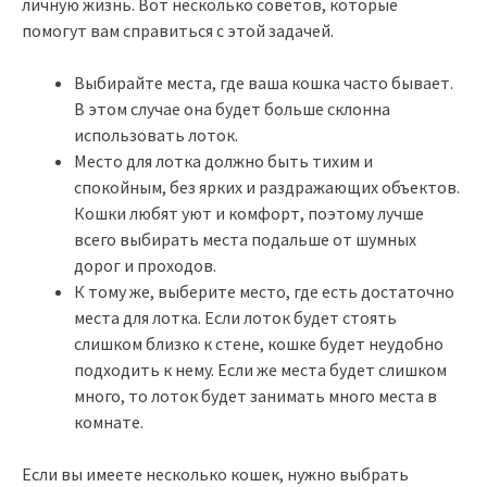
личную жизнь. Вот несколько советов, которые
помогут вам справиться с этой задачей.
Выбирайте места, где ваша кошка часто бывает.
В этом случае она будет больше склонна
использовать лоток.
Место для лотка должно быть тихим и
спокойным, без ярких и раздражающих объектов.
Кошки любят уют и комфорт, поэтому лучше
всего выбирать места подальше от шумных
дорог и проходов.
К тому же, выберите место, где есть достаточно
места для лотка. Если лоток будет стоять
слишком близко к стене, кошке будет неудобно
подходить к нему. Если же места будет слишком
много, то лоток будет занимать много места в
комнате.
Если вы имеете несколько кошек, нужно выбрать