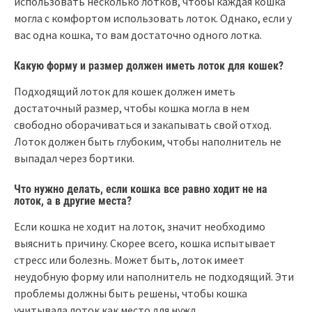
использовать несколько лотков, чтобы каждая кошка
могла с комфортом использовать лоток. Однако, если у
вас одна кошка, то вам достаточно одного лотка.
Какую форму и размер должен иметь лоток для кошек?
Подходящий лоток для кошек должен иметь
достаточный размер, чтобы кошка могла в нем
свободно оборачиваться и закапывать свой отход.
Лоток должен быть глубоким, чтобы наполнитель не
выпадал через бортики.
Что нужно делать, если кошка все равно ходит не на
лоток, а в другие места?
Если кошка не ходит на лоток, значит необходимо
выяснить причину. Скорее всего, кошка испытывает
стресс или болезнь. Может быть, лоток имеет
неудобную форму или наполнитель не подходящий. Эти
проблемы должны быть решены, чтобы кошка
учитывала лоток как место для нужд.