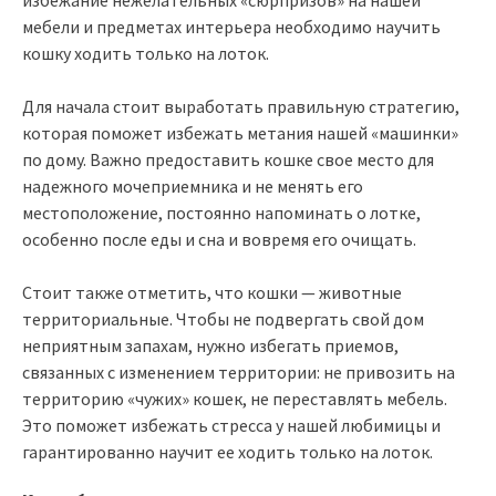
мебели и предметах интерьера необходимо научить
кошку ходить только на лоток.
Для начала стоит выработать правильную стратегию,
которая поможет избежать метания нашей «машинки»
по дому. Важно предоставить кошке свое место для
надежного мочеприемника и не менять его
местоположение, постоянно напоминать о лотке,
особенно после еды и сна и вовремя его очищать.
Стоит также отметить, что кошки — животные
территориальные. Чтобы не подвергать свой дом
неприятным запахам, нужно избегать приемов,
связанных с изменением территории: не привозить на
территорию «чужих» кошек, не переставлять мебель.
Это поможет избежать стресса у нашей любимицы и
гарантированно научит ее ходить только на лоток.