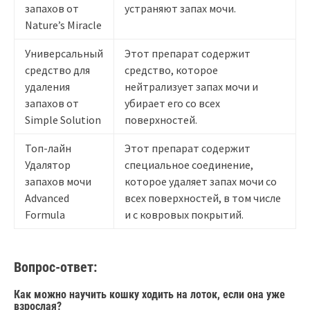
запахов от
устраняют запах мочи.
Nature’s Miracle
Универсальный
Этот препарат содержит
средство для
средство, которое
удаления
нейтрализует запах мочи и
запахов от
убирает его со всех
Simple Solution
поверхностей.
Топ-лайн
Этот препарат содержит
Удалятор
специальное соединение,
запахов мочи
которое удаляет запах мочи со
Advanced
всех поверхностей, в том числе
Formula
и с ковровых покрытий.
Вопрос-ответ:
Как можно научить кошку ходить на лоток, если она уже
взрослая?