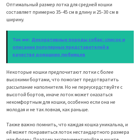
Оптимальный размер лотка для средней кошки
составляет примерно 35-45 см в длину и 25-30 см в
ширину.
Так же:
Декоративные породы собак: список и
описание популярных представителей в
качестве домашних любимцев
Некоторые кошки предпочитают лотки с более
высокими бортами, что помогает предотвратить
рассыпание наполнителя. Но не переусердствуйте с
высотой бортов, иначе лоток может оказаться
некомфортным для кошки, особенно если она не
молодая и не так ловкая, как раньше.
Также важно помнить, что каждая кошка уникальна, и
ей может понравиться лоток нестандартного размера
или формы. Поэтому экспериментируйте и ищите