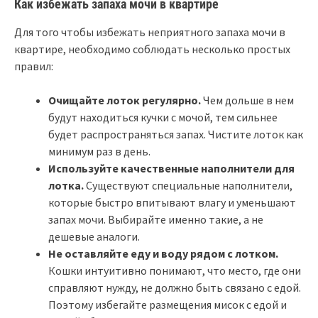
Как избежать запаха мочи в квартире
Для того чтобы избежать неприятного запаха мочи в
квартире, необходимо соблюдать несколько простых
правил:
Очищайте лоток регулярно.
Чем дольше в нем
будут находиться кучки с мочой, тем сильнее
будет распространяться запах. Чистите лоток как
минимум раз в день.
Используйте качественные наполнители для
лотка.
Существуют специальные наполнители,
которые быстро впитывают влагу и уменьшают
запах мочи. Выбирайте именно такие, а не
дешевые аналоги.
Не оставляйте еду и воду рядом с лотком.
Кошки интуитивно понимают, что место, где они
справляют нужду, не должно быть связано с едой.
Поэтому избегайте размещения мисок с едой и