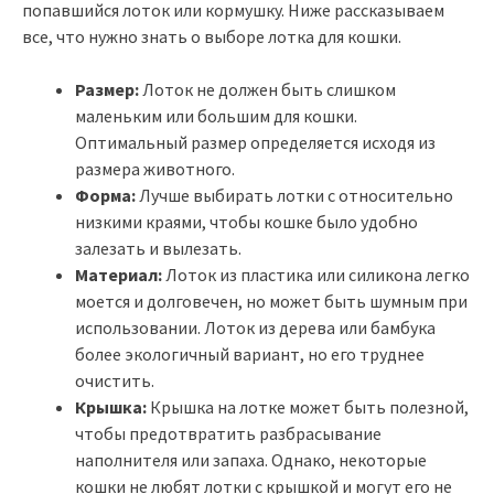
попавшийся лоток или кормушку. Ниже рассказываем
все, что нужно знать о выборе лотка для кошки.
Размер:
Лоток не должен быть слишком
маленьким или большим для кошки.
Оптимальный размер определяется исходя из
размера животного.
Форма:
Лучше выбирать лотки с относительно
низкими краями, чтобы кошке было удобно
залезать и вылезать.
Материал:
Лоток из пластика или силикона легко
моется и долговечен, но может быть шумным при
использовании. Лоток из дерева или бамбука
более экологичный вариант, но его труднее
очистить.
Крышка:
Крышка на лотке может быть полезной,
чтобы предотвратить разбрасывание
наполнителя или запаха. Однако, некоторые
кошки не любят лотки с крышкой и могут его не