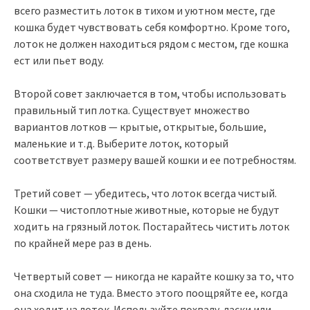
всего разместить лоток в тихом и уютном месте, где
кошка будет чувствовать себя комфортно. Кроме того,
лоток не должен находиться рядом с местом, где кошка
ест или пьет воду.
Второй совет заключается в том, чтобы использовать
правильный тип лотка. Существует множество
вариантов лотков — крытые, открытые, большие,
маленькие и т.д. Выберите лоток, который
соответствует размеру вашей кошки и ее потребностям.
Третий совет — убедитесь, что лоток всегда чистый.
Кошки — чистоплотные животные, которые не будут
ходить на грязный лоток. Постарайтесь чистить лоток
по крайней мере раз в день.
Четвертый совет — никогда не карайте кошку за то, что
она сходила не туда. Вместо этого поощряйте ее, когда
она ходит на лоток. Используйте похвалу, ласки или