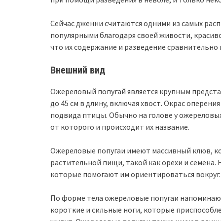
Сейчас дженни считаются одними из самых расп
популярными благодаря своей живости, красиво
что их содержание и разведение сравнительно 
Внешний вид
Ожереловый попугай является крупным предста
до 45 см в длину, включая хвост. Окрас оперени
подвида птицы. Обычно на голове у ожереловых
от которого и происходит их название.
Ожереловые попугаи имеют массивный клюв, к
растительной пищи, такой как орехи и семена. 
которые помогают им ориентироваться вокруг.
По форме тела ожереловые попугаи напоминаю
короткие и сильные ноги, которые приспособле