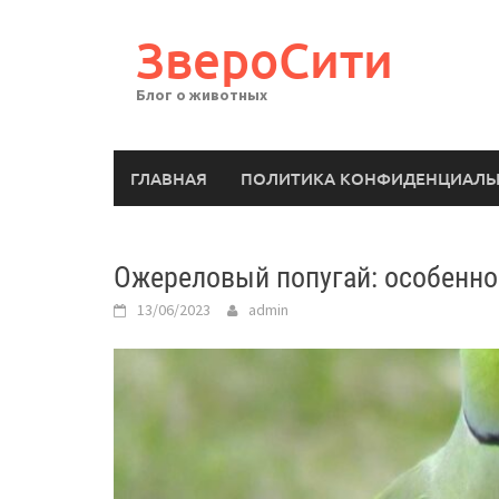
Перейти
к
ЗвероСити
содержимому
Блог о животных
ГЛАВНАЯ
ПОЛИТИКА КОНФИДЕНЦИАЛЬ
Ожереловый попугай: особенно
13/06/2023
admin