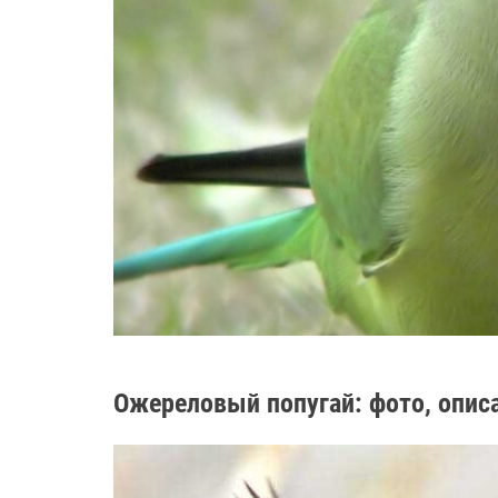
Ожереловый попугай: фото, описа