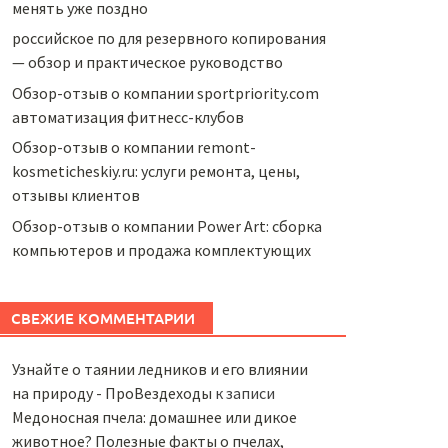
менять уже поздно
российское по для резервного копирования
— обзор и практическое руководство
Обзор-отзыв о компании sportpriority.com
автоматизация фитнесс-клубов
Обзор-отзыв о компании remont-
kosmeticheskiy.ru: услуги ремонта, цены,
отзывы клиентов
Обзор-отзыв о компании Power Art: сборка
компьютеров и продажа комплектующих
СВЕЖИЕ КОММЕНТАРИИ
Узнайте о таянии ледников и его влиянии
на природу - ПроВездеходы
к записи
Медоносная пчела: домашнее или дикое
животное? Полезные факты о пчелах,