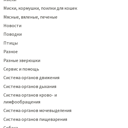
Миски, кормушки, поилки для кошек
Мясные, вяленые, печеные
Новости
Поводки
Птицы
Разное
Разные зверюшки
Сервис и помощь
Система органов движения
Система органов дыхания
Система органов крово- и
лимфообращения
Система органов мочевыделения
Система органов пищеварения
Собака