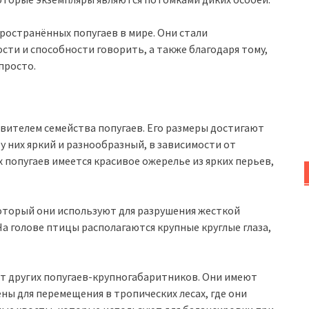
ространённых попугаев в мире. Они стали
сти и способности говорить, а также благодаря тому,
просто.
вителем семейства попугаев. Его размеры достигают
я у них яркий и разнообразный, в зависимости от
 попугаев имеется красивое ожерелье из ярких перьев,
оторый они используют для разрушения жесткой
На голове птицы располагаются крупные круглые глаза,
т других попугаев-крупногабаритников. Они имеют
ны для перемещения в тропических лесах, где они