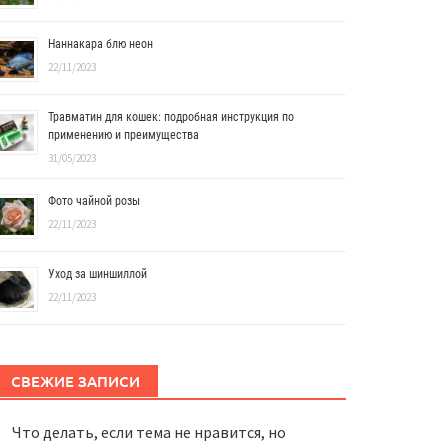
Наннакара блю неон
22/11/2023
Травматин для кошек: подробная инструкция по
применению и преимущества
31/05/2023
Фото чайной розы
22/11/2023
Уход за шиншиллой
22/11/2023
СВЕЖИЕ ЗАПИСИ
Что делать, если тема не нравится, но