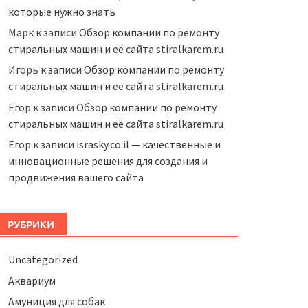
которые нужно знать
Марк
к записи
Обзор компании по ремонту
стиральных машин и её сайта stiralkarem.ru
Игорь
к записи
Обзор компании по ремонту
стиральных машин и её сайта stiralkarem.ru
Егор
к записи
Обзор компании по ремонту
стиральных машин и её сайта stiralkarem.ru
Егор
к записи
israsky.co.il — качественные и
инновационные решения для создания и
продвижения вашего сайта
РУБРИКИ
Uncategorized
Аквариум
Амуниция для собак