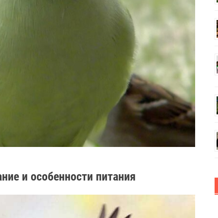
ние и особенности питания