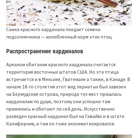
Самка красного кардинала поедает семена
подсолнечника — излюбленный корм этих птиц
Распространение кардиналов
Ареалом обитания красного кардинала считается
территория восточных штатов США. Но эта птица
встречается и в Мексике, Гватемале а также, в Канаде. В
начале 18-го столетия этот вид пернатых был завезен
на Бермудские острова, природа тех мест пришлась
кардиналам по душе, поэтому они успешно там
прижились и обитают по сей день. Искусственно
разведен красный кардинал был на Гавайях и в штате
Калифорния, и там он тоже акклиматизировался.