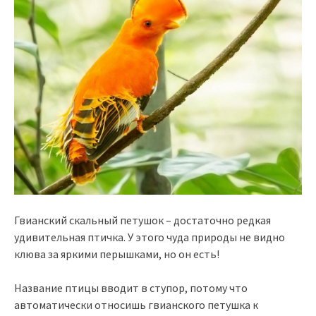
Гвианский скальный петушок – достаточно редкая
удивительная птичка. У этого чуда природы не видно
клюва за яркими перышками, но он есть!
Название птицы вводит в ступор, потому что
автоматически относишь гвианского петушка к