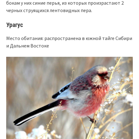
бокам у них синие перья, из которых произрастают 2
черных струящихся лентовидных пера.
Урагус
Место обитания: распространена в южной тайге Сибири
и Дальнем Востоке