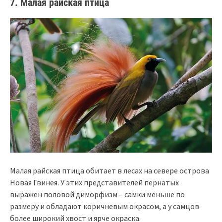
7. Малая райская птица
Малая райская птица обитает в лесах на севере острова
Новая Гвинея. У этих представителей пернатых
выражен половой диморфизм – самки меньше по
размеру и обладают коричневым окрасом, а у самцов
более широкий хвост и ярче окраска.