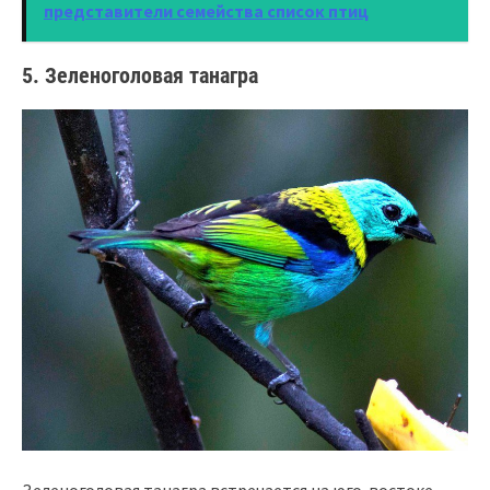
представители семейства список птиц
5. Зеленоголовая танагра
Зеленоголовая танагра встречается на юго-востоке