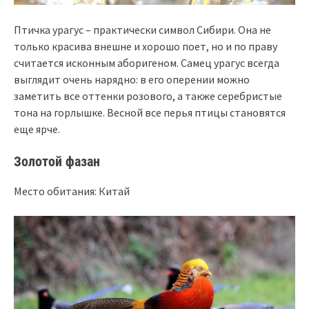
Птичка урагус – практически символ Сибири. Она не
только красива внешне и хорошо поет, но и по праву
считается исконным аборигеном. Самец урагус всегда
выглядит очень нарядно: в его оперении можно
заметить все оттенки розового, а также серебристые
тона на горлышке. Весной все перья птицы становятся
еще ярче.
Золотой фазан
Место обитания: Китай