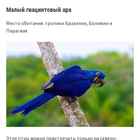
Малый гиацинтовый ара
Место обитания: тропики Бразилии, Боливии и
Парагвая
Этих птиц можно повстречать только на северо-