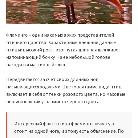
Фламинго – одни из самых ярких представителей
птичьего царства! Характерные внешние данные
птицы: высокий рост, изогнутая длинная шея живот,
напоминающий бочку. На ее небольшой голове
находится массивный клюв.
Передвигается за счет своих длинных ног,
называющихся ходулями. Цветовая гамма вида птиц
включает в себя оттенки розового цвета, но маховые
перья и клювик у фламинго черного цвета.
Интересный факт: птица фламинго зачастую
стоит на одной ноге, и этому есть объяснение. По