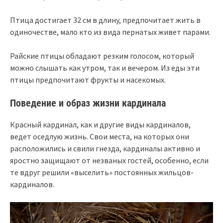
Птица достигает 32 см в длину, предпочитает жить в
одиночестве, мало кто из вида пернатых живет парами.
Райские птицы обладают резким голосом, который
можно слышать как утром, так и вечером. Из еды эти
птицы предпочитают фрукты и насекомых.
Поведение и образ жизни кардинала
Красный кардинал, как и другие виды кардиналов,
ведет оседлую жизнь. Свои места, на которых они
расположились и свили гнезда, кардиналы активно и
яростно защищают от незваных гостей, особенно, если
те вдруг решили «выселить» постоянных жильцов-
кардиналов.