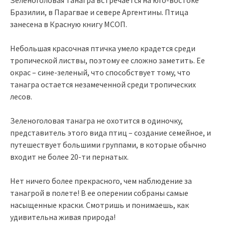
Бразилии, в Парагвае и севере Аргентины. Птица
занесена в Красную книгу МСОП.
Небольшая красочная птичка умело крадется среди
тропической листвы, поэтому ее сложно заметить. Ее
окрас – сине-зеленый, что способствует тому, что
танагра остается незамеченной среди тропических
лесов.
Зеленоголовая танагра не охотится в одиночку,
представитель этого вида птиц – создание семейное, и
путешествует большими группами, в которые обычно
входит не более 20-ти пернатых.
Нет ничего более прекрасного, чем наблюдение за
танагрой в полете! В ее оперении собраны самые
насыщенные краски. Смотришь и понимаешь, как
удивительна живая природа!