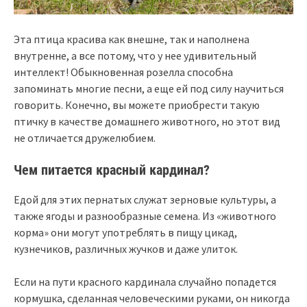
Эта птица красива как внешне, так и наполнена
внутренне, а все потому, что у нее удивительный
интеллект! Обыкновенная розелла способна
запоминать многие песни, а еще ей под силу научиться
говорить. Конечно, вы можете приобрести такую
птичку в качестве домашнего животного, но этот вид
не отличается дружелюбием.
Чем питается красный кардинал?
Едой для этих пернатых служат зерновые культуры, а
также ягоды и разнообразные семена. Из «животного
корма» они могут употреблять в пищу цикад,
кузнечиков, различных жучков и даже улиток.
Если на пути красного кардинала случайно попадется
кормушка, сделанная человеческими руками, он никогда