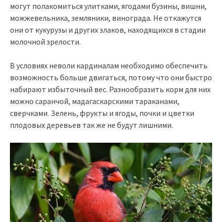
могут полакомиться улитками, ягодами бузины, вишни,
можжевельника, земляники, винограда. Не откажутся
они от кукурузы и других злаков, находящихся в стадии
молочной зрелости.
В условиях неволи кардиналам необходимо обеспечить
возможность больше двигаться, потому что они быстро
набирают избыточный вес. Разнообразить корм для них
можно саранчой, мадагаскарскими тараканами,
сверчками. Зелень, фрукты и ягоды, почки и цветки
плодовых деревьев так же не будут лишними.