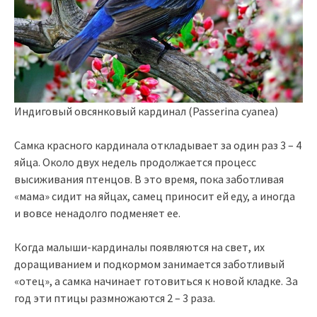
Индиговый овсянковый кардинал (Passerina cyanea)
Самка красного кардинала откладывает за один раз 3 – 4
яйца. Около двух недель продолжается процесс
высиживания птенцов. В это время, пока заботливая
«мама» сидит на яйцах, самец приносит ей еду, а иногда
и вовсе ненадолго подменяет ее.
Когда малыши-кардиналы появляются на свет, их
доращиванием и подкормом занимается заботливый
«отец», а самка начинает готовиться к новой кладке. За
год эти птицы размножаются 2 – 3 раза.