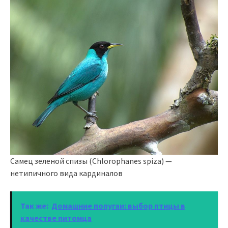
Самец зеленой спизы (Chlorophanes spiza) —
нетипичного вида кардиналов
Так же:
Домашние попугаи: выбор птицы в
качестве питомца