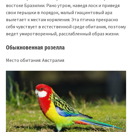
востоке Бразилии. Рано утром, наведя лоск и приведя
свои перышки в порядок, малый гиацинтовый ара
вылетает к местам кормления. Эта птичка прекрасно
себя чувствует в естественной среде обитания, поэтому
ведет умиротворенный, расслабленный образ жизни.
Обыкновенная розелла
Место обитания: Австралия