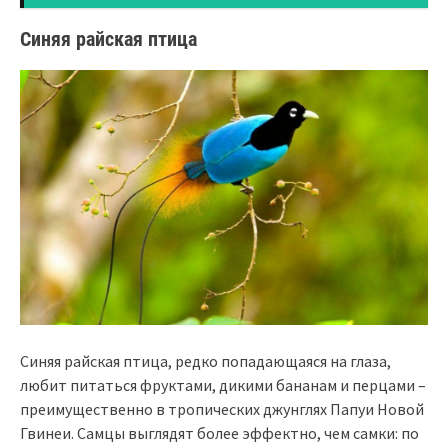
Синяя райская птица
Синяя райская птица, редко попадающаяся на глаза,
любит питаться фруктами, дикими бананам и перцами –
преимущественно в тропических джунглях Папуи Новой
Гвинеи. Самцы выглядят более эффектно, чем самки: по