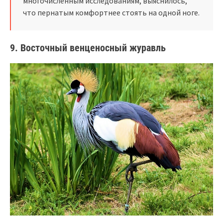
многочисленным исследованиям, выяснилось,
что пернатым комфортнее стоять на одной ноге.
9. Восточный венценосный журавль