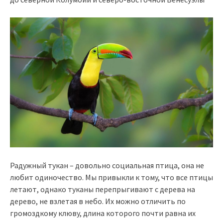
Радужный тукан – довольно социальная птица, она не
любит одиночество. Мы привыкли к тому, что все птицы
летают, однако туканы перепрыгивают с дерева на
дерево, не взлетая в небо. Их можно отличить по
громоздкому клюву, длина которого почти равна их