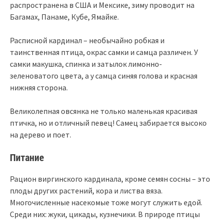
распространена в США и Мексике, зиму проводит на
Багамах, Панаме, Кубе, Ямайке.
Расписной кардинал – необычайно робкая и
таинственная птица, окрас самки и самца различен. У
самки макушка, спинка и затылок лимонно-
зеленоватого цвета, а у самца синяя голова и красная
нижняя сторона.
Великолепная овсянка не только маленькая красивая
птичка, но и отличный певец! Самец забирается высоко
на дерево и поет.
Питание
Рацион виргинского кардинала, кроме семян сосны – это
плоды других растений, кора и листва вяза.
Многочисленные насекомые тоже могут служить едой.
Среди них: жуки, цикады, кузнечики. В природе птицы