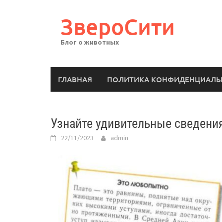
Перейти
к
ЗвероСити
содержимому
Блог о животных
ГЛАВНАЯ
ПОЛИТИКА КОНФИДЕНЦИАЛЬ
Узнайте удивительные сведения
22/11/2023
admin