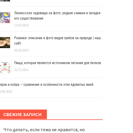
Лохнесское чудовище на фото: редкие снимки и загадки
его существования
13/05/2023
Рыжики: описание и фото видов грибов на природе | наш
сайт
16/05/2023
Пища, которая является источником питания для белков
22/11/2023
юрза и кобра — сравнение и особенности этих ядовитых змей
6/06/2022
СВЕЖИЕ ЗАПИСИ
Что делать, если тема не нравится, но