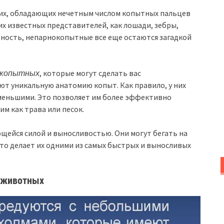
их, обладающих нечетным числом копытных пальцев
ких известных представителей, как лошади, зебры,
ность, непарнокопытные все еще остаются загадкой
окопытных
, которые могут сделать вас
т уникальную анатомию копыт. Как правило, у них
меньшими. Это позволяет им более эффективно
м как трава или песок.
ейся силой и выносливостью. Они могут бегать на
Это делает их одними из самых быстрых и выносливых
 животных