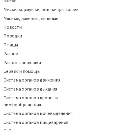
Миски
Миски, кормушки, поилки для кошек
Мясные, вяленые, печеные
Новости
Поводки
Птицы
Разное
Разные зверюшки
Сервис и помощь
Система органов движения
Система органов дыхания
Система органов крово- и
лимфообращения
Система органов мочевыделения
Система органов пищеварения