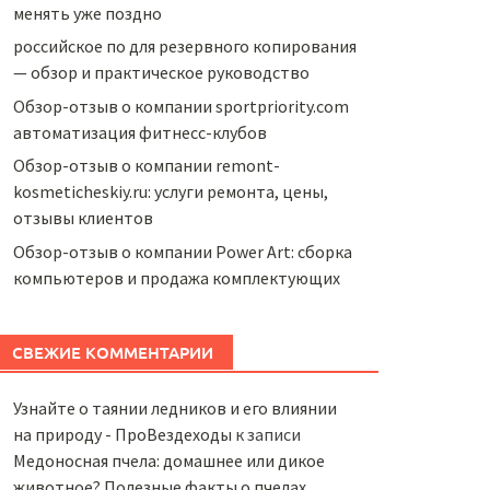
менять уже поздно
российское по для резервного копирования
— обзор и практическое руководство
Обзор-отзыв о компании sportpriority.com
автоматизация фитнесс-клубов
Обзор-отзыв о компании remont-
kosmeticheskiy.ru: услуги ремонта, цены,
отзывы клиентов
Обзор-отзыв о компании Power Art: сборка
компьютеров и продажа комплектующих
СВЕЖИЕ КОММЕНТАРИИ
Узнайте о таянии ледников и его влиянии
на природу - ПроВездеходы
к записи
Медоносная пчела: домашнее или дикое
животное? Полезные факты о пчелах,