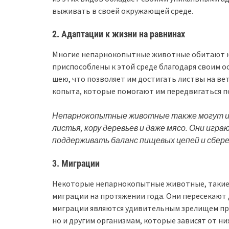
выживать в своей окружающей среде.
2. Адаптации к жизни на равнинах
Многие непарнокопытные животные обитают на 
приспособлены к этой среде благодаря своим 
шею, что позволяет им достигать листвы на ве
копыта, которые помогают им передвигаться п
Непарнокопытные животные также могут им
листья, кору деревьев и даже мясо. Они игр
поддерживать баланс пищевых цепей и сбер
3. Миграции
Некоторые непарнокопытные животные, такие 
миграции на протяжении года. Они пересекают 
миграции являются удивительным зрелищем пр
но и другим организмам, которые зависят от них