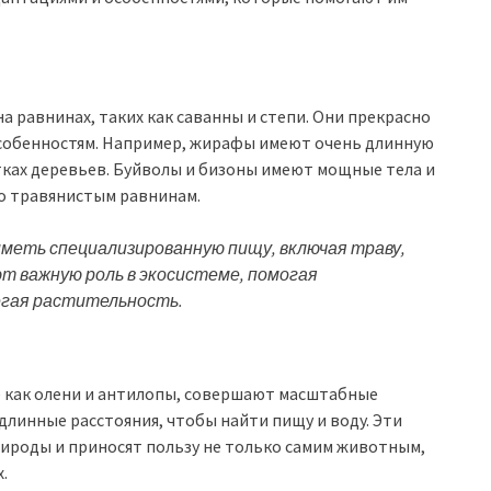
равнинах, таких как саванны и степи. Они прекрасно
особенностям. Например, жирафы имеют очень длинную
тках деревьев. Буйволы и бизоны имеют мощные тела и
о травянистым равнинам.
еть специализированную пищу, включая траву,
ают важную роль в экосистеме, помогая
егая растительность.
как олени и антилопы, совершают масштабные
длинные расстояния, чтобы найти пищу и воду. Эти
ироды и приносят пользу не только самим животным,
.