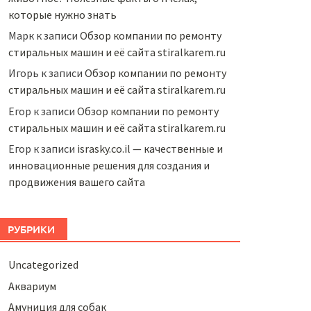
которые нужно знать
Марк
к записи
Обзор компании по ремонту
стиральных машин и её сайта stiralkarem.ru
Игорь
к записи
Обзор компании по ремонту
стиральных машин и её сайта stiralkarem.ru
Егор
к записи
Обзор компании по ремонту
стиральных машин и её сайта stiralkarem.ru
Егор
к записи
israsky.co.il — качественные и
инновационные решения для создания и
продвижения вашего сайта
РУБРИКИ
Uncategorized
Аквариум
Амуниция для собак