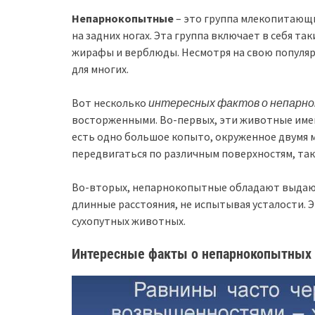
Непарнокопытные
– это группа млекопитающ
на задних ногах. Эта группа включает в себя та
жирафы и верблюды. Несмотря на свою популяр
для многих.
Вот несколько
интересных фактов о непарн
восторженными. Во-первых, эти животные имею
есть одно большое копыто, окруженное двумя 
передвигаться по различным поверхностям, таки
Во-вторых, непарнокопытные обладают выдающ
длинные расстояния, не испытывая усталости. 
сухопутных животных.
Интересные факты о непарнокопытных