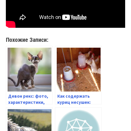
Похожие Записи:
Девон рекс: фото,
Как содержать
характеристики,
куриц несушек:
особенности
особенности ухода
породы
и кормления