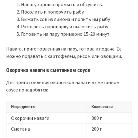
Навагу хорошо промыть и обсушить.
Посолить и поперчить рыбу.
Выжать сок из лимона и полить им рыбу.
Разогреть пароварку и выложить рыбу.
Готовить на пару примерно 15-20 минут.
Навага, приготовленная на пару, готова к подаче. Ее
можно подавать с картофелем, рисом или овощами.
Окорочка наваги в сметанном соусе
Для приготовления окорочков наваги в сметанном
соусе понадобятся:
Ингредиенты
Количество
Окорочки наваги
800 г
Сметана
200 г