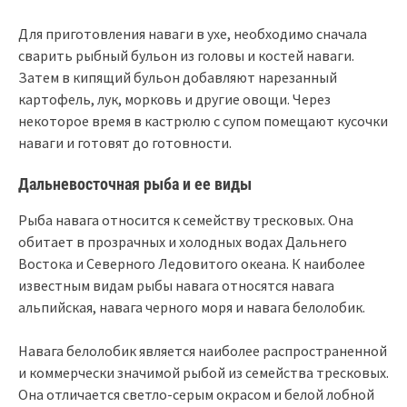
Для приготовления наваги в ухе, необходимо сначала
сварить рыбный бульон из головы и костей наваги.
Затем в кипящий бульон добавляют нарезанный
картофель, лук, морковь и другие овощи. Через
некоторое время в кастрюлю с супом помещают кусочки
наваги и готовят до готовности.
Дальневосточная рыба и ее виды
Рыба навага относится к семейству тресковых. Она
обитает в прозрачных и холодных водах Дальнего
Востока и Северного Ледовитого океана. К наиболее
известным видам рыбы навага относятся навага
альпийская, навага черного моря и навага белолобик.
Навага белолобик является наиболее распространенной
и коммерчески значимой рыбой из семейства тресковых.
Она отличается светло-серым окрасом и белой лобной