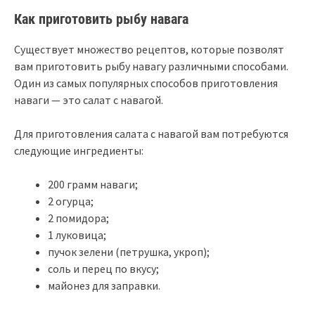
Как приготовить рыбу навага
Существует множество рецептов, которые позволят
вам приготовить рыбу навагу различными способами.
Один из самых популярных способов приготовления
наваги — это салат с навагой.
Для приготовления салата с навагой вам потребуются
следующие ингредиенты:
200 грамм наваги;
2 огурца;
2 помидора;
1 луковица;
пучок зелени (петрушка, укроп);
соль и перец по вкусу;
майонез для заправки.