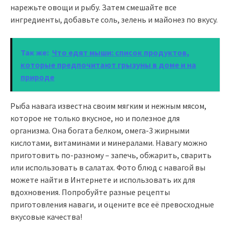
нарежьте овощи и рыбу. Затем смешайте все
ингредиенты, добавьте соль, зелень и майонез по вкусу.
Так же:
Что едят мыши: список продуктов,
которые предпочитают грызуны в доме и на
природе
Рыба навага известна своим мягким и нежным мясом,
которое не только вкусное, но и полезное для
организма. Она богата белком, омега-3 жирными
кислотами, витаминами и минералами. Навагу можно
приготовить по-разному – запечь, обжарить, сварить
или использовать в салатах. Фото блюд с навагой вы
можете найти в Интернете и использовать их для
вдохновения. Попробуйте разные рецепты
приготовления наваги, и оцените все её превосходные
вкусовые качества!