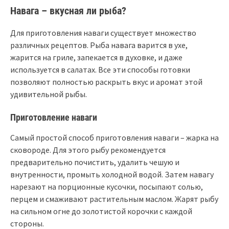
Навага – вкусная ли рыба?
Для приготовления наваги существует множество
различных рецептов. Рыба навага варится в ухе,
жарится на гриле, запекается в духовке, и даже
используется в салатах. Все эти способы готовки
позволяют полностью раскрыть вкус и аромат этой
удивительной рыбы.
Приготовление наваги
Самый простой способ приготовления наваги – жарка на
сковороде. Для этого рыбу рекомендуется
предварительно почистить, удалить чешую и
внутренности, промыть холодной водой. Затем навагу
нарезают на порционные кусочки, посыпают солью,
перцем и смаживают растительным маслом. Жарят рыбу
на сильном огне до золотистой корочки с каждой
стороны.