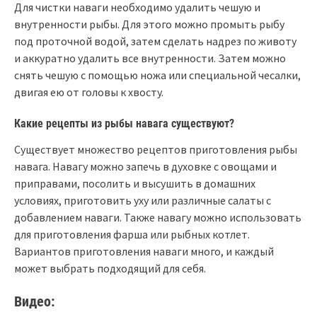
Для чистки наваги необходимо удалить чешую и
внутренности рыбы. Для этого можно промыть рыбу
под проточной водой, затем сделать надрез по животу
и аккуратно удалить все внутренности. Затем можно
снять чешую с помощью ножа или специальной чесалки,
двигая ею от головы к хвосту.
Какие рецепты из рыбы навага существуют?
Существует множество рецептов приготовления рыбы
навага. Навагу можно запечь в духовке с овощами и
приправами, посолить и высушить в домашних
условиях, приготовить уху или различные салаты с
добавлением наваги. Также навагу можно использовать
для приготовления фарша или рыбных котлет.
Вариантов приготовления наваги много, и каждый
может выбрать подходящий для себя.
Видео: