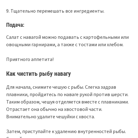
9. Тщательно перемешать все ингредиенты.
Подача:
Салат с навагой можно подавать с картофельными или
овощными гарнирами, а также с тостами или хлебом.
Приятного аппетита!
Как чистить рыбу навагу
Для начала, снимите чешую с рыбы. Слегка задрав
плавники, пройдитесь по наваге рукой против шерсти.
Таким образом, чешуя отделяется вместе с плавниками.
Отрастает она обычно на хвостовой части.
Внимательно удалите чешуйки с хвоста.
Затем, приступайте к удалению внутренностей рыбы.