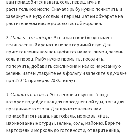
вам понадобится навага, соль, перец, мука и
растительное масло. Сначала рыбу нужно почистить и
завернуть в муку с солью и перцем. Затем обжарьте на
растительном масле до золотистой корочки.
2. Навага в тандыре.
Это азиатское блюдо имеет
великолепный аромат и неповторимый вкус. Для
приготовления вам понадобится навага, лимон, зелень,
соль и перец. Рыбу нужно промыть, посолить,
поперчить, добавить сок лимона и мелко нарезанную
зелень. Затем упакуйте её в фольгу и запеките в духовке
при 180 °C примерно 20-25 минут.
3. Салат с навагой.
Это легкое и вкусное блюдо,
которое подойдет как для повседневной еды, так и для
праздничного стола. Для приготовления вам
понадобится навага, картофель, морковь, яйца,
маринованные огурцы, зелень, соль, майонез. Варите
картофель и морковь до готовности, отварите яйца,