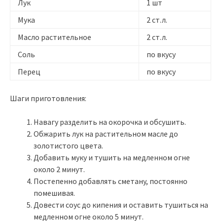
Лук
1 шт
Мука
2 ст.л.
Масло растительное
2 ст.л.
Соль
по вкусу
Перец
по вкусу
Шаги приготовления:
Навагу разделить на окорочка и обсушить.
Обжарить лук на растительном масле до
золотистого цвета.
Добавить муку и тушить на медленном огне
около 2 минут.
Постепенно добавлять сметану, постоянно
помешивая.
Довести соус до кипения и оставить тушиться на
медленном огне около 5 минут.