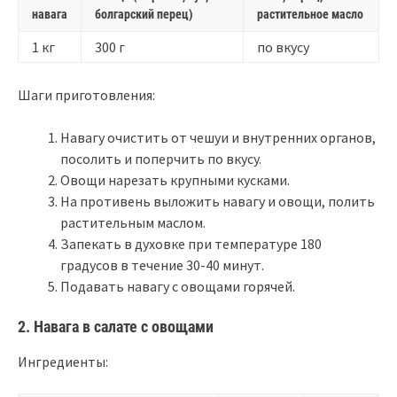
навага
болгарский перец)
растительное масло
1 кг
300 г
по вкусу
Шаги приготовления:
Навагу очистить от чешуи и внутренних органов,
посолить и поперчить по вкусу.
Овощи нарезать крупными кусками.
На противень выложить навагу и овощи, полить
растительным маслом.
Запекать в духовке при температуре 180
градусов в течение 30-40 минут.
Подавать навагу с овощами горячей.
2. Навага в салате с овощами
Ингредиенты: