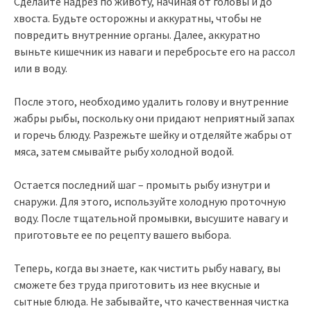
Сделайте надрез по животу, начиная от головы и до
хвоста. Будьте осторожны и аккуратны, чтобы не
повредить внутренние органы. Далее, аккуратно
выньте кишечник из наваги и перебросьте его на рассол
или в воду.
После этого, необходимо удалить голову и внутренние
жабры рыбы, поскольку они придают неприятный запах
и горечь блюду. Разрежьте шейку и отделяйте жабры от
мяса, затем смывайте рыбу холодной водой.
Остается последний шаг – промыть рыбу изнутри и
снаружи. Для этого, используйте холодную проточную
воду. После тщательной промывки, высушите навагу и
приготовьте ее по рецепту вашего выбора.
Теперь, когда вы знаете, как чистить рыбу навагу, вы
сможете без труда приготовить из нее вкусные и
сытные блюда. Не забывайте, что качественная чистка