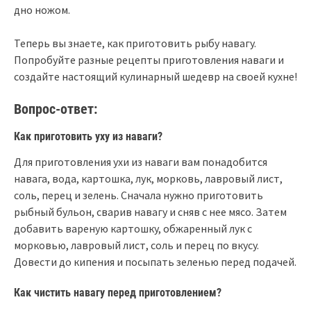
дно ножом.
Теперь вы знаете, как приготовить рыбу навагу.
Попробуйте разные рецепты приготовления наваги и
создайте настоящий кулинарный шедевр на своей кухне!
Вопрос-ответ:
Как приготовить уху из наваги?
Для приготовления ухи из наваги вам понадобится
навага, вода, картошка, лук, морковь, лавровый лист,
соль, перец и зелень. Сначала нужно приготовить
рыбный бульон, сварив навагу и сняв с нее мясо. Затем
добавить вареную картошку, обжаренный лук с
морковью, лавровый лист, соль и перец по вкусу.
Довести до кипения и посыпать зеленью перед подачей.
Как чистить навагу перед приготовлением?