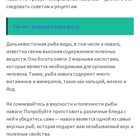
следовать советам и рецептам.
Так же:
Кондор птица фото
Дальневосточная рыба виды, в том числе и навага,
известна своим высоким содержанием полезных
веществ. Она богата омега-3 жирными кислотами,
которые являются необходимыми для организма
человека. Также, рыба навага содержит много
витаминов и минералов, таких как кальций, железо и
йод.
Не сомневайтесь в вкусности и полезности рыбы
наваги. Попробуйте приготовить различные блюда с
ней и убедитесь сами — навага является одной из самых
вкусных рыб, которая подарит вам незабываемый вкус и
полезные свойства.