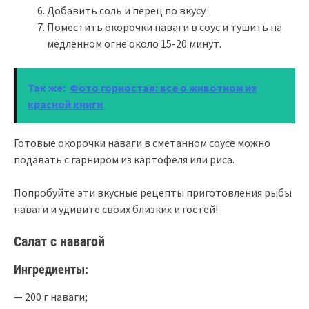
Добавить соль и перец по вкусу.
Поместить окорочки наваги в соус и тушить на
медленном огне около 15-20 минут.
Так же:
Фото горностая: все о животном из
красной книги
Готовые окорочки наваги в сметанном соусе можно
подавать с гарниром из картофеля или риса.
Попробуйте эти вкусные рецепты приготовления рыбы
наваги и удивите своих близких и гостей!
Салат с навагой
Ингредиенты:
— 200 г наваги;