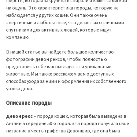
шерсть, которая закручена в спирали и кажется мягкой
на ощупь. Это характеристика породы, которую не
наблюдается у других кошек. Они также очень
энергичные и любопытные, что делает их отличными
спутниками для активных людей, которые ищут
компанию.
В нашей статье вы найдете большое количество
фотографий девон рексов, чтобы полностью
представить себе как выглядят эти уникальные
животные. Мы также расскажем вам о доступных
способах ухода за ними и оформления их собственного
уголка дома.
Описание породы
Девон рекс
– порода кошек, которая была выведена в
Англии в середине 50-х годов. Эта порода получила свое
название в честь графства Девоншир, где она была