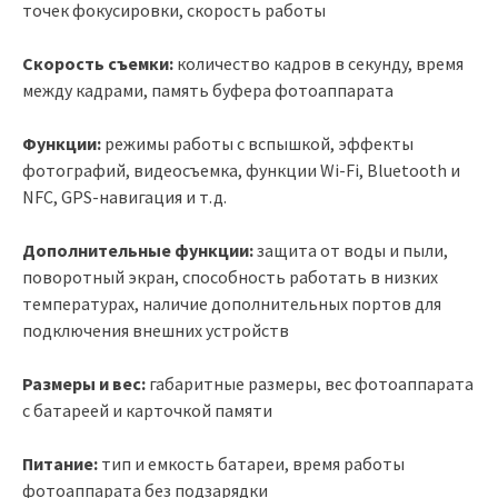
точек фокусировки, скорость работы
Скорость съемки:
количество кадров в секунду, время
между кадрами, память буфера фотоаппарата
Функции:
режимы работы с вспышкой, эффекты
фотографий, видеосъемка, функции Wi-Fi, Bluetooth и
NFC, GPS-навигация и т.д.
Дополнительные функции:
защита от воды и пыли,
поворотный экран, способность работать в низких
температурах, наличие дополнительных портов для
подключения внешних устройств
Размеры и вес:
габаритные размеры, вес фотоаппарата
с батареей и карточкой памяти
Питание:
тип и емкость батареи, время работы
фотоаппарата без подзарядки