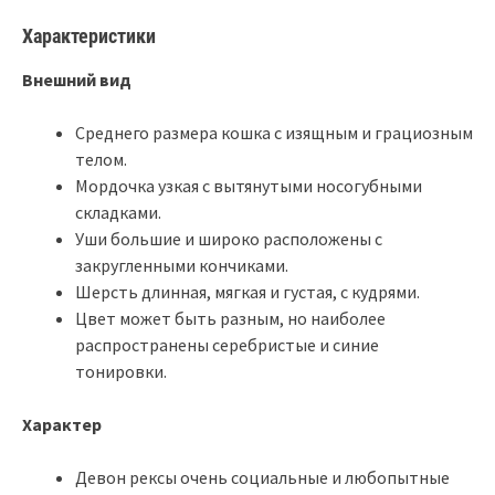
Характеристики
Внешний вид
Среднего размера кошка с изящным и грациозным
телом.
Мордочка узкая с вытянутыми носогубными
складками.
Уши большие и широко расположены с
закругленными кончиками.
Шерсть длинная, мягкая и густая, с кудрями.
Цвет может быть разным, но наиболее
распространены серебристые и синие
тонировки.
Характер
Девон рексы очень социальные и любопытные