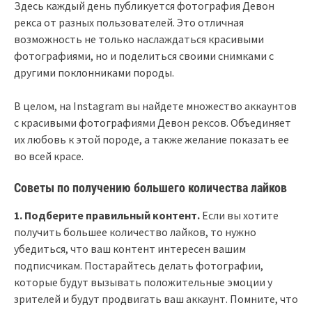
Здесь каждый день публикуется фотография Девон
рекса от разных пользователей. Это отличная
возможность не только наслаждаться красивыми
фотографиями, но и поделиться своими снимками с
другими поклонниками породы.
В целом, на Instagram вы найдете множество аккаунтов
с красивыми фотографиями Девон рексов. Объединяет
их любовь к этой породе, а также желание показать ее
во всей красе.
Советы по получению большего количества лайков
1. Подберите правильный контент.
Если вы хотите
получить большее количество лайков, то нужно
убедиться, что ваш контент интересен вашим
подписчикам. Постарайтесь делать фотографии,
которые будут вызывать положительные эмоции у
зрителей и будут продвигать ваш аккаунт. Помните, что