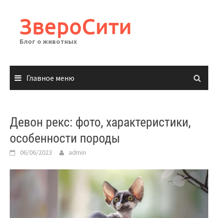
Перейти
к
ЗвероСити
содержимому
Блог о животных
Главное меню
Девон рекс: фото, характеристики,
особенности породы
06/06/2023
admin