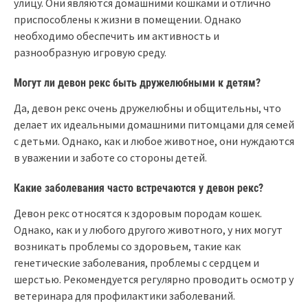
улицу. Они являются домашними кошками и отлично
приспособлены к жизни в помещении. Однако
необходимо обеспечить им активность и
разнообразную игровую среду.
Могут ли девон рекс быть дружелюбными к детям?
Да, девон рекс очень дружелюбны и общительны, что
делает их идеальными домашними питомцами для семей
с детьми. Однако, как и любое животное, они нуждаются
в уважении и заботе со стороны детей.
Какие заболевания часто встречаются у девон рекс?
Девон рекс относятся к здоровым породам кошек.
Однако, как и у любого другого животного, у них могут
возникать проблемы со здоровьем, такие как
генетические заболевания, проблемы с сердцем и
шерстью. Рекомендуется регулярно проводить осмотр у
ветеринара для профилактики заболеваний.