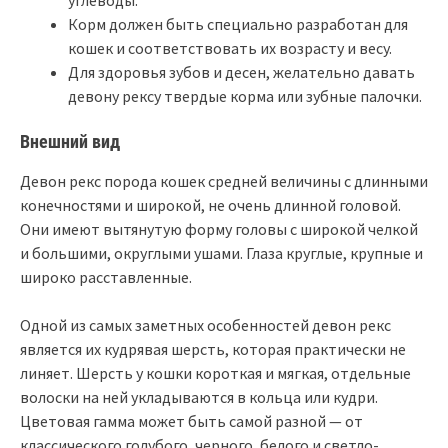
Корм должен быть специально разработан для
кошек и соответствовать их возрасту и весу.
Для здоровья зубов и десен, желательно давать
девону рексу твердые корма или зубные палочки.
Внешний вид
Девон рекс порода кошек средней величины с длинными
конечностями и широкой, не очень длинной головой.
Они имеют вытянутую форму головы с широкой челкой
и большими, округлыми ушами. Глаза круглые, крупные и
широко расставленные.
Одной из самых заметных особенностей девон рекс
является их кудрявая шерсть, которая практически не
линяет. Шерсть у кошки короткая и мягкая, отдельные
волоски на ней укладываются в кольца или кудри.
Цветовая гамма может быть самой разной — от
классического голубого, черного, белого и светло-