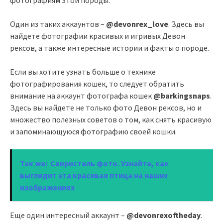
Один из таких аккаунтов –
@devonrex_love
. Здесь вы
найдете фотографии красивых и игривых Девон
рексов, а также интересные истории и факты о породе.
Если вы хотите узнать больше о технике
фотографирования кошек, то следует обратить
внимание на аккаунт фотографа кошек
@barkingsnaps
.
Здесь вы найдете не только фото Девон рексов, но и
множество полезных советов о том, как снять красивую
и запоминающуюся фотографию своей кошки.
Так же:
Свиристель фото. Узнайте, как
выглядит эта красивая птица на наших
изображениях
Еще один интересный аккаунт –
@devonrexoftheday
.