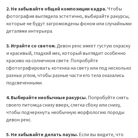
2. Не забывайте общей композиции кадра.
Чтобы
фотография выглядела эстетично, выбирайте ракурсы,
которые не будут загромождены фоном или случайными
деталями интерьера.
3. Играйте со светом.
Девон рекс имеет густую окраску
и красивый, гладкий мех, который выглядит особенно
красиво на солнечном свете. Попробуйте
сфотографировать котенка на свету или под несколько
разных углом, чтобы разные части его тела оказались
подсвеченными.
4. Выбирайте необычные ракурсы.
Попробуйте снять
своего питомца снизу вверх, слегка сбоку или снизу,
чтобы подчеркнуть необычную морфологию породы
девон рекс.
5. Не забывайте делать паузы.
Если вы видите, что