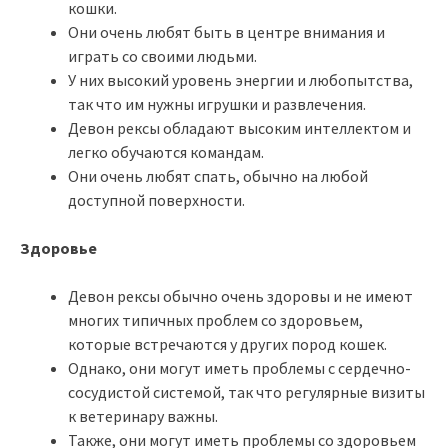
кошки.
Они очень любят быть в центре внимания и
играть со своими людьми.
У них высокий уровень энергии и любопытства,
так что им нужны игрушки и развлечения.
Девон рексы обладают высоким интеллектом и
легко обучаются командам.
Они очень любят спать, обычно на любой
доступной поверхности.
Здоровье
Девон рексы обычно очень здоровы и не имеют
многих типичных проблем со здоровьем,
которые встречаются у других пород кошек.
Однако, они могут иметь проблемы с сердечно-
сосудистой системой, так что регулярные визиты
к ветеринару важны.
Также, они могут иметь проблемы со здоровьем