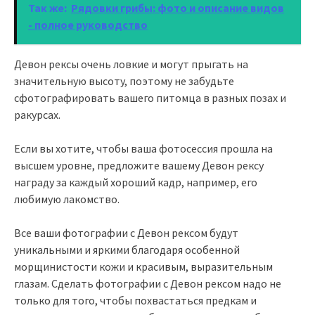
Так же:
Рядовки грибы: фото и описание видов
- полное руководство
Девон рексы очень ловкие и могут прыгать на
значительную высоту, поэтому не забудьте
сфотографировать вашего питомца в разных позах и
ракурсах.
Если вы хотите, чтобы ваша фотосессия прошла на
высшем уровне, предложите вашему Девон рексу
награду за каждый хороший кадр, например, его
любимую лакомство.
Все ваши фотографии с Девон рексом будут
уникальными и яркими благодаря особенной
морщинистости кожи и красивым, выразительным
глазам. Сделать фотографии с Девон рексом надо не
только для того, чтобы похвастаться предкам и