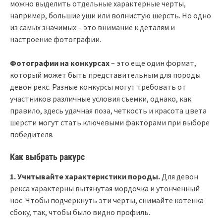
можно выделить отдельные характерные черты,
например, большие уши или волнистую шерсть. Но одно
из самых значимых – это внимание к деталям и
настроение фотографии.
Фотографии на конкурсах
– это еще один формат,
который может быть представительным для породы
девон рекс. Разные конкурсы могут требовать от
участников различные условия съемки, однако, как
правило, здесь удачная поза, четкость и красота цвета
шерсти могут стать ключевыми факторами при выборе
победителя.
Как выбрать ракурс
1. Учитывайте характеристики породы.
Для девон
рекса характерны вытянутая мордочка и утонченный
нос. Чтобы подчеркнуть эти черты, снимайте котенка
сбоку, так, чтобы было видно профиль.