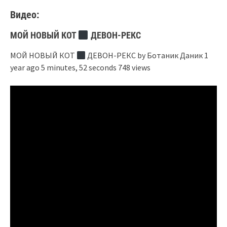
Видео:
МОЙ НОВЫЙ КОТ ‍
ДЕВОН-РЕКС
МОЙ НОВЫЙ КОТ ‍
ДЕВОН-РЕКС by Ботаник Даник 1
year ago 5 minutes, 52 seconds 748 views