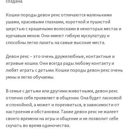
создана.
Кошки породы девон рекс отличаются маленькими
ушами, красивыми глазками, короткой и пушистой
шерстью с крашеными волосками в некоторых местах и
курчавым мехом. Они имеют гибкую мускулатуру и
способны легко лазить на самые высокие места.
Девон рекс – это очень дружелюбные, контактные и
игривые кошки. Они всегда рады любому контакту и
любят играть с детьми. Кошки породы девон рекс очень
умны и легко обучаемы.
В семье с детьми или другими животными, девон рекс
отлично себя проявляет в общении. Она будет ласковой
и спокойной, а может и порезвиться, в зависимости от
настроения и обстановки. Также девон рекс не жалеет
своего времени на игры и общение и не позволит себе
скучать во время одиночества.