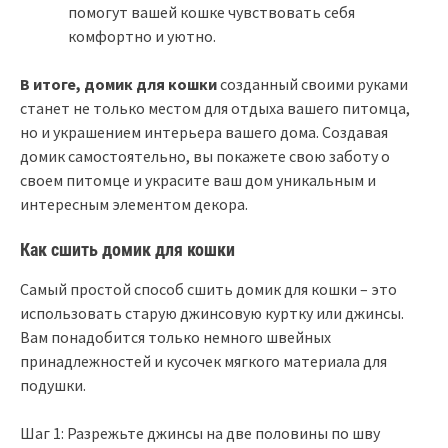
помогут вашей кошке чувствовать себя
комфортно и уютно.
В итоге, домик для кошки
созданный своими руками
станет не только местом для отдыха вашего питомца,
но и украшением интерьера вашего дома. Создавая
домик самостоятельно, вы покажете свою заботу о
своем питомце и украсите ваш дом уникальным и
интересным элементом декора.
Как сшить домик для кошки
Самый простой способ сшить домик для кошки – это
использовать старую джинсовую куртку или джинсы.
Вам понадобится только немного швейных
принадлежностей и кусочек мягкого материала для
подушки.
Шаг 1: Разрежьте джинсы на две половины по шву