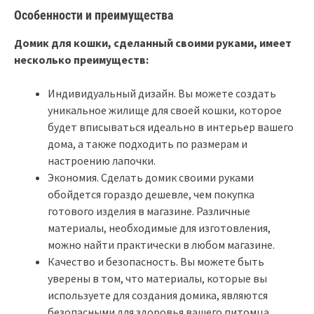
Особенности и преимущества
Домик для кошки, сделанный своими руками, имеет
несколько преимуществ:
Индивидуальный дизайн. Вы можете создать
уникальное жилище для своей кошки, которое
будет вписываться идеально в интерьер вашего
дома, а также подходить по размерам и
настроению лапочки.
Экономия. Сделать домик своими руками
обойдется гораздо дешевле, чем покупка
готового изделия в магазине. Различные
материалы, необходимые для изготовления,
можно найти практически в любом магазине.
Качество и безопасность. Вы можете быть
уверены в том, что материалы, которые вы
используете для создания домика, являются
безопасными для здоровья вашего питомца.