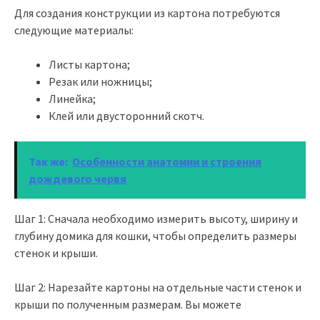
Для создания конструкции из картона потребуются
следующие материалы:
Листы картона;
Резак или ножницы;
Линейка;
Клей или двусторонний скотч.
Так же:
Особенности анатомии и строения
дождевого червя
Шаг 1: Сначала необходимо измерить высоту, ширину и
глубину домика для кошки, чтобы определить размеры
стенок и крыши.
Шаг 2: Нарезайте картоны на отдельные части стенок и
крыши по полученным размерам. Вы можете