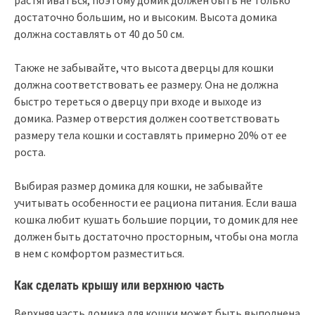
растягиваться, поэтому домик должен быть не только
достаточно большим, но и высоким. Высота домика
должна составлять от 40 до 50 см.
Также не забывайте, что высота дверцы для кошки
должна соответствовать ее размеру. Она не должна
быстро тереться о дверцу при входе и выходе из
домика. Размер отверстия должен соответствовать
размеру тела кошки и составлять примерно 20% от ее
роста.
Выбирая размер домика для кошки, не забывайте
учитывать особенности ее рациона питания. Если ваша
кошка любит кушать большие порции, то домик для нее
должен быть достаточно просторным, чтобы она могла
в нем с комфортом разместиться.
Как сделать крышу или верхнюю часть
Верхняя часть домика для кошки может быть выполнена