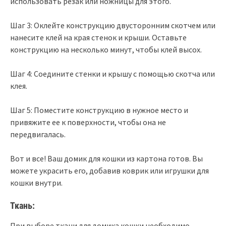
использовать резак или ножницы для этого.
Шаг 3: Оклейте конструкцию двусторонним скотчем или
нанесите клей на края стенок и крыши. Оставьте
конструкцию на несколько минут, чтобы клей высох.
Шаг 4: Соедините стенки и крышу с помощью скотча или
клея.
Шаг 5: Поместите конструкцию в нужное место и
привяжите ее к поверхности, чтобы она не
передвигалась.
Вот и все! Ваш домик для кошки из картона готов. Вы
можете украсить его, добавив коврик или игрушки для
кошки внутри.
Ткань:
При выборе ткани для домика кошки необходимо