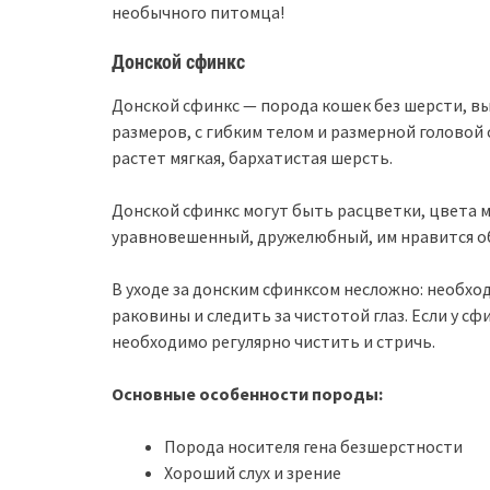
необычного питомца!
Донской сфинкс
Донской сфинкс — порода кошек без шерсти, вы
размеров, с гибким телом и размерной головой 
растет мягкая, бархатистая шерсть.
Донской сфинкс могут быть расцветки, цвета 
уравновешенный, дружелюбный, им нравится о
В уходе за донским сфинксом несложно: необх
раковины и следить за чистотой глаз. Если у сфи
необходимо регулярно чистить и стричь.
Основные особенности породы:
Порода носителя гена безшерстности
Хороший слух и зрение