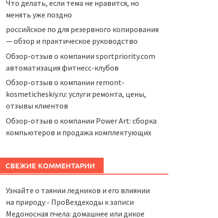
Что делать, если тема не нравится, но
менять уже поздно
российское по для резервного копирования
— обзор и практическое руководство
Обзор-отзыв о компании sportpriority.com
автоматизация фитнесс-клубов
Обзор-отзыв о компании remont-
kosmeticheskiy.ru: услуги ремонта, цены,
отзывы клиентов
Обзор-отзыв о компании Power Art: сборка
компьютеров и продажа комплектующих
СВЕЖИЕ КОММЕНТАРИИ
Узнайте о таянии ледников и его влиянии
на природу - ПроВездеходы
к записи
Медоносная пчела: домашнее или дикое