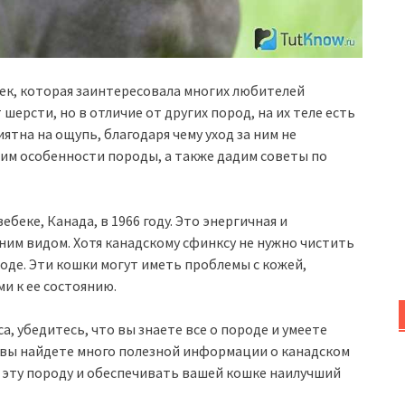
ек, которая заинтересовала многих любителей
 шерсти, но в отличие от других пород, на их теле есть
тна на ощупь, благодаря чему уход за ним не
рим особенности породы, а также дадим советы по
беке, Канада, в 1966 году. Это энергичная и
им видом. Хотя канадскому сфинксу не нужно чистить
ходе. Эти кошки могут иметь проблемы с кожей,
и к ее состоянию.
а, убедитесь, что вы знаете все о породе и умеете
е вы найдете много полезной информации о канадском
 эту породу и обеспечивать вашей кошке наилучший