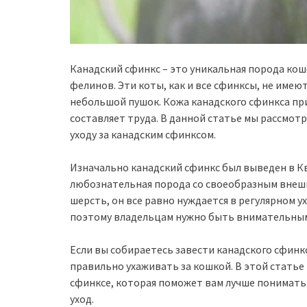
Канадский сфинкс – это уникальная порода кош
фелинов. Эти коты, как и все сфинксы, не имеют
небольшой пушок. Кожа канадского сфинкса прия
составляет труда. В данной статье мы рассмот
уходу за канадским сфинксом.
Изначально канадский сфинкс был выведен в Кве
любознательная порода со своеобразным внешн
шерсть, он все равно нуждается в регулярном у
поэтому владельцам нужно быть внимательным
Если вы собираетесь завести канадского сфинкс
правильно ухаживать за кошкой. В этой стать
сфинксе, которая поможет вам лучше понимать
уход.