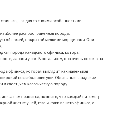
 сфинкса, каждая со своими особенностями.
 наиболее распространенная порода,
густой кожей, покрытой мелкими морщинами. Они
.
едкая порода канадского сфинкса, которая
осте, лапах и ушах. В остальном, она очень похожа на
.
ода сфинкса, которая выглядит как маленькая
 широкий нос и большие уши. Обезьяньи канадские
 и хвост, чем классическую породу.
сфинкса вам нравится, помните, что каждый питомец
ярной чистке ушей, глаз и кожи вашего сфинкса, а