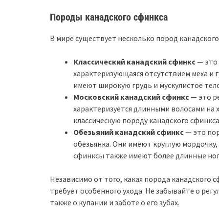
Породы канадского сфинкса
В мире существует несколько пород канадского
Классический канадский сфинкс
— это
характеризующаяся отсутствием меха и 
имеют широкую грудь и мускулистое тело
Московский канадский сфинкс
— это р
характеризуется длинными волосами на хв
классическую породу канадского сфинкса
Обезьяний канадский сфинкс
— это пор
обезьянка. Они имеют круглую мордочку,
сфинксы также имеют более длинные ноги
Независимо от того, какая порода канадского 
требует особенного ухода. Не забывайте о регул
также о купании и заботе о его зубах.