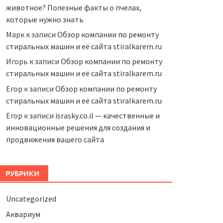
животное? Полезные факты о пчелах,
которые нужно знать
Марк
к записи
Обзор компании по ремонту
стиральных машин и её сайта stiralkarem.ru
Игорь
к записи
Обзор компании по ремонту
стиральных машин и её сайта stiralkarem.ru
Егор
к записи
Обзор компании по ремонту
стиральных машин и её сайта stiralkarem.ru
Егор
к записи
israsky.co.il — качественные и
инновационные решения для создания и
продвижения вашего сайта
РУБРИКИ
Uncategorized
Аквариум