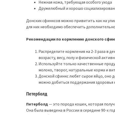
Нежная кожа, требующая особого ухода
Дружелюбный и хорошо социализирован
Донских сфинксов можно привитить как на улице
для них необходимо обеспечить дополнительно
Рекомендации по кормлению донского сфин
Распределите кормления на 2-3 раза в д
возрасту, весу, полу и физической актив
Используйте только качественные проду
молоко, творог, натуральные корма и ви
Донской сфинкс любят сырое яйцо, оно 
можно добиться поддержания здоровья 
Петерболд
Петерболд
— это порода кошек, которая получ
Она была выведена в России в середине 90-х го