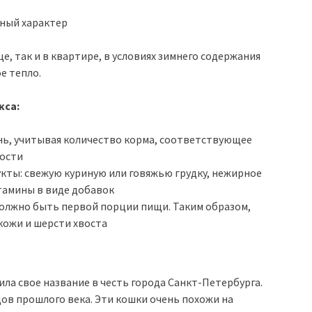
ный характер
, так и в квартире, в условиях зимнего содержания
е тепло.
кса:
ень, учитывая количество корма, соответствующее
ности
кты: свежую куриную или говяжью грудку, нежирное
тамины в виде добавок
должно быть первой порции пищи. Таким образом,
кожи и шерсти хвоста
ила свое название в честь города Санкт-Петербурга.
дов прошлого века. Эти кошки очень похожи на