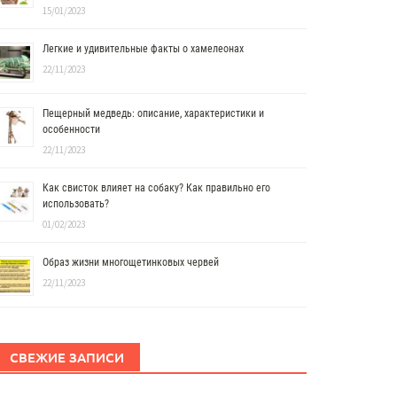
15/01/2023
Легкие и удивительные факты о хамелеонах
22/11/2023
Пещерный медведь: описание, характеристики и
особенности
22/11/2023
Как свисток влияет на собаку? Как правильно его
использовать?
01/02/2023
Образ жизни многощетинковых червей
22/11/2023
СВЕЖИЕ ЗАПИСИ