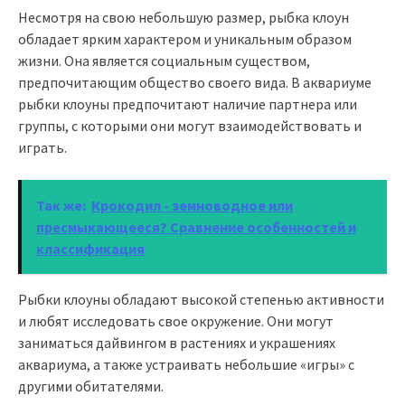
Несмотря на свою небольшую размер, рыбка клоун
обладает ярким характером и уникальным образом
жизни. Она является социальным существом,
предпочитающим общество своего вида. В аквариуме
рыбки клоуны предпочитают наличие партнера или
группы, с которыми они могут взаимодействовать и
играть.
Так же:
Крокодил - земноводное или
пресмыкающееся? Сравнение особенностей и
классификация
Рыбки клоуны обладают высокой степенью активности
и любят исследовать свое окружение. Они могут
заниматься дайвингом в растениях и украшениях
аквариума, а также устраивать небольшие «игры» с
другими обитателями.