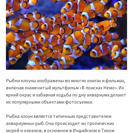
Рыбки клоуны изображены во многих книгах и фильмах,
включая знаменитый мультфильм «В поисках Немо». Их
яркий окрас и забавная ходьба по дну аквариума делают
их популярными объектами фотосъемки.
Рыбка клоун является типичным представителем
аквариумных рыб. Она происходит из тропических
морей и океанов, в основном в Индийском и Тихом