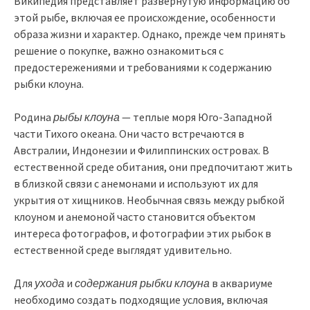
Википедия представляет развернутую информацию об
этой рыбе, включая ее происхождение, особенности
образа жизни и характер. Однако, прежде чем принять
решение о покупке, важно ознакомиться с
предостережениями и требованиями к содержанию
рыбки клоуна.
Родина
рыбы клоуна
— теплые моря Юго-Западной
части Тихого океана. Они часто встречаются в
Австралии, Индонезии и Филиппинских островах. В
естественной среде обитания, они предпочитают жить
в близкой связи с анемонами и используют их для
укрытия от хищников. Необычная связь между рыбкой
клоуном и анемоной часто становится объектом
интереса фотографов, и фотографии этих рыбок в
естественной среде выглядят удивительно.
Для
ухода
и
содержания рыбки клоуна
в аквариуме
необходимо создать подходящие условия, включая