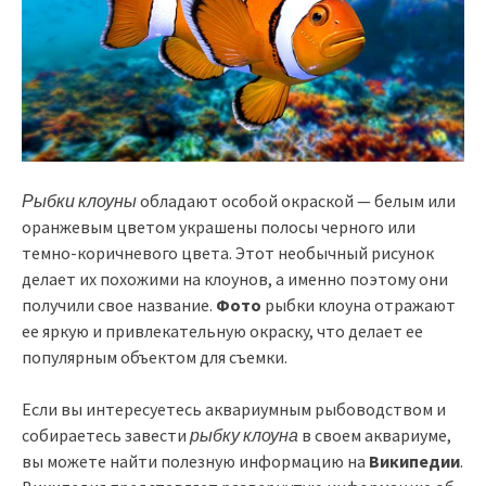
Рыбки клоуны
обладают особой окраской — белым или
оранжевым цветом украшены полосы черного или
темно-коричневого цвета. Этот необычный рисунок
делает их похожими на клоунов, а именно поэтому они
получили свое название.
Фото
рыбки клоуна отражают
ее яркую и привлекательную окраску, что делает ее
популярным объектом для съемки.
Если вы интересуетесь аквариумным рыбоводством и
собираетесь завести
рыбку клоуна
в своем аквариуме,
вы можете найти полезную информацию на
Википедии
.