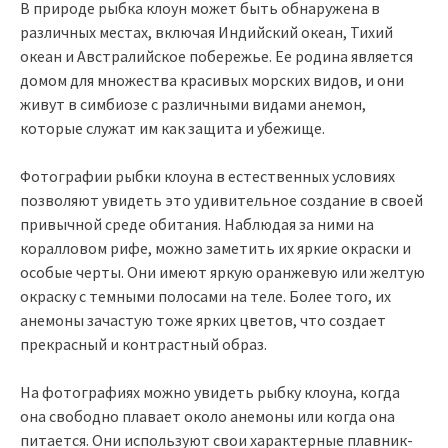
В природе рыбка клоун может быть обнаружена в
различных местах, включая Индийский океан, Тихий
океан и Австралийское побережье. Ее родина является
домом для множества красивых морских видов, и они
живут в симбиозе с различными видами анемон,
которые служат им как защита и убежище.
Фотографии рыбки клоуна в естественных условиях
позволяют увидеть это удивительное создание в своей
привычной среде обитания. Наблюдая за ними на
коралловом рифе, можно заметить их яркие окраски и
особые черты. Они имеют яркую оранжевую или желтую
окраску с темными полосами на теле. Более того, их
анемоны зачастую тоже ярких цветов, что создает
прекрасный и контрастный образ.
На фотографиях можно увидеть рыбку клоуна, когда
она свободно плавает около анемоны или когда она
питается. Они используют свои характерные плавник-