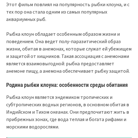
Этот фильм повлиял на популярность рыбки клоуна, и с
тех пор она стала одним из самых популярных
аквариумных рыб.
Рыбка клоун обладает особенным образом жизни и
поведением. Она ведет полу-паразитический образ
жизни, обитая в анемонах, которые служат ей убежищем
и защитой от хищников. Такая ассоциация с анемонами
является взаимовыгодной: рыбка предоставляет
анемоне пищу, а анемона обеспечивает рыбку защитой.
Родина рыбки клоуна: особенности среды обитания
Рыбка клоун является эндемиком тропических и
субтропических водных регионов, в основном обитая в
Индийском и Тихом океанах. Они предпочитают жить в
прибрежных зонах, где вода теплая и богата рифами и
морскими водорослями.