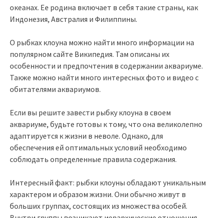
океанах. Ее родина включает в себя такие страны, как
Индонезия, Австралия и Филиппины.
О рыбках клоуна можно найти много информации на
популярном сайте Википедия. Там описаны их
особенности и предпочтения в содержании аквариуме.
Также можно найти много интересных фото и видео с
обитателями аквариумов.
Если вы решите завести рыбку клоуна в своем
аквариуме, будьте готовы к тому, что она великолепно
адаптируется к жизни в неволе. Однако, для
обеспечения ей оптимальных условий необходимо
соблюдать определенные правила содержания.
Интересный факт: рыбки клоуны обладают уникальным
характером и образом жизни. Они обычно живут в
больших группах, состоящих из множества особей.
Внутри группы возникают иерархические отношения,