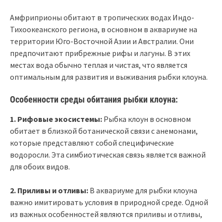
Амфриприоны обитают в тропических водах Индо-
Тихоокеанского региона, в основном в аквариуме на
территории Юго-Восточной Азии и Австралии. Они
предпочитают прибрежные рифы и лагуны. В этих
местах вода обычно теплая и чистая, что является
оптимальным для развития и выживания рыбки клоуна.
Особенности среды обитания рыбки клоуна:
1. Рифовые экосистемы:
Рыбка клоун в основном
обитает в близкой ботанической связи с анемонами,
которые представляют собой специфические
водоросли. Эта симбиотическая связь является важной
для обоих видов.
2. Приливы и отливы:
В аквариуме для рыбки клоуна
важно имитировать условия в природной среде. Одной
из важных особенностей являются приливы и отливы,