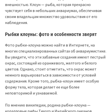
внешностью. Клоун — рыба, которая прекрасно
чувствует себя в небольших аквариумах, обеспечивая
своим владельцам множество удовольствия от его
наблюдения.
Рыбки клоуны: фото и особенности зверят
Фото рыбки-клоуна можно найти в Интернете, на
многих специализированных сайтах об аквариумистике.
Вы увидите, что эти забавные создания имеют пестрый
окрас, состоящий из оранжевого, желтого и белого
цветов. Однако, стоит отметить, что окрас может
немного варьироваться в зависимости от условий
содержания. Кроме того, рыбка-клоун имеет особую
форму тела, которая делает ее еще более
неповторимой и узнаваемой.
По мнению википедии, родина рыбки-клоуна —
коралловые рифы Тихого и Индийского океанов.