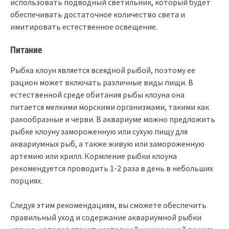
использовать подводный светильник, который будет
обеспечивать достаточное количество света и
имитировать естественное освещение.
Питание
Рыбка клоун является всеядной рыбой, поэтому ее
рацион может включать различные виды пищи. В
естественной среде обитания рыбы клоуна она
питается мелкими морскими организмами, такими как
ракообразные и черви. В аквариуме можно предложить
рыбке клоуну замороженную или сухую пищу для
аквариумных рыб, а также живую или замороженную
артемию или крилл. Кормление рыбки клоуна
рекомендуется проводить 1-2 раза в день в небольших
порциях.
Следуя этим рекомендациям, вы сможете обеспечить
правильный уход и содержание аквариумной рыбки