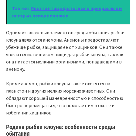
Так же:
Иволга птица фото: всё о прекрасных и
пестрых птицах иволгах
Одним из ключевых элементов среды обитания рыбки
клоуна являются анемоны. Анемоны предоставляют
убежище рыбке, защищая ее от хищников. Они также
являются источником пищи для рыбки клоуна, так как
она питается мелкими организмами, попадающими в
анемону.
Кроме анемон, рыбки клоуны также охотятся на
планктон и других мелких морских животных. Они
обладают хорошей маневренностью и способностью
быстро перемещаться, что помогает им в охоте и
избегании хищников.
Родина рыбки клоуна: особенности среды
обитания