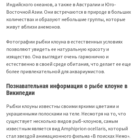
Индийского океанов, а также в Австралии и Юго-
Восточной Азии. Они встречаются в природе в больших
количествах и образуют небольшие группы, которые
живут вблизи анемонов.
Фотографии рыбки клоуна в естественных условиях
позволяют увидеть ее натуральную красоту и
изящество. Она выглядит очень гармонично и
естественно в своей среде обитания, что делает ее еще
более привлекательной для аквариумистов.
Познавательная информация о рыбе клоуне в
Википедии
Рыбки клоуны известны своими яркими цветами и
украшенными полосками на теле. Несмотря на то, что
существует несколько видов рыб-клоунов, самым
известным является вид Amphiprion ocellaris, который
стал звездой анимационного фильма «В поисках Немо».