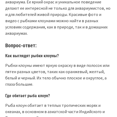
аквариума. Ее яркий окрас и уникальное поведение
делают ее интересной не только для аквариумистов, но
и для любителей живой природы. Красивые фото и
видео с рыбками клоунами можно найти в разных
условиях содержания, как в природе, так и в домашних
аквариумах.
Вопрос-ответ:
Как выглядят рыбки клоуны?
Рыбки клоуны имеют яркую окраску в виде полосок или
пятен разных цветов, таких как оранжевый, желтый,
белый и черный. Их тело обычно плоское и округлое, а
глаза большие.
Где обитает рыба клоун?
Рыба клоун обитает в теплых тропических морях и
океанах, в основном в азиатской части Индийского и