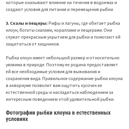
которые оказывают влияние на течения в водоемах и
создают условия для питания и перемещения рыбки.
3. Скалы и пещеры:
Рифы и лагуны, где обитает рыбка
клоун, богаты скалами, кораллами и пещерами. Они
служат прекрасным укрытием для рыбки и помогают ей
защититься от хищников.
Рыбка клоун имеет небольшой размер и относительно
уязвима в природе. Поэтому ее родина предоставляет
ей все необходимые условия для выживания и
сохранения вида. Правильное содержание рыбки клоуна
в аквариуме позволит вам ощутить кусочек ее
естественной среды и насладиться наблюдением за
интересным поведением этой удивительной рыбки.
Фотографии рыбки клоуна в естественных
условиях