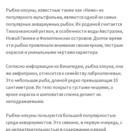
Рыбки клоуны, известные также как «Немо» из
популярного мультфильма, являются одной из самых
популярных аквариумных рыбок. Их родиной считается
Тихоокеанский регион, в особенности воды Австралии,
Новой Гвинеи и Филиппинских островов. Долгое время
эти рыбки привлекали внимание своим ярким, пестрым
окрасом и уникальными чертами характера.
Согласно информации из Википедии, рыбка клоуна, она
же амфиприон, относится к семейству лаброключевых.
Это небольшая рыба, длиной редко превышающая 10
сантиметров. Их тело покрыто густыми чешуями, а
яркое окраска и шиповатая спинка делают их
неподражаемыми.
Рыбки-клоуны пользуются большой популярностью
среди аквариумистов. Это связано, в первую очередь, с
их непритязательностью в содержании и яркой