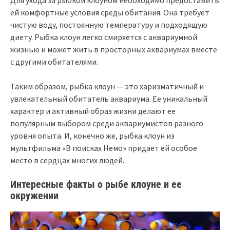
Для ухода за рыбкой клоуном необходимо предоставить
ей комфортные условия среды обитания. Она требует
чистую воду, постоянную температуру и подходящую
диету. Рыбка клоун легко смиряется с аквариумной
жизнью и может жить в просторных аквариумах вместе
с другими обитателями.
Таким образом, рыбка клоун — это харизматичный и
увлекательный обитатель аквариума. Ее уникальный
характер и активный образ жизни делают ее
популярным выбором среди аквариумистов разного
уровня опыта. И, конечно же, рыбка клоун из
мультфильма «В поисках Немо» придает ей особое
место в сердцах многих людей.
Интересные факты о рыбе клоуне и ее
окружении