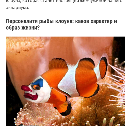
клоуна, которая станет настоящей жемчужиной вашего
аквариума.
Персоналити рыбы клоуна: каков характер и
образ жизни?