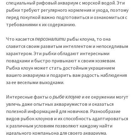
специальный рифовый аквариум с морской водой. Эти
рыбки требуют регулярного кормления и ухода, поэтому
перед покупкой важно подготовиться и ознакомиться с
требованиями к их содержанию.
Что касается
персоналити
рыбы клоуна, то она
славится своим развитым интеллектом и непоседливым
характером. Эти рыбки обладают интересными
повадками и быстро привыкают к своим хозяевам.
Рыбка клоун может стать достойным украшением
вашего аквариума и подарить вам радость наблюдения
за ее веселыми выходками.
Интересные факты о
рыбе клоуне
и ее окружении могут
увлечь даже опытных аквариумистов и оказаться
полезной информацией для новичков. Разнообразие
видов рыбок клоунов и их способность адаптироваться
к различным условиям позволяют каждому найти
идеального компаньона для своего аквариума.