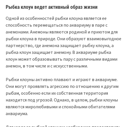
Рыбка клоун ведет активный образ жизни
Одной из особенностей рыбки клоуна является ее
способность перемещаться по аквариуму в паре с
анемонами. Анемоны являются родиной и приютом для
рыбки клоуна в природе. Они образуют взаимовыгодное
партнерство, где анемона защищает рыбку клоуна, а
рыбка клоун защищает анемону. В аквариуме рыбка
клоун может образовывать пару с различными видами
анемон, в том числе и с искусственными.
Рыбки клоуны активно плавают и играют в аквариуме.
Они могут проявлять агрессию по отношению к другим
рыбам, особенно если их собственная территория
находится под угрозой. Однако, в целом, рыбки клоуны
являются миролюбивыми и спокойными обитателями
аквариума.